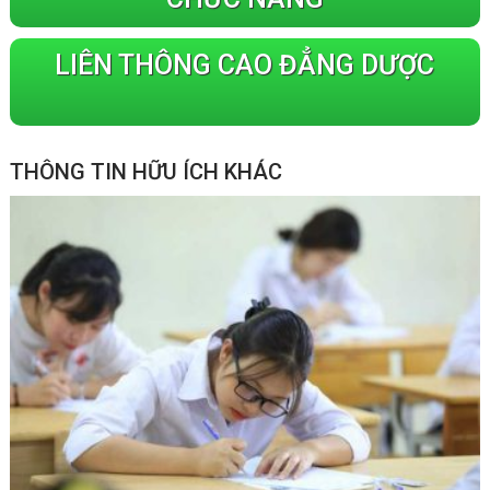
LIÊN THÔNG CAO ĐẲNG DƯỢC
THÔNG TIN HỮU ÍCH KHÁC