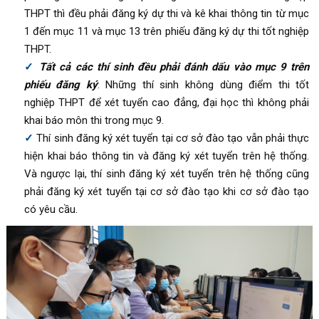
THPT thì đều phải đăng ký dự thi và kê khai thông tin từ mục
1 đến mục 11 và mục 13 trên phiếu đăng ký dự thi tốt nghiệp
THPT.
Tất cả các thí sinh đều phải đánh dấu vào mục 9 trên
phiếu đăng ký
: Những thí sinh không dùng điểm thi tốt
nghiệp THPT để xét tuyển cao đẳng, đại học thì không phải
khai báo môn thi trong mục 9.
Thí sinh đăng ký xét tuyển tại cơ sở đào tạo vẫn phải thực
hiện khai báo thông tin và đăng ký xét tuyển trên hệ thống.
Và ngược lại, thí sinh đăng ký xét tuyển trên hệ thống cũng
phải đăng ký xét tuyển tại cơ sở đào tạo khi cơ sở đào tạo
có yêu cầu.