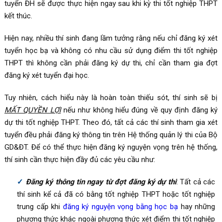
tuyển ĐH sẽ được thực hiện ngay sau khi kỳ thi tốt nghiệp THPT
kết thúc.
Hiện nay, nhiều thí sinh đang lầm tưởng rằng nếu chỉ đăng ký xét
tuyển học bạ và không có nhu cầu sử dụng điểm thi tốt nghiệp
THPT thì không cần phải đăng ký dự thi, chỉ cần tham gia đợt
đăng ký xét tuyển đại học.
Tuy nhiên, cách hiểu này là hoàn toàn thiếu sót, thí sinh sẽ bị
MẤT QUYỀN LỢI
nếu như không hiểu đúng về quy định đăng ký
dự thi tốt nghiệp THPT. Theo đó, tất cả các thí sinh tham gia xét
tuyển đều phải đăng ký thông tin trên Hệ thống quản lý thi của Bộ
GD&ĐT. Để có thể thực hiện đăng ký nguyện vọng trên hệ thống,
thí sinh cần thực hiện đầy đủ các yêu cầu như:
Đăng ký thông tin ngay từ đợt đăng ký dự thi
: Tất cả các
thí sinh kể cả đã có bằng tốt nghiệp THPT hoặc tốt nghiệp
trung cấp khi
đăng ký nguyện vọng bằng học bạ
hay những
phương thức khác ngoài phương thức xét điểm thi tốt nghiệp