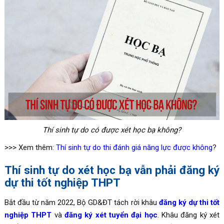
Thí sinh tự do có được xét học bạ không?
>>> Xem thêm:
Thí sinh tự do thi đánh giá năng lực được không
?
Thí sinh tự do xét học bạ vẫn phải đăng ký
dự thi tốt nghiệp THPT
Bắt đầu từ năm 2022, Bộ GD&ĐT tách rời khâu
đăng ký dự thi tốt
nghiệp THPT
và
đăng ký xét tuyển đại học
. Khâu đăng ký xét