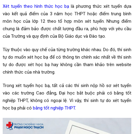
Xét tuyển theo hình thức học bạ
là phương thức xét tuyển dựa
vào kết quả điểm của 3 năm học THPT hoặc điểm trung bình
môn học của lớp 12 theo tổ hợp môn xét tuyển. Nhưng điểm
chung là đảm bảo được chất lượng đầu ra, phù hợp với yêu cầu
của Trường và quy định của Bộ Giáo dục và Đào tạo.
Tùy thuộc vào quy chế của từng trường khác nhau. Do đó, thí sinh
tự do muốn xét học bạ để có thông tin chính xác nhất về thí sinh
tự do được xét học bạ hay không cần tham khảo trên website
chính thức của nhà trường.
Trong xét tuyển học bạ, tất cả các thí sinh nộp hồ sơ xét tuyển
vào các trường Cao đẳng, Đại học bắt buộc phải có bằng tốt
nghiệp THPT, không có ngoại lệ. Vì vậy, thí sinh tự do xét tuyển
học bạ phải có
bằng tốt nghiệp THPT
.