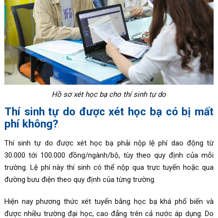
Hồ sơ xét học bạ cho thí sinh tự do
Thí sinh tự do được xét học bạ có bị mất
phí không?
Thí sinh tự do được xét học bạ phải nộp lệ phí dao động từ
30.000 tới 100.000 đồng/ngành/bộ, tùy theo quy định của mỗi
trường. Lệ phí này thí sinh có thể nộp qua trực tuyến hoặc qua
đường bưu điện theo quy định của từng trường.
Hiện nay phương thức xét tuyển bằng học bạ khá phổ biến và
được nhiều trường đại học, cao đẳng trên cả nước áp dụng. Do