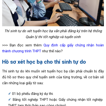
Thí sinh tự do xét tuyển học bạ vẫn phải đăng ký trên hệ thống
Quản lý thi tốt nghiệp và tuyển sinh
>>> Bạn đọc xem thêm
Quy định cấp giấy chứng nhận hoàn
thành chương trình THPT
như thế nào?
Hồ sơ xét học bạ cho thí sinh tự do
Thí sinh tự do khi muốn xét tuyển học bạ cần phải chuẩn bị đầy
đủ hồ sơ theo quy chế tuyển sinh của từng trường, về cơ bản sẽ
cần những loại giấy tờ sau:
01 bộ phiếu đăng ký dự thi.
Bằng tốt nghiệp THPT hoặc Giấy chứng nhận tốt nghiệp
THPT tạm thời (bản sao công chứng)