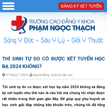
ĐĂNG KÝ XÉT TUYỂN
THÍ SINH TỰ DO CÓ ĐƯỢC XÉT TUYỂN HỌC
BẠ 2024 KHÔNG?
3 Tháng 7, 2024
|
Người đăng:
Quản lý cấp cao
Thí sinh tự do có được xét học bạ năm 2024 không và đăng
ký xét tuyển như thế nào là câu hỏi mà chúng tôi nhận được
rất nhiều trong thời gian gần đây. Để giúp quý phụ huynh và
học sinh giải đáp những băn khoăn trên, chúng tôi đã tổng