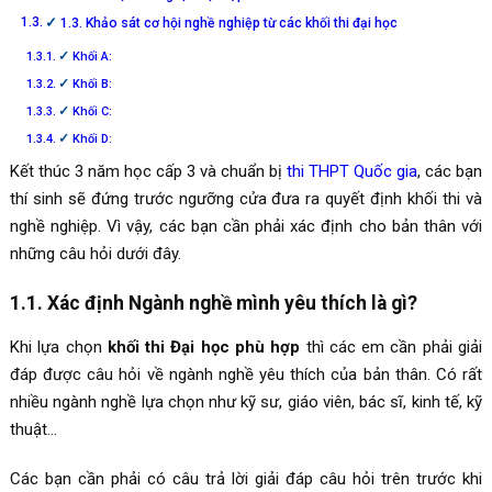
1.3. Khảo sát cơ hội nghề nghiệp từ các khối thi đại học
Khối A:
Khối B:
Khối C:
Khối D:
Kết thúc 3 năm học cấp 3 và chuẩn bị
thi THPT Quốc gia
, các bạn
thí sinh sẽ đứng trước ngưỡng cửa đưa ra quyết định khối thi và
nghề nghiệp. Vì vậy, các bạn cần phải xác định cho bản thân với
những câu hỏi dưới đây.
1.1. Xác định Ngành nghề mình yêu thích là gì?
Khi lựa chọn
khối thi Đại học phù hợp
thì các em cần phải giải
đáp được câu hỏi về ngành nghề yêu thích của bản thân. Có rất
nhiều ngành nghề lựa chọn như kỹ sư, giáo viên, bác sĩ, kinh tế, kỹ
thuật…
Các bạn cần phải có câu trả lời giải đáp câu hỏi trên trước khi