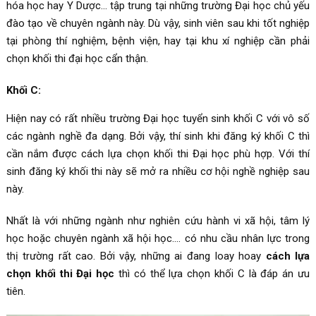
hóa học hay Y Dược… tập trung tại những trường Đại học chủ yếu
đào tạo về chuyên ngành này. Dù vậy, sinh viên sau khi tốt nghiệp
tại phòng thí nghiệm, bệnh viện, hay tại khu xí nghiệp cần phải
chọn khối thi đại học cẩn thận.
Khối C:
Hiện nay có rất nhiều trường Đại học tuyển sinh khối C với vô số
các ngành nghề đa dạng. Bởi vậy, thí sinh khi đăng ký khối C thì
cần nắm được cách lựa chọn khối thi Đại học phù hợp. Với thí
sinh đăng ký khối thi này sẽ mở ra nhiều cơ hội nghề nghiệp sau
này.
Nhất là với những ngành như nghiên cứu hành vi xã hội, tâm lý
học hoặc chuyên ngành xã hội học…. có nhu cầu nhân lực trong
thị trường rất cao. Bởi vậy, những ai đang loay hoay
cách lựa
chọn khối thi Đại học
thì có thể lựa chọn khối C là đáp án ưu
tiên.