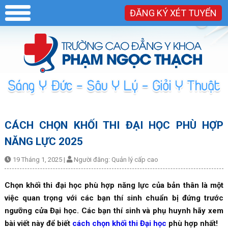
ĐĂNG KÝ XÉT TUYỂN
CÁCH CHỌN KHỐI THI ĐẠI HỌC PHÙ HỢP
NĂNG LỰC 2025
19 Tháng 1, 2025
|
Người đăng:
Quản lý cấp cao
Chọn khối thi đại học phù hợp năng lực của bản thân là một
việc quan trọng với các bạn thí sinh chuẩn bị đứng trước
ngưỡng cửa Đại học. Các bạn thí sinh và phụ huynh hãy xem
bài viết này để biết
cách chọn khối thi Đại học
phù hợp nhất!