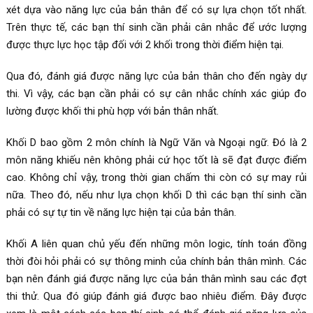
xét dựa vào năng lực của bản thân để có sự lựa chọn tốt nhất.
Trên thực tế, các bạn thí sinh cần phải cân nhắc để ước lượng
được thực lực học tập đối với 2 khối trong thời điểm hiện tại.
Qua đó, đánh giá được năng lực của bản thân cho đến ngày dự
thi. Vì vậy, các bạn cần phải có sự cân nhắc chính xác giúp đo
lường được khối thi phù hợp với bản thân nhất.
Khối D bao gồm 2 môn chính là Ngữ Văn và Ngoại ngữ. Đó là 2
môn năng khiếu nên không phải cứ học tốt là sẽ đạt được điểm
cao. Không chỉ vậy, trong thời gian chấm thi còn có sự may rủi
nữa. Theo đó, nếu như lựa chọn khối D thì các bạn thí sinh cần
phải có sự tự tin về năng lực hiện tại của bản thân.
Khối A liên quan chủ yếu đến những môn logic, tính toán đồng
thời đòi hỏi phải có sự thông minh của chính bản thân mình. Các
bạn nên đánh giá được năng lực của bản thân mình sau các đợt
thi thử. Qua đó giúp đánh giá được bao nhiêu điểm. Đây được