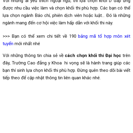
Với những ai yêu thích ngoại ngữ, thì lựa chọn khối D đáp ứng
được nhu cầu việc làm và chọn khối thi phù hợp. Các bạn có thể
lựa chọn ngành Báo chí, phiên dịch viên hoặc luật… Đó là những
ngành mang đến cơ hội việc làm hấp dẫn với khối thi này.
>>> Bạn có thể xem chi tiết về 190
bảng mã tổ hợp môn xét
tuyển
mới nhất nhé
Với những thông tin chia sẻ về
cách chọn khối thi Đại học
trên
đây, Trường Cao đẳng y Khoa hi vọng sẽ là hành trang giúp các
bạn thí sinh lựa chọn khối thi phù hợp. Đừng quên theo dõi bài viết
tiếp theo để cập nhật thông tin liên quan khác nhé.