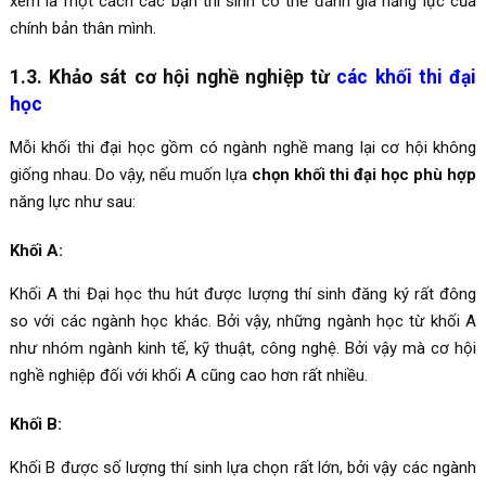
xem là một cách các bạn thí sinh có thể đánh giá năng lực của
chính bản thân mình.
1.3. Khảo sát cơ hội nghề nghiệp từ
các khối thi đại
học
Mỗi khối thi đại học gồm có ngành nghề mang lại cơ hội không
giống nhau. Do vậy, nếu muốn lựa
chọn khối thi đại học phù hợp
năng lực như sau:
Khối A:
Khối A thi Đại học thu hút được lượng thí sinh đăng ký rất đông
so với các ngành học khác. Bởi vậy, những ngành học từ khối A
như nhóm ngành kinh tế, kỹ thuật, công nghệ. Bởi vậy mà cơ hội
nghề nghiệp đối với khối A cũng cao hơn rất nhiều.
Khối B:
Khối B được số lượng thí sinh lựa chọn rất lớn, bởi vậy các ngành