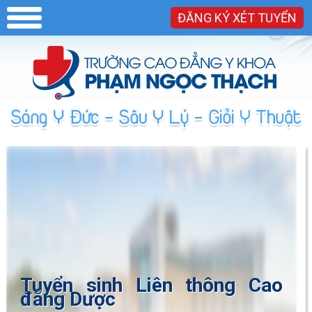
ĐĂNG KÝ XÉT TUYỂN
Tuyển sinh Liên thông Cao
đẳng Dược