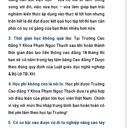
song với đó, việc vừa học – vừa làm giúp bạn trải
nghiệm kiến thức áp dụng vào thực tế tốt hơn nhưng
trên hết là để đạt được kết quả học tập tốt thì bạn cần
phải có sự cố gắng của bạn thân nhiều hơn nữa.
3. Thời gian học không quá lâu:
Tại Trường Cao
Đẳng Y Khoa Phạm Ngọc Thạch sau khi hoàn thành
thời gian đào tạo liên thông cao đẳng 18 tháng thì
bạn sẽ có nắm trong tay tấm bằng Cao đẳng Y Dược
theo đúng quy định của Luật giáo dục nghề nghiệp
& Bộ LĐ TB-XH.
4. Học phí không còn là nỗi lo:
Học phí được Trường
Cao đẳng Y Khoa Phạm Ngọc Thạch đưa ra phù hợp
với điều kiện của phần lớn học viên Việt Nam. Chính
vì vậy, với mức thu nhập trung bình bạn hoàn toàn có
thể yên tâm theo học tại Trường!
5
.
Có cơ hội cao được cử đi tu nghiệp nâng cao tay