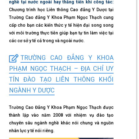
nghề tại nước ngoài hay thăng tiến khi công tác:
Chương trình học Liên thông Cao đẳng Y Dược tại
Trường Cao đẳng Y Khoa Phạm Ngọc Thạch cung
cấp cho bạn các kiến thức y tế hiện đại song song
với môi trường thực tiễn giúp bạn tự tin làm việc tại
các cơ sở y tế cả trong và ngoài nước.
TRƯỜNG CAO ĐẲNG Y KHOA
PHẠM NGỌC THẠCH – ĐỊA CHỈ UY
TÍN ĐÀO TẠO LIÊN THÔNG KHỐI
NGÀNH Y DƯỢC
Trường Cao Đẳng Y Khoa Phạm Ngọc Thạch được
thành lập vào năm 2008 với nhiệm vụ đào tạo
chuyên sâu ngành nghề khác nói chung và nguồn
nhân lực y tế nói riêng.