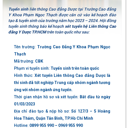
Tuyển sinh
liên thông Cao đẳng Dược
tại Trường Cao đẳng
Y Khoa Phạm Ngọc Thạch được căn cứ vào kế hoạch đào
tạo & tuyển sinh của trường năm học 2023 – 2024. Hội đồng
tuyển sinh thông báo kế hoạch
xét tuyển hệ Liên thông Cao
đẳng Y Dược TP.HCM
trên toàn quốc như sau:
Tên trường:
Trường Cao Đẳng Y Khoa Phạm Ngọc
Thạch
Mã trường:
CBK
Phạm vi tuyển sinh:
Tuyển sinh trên toàn quốc
Hình thức:
Xét tuyển Liên thông Cao đẳng Dược là
thí sinh đã tốt nghiệp Trung cấp nhóm ngành tương
ứng với nhóm ngành ứng tuyển.
Thời gian nhận hồ sơ và xét tuyển:
Bắt đầu từ ngày
01/03/2023
Địa chỉ đào tạo & nộp hồ sơ:
Số 127/3 – 5 Hoàng
Hoa Thám, Quận Tân Bình, TP.Hồ Chí Minh
Hotline:
0899 955 990 – 0969 955 990