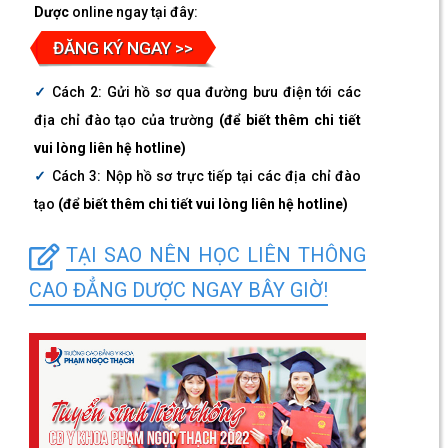
Dược
online ngay tại đây:
ĐĂNG KÝ NGAY >>
Cách 2: Gửi hồ sơ qua đường bưu điện tới các
địa chỉ đào tạo của trường
(để biết thêm chi tiết
vui lòng liên hệ hotline)
Cách 3: Nộp hồ sơ trực tiếp tại các địa chỉ đào
tạo
(để biết thêm chi tiết vui lòng liên hệ hotline)
TẠI SAO NÊN HỌC LIÊN THÔNG
CAO ĐẲNG DƯỢC NGAY BÂY GIỜ!