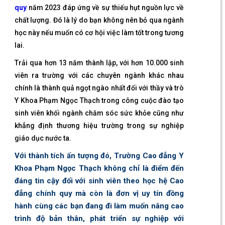
quy
năm 2023 đáp ứng về sự thiếu hụt nguồn lực về
chất lượng. Đó là lý do bạn không nên bỏ qua ngành
học này nếu muốn có cơ hội việc làm tốt trong tương
lai.
Trải qua hơn 13 năm thành lập, với hơn 10.000 sinh
viên ra trường với các chuyên ngành khác nhau
chính là thành quả ngọt ngào nhất đối với thầy và trò
Y Khoa Phạm Ngọc Thạch trong công cuộc đào tạo
sinh viên khối ngành chăm sóc sức khỏe cũng như
khẳng định thương hiệu trường trong sự nghiệp
giáo dục nước ta.
Với thành tích ấn tượng đó, Trường Cao đẳng Y
Khoa Phạm Ngọc Thạch không chỉ là điểm đến
đáng tin cậy đối với sinh viên theo học hệ Cao
đẳng chính quy mà còn là đơn vị uy tín đồng
hành cùng các bạn đang đi làm muốn nâng cao
trình độ bản thân, phát triển sự nghiệp với