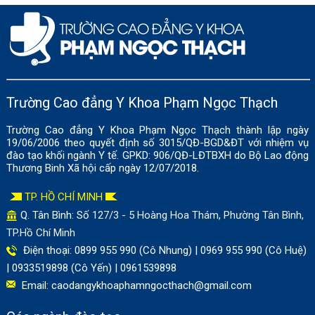
Trường Cao đẳng Y Khoa Phạm Ngọc Thạch
Trường Cao đẳng Y Khoa Phạm Ngọc Thạch thành lập ngày
19/06/2006 theo quyết định số 3015/QĐ-BGD&ĐT với nhiệm vụ
đào tạo khối ngành Y tế. GPKD: 906/QĐ-LĐTBXH do Bộ Lao động
Thương Binh Xã hội cấp ngày 12/07/2018.
TP. HỒ CHÍ MINH
Q. Tân Bình: Số
127/3 - 5 Hoàng Hoa Thám, Phường Tân Bình,
TP.Hồ Chí Minh
Điện thoại: 0899 955 990 (Cô Nhung) | 0969 955 990 (Cô Huệ)
| 0933519898 (Cô Yến) | 0961539898
Email:
caodangykhoaphamngocthach@gmail.com