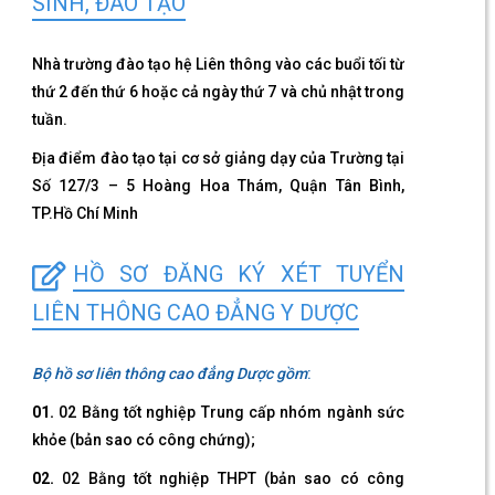
SINH, ĐÀO TẠO
Nhà trường đào tạo hệ Liên thông vào các buổi tối từ
thứ 2 đến thứ 6 hoặc cả ngày thứ 7 và chủ nhật trong
tuần.
Địa điểm đào tạo tại cơ sở giảng dạy của Trường tại
Số 127/3 – 5 Hoàng Hoa Thám, Quận Tân Bình,
TP.Hồ Chí Minh
HỒ SƠ ĐĂNG KÝ XÉT TUYỂN
LIÊN THÔNG CAO ĐẲNG Y DƯỢC
Bộ hồ sơ liên thông cao đẳng Dược gồm
:
01.
02 Bằng tốt nghiệp Trung cấp nhóm ngành sức
khỏe (bản sao có công chứng);
02.
02 Bằng tốt nghiệp THPT (bản sao có công