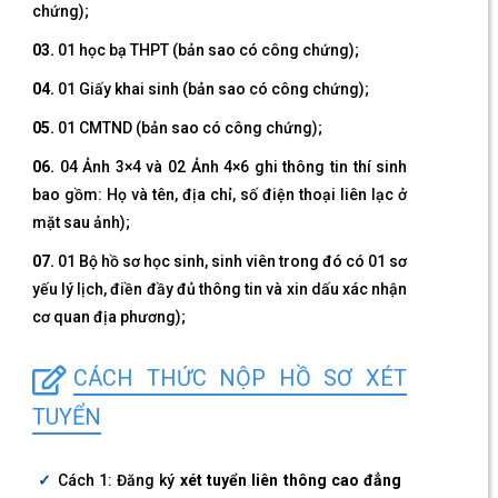
chứng);
03.
01 học bạ THPT (bản sao có công chứng);
04.
01 Giấy khai sinh (bản sao có công chứng);
05.
01 CMTND (bản sao có công chứng);
06.
04 Ảnh 3×4 và 02 Ảnh 4×6 ghi thông tin thí sinh
bao gồm: Họ và tên, địa chỉ, số điện thoại liên lạc ở
mặt sau ảnh);
07.
01 Bộ hồ sơ học sinh, sinh viên trong đó có 01 sơ
yếu lý lịch, điền đầy đủ thông tin và xin dấu xác nhận
cơ quan địa phương);
CÁCH THỨC NỘP HỒ SƠ XÉT
TUYỂN
Cách 1: Đăng ký
xét tuyển liên thông cao đẳng