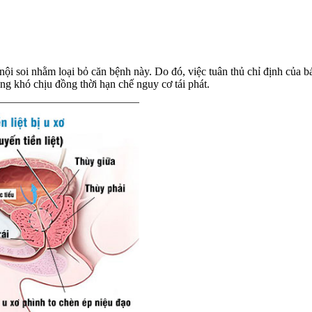
ật nội soi nhằm loại bỏ căn bệnh này. Do đó, việc tuân thủ chỉ định của b
ứng khó chịu đồng thời hạn chế nguy cơ tái phát.