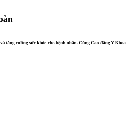
oàn
ệnh và tăng cường sức khỏe cho bệnh nhân. Cùng Cao đẳng Y Khoa