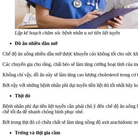
Lập kế hoạch chăm sóc bệnh nhân u xơ tiền liệt tuyến
Đồ ăn nhiều dầu mỡ
Chế độ ăn uống nhiều dầu mỡ được khuyến cáo không tốt cho sức khỏ
Các chuyên gia cho rằng, chất béo sẽ làm tăng cường hoạt tính của me
Không chỉ vậy, đồ ăn này sẽ làm tăng cao lượng cholesterol trong cơ t
Bởi vậy với những bệnh nhân phì đại tuyến tiền liệt thì tốt nhất hãy 
Thịt đỏ
Bệnh nhân phì đại tiền liệt tuyến cần phải chú ý đến chế độ ăn uống
chế tối đa để nhanh chóng bình phục nhé.
Bởi trong thịt đỏ có chứa chất sẽ làm tăng nồng độ axit arachidonic tr
Trứng và thịt gia cầm