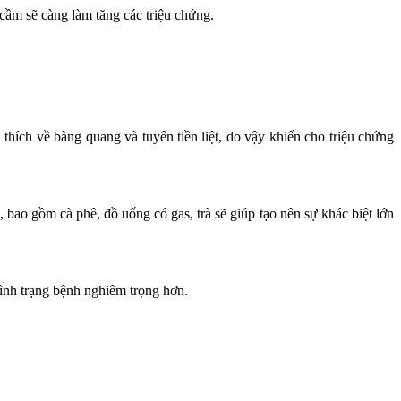
 cầm sẽ càng làm tăng các triệu chứng.
h thích về bàng quang và tuyến tiền liệt, do vậy khiến cho triệu chứng
, bao gồm cà phê, đồ uống có gas, trà sẽ giúp tạo nên sự khác biệt lớn
 tình trạng bệnh nghiêm trọng hơn.