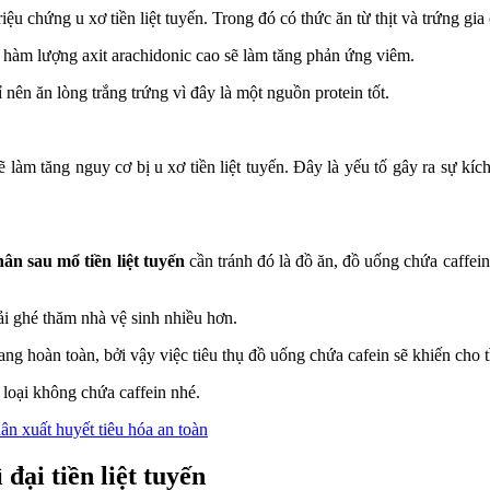
ệu chứng u xơ tiền liệt tuyến. Trong đó có thức ăn từ thịt và trứng gia
i hàm lượng axit arachidonic cao sẽ làm tăng phản ứng viêm.
 nên ăn lòng trắng trứng vì đây là một nguồn protein tốt.
 làm tăng nguy cơ bị u xơ tiền liệt tuyến. Đây là yếu tố gây ra sự kíc
ân sau mổ tiền liệt tuyến
cần tránh đó là đồ ăn, đồ uống chứa caffein
hải ghé thăm nhà vệ sinh nhiều hơn.
uang hoàn toàn, bởi vậy việc tiêu thụ đồ uống chứa cafein sẽ khiến cho
 loại không chứa caffein nhé.
n xuất huyết tiêu hóa an toàn
đại tiền liệt tuyến