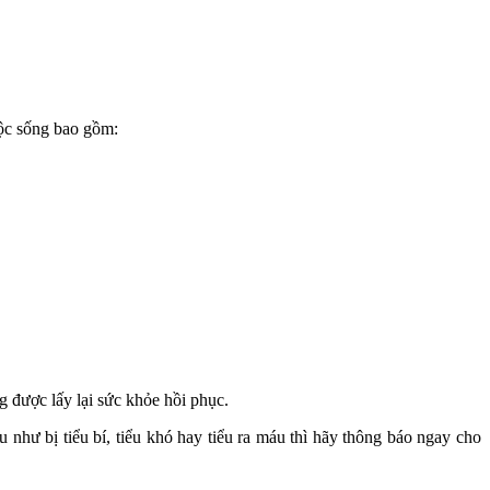
uộc sống bao gồm:
 được lấy lại sức khỏe hồi phục.
 như bị tiểu bí, tiểu khó hay tiểu ra máu thì hãy thông báo ngay cho