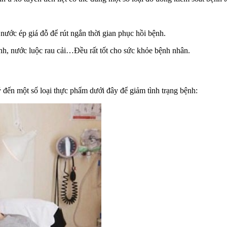
nước ép giá đỗ để rút ngắn thời gian phục hồi bệnh.
nh, nước luộc rau cải…Đều rất tốt cho sức khỏe bệnh nhân.
ý đến một số loại thực phẩm dưới đây để giảm tình trạng bệnh: