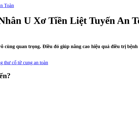
An Toàn
hân U Xơ Tiền Liệt Tuyến An T
g vô cùng quan trọng. Điều đó giúp nâng cao hiệu quả điều trị b
 thư cổ tử cung an toàn
yến?