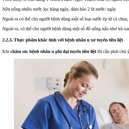
Nên uống nhiều nước lọc hàng ngày, đảm bảo 2 lít nước/ ngày
Ngoài ra có thể cho người bệnh dùng một số loại nước ép từ cà chua, 
Ngoài ra, có thể cho người bệnh dùng một số đồ uống nấu như trà xa
2.2.3. Thực phẩm khắc tinh với bệnh nhân u xơ tuyến tiền liệt
Khi
chăm sóc bệnh nhân u phì đại tuyến tiền liệt
thì cần phải chú 