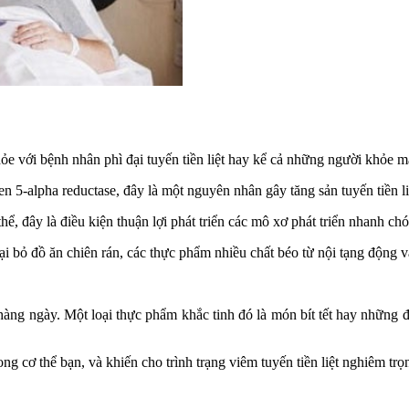
e với bệnh nhân phì đại tuyến tiền liệt hay kể cả những người khỏe m
n 5-alpha reductase, đây là một nguyên nhân gây tăng sản tuyến tiền li
hể, đây là điều kiện thuận lợi phát triển các mô xơ phát triển nhanh ch
loại bỏ đồ ăn chiên rán, các thực phẩm nhiều chất béo từ nội tạng động
 hàng ngày. Một loại thực phẩm khắc tinh đó là món bít tết hay những đ
ong cơ thể bạn, và khiến cho trình trạng viêm tuyến tiền liệt nghiêm trọ