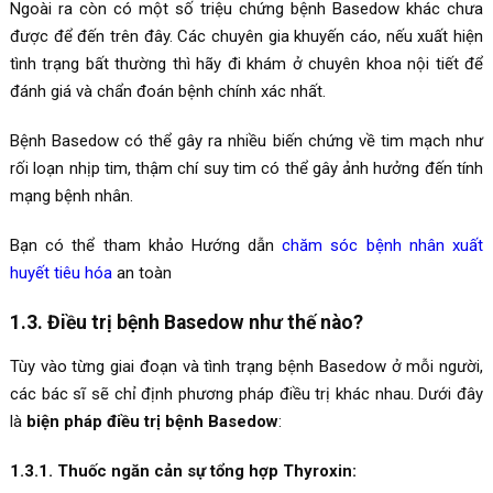
Ngoài ra còn có một số triệu chứng bệnh Basedow khác chưa
được để đến trên đây. Các chuyên gia khuyến cáo, nếu xuất hiện
tình trạng bất thường thì hãy đi khám ở chuyên khoa nội tiết để
đánh giá và chẩn đoán bệnh chính xác nhất.
Bệnh Basedow có thể gây ra nhiều biến chứng về tim mạch như
rối loạn nhịp tim, thậm chí suy tim có thể gây ảnh hưởng đến tính
mạng bệnh nhân.
Bạn có thể tham khảo Hướng dẫn
chăm sóc bệnh nhân xuất
huyết tiêu hóa
an toàn
1.3. Điều trị bệnh Basedow như thế nào?
Tùy vào từng giai đoạn và tình trạng bệnh Basedow ở mỗi người,
các bác sĩ sẽ chỉ định phương pháp điều trị khác nhau. Dưới đây
là
biện pháp điều trị bệnh Basedow
:
1.3.1. Thuốc ngăn cản sự tổng hợp Thyroxin: