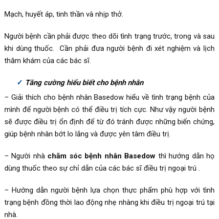
Mạch, huyết áp, tinh thần và nhịp thở.
Người bệnh cần phải được theo dõi tình trạng trước, trong và sau
khi dùng thuốc. Cần phải đưa người bệnh đi xét nghiệm và lịch
thăm khám của các bác sĩ.
Tăng cường hiểu biết cho bệnh nhân
– Giải thích cho bệnh nhân Basedow hiểu về tình trạng bệnh của
mình để người bệnh có thể điều trị tích cực. Như vậy người bệnh
sẽ được điều trị ổn định để từ đó tránh được những biến chứng,
giúp bệnh nhân bớt lo lắng và được yên tâm điều trị.
– Người nhà
chăm sóc bệnh nhân Basedow
thì hướng dẫn họ
dùng thuốc theo sự chỉ dẫn của các bác sĩ điều trị ngoại trú .
– Hướng dẫn người bệnh lựa chọn thực phẩm phù hợp với tình
trạng bệnh đồng thời lao động nhẹ nhàng khi điều trị ngoại trú tại
nhà.