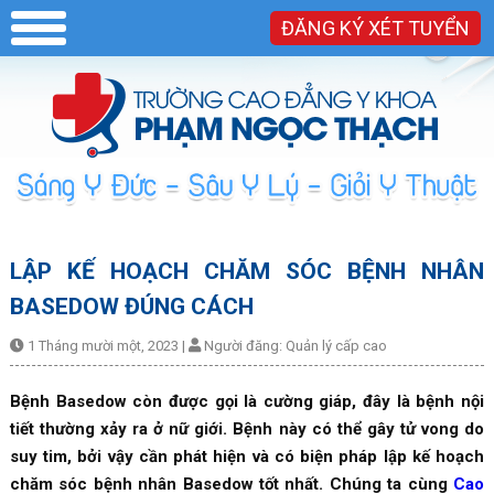
ĐĂNG KÝ XÉT TUYỂN
LẬP KẾ HOẠCH CHĂM SÓC BỆNH NHÂN
BASEDOW ĐÚNG CÁCH
1 Tháng mười một, 2023
|
Người đăng:
Quản lý cấp cao
Bệnh Basedow còn được gọi là cường giáp, đây là bệnh nội
tiết thường xảy ra ở nữ giới. Bệnh này có thể gây tử vong do
suy tim, bởi vậy cần phát hiện và có biện pháp lập kế hoạch
chăm sóc bệnh nhân Basedow tốt nhất. Chúng ta cùng
Cao