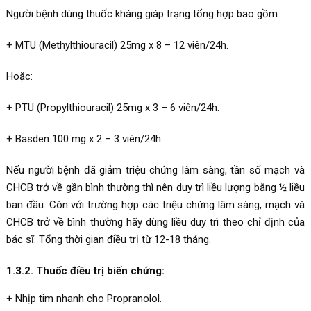
Người bệnh dùng thuốc kháng giáp trạng tổng hợp bao gồm:
+ MTU (Methylthiouracil) 25mg x 8 – 12 viên/24h.
Hoặc:
+ PTU (Propylthiouracil) 25mg x 3 – 6 viên/24h.
+ Basden 100 mg x 2 – 3 viên/24h
Nếu người bệnh đã giảm triệu chứng lâm sàng, tần số mạch và
CHCB trở về gần bình thường thì nên duy trì liều lượng bằng ½ liều
ban đầu. Còn với trường hợp các triệu chứng lâm sàng, mạch và
CHCB trở về bình thường hãy dùng liều duy trì theo chỉ định của
bác sĩ. Tổng thời gian điều trị từ 12-18 tháng.
1.3.2. Thuốc điều trị biến chứng:
+ Nhịp tim nhanh cho Propranolol.