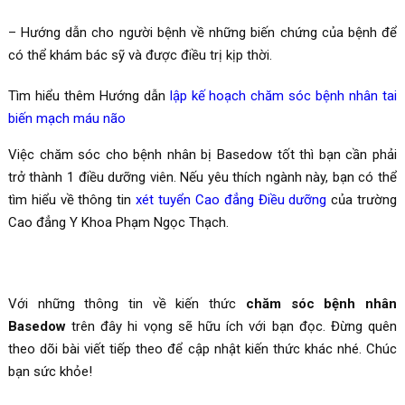
– Hướng dẫn cho người bệnh về những biến chứng của bệnh để
có thể khám bác sỹ và được điều trị kịp thời.
Tìm hiểu thêm Hướng dẫn
lập kế hoạch chăm sóc bệnh nhân tai
biến mạch máu não
Việc chăm sóc cho bệnh nhân bị Basedow tốt thì bạn cần phải
trở thành 1 điều dưỡng viên. Nếu yêu thích ngành này, bạn có thể
tìm hiểu về thông tin
xét tuyển Cao đẳng Điều dưỡng
của trường
Cao đẳng Y Khoa Phạm Ngọc Thạch.
Với những thông tin về kiến thức
chăm sóc bệnh nhân
Basedow
trên đây hi vọng sẽ hữu ích với bạn đọc. Đừng quên
theo dõi bài viết tiếp theo để cập nhật kiến thức khác nhé. Chúc
bạn sức khỏe!