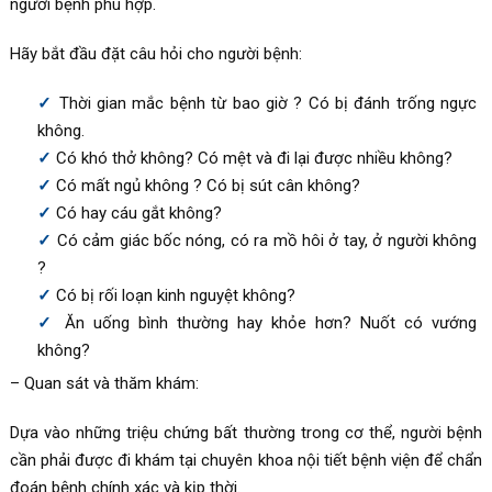
người bệnh phù hợp.
Hãy bắt đầu đặt câu hỏi cho người bệnh:
Thời gian mắc bệnh từ bao giờ ? Có bị đánh trống ngực
không.
Có khó thở không? Có mệt và đi lại được nhiều không?
Có mất ngủ không ? Có bị sút cân không?
Có hay cáu gắt không?
Có cảm giác bốc nóng, có ra mồ hôi ở tay, ở người không
?
Có bị rối loạn kinh nguyệt không?
Ăn uống bình thường hay khỏe hơn? Nuốt có vướng
không?
– Quan sát và thăm khám:
Dựa vào những triệu chứng bất thường trong cơ thể, người bệnh
cần phải được đi khám tại chuyên khoa nội tiết bệnh viện để chẩn
đoán bệnh chính xác và kịp thời.