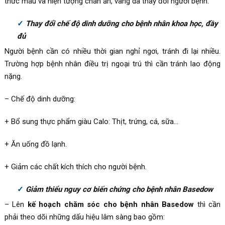
thức máu và hiện tượng chán ăn, vàng da thay đổi người bệnh.
Thay đổi chế độ dinh dưỡng cho bệnh nhân khoa học, đầy
đủ
Người bệnh cần có nhiều thời gian nghỉ ngơi, tránh đi lại nhiều.
Trường hợp bệnh nhân điều trị ngoại trú thì cần tránh lao động
nặng.
– Chế độ dinh dưỡng:
+ Bổ sung thực phẩm giàu Calo: Thịt, trứng, cá, sữa…
+ Ăn uống đồ lạnh.
+ Giảm các chất kích thích cho người bệnh.
Giảm thiểu nguy cơ biến chứng cho bệnh nhân Basedow
– Lên
kế hoạch chăm sóc cho bệnh nhân Basedow
thì cần
phải theo dõi những dấu hiệu lâm sàng bao gồm: