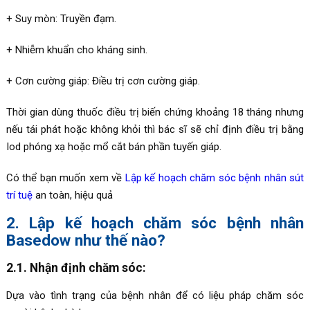
+ Suy mòn: Truyền đạm.
+ Nhiễm khuẩn cho kháng sinh.
+ Cơn cường giáp: Điều trị cơn cường giáp.
Thời gian dùng thuốc điều trị biến chứng khoảng 18 tháng nhưng
nếu tái phát hoặc không khỏi thì bác sĩ sẽ chỉ định điều trị bằng
Iod phóng xạ hoặc mổ cắt bán phần tuyến giáp.
Có thể bạn muốn xem về
Lập kế hoạch chăm sóc bệnh nhân sút
trí tuệ
an toàn, hiệu quả
2. Lập kế hoạch chăm sóc bệnh nhân
Basedow như thế nào?
2.1. Nhận định chăm sóc:
Dựa vào tình trạng của bệnh nhân để có liệu pháp chăm sóc