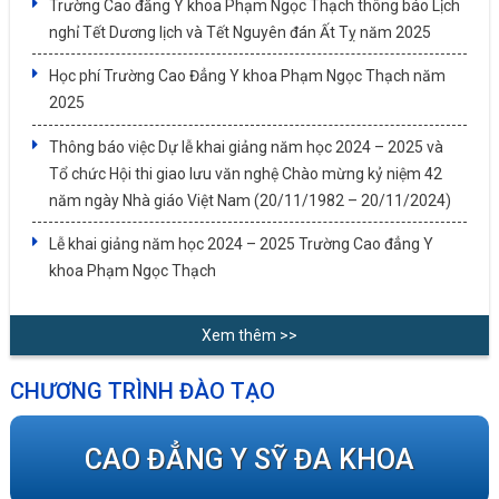
Trường Cao đẳng Y khoa Phạm Ngọc Thạch thông báo Lịch
nghỉ Tết Dương lịch và Tết Nguyên đán Ất Tỵ năm 2025
Học phí Trường Cao Đẳng Y khoa Phạm Ngọc Thạch năm
2025
Thông báo việc Dự lễ khai giảng năm học 2024 – 2025 và
Tổ chức Hội thi giao lưu văn nghệ Chào mừng kỷ niệm 42
năm ngày Nhà giáo Việt Nam (20/11/1982 – 20/11/2024)
Lễ khai giảng năm học 2024 – 2025 Trường Cao đẳng Y
khoa Phạm Ngọc Thạch
Xem thêm >>
CHƯƠNG TRÌNH ĐÀO TẠO
CAO ĐẲNG Y SỸ ĐA KHOA