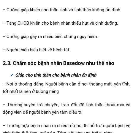
– Cường giáp khiến cho thần kinh và tinh thần không ổn định.
– Tăng CHCB khiến cho bệnh nhân thiếu hụt về dinh dưỡng.
– Cường giáp gây ra nhiều biến chứng nguy hiểm.
– Người thiếu hiểu biết về bệnh tật.
2.3. Chăm sóc bệnh nhân Basedow như thế nào
Giúp cho tinh thần cho bệnh nhân ổn định
– Nơi ở thoáng đãng: Người bệnh cần ở nơi thoáng mát, yên tĩnh,
tốt nhất là nên ở buồng riêng.
– Thường xuyên trò chuyện, trao đổi để tinh thần thoải mái và
động viên để người bệnh yên tâm điều trị
– Trường hợp bệnh nhân ra nhiều mồ hôi thì hỗ trợ người bệnh vệ