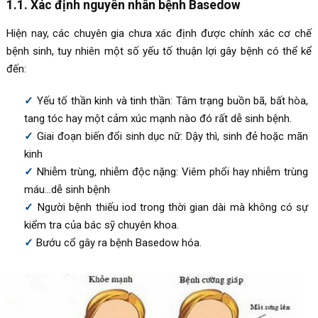
1.1. Xác định nguyên nhân bệnh Basedow
Hiện nay, các chuyên gia chưa xác định được chính xác cơ chế
bệnh sinh, tuy nhiên một số yếu tố thuận lợi gây bệnh có thể kể
đến:
Yếu tố thần kinh và tinh thần: Tâm trạng buồn bã, bất hòa,
tang tóc hay một cảm xúc mạnh nào đó rất dễ sinh bệnh.
Giai đoạn biến đổi sinh dục nữ: Dậy thì, sinh đẻ hoặc mãn
kinh
Nhiễm trùng, nhiễm độc nặng: Viêm phổi hay nhiễm trùng
máu…dễ sinh bệnh
Người bệnh thiếu iod trong thời gian dài mà không có sự
kiểm tra của bác sỹ chuyên khoa.
Bướu cổ gây ra bệnh Basedow hóa.