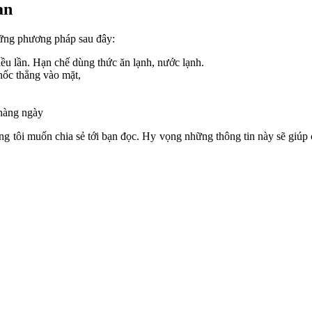
an
hững phương pháp sau đây:
ều lần. Hạn chế dùng thức ăn lạnh, nước lạnh.
thốc thẳng vào mặt,
 hàng ngày
g tôi muốn chia sẻ tới bạn đọc. Hy vọng những thông tin này sẽ giúp