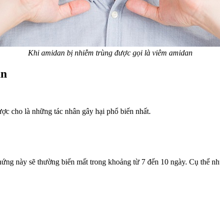
Khi amidan bị nhiễm trùng được gọi là viêm amidan
an
ược cho là những tác nhân gây hại phổ biến nhất.
hứng này sẽ thường biến mất trong khoảng từ 7 đến 10 ngày. Cụ thể n