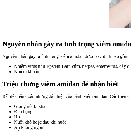
Nguyên nhân gây ra tình trạng viêm amid
Nguyên nhân gây ra tình trạng viêm amidan được xác định bao gồm:
Nhiễm virus như Epstein-Barr, cúm, herpes, enterovirus, đây đ
Nhiễm khuẩn
Triệu chứng viêm amidan dễ nhận biết
Rất dễ chẩn đoán những dấu hiệu của bệnh viêm amidan. Các triệu c
Giọng nói bị khàn
Đau họng
Ho
Nuốt khó hoặc đau khi nuốt
Ăn không ngon