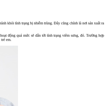
h khỏi tình trạng bị nhiễm trùng. Đây cũng chính là nơi sản xuất ra
hoạt động quá mức sẽ dẫn tới tình trạng viêm sưng, đỏ. Trường hợp
 trẻ em.