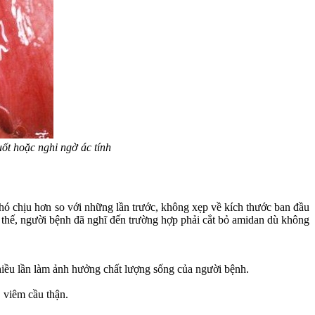
ốt hoặc nghi ngờ ác tính
khó chịu hơn so với những lần trước, không xẹp về kích thước ban đầu
 thế, người bệnh đã nghĩ đến trường hợp phải cắt bỏ amidan dù không
nhiều lần làm ảnh hưởng chất lượng sống của người bệnh.
 viêm cầu thận.