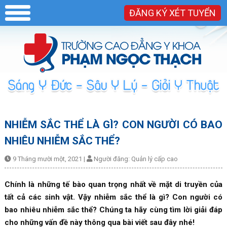
ĐĂNG KÝ XÉT TUYỂN
NHIỄM SẮC THỂ LÀ GÌ? CON NGƯỜI CÓ BAO
NHIÊU NHIỄM SẮC THỂ?
9 Tháng mười một, 2021
|
Người đăng:
Quản lý cấp cao
Chính là những tế bào quan trọng nhất về mặt di truyền của
tất cả các sinh vật. Vậy nhiễm sắc thể là gì? Con người có
bao nhiêu nhiễm sắc thể? Chúng ta hãy cùng tìm lời giải đáp
cho những vấn đề này thông qua bài viết sau đây nhé!