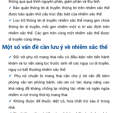
thông qua quá trình nguyên phân, giảm phân và thụ tinh.
Bảo quản thông tin di truyền: thông tin trên nhiễm sắc thể
được bảo quản nhờ cấu trúc đặc biệt của nhiễm sắc thể.
Lưu trữ thông tin di truyền: nhiễm sắc thể mang gen chứa
thông tin di truyền, mỗi gen chiếm một vị trí xác định trên
nhiễm sắc thể. Các gen trên cùng một nhiễm sắc thể được
di truyền cùng nhau
Một số vấn đề cần lưu ý về nhiễm sắc thể
Đối với phụ nữ mang thai nếu có điều kiện nên tiến hành
khám và tư vấn sàng lọc trước sinh về các nguy cơ di truyền,
nguy cơ bất thường nhiễm sắc thể.
Phụ nữ chuẩn bị mang thai cần chú ý tới vấn đề tiêm
phòng vắc-xin phòng bệnh, vắc-xin có tác dụng nâng cao
khả năng đề kháng chống lại những tác nhân và ngăn ngừa
nhiễm vi-rút trong thời kỳ mang thai.
Không được để thuốc diệt cỏ, hóa chất trừ sâu ở trong
nhà.