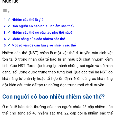
Mục lục
Nhiễm sắc thể là gì?
Con người có bao nhiêu nhiễm sắc thể?
Nhiễm sắc thể có cấu tạo như thế nào?
Chức năng của các nhiễm sắc thể
Một số vấn đề cần lưu ý về nhiễm sắc thể
Nhiễm sắc thể (NST) chính là một vật thể di truyền của sinh vật
tồn tại ở trong nhân của tế bào bị ăn màu bởi chất nhuộm kiềm
tính. Các NST được tập trung lại thành những sợi ngắn và có hình
dạng, số lượng được trưng theo từng loài. Qua các thế hệ NST có
khả năng tự phân ly hoặc tổ hợp ổn định. NST cũng có khả năng
đột biến cấu trúc để tạo ra những đặc trưng mới về di truyền.
Con người có bao nhiêu nhiễm sắc thể?
Ở mỗi tế bào bình thường của con người chứa 23 cặp nhiễm sắc
thể, cho tổng số 46 nhiễm sắc thể. 22 cặp gọi là nhiễm sắc thể