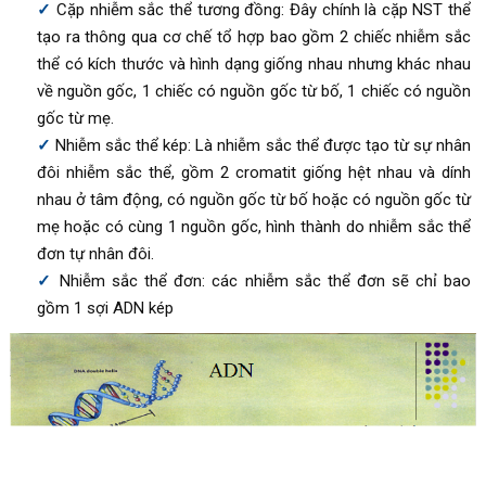
Cặp nhiễm sắc thể tương đồng: Đây chính là cặp NST thể
tạo ra thông qua cơ chế tổ hợp bao gồm 2 chiếc nhiễm sắc
thể có kích thước và hình dạng giống nhau nhưng khác nhau
về nguồn gốc, 1 chiếc có nguồn gốc từ bố, 1 chiếc có nguồn
gốc từ mẹ.
Nhiễm sắc thể kép: Là nhiễm sắc thể được tạo từ sự nhân
đôi nhiễm sắc thể, gồm 2 cromatit giống hệt nhau và dính
nhau ở tâm động, có nguồn gốc từ bố hoặc có nguồn gốc từ
mẹ hoặc có cùng 1 nguồn gốc, hình thành do nhiễm sắc thể
đơn tự nhân đôi.
Nhiễm sắc thể đơn: các nhiễm sắc thể đơn sẽ chỉ bao
gồm 1 sợi ADN kép