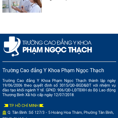
Trường Cao đẳng Y Khoa Phạm Ngọc Thạch
Trường Cao đẳng Y Khoa Phạm Ngọc Thạch thành lập ngày
19/06/2006 theo quyết định số 3015/QĐ-BGD&ĐT với nhiệm vụ
đào tạo khối ngành Y tế. GPKD: 906/QĐ-LĐTBXH do Bộ Lao động
Thương Binh Xã hội cấp ngày 12/07/2018.
TP. HỒ CHÍ MINH
Q. Tân Bình: Số
127/3 - 5 Hoàng Hoa Thám, Phường Tân Bình,