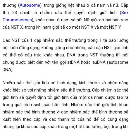
thường (
Autosome
), trông giống hệt nhau ở cả nam và nữ. Cặp
thứ 23 chính là nhiễm sắc thể quyết định giới tính (
Sex
Chromosomes
), khác nhau ở nam và nữ. Nữ giới có hai bản sao
của NST X, trong khi nam giới sẽ có một NST X và một NST Y.
Các NST của 1 cặp nhiễm sắc thể thường trong 1 tế bào lưỡng
bội luôn đồng dạng, không giống như những các cặp NST giới tính
có thể có cấu trúc khác nhau. DNA trong NST thường thì nói
chung được biết đến với tên gọi atDNA hoặc auDNA (autosome
DNA).
Nhiễm sắc thể giới tính có hình dạng, kích thước và chức năng
khác biệt so với những nhiễm sắc thể thường. Cặp nhiễm sắc thể
giới tính sẽ quyết định tới giới tính của một cá nhân được tạo ra
trong quá trình sinh sản hữu tính. Nhiễm sắc thể giới tính khác
nhiễm sắc thể bình thường vì các nhiễm sắc thể bình thường sẽ
xuất hiện theo cặp và các thành tố của nó để có cùng dạng
nhưng lại khác các cặp khác trong một tế bào lưỡng bội, trong khi