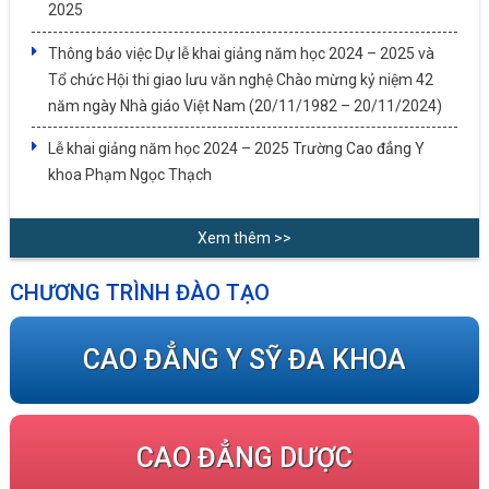
2025
Thông báo việc Dự lễ khai giảng năm học 2024 – 2025 và
Tổ chức Hội thi giao lưu văn nghệ Chào mừng kỷ niệm 42
năm ngày Nhà giáo Việt Nam (20/11/1982 – 20/11/2024)
Lễ khai giảng năm học 2024 – 2025 Trường Cao đẳng Y
khoa Phạm Ngọc Thạch
Xem thêm >>
CHƯƠNG TRÌNH ĐÀO TẠO
CAO ĐẲNG Y SỸ ĐA KHOA
CAO ĐẲNG DƯỢC