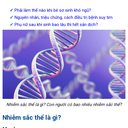
Phải làm thế nào khi bé sơ sinh khó ngủ?
Nguyên nhân, triệu chứng, cách điều trị bệnh suy tim
Phụ nữ sau khi sinh bao lâu thì hết sản dịch?
Nhiễm sắc thể là gì? Con người có bao nhiêu nhiễm sắc thể?
Nhiễm sắc thể là gì?