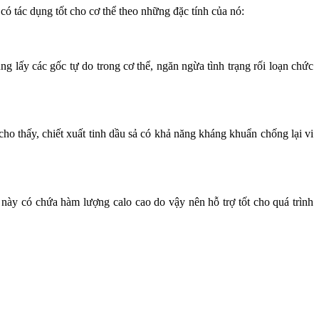
ó tác dụng tốt cho cơ thể theo những đặc tính của nó:
g lấy các gốc tự do trong cơ thể, ngăn ngừa tình trạng rối loạn chức
ho thấy, chiết xuất tinh dầu sả có khả năng kháng khuẩn chống lại vi
này có chứa hàm lượng calo cao do vậy nên hỗ trợ tốt cho quá trình