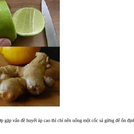
hợp gặp vấn đề huyết áp cao thì chỉ nên uống một cốc sả gừng để ổn định