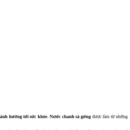
nh hưởng tới sức khỏe
.
Nước chanh sả gừng
được làm từ những