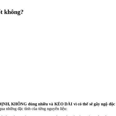
ốt không?
, KHÔNG dùng nhiều và KÉO DÀI vì có thể sẽ gây ngộ độc ả
 qua những đặc tính của từng nguyên liệu: