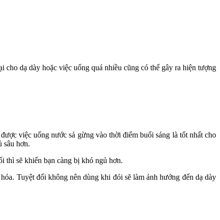
ại cho dạ dày hoặc việc uống quá nhiều cũng có thể gây ra hiện tượng
 được việc uống nước sả gừng vào thời điểm buổi sáng là tốt nhất cho
gủ sâu hơn.
i thì sẽ khiến bạn càng bị khó ngủ hơn.
 hóa. Tuyệt đối không nên dùng khi đói sẽ làm ảnh hưởng đến dạ dày