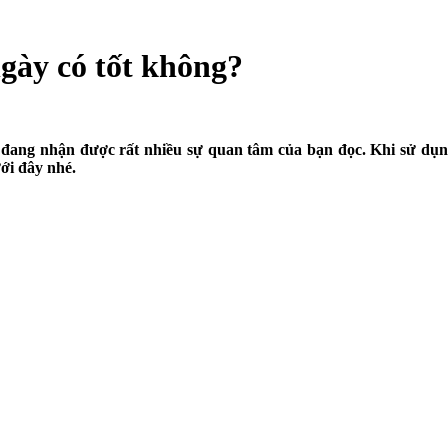
gày có tốt không?
đang nhận được rất nhiều sự quan tâm của bạn đọc. Khi sử dụng 
ưới đây nhé.