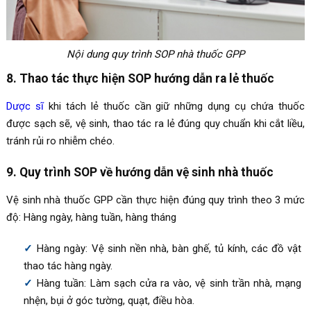
Nội dung quy trình SOP nhà thuốc GPP
8. Thao tác thực hiện SOP hướng dẫn ra lẻ thuốc
Dược sĩ
khi tách lẻ thuốc cần giữ những dụng cụ chứa thuốc
được sạch sẽ, vệ sinh, thao tác ra lẻ đúng quy chuẩn khi cắt liều,
tránh rủi ro nhiễm chéo.
9. Quy trình SOP về hướng dẫn vệ sinh nhà thuốc
Vệ sinh nhà thuốc GPP cần thực hiện đúng quy trình theo 3 mức
độ: Hàng ngày, hàng tuần, hàng tháng
Hàng ngày: Vệ sinh nền nhà, bàn ghế, tủ kính, các đồ vật
thao tác hàng ngày.
Hàng tuần: Làm sạch cửa ra vào, vệ sinh trần nhà, mạng
nhện, bụi ở góc tường, quạt, điều hòa.