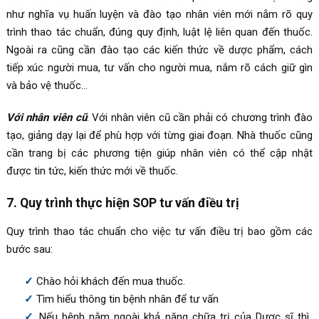
như nghĩa vụ huấn luyện và đào tạo nhân viên mới nắm rõ quy
trình thao tác chuẩn, đúng quy định, luật lệ liên quan đến thuốc.
Ngoài ra cũng cần đào tạo các kiến thức về dược phẩm, cách
tiếp xúc người mua, tư vấn cho người mua, nắm rõ cách giữ gìn
và bảo vệ thuốc…
Với nhân viên cũ
: Với nhân viên cũ cần phải có chương trình đào
tạo, giảng dạy lại để phù hợp với từng giai đoạn. Nhà thuốc cũng
cần trang bị các phương tiện giúp nhân viên có thể cập nhật
được tin tức, kiến thức mới về thuốc.
7. Quy trình thực hiện SOP tư vấn điều trị
Quy trình thao tác chuẩn cho việc tư vấn điều trị bao gồm các
bước sau:
Chào hỏi khách đến mua thuốc.
Tìm hiểu thông tin bệnh nhân để tư vấn
Nếu bệnh nằm ngoài khả năng chữa trị của Dược sĩ thì