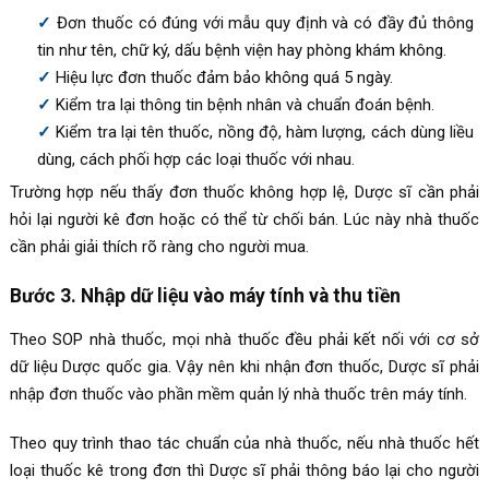
Đơn thuốc có đúng với mẫu quy định và có đầy đủ thông
tin như tên, chữ ký, dấu bệnh viện hay phòng khám không.
Hiệu lực đơn thuốc đảm bảo không quá 5 ngày.
Kiểm tra lại thông tin bệnh nhân và chuẩn đoán bệnh.
Kiểm tra lại tên thuốc, nồng độ, hàm lượng, cách dùng liều
dùng, cách phối hợp các loại thuốc với nhau.
Trường hợp nếu thấy đơn thuốc không hợp lệ, Dược sĩ cần phải
hỏi lại người kê đơn hoặc có thể từ chối bán. Lúc này nhà thuốc
cần phải giải thích rõ ràng cho người mua.
Bước 3. Nhập dữ liệu vào máy tính và thu tiền
Theo SOP nhà thuốc, mọi nhà thuốc đều phải kết nối với cơ sở
dữ liệu Dược quốc gia. Vậy nên khi nhận đơn thuốc, Dược sĩ phải
nhập đơn thuốc vào phần mềm quản lý nhà thuốc trên máy tính.
Theo quy trình thao tác chuẩn của nhà thuốc, nếu nhà thuốc hết
loại thuốc kê trong đơn thì Dược sĩ phải thông báo lại cho người