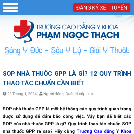
ĐĂNG KÝ XÉT TUYỂN
SOP NHÀ THUỐC GPP LÀ GÌ? 12 QUY TRÌNH
THAO TÁC CHUẨN CẦN BIẾT
23 Tháng 1, 2024
|
Người đăng:
Quản lý cấp cao
SOP nhà thuốc GPP là một hệ thống các quy trình quan trọng
được sử dụng để đảm bảo công việc. Vậy bạn đã biết các
SOP của nhà thuốc GPP là gì? Quy trình thao tác chuẩn SOP
nhà thuốc GPP ra sao? Hãy cùng
Trường Cao đẳng Y Khoa