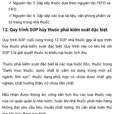
Nguyên tắc 5: Sắp xếp thuốc dựa theo nguyên tắc FEFO và
FIFO.
Nguyên tắc 6: Sắp xếp các loại tài liệu, văn phòng phẩm và
tư trang trong nhà thuốc.
12. Quy trình SOP hủy thuốc phải kiểm soát đặc biệt
Quy trình SOP cuối cùng trong 12 SOP nhà thuốc gpp là quy trình
hủy thuốc phải kiểm soát đặc biệt. Quy trình này có liên hệ với
SOP 5 là giải quyết thuốc bị khiếu nại hoặc tịch thu.
Thuốc phải kiểm soát đặc biệt là các loại huốc độc, thuốc trong
“Danh mục thuốc, dược chất bị cấm sử dụng trong một số
ngành, lĩnh vực”; thuốc dạng phối hợp có chứa dược chất gây
nghiện, chất hướng thần, có chứa tiền chất.
Nếu nhận được thông tin, công văn tịch thu các loại thuốc này
của cơ quản quản lý nhà nước, hoặc khi nhà thuốc phát hiện hàng
không đạt yêu cầu tiêu chuẩn chất lượng, thì cần phải tuân thủ
quy tắc hủy đúng quy trình.