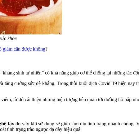
sức khỏe
ó giảm cân được không
?
“kháng sinh tự nhiên” có khả năng giúp cơ thể chống lại những tác độn
à tăng cường sức đề kháng. Trong thời buổi dịch Covid 19 hiện nay t
 viêm, từ đó cải thiện những hiện tượng liên quan tới đường hô hấp n
ghệ tây
do vậy khi sử dụng sẽ giúp làm dịu tình trạng nhanh chóng. V
oát tình trạng trào ngược dạ dày hiệu quả.