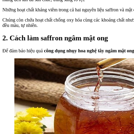
Những hoạt chất kháng viêm trong cả hai nguyên liệu saffron và mật
Chúng còn chứa hoạt chất chống oxy hóa cùng các khoáng chất như: 
đều màu, tự nhiên.
2. Cách làm saffron ngâm mật ong
Để đảm bảo hiệu quả
công dụng nhụy hoa nghệ tây ngâm mật on