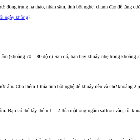
ư: đông trùng hạ thảo, nhân sâm, tinh bột nghệ, chanh đào để tăng cư
ỗi ngày không
?
 ấm (khoảng 70 – 80 độ c) Sau đó, bạn hãy khuấy nhẹ trong khoảng 2 
ước ấm. Cho thêm 1 thìa tinh bột nghệ để khuấy đều và chờ khoảng 2 p
ớc ấm. Bạn có thể lấy thêm 1 – 2 thìa mật ong ngâm saffron vào, rồi k