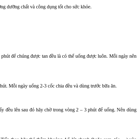
ờng dưỡng chất và công dụng tốt cho sức khỏe.
phút để chúng được tan đều là có thể uống được luôn. Mỗi ngày nên
hút. Mỗi ngày uống 2-3 cốc chia đều và dùng trước bữa ăn.
huấy đều lên sau đó hãy chờ trong vòng 2 – 3 phút để uống. Nên dùng