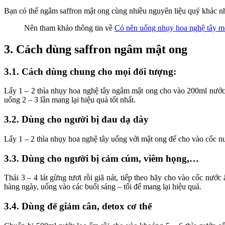
Bạn có thể ngâm saffron mật ong cùng nhiều nguyên liệu quý khác nh
Nên tham khảo thông tin về
Có nên uống nhụy hoa nghệ tây m
3. Cách dùng saffron ngâm mật ong
3.1. Cách dùng chung cho mọi đối tượng:
Lấy 1 – 2 thìa nhụy hoa nghệ tây ngâm mật ong cho vào 200ml nước
uống 2 – 3 lần mang lại hiệu quả tốt nhất.
3.2. Dùng cho người bị đau dạ dày
Lấy 1 – 2 thìa nhụy hoa nghệ tây uống với mật ong để cho vào cốc n
3.3. Dùng cho người bị cảm cúm, viêm họng,…
Thái 3 – 4 lát gừng tươi rồi giã nát, tiếp theo hãy cho vào cốc nư
hàng ngày, uống vào các buổi sáng – tối để mang lại hiệu quả.
3.4. Dùng để giảm cân, detox cơ thể