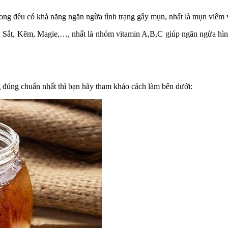
 ong đều có khả năng ngăn ngừa tình trạng gây mụn, nhất là mụn viêm 
Sắt, Kẽm, Magie,…, nhất là nhóm vitamin A,B,C giúp ngăn ngừa hình t
g
đúng chuẩn nhất thì bạn hãy tham khảo cách làm bên dưới: