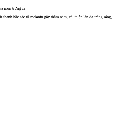
và mụn trứng cá.
hành hắc sắc tố melanin gây thâm nám, cải thiện làn da trắng sáng,