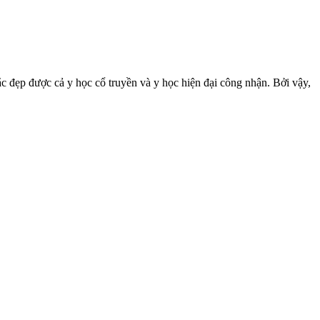
 đẹp được cả y học cổ truyền và y học hiện đại công nhận. Bởi vậy,