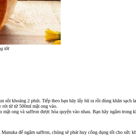
g tốt
un sôi khoảng 2 phút. Tiếp theo bạn hãy lấy hũ ra rồi dùng khăn sạch l
 rót từ từ 500ml mật ong vào.
ho mật ong và saffron được hòa quyện vào nhau. Bạn hãy ngâm trong kh
 Manuka để ngâm saffron, chúng sẽ phát huy công dụng tốt cho sức k