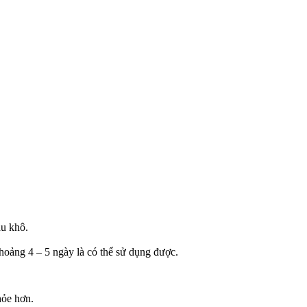
au khô.
oảng 4 – 5 ngày là có thể sử dụng được.
hỏe hơn.