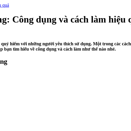
u quả
g: Công dụng và cách làm hiệu 
và quý hiếm với những người yêu thích sử dụng. Một trong các các
úp bạn tìm hiểu về công dụng và cách làm như thế nào nhé.
ong