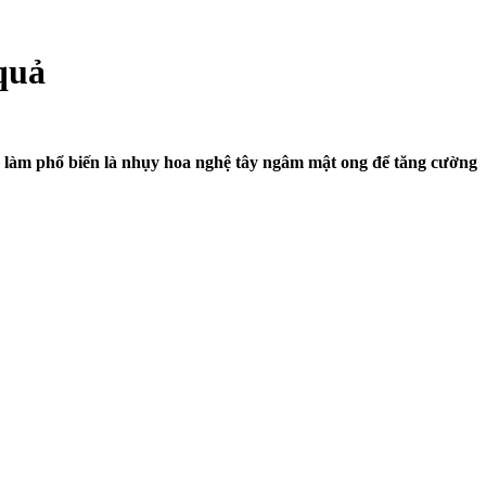
quả
h làm phổ biến là nhụy hoa nghệ tây ngâm mật ong để tăng cường