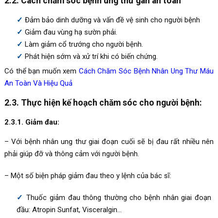
2.2. Cách chăm sóc bệnh ung thư gan an toàn
Đảm bảo dinh dưỡng và vấn đề vệ sinh cho người bệnh
Giảm đau vùng hạ sườn phải.
Làm giảm cổ trướng cho người bệnh.
Phát hiện sớm và xử trí khi có biến chứng.
Có thể bạn muốn xem
Cách Chăm Sóc Bệnh Nhân Ung Thư Máu
An Toàn Và Hiệu Quả
2.3. Thực hiện kế hoạch chăm sóc cho người bệnh:
2.3.1. Giảm đau:
– Với bệnh nhân ung thư giai đoạn cuối sẽ bị đau rất nhiều nên
phải giúp đỡ và thông cảm với người bệnh.
– Một số biện pháp giảm đau theo y lệnh của bác sĩ:
Thuốc giảm đau thông thường cho bệnh nhân giai đoạn
đầu: Atropin Sunfat, Visceralgin…