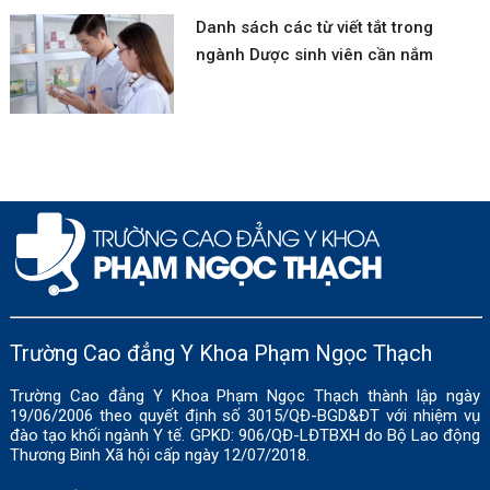
Danh sách các từ viết tắt trong
ngành Dược sinh viên cần nắm
Trường Cao đẳng Y Khoa Phạm Ngọc Thạch
Trường Cao đẳng Y Khoa Phạm Ngọc Thạch thành lập ngày
19/06/2006 theo quyết định số 3015/QĐ-BGD&ĐT với nhiệm vụ
đào tạo khối ngành Y tế. GPKD: 906/QĐ-LĐTBXH do Bộ Lao động
Thương Binh Xã hội cấp ngày 12/07/2018.