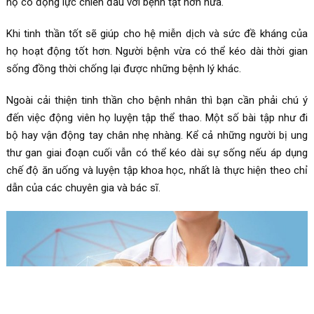
họ có động lực chiến đấu với bệnh tật hơn nữa.
Khi tinh thần tốt sẽ giúp cho hệ miễn dịch và sức đề kháng của
họ hoạt động tốt hơn. Người bệnh vừa có thể kéo dài thời gian
sống đồng thời chống lại được những bệnh lý khác.
Ngoài cải thiện tinh thần cho bệnh nhân thì bạn cần phải chú ý
đến việc động viên họ luyện tập thể thao. Một số bài tập như đi
bộ hay vận động tay chân nhẹ nhàng. Kể cả những người bị ung
thư gan giai đoạn cuối vẫn có thể kéo dài sự sống nếu áp dụng
chế độ ăn uống và luyện tập khoa học, nhất là thực hiện theo chỉ
dẫn của các chuyên gia và bác sĩ.