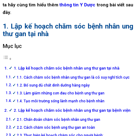
ta hãy cùng tìm hiểu thêm
thông tin Y Dược
trong bài viết sau
đây.
1. Lập kế hoạch chăm sóc bệnh nhân ung
thư gan tại nhà
Mục lục
1. Lập kế hoạch chăm sóc bệnh nhân ung thư gan tại nhà
1.1. Cách chăm sóc bệnh nhân ung thư gan là có suy nghĩ tích cực
1.2. Bổ sung đủ chất dinh dưỡng hàng ngày
1.3. Làm giảm những cơn đau cho bệnh ung thư gan
1.4. Tạo môi trường sống lành mạnh cho bệnh nhân
2. Lập kế hoạch chăm sóc bệnh nhân ung thư gan tại bệnh viện
2.1. Chẩn đoán chăm sóc bệnh nhân ung thư gan
2.2. Cách chăm sóc bệnh ung thư gan an toàn
2.3. Thực hiện kế hoạch chăm sóc cho người bệnh: