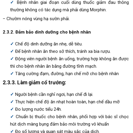
Bệnh nhân giai đoạn cuối dùng thuốc giảm đau thông
thường không có tác dụng mà phải dùng Morphin.
– Chườm nóng vùng hạ sườn phải.
2.3.2. Đảm bảo dinh dưỡng cho bệnh nhân
Chế độ dinh dưỡng ăn nhẹ, dễ tiêu.
Để bệnh nhân ăn theo sở thích, tránh xa bia rượu.
Động viên người bệnh ăn uống, trường hợp không ăn được
thì cho bệnh nhân ăn bằng đường tĩnh mạch.
Tăng cường đạm, đường, hạn chế mỡ cho bệnh nhân
2.3.3. Làm giảm cổ trướng:
Người bệnh cần nghỉ ngơi, hạn chế đi lại.
Thực hiện chế độ ăn nhạt hoàn toàn, hạn chế dầu mỡ
Đo lượng nước tiểu 24h.
Chuẩn bị thuốc cho bệnh nhân, phối hợp với bác sĩ chọc
hút dịch màng bụng đảm bảo môi trường vô khuẩn
Đo số lượng và quan sát màu sắc của dịch.