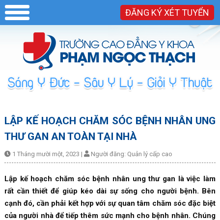
ĐĂNG KÝ XÉT TUYỂN
LẬP KẾ HOẠCH CHĂM SÓC BỆNH NHÂN UNG
THƯ GAN AN TOÀN TẠI NHÀ
1 Tháng mười một, 2023
|
Người đăng:
Quản lý cấp cao
Lập kế hoạch chăm sóc bệnh nhân ung thư gan là việc làm
rất cần thiết để giúp kéo dài sự sống cho người bệnh. Bên
cạnh đó, cần phải kết hợp với sự quan tâm chăm sóc đặc biệt
của người nhà để tiếp thêm sức mạnh cho bệnh nhân. Chúng