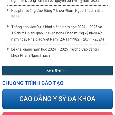
nghỉ Tết Dương lịch và Tết Nguyên đán Ất Tỵ năm 2025
Học phí Trường Cao Đẳng Y khoa Phạm Ngọc Thạch năm
2025
Thông báo việc Dự lễ khai giảng năm học 2024 – 2025 và
Tổ chức Hội thi giao lưu văn nghệ Chào mừng kỷ niệm 42
năm ngày Nhà giáo Việt Nam (20/11/1982 – 20/11/2024)
Lễ khai giảng năm học 2024 – 2025 Trường Cao đẳng Y
khoa Phạm Ngọc Thạch
Xem thêm >>
CHƯƠNG TRÌNH ĐÀO TẠO
CAO ĐẲNG Y SỸ ĐA KHOA