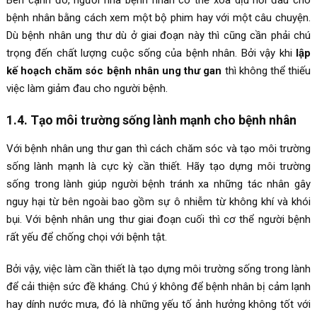
bệnh nhân bằng cách xem một bộ phim hay với một câu chuyện.
Dù bệnh nhân ung thư dù ở giai đoạn này thì cũng cần phải chú
trọng đến chất lượng cuộc sống của bệnh nhân. Bởi vậy khi
lập
kế hoạch chăm sóc bệnh nhân ung thư gan
thì không thể thiếu
việc làm giảm đau cho người bệnh.
1.4. Tạo môi trường sống lành mạnh cho bệnh nhân
Với bệnh nhân ung thư gan thì cách chăm sóc và tạo môi trường
sống lành mạnh là cực kỳ cần thiết. Hãy tạo dựng môi trường
sống trong lành giúp người bệnh tránh xa những tác nhân gây
nguy hại từ bên ngoài bao gồm sự ô nhiễm từ không khí và khói
bụi. Với bệnh nhân ung thư giai đoạn cuối thì cơ thể người bệnh
rất yếu để chống chọi với bệnh tật.
Bởi vậy, việc làm cần thiết là tạo dựng môi trường sống trong lành
để cải thiện sức đề kháng. Chú ý không để bệnh nhân bị cảm lạnh
hay dính nước mưa, đó là những yếu tố ảnh hưởng không tốt với