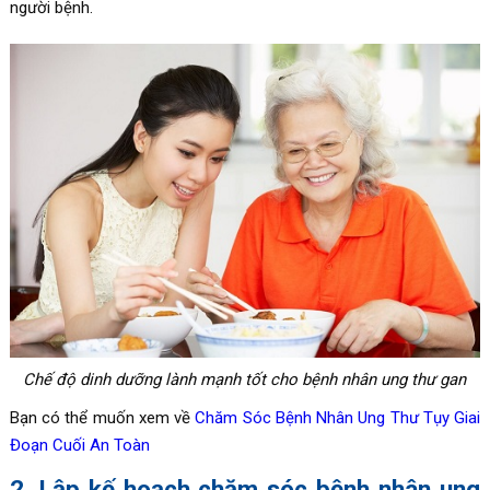
người bệnh.
Chế độ dinh dưỡng lành mạnh tốt cho bệnh nhân ung thư gan
Bạn có thể muốn xem về
Chăm Sóc Bệnh Nhân Ung Thư Tụy Giai
Đoạn Cuối An Toàn
2. Lập kế hoạch chăm sóc bệnh nhân ung