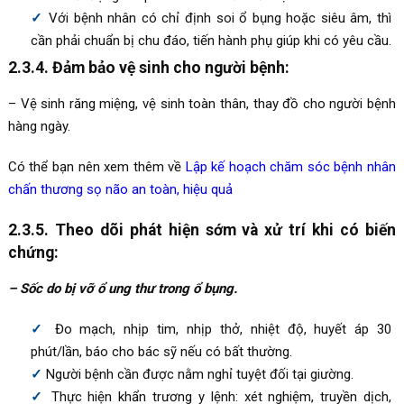
Với bệnh nhân có chỉ định soi ổ bụng hoặc siêu âm, thì
cần phải chuẩn bị chu đáo, tiến hành phụ giúp khi có yêu cầu.
2.3.4. Đảm bảo vệ sinh cho người bệnh:
– Vệ sinh răng miệng, vệ sinh toàn thân, thay đồ cho người bệnh
hàng ngày.
Có thể bạn nên xem thêm về
Lập kế hoạch chăm sóc bệnh nhân
chấn thương sọ não an toàn, hiệu quả
2.3.5. Theo dõi phát hiện sớm và xử trí khi có biến
chứng:
– Sốc do bị vỡ ổ ung thư trong ổ bụng.
Đo mạch, nhịp tim, nhịp thở, nhiệt độ, huyết áp 30
phút/lần, báo cho bác sỹ nếu có bất thường.
Người bệnh cần được nằm nghỉ tuyệt đối tại giường.
Thực hiện khẩn trương y lệnh: xét nghiệm, truyền dịch,