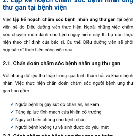
thư gan tại bệnh viện
Việc
lập kế hoạch chăm sóc bệnh nhân ung thư gan
tại bệnh
viện sẽ do Điều dưỡng viên thực hiện. Ngoài những việc chăm
sóc chuyên môn dành cho bệnh nguy hiểm này thì họ còn thực
hiện theo chỉ định của bác sĩ. Cụ thể, Điều dưỡng viên sẽ phối
hợp bác sĩ thực hiện công việc sau:
2.1. Chẩn đoán chăm sóc bệnh nhân ung thư gan
Với những dữ liệu thu thập trong quá trình thăm hỏi và khám bệnh
nhân. Việc thực hiện chẩn đoán chăm sóc người bệnh ung thư
gan bao gồm:
Người bệnh bị gầy sút do chán ăn, ăn kém.
Tăng áp lực tĩnh mạch cửa khiến cổ trướng
Nguy cơ biến chứng cho bệnh nhân
Người bệnh không tự vệ sinh được do yếu, mệt.