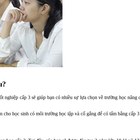
u?
tốt nghiệp cấp 3 sẽ giúp bạn có nhiều sự lựa chọn về trường học nâng 
ện cho học sinh có môi trường học tập và cố gắng để có tấm bằng cấp 3