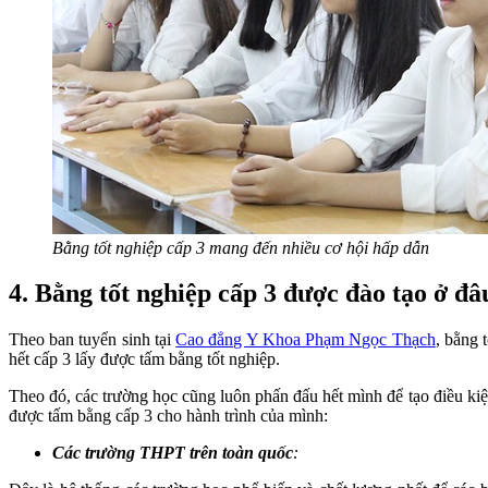
Bằng tốt nghiệp cấp 3 mang đến nhiều cơ hội hấp dẫn
4. Bằng tốt nghiệp cấp 3 được đào tạo ở đâ
Theo ban tuyển sinh tại
Cao đẳng Y Khoa Phạm Ngọc Thạch
, bằng 
hết cấp 3 lấy được tấm bằng tốt nghiệp.
Theo đó, các trường học cũng luôn phấn đấu hết mình để tạo điều ki
được tấm bằng cấp 3 cho hành trình của mình:
Các trường THPT trên toàn quốc
: