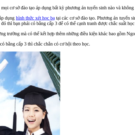
 mọi cơ sở đào tạo áp dụng bất kỳ phương án tuyển sinh nào và không 
 áp dụng
hình thức xét học bạ
tại các cơ sở đào tạo. Phương án tuyển si
đó thì bạn phải có bằng cấp 3 để có thể cạnh tranh được chắc suất học
 từng trường mà có thể kết hợp thêm những điều kiện khác bao gồm Ngo
ó bằng cấp 3 thì chắc chắn có cơ hội theo học.