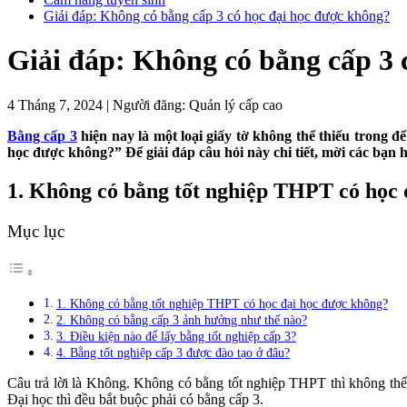
Giải đáp: Không có bằng cấp 3 có học đại học được không?
Giải đáp: Không có bằng cấp 3 
4 Tháng 7, 2024
|
Người đăng:
Quản lý cấp cao
Bằng cấp 3
hiện nay là một loại giấy tờ không thể thiếu trong đ
học được không?” Để giải đáp câu hỏi này chi tiết, mời các bạn 
1. Không có bằng tốt nghiệp THPT có học 
Mục lục
1. Không có bằng tốt nghiệp THPT có học đại học được không?
2. Không có bằng cấp 3 ảnh hưởng như thế nào?
3. Điều kiện nào để lấy bằng tốt nghiệp cấp 3?
4. Bằng tốt nghiệp cấp 3 được đào tạo ở đâu?
Câu trả lời là Không. Không có bằng tốt nghiệp THPT thì không thể
Đại học thì đều bắt buộc phải có bằng cấp 3.