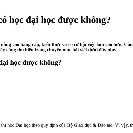
có học đại học được không?
ể nâng cao bằng cấp, kiến thức và có cơ hội việc làm cao hơn. Câ
hãy cùng tìm hiểu trong chuyên mục bài viết dưới đây nhé.
đại học được không?
 thi học Đại học theo quy định của Bộ Giáo dục & Đào tạo. Vì vậy, th