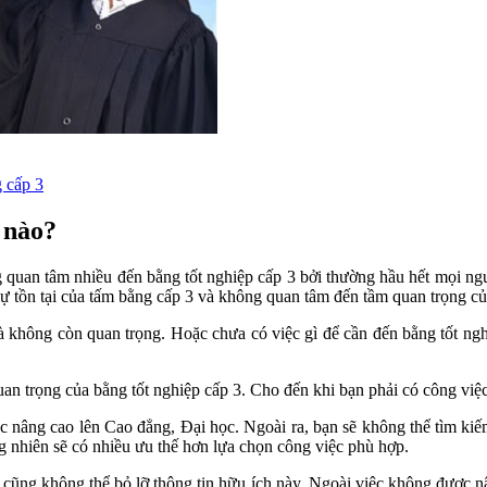
g cấp 3
 nào?
 quan tâm nhiều đến bằng tốt nghiệp cấp 3 bởi thường hầu hết mọi ngư
sự tồn tại của tấm bằng cấp 3 và không quan tâm đến tầm quan trọng c
 không còn quan trọng. Hoặc chưa có việc gì để cần đến bằng tốt ngh
uan trọng của bằng tốt nghiệp cấp 3. Cho đến khi bạn phải có công vi
c nâng cao lên Cao đẳng, Đại học. Ngoài ra, bạn sẽ không thể tìm kiế
g nhiên sẽ có nhiều ưu thế hơn lựa chọn công việc phù hợp.
 cũng không thể bỏ lỡ thông tin hữu ích này. Ngoài việc không được n