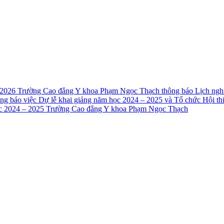
 2026
Trường Cao đẳng Y khoa Phạm Ngọc Thạch thông báo Lịch nghỉ
ng báo việc Dự lễ khai giảng năm học 2024 – 2025 và Tổ chức Hội t
ọc 2024 – 2025 Trường Cao đẳng Y khoa Phạm Ngọc Thạch