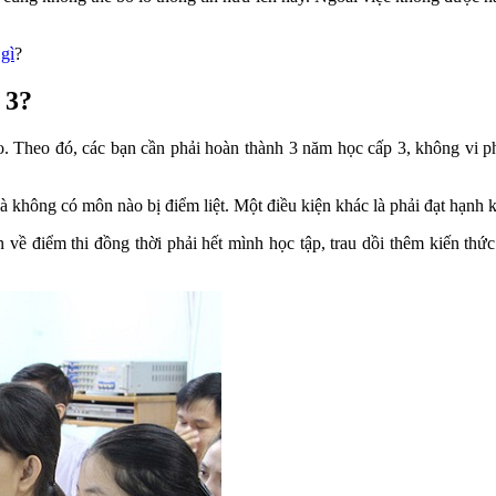
gì
?
 3?
. Theo đó, các bạn cần phải hoàn thành 3 năm học cấp 3, không vi ph
và không có môn nào bị điểm liệt. Một điều kiện khác là phải đạt hạnh k
 về điểm thi đồng thời phải hết mình học tập, trau dồi thêm kiến thứ