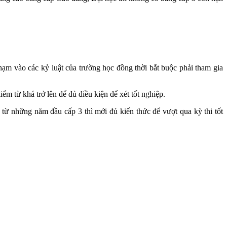
ạm vào các kỷ luật của trường học đồng thời bắt buộc phải tham gia
iểm từ khá trở lên để đủ điều kiện để xét tốt nghiệp.
c từ những năm đầu cấp 3 thì mới đủ kiến thức để vượt qua kỳ thi tốt