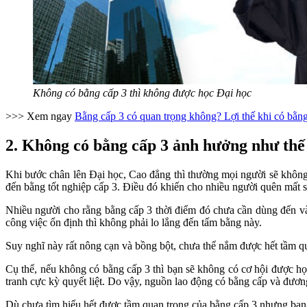
Không có bằng cấp 3 thì không được học Đại học
>>> Xem ngay
Bằng cấp 3 có quan trọng không? Lợi thế khi có bằn
2. Không có bằng cấp 3 ảnh hưởng như thế
Khi bước chân lên Đại học, Cao đẳng thì thường mọi người sẽ không
đến bằng tốt nghiệp cấp 3. Điều đó khiến cho nhiều người quên mất 
Nhiều người cho rằng bằng cấp 3 thời điểm đó chưa cần dùng đến và
công việc ổn định thì không phải lo lắng đến tấm bằng này.
Suy nghĩ này rất nông cạn và bồng bột, chưa thể nắm được hết tầm q
Cụ thể, nếu không có bằng cấp 3 thì bạn sẽ không có cơ hội được họ
tranh cực kỳ quyết liệt. Do vậy, nguồn lao động có bằng cấp và đươn
Dù chưa tìm hiểu hết được tầm quan trọng của bằng cấp 3 nhưng bạn