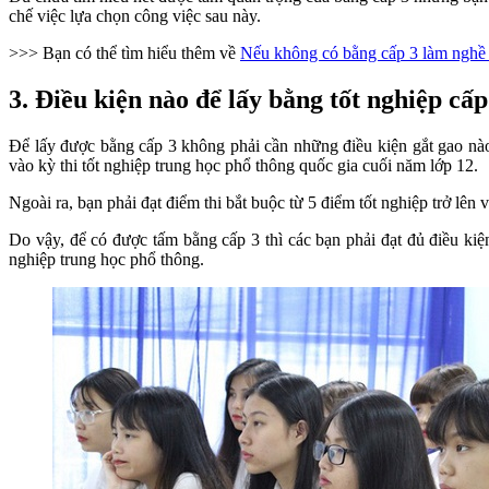
chế việc lựa chọn công việc sau này.
>>> Bạn có thể tìm hiểu thêm về
Nếu không có bằng cấp 3 làm nghề 
3. Điều kiện nào để lấy bằng tốt nghiệp cấp
Để lấy được bằng cấp 3 không phải cần những điều kiện gắt gao nào
vào kỳ thi tốt nghiệp trung học phổ thông quốc gia cuối năm lớp 12.
Ngoài ra, bạn phải đạt điểm thi bắt buộc từ 5 điểm tốt nghiệp trở lên 
Do vậy, để có được tấm bằng cấp 3 thì các bạn phải đạt đủ điều kiện
nghiệp trung học phổ thông.