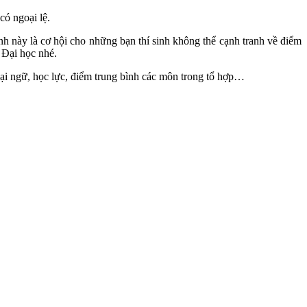
có ngoại lệ.
nh này là cơ hội cho những bạn thí sinh không thể cạnh tranh về điểm
 Đại học nhé.
ại ngữ, học lực, điểm trung bình các môn trong tổ hợp…