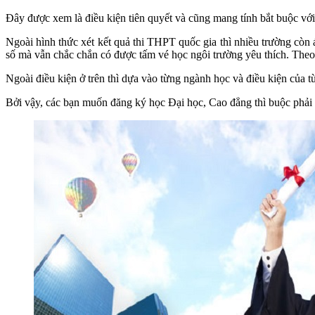
Đây được xem là điều kiện tiên quyết và cũng mang tính bắt buộc với
Ngoài hình thức xét kết quả thi THPT quốc gia thì nhiều trường còn
số mà vẫn chắc chắn có được tấm vé học ngôi trường yêu thích. Theo 
Ngoài điều kiện ở trên thì dựa vào từng ngành học và điều kiện của
Bởi vậy, các bạn muốn đăng ký học Đại học, Cao đẳng thì buộc phải c