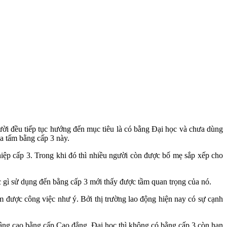
ời đều tiếp tục hướng đến mục tiêu là có bằng Đại học và chưa dùng
ủa tấm bằng cấp 3 này.
iệp cấp 3. Trong khi đó thì nhiều người còn được bố mẹ sắp xếp cho
ệc gì sử dụng đến bằng cấp 3 mới thấy được tầm quan trọng của nó.
m được công việc như ý. Bởi thị trường lao động hiện nay có sự cạnh
âng cao bằng cấp Cao đẳng, Đại học thì không có bằng cấp 3 còn hạn