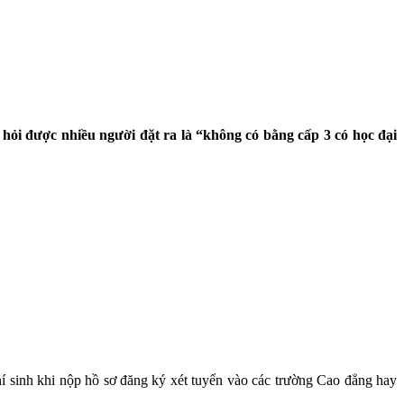
u hỏi được nhiều người đặt ra là “không có bằng cấp 3 có học đại
í sinh khi nộp hồ sơ đăng ký xét tuyển vào các trường Cao đẳng hay