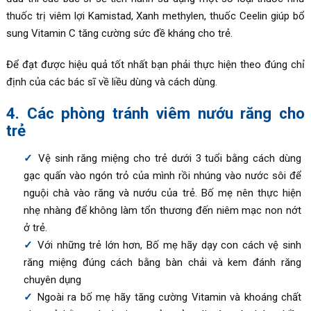
thuốc trị viêm lợi Kamistad, Xanh methylen, thuốc Ceelin giúp bổ
sung Vitamin C tăng cường sức đề kháng cho trẻ.
Để đạt được hiệu quả tốt nhất bạn phải thực hiện theo đúng chỉ
định của các bác sĩ về liều dùng và cách dùng.
4. Các phòng tránh viêm nướu răng cho
trẻ
Vệ sinh răng miệng cho trẻ dưới 3 tuổi bằng cách dùng
gạc quấn vào ngón trỏ của mình rồi nhúng vào nước sôi để
nguội chà vào răng và nướu của trẻ. Bố mẹ nên thực hiện
nhẹ nhàng để không làm tổn thương đến niêm mạc non nớt
ở trẻ.
Với những trẻ lớn hơn, Bố mẹ hãy dạy con cách vệ sinh
răng miệng đúng cách bằng bàn chải và kem đánh răng
chuyên dụng
Ngoài ra bố mẹ hãy tăng cường Vitamin và khoáng chất