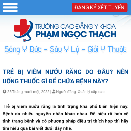
ĐĂNG KÝ XÉT TUYỂN
TRẺ BỊ VIÊM NƯỚU RĂNG DO ĐÂU? NÊN
UỐNG THUỐC GÌ ĐỂ CHỮA BỆNH NÀY?
28 Tháng mười một, 2022
|
Người đăng:
Quản lý cấp cao
Trẻ bị viêm nướu răng là tình trạng khá phổ biến hiện nay.
Bệnh do nhiều nguyên nhân khác nhau. Để hiểu rõ hơn về
tình trạng bệnh và có phương pháp điều trị thích hợp thì hãy
tìm hiểu qua bài viết dưới đây nhé.