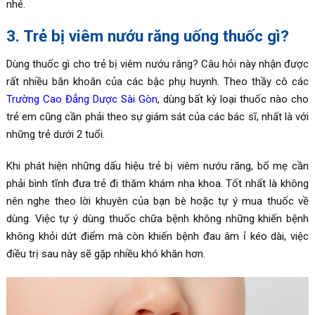
nhé.
3. Trẻ bị viêm nướu răng uống thuốc gì?
Dùng thuốc gì cho trẻ bị viêm nướu răng? Câu hỏi này nhận được
rất nhiều băn khoăn của các bậc phụ huynh. Theo thầy cô các
Trường Cao Đẳng Dược Sài Gòn
, dùng bất kỳ loại thuốc nào cho
trẻ em cũng cần phải theo sự giám sát của các bác sĩ, nhất là với
những trẻ dưới 2 tuổi.
Khi phát hiện những dấu hiệu trẻ bị viêm nướu răng, bố mẹ cần
phải bình tĩnh đưa trẻ đi thăm khám nha khoa. Tốt nhất là không
nên nghe theo lời khuyên của bạn bè hoặc tự ý mua thuốc về
dùng. Việc tự ý dùng thuốc chữa bệnh không những khiến bệnh
không khỏi dứt điểm mà còn khiến bệnh đau âm ỉ kéo dài, việc
điều trị sau này sẽ gặp nhiều khó khăn hơn.