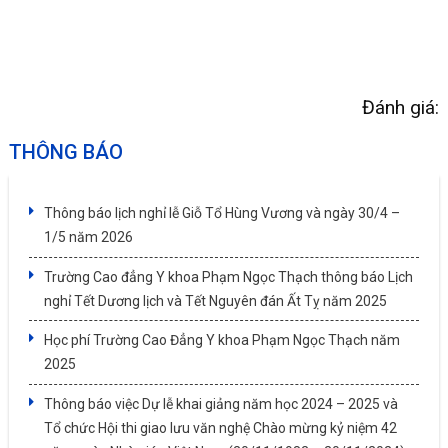
Đánh giá:
THÔNG BÁO
Thông báo lịch nghỉ lễ Giỗ Tổ Hùng Vương và ngày 30/4 –
1/5 năm 2026
Trường Cao đẳng Y khoa Phạm Ngọc Thạch thông báo Lịch
nghỉ Tết Dương lịch và Tết Nguyên đán Ất Tỵ năm 2025
Học phí Trường Cao Đẳng Y khoa Phạm Ngọc Thạch năm
2025
Thông báo việc Dự lễ khai giảng năm học 2024 – 2025 và
Tổ chức Hội thi giao lưu văn nghệ Chào mừng kỷ niệm 42