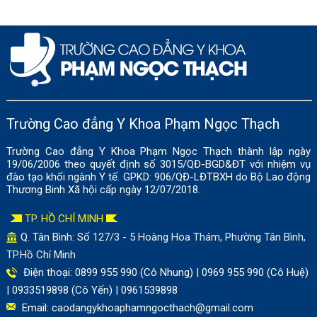
Trường Cao đẳng Y Khoa Phạm Ngọc Thạch
Trường Cao đẳng Y Khoa Phạm Ngọc Thạch thành lập ngày
19/06/2006 theo quyết định số 3015/QĐ-BGD&ĐT với nhiệm vụ
đào tạo khối ngành Y tế. GPKD: 906/QĐ-LĐTBXH do Bộ Lao động
Thương Binh Xã hội cấp ngày 12/07/2018.
TP. HỒ CHÍ MINH
Q. Tân Bình: Số
127/3 - 5 Hoàng Hoa Thám, Phường Tân Bình,
TP.Hồ Chí Minh
Điện thoại: 0899 955 990 (Cô Nhung) | 0969 955 990 (Cô Huệ)
| 0933519898 (Cô Yến) | 0961539898
Email:
caodangykhoaphamngocthach@gmail.com