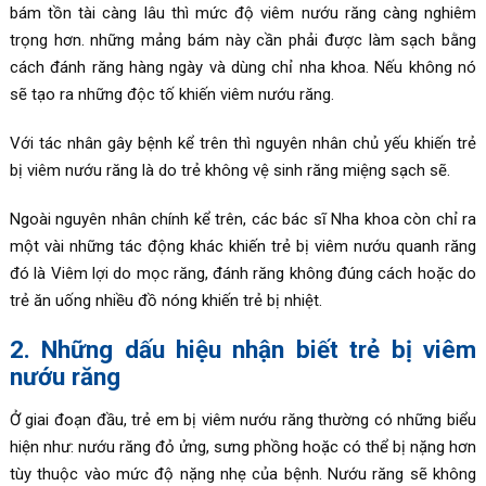
bám tồn tài càng lâu thì mức độ viêm nướu răng càng nghiêm
trọng hơn. những mảng bám này cần phải được làm sạch bằng
cách đánh răng hàng ngày và dùng chỉ nha khoa. Nếu không nó
sẽ tạo ra những độc tố khiến viêm nướu răng.
Với tác nhân gây bệnh kể trên thì nguyên nhân chủ yếu khiến trẻ
bị viêm nướu răng là do trẻ không vệ sinh răng miệng sạch sẽ.
Ngoài nguyên nhân chính kể trên, các bác sĩ Nha khoa còn chỉ ra
một vài những tác động khác khiến trẻ bị viêm nướu quanh răng
đó là Viêm lợi do mọc răng, đánh răng không đúng cách hoặc do
trẻ ăn uống nhiều đồ nóng khiến trẻ bị nhiệt.
2. Những dấu hiệu nhận biết trẻ bị viêm
nướu răng
Ở giai đoạn đầu, trẻ em bị viêm nướu răng thường có những biểu
hiện như: nướu răng đỏ ửng, sưng phồng hoặc có thể bị nặng hơn
tùy thuộc vào mức độ nặng nhẹ của bệnh. Nướu răng sẽ không