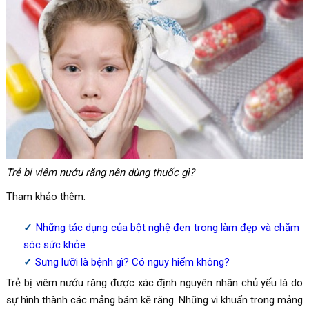
Trẻ bị viêm nướu răng nên dùng thuốc gì?
Tham khảo thêm:
Những tác dụng của bột nghệ đen trong làm đẹp và chăm
sóc sức khỏe
Sưng lưỡi là bệnh gì? Có nguy hiểm không?
Trẻ bị viêm nướu răng được xác định nguyên nhân chủ yếu là do
sự hình thành các mảng bám kẽ răng. Những vi khuẩn trong mảng