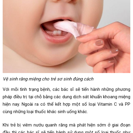
Vệ sinh răng miệng cho trẻ sơ sinh đúng cách
Với mỗi tình trạng bệnh, các bác sĩ sẽ tiến hành những phương
pháp điều trị tại chỗ bằng các dung dịch sát khuẩn khoang miệng
hiện nay. Ngoài ra có thể kết hợp một số loại Vitamin C và PP
cùng những loại thuốc khác sinh uống khác.
Khi trẻ bị viêm nướu quanh răng mà phát hiện sớm ở giai đoạn
đầu thì các bác sĩ sẽ tiến hành sử dụng một số loại thuốc như