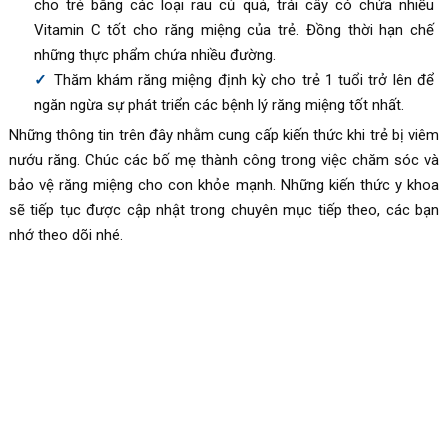
cho trẻ bằng các loại rau củ quả, trái cây có chứa nhiều
Vitamin C tốt cho răng miệng của trẻ. Đồng thời hạn chế
những thực phẩm chứa nhiều đường.
Thăm khám răng miệng định kỳ cho trẻ 1 tuổi trở lên để
ngăn ngừa sự phát triển các bệnh lý răng miệng tốt nhất.
Những thông tin trên đây nhằm cung cấp kiến thức khi trẻ bị viêm
nướu răng. Chúc các bố mẹ thành công trong việc chăm sóc và
bảo vệ răng miệng cho con khỏe mạnh. Những kiến thức y khoa
sẽ tiếp tục được cập nhật trong chuyên mục tiếp theo, các bạn
nhớ theo dõi nhé.