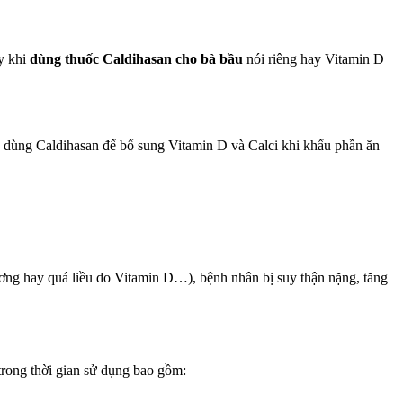
ậy khi
dùng thuốc Caldihasan cho bà bầu
nói riêng hay Vitamin D
ể dùng Caldihasan để bổ sung Vitamin D và Calci khi khẩu phần ăn
xương hay quá liều do Vitamin D…), bệnh nhân bị suy thận nặng, tăng
rong thời gian sử dụng bao gồm: