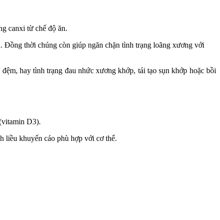
g canxi từ chế độ ăn.
ển. Đồng thời chúng còn giúp ngăn chặn tình trạng loãng xương với
a đệm, hay tình trạng đau nhức xương khớp, tái tạo sụn khớp hoặc bồi
(vitamin D3).
h liều khuyến cáo phù hợp với cơ thể.