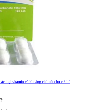
ác loại vitamin và khoáng chất tốt cho cơ thể
o?