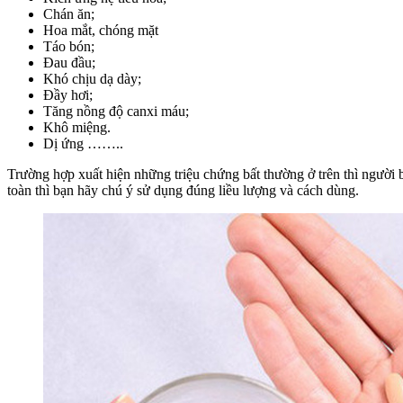
Chán ăn;
Hoa mắt, chóng mặt
Táo bón;
Đau đầu;
Khó chịu dạ dày;
Đầy hơi;
Tăng nồng độ canxi máu;
Khô miệng.
Dị ứng ……..
Trường hợp xuất hiện những triệu chứng bất thường ở trên thì người 
toàn thì bạn hãy chú ý sử dụng đúng liều lượng và cách dùng.