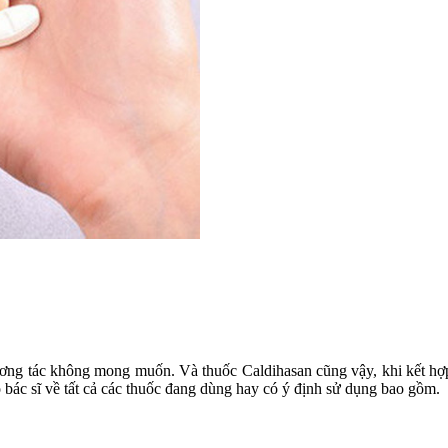
ương tác không mong muốn. Và thuốc Caldihasan cũng vậy, khi kết hợp 
 bác sĩ về tất cả các thuốc đang dùng hay có ý định sử dụng bao gồm.