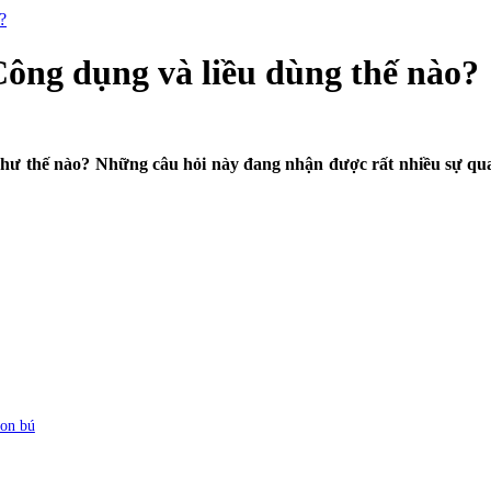
?
Công dụng và liều dùng thế nào?
ư thế nào? Những câu hỏi này đang nhận được rất nhiều sự quan 
con bú