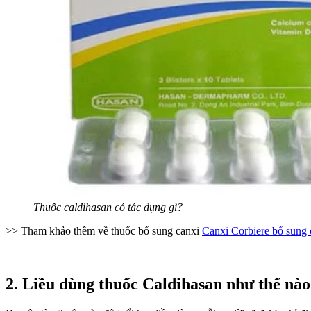
Thuốc caldihasan có tác dụng gì?
>> Tham khảo thêm về thuốc bổ sung canxi
Canxi Corbiere bổ sung c
2. Liều dùng thuốc Caldihasan như thế nà