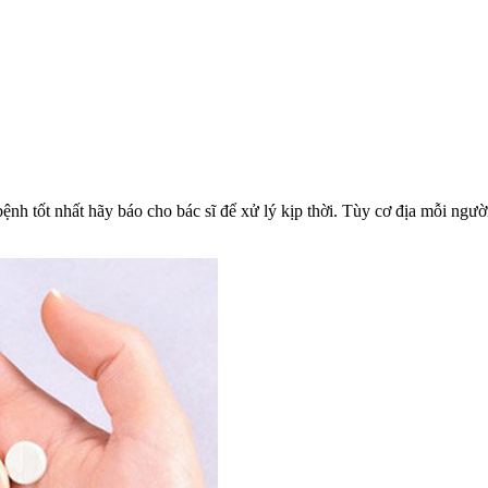
bệnh tốt nhất hãy báo cho bác sĩ để xử lý kịp thời. Tùy cơ địa mỗi ngư