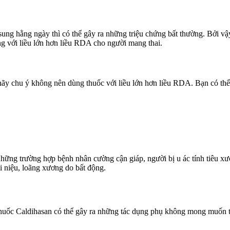
sung hằng ngày thì có thể gây ra những triệu chứng bất thường. Bởi v
ng với liều lớn hơn liều RDA cho người mang thai.
 hãy chu ý không nên dùng thuốc với liều lớn hơn liều RDA. Bạn có th
 những trường hợp bệnh nhân cường cận giáp, người bị u ác tính tiêu 
ỏi niệu, loãng xương do bất động.
thuốc Caldihasan có thể gây ra những tác dụng phụ không mong muốn t