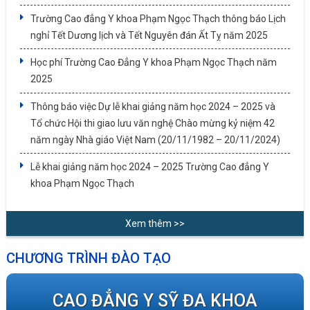
Trường Cao đẳng Y khoa Phạm Ngọc Thạch thông báo Lịch
nghỉ Tết Dương lịch và Tết Nguyên đán Ất Tỵ năm 2025
Học phí Trường Cao Đẳng Y khoa Phạm Ngọc Thạch năm
2025
Thông báo việc Dự lễ khai giảng năm học 2024 – 2025 và
Tổ chức Hội thi giao lưu văn nghệ Chào mừng kỷ niệm 42
năm ngày Nhà giáo Việt Nam (20/11/1982 – 20/11/2024)
Lễ khai giảng năm học 2024 – 2025 Trường Cao đẳng Y
khoa Phạm Ngọc Thạch
Xem thêm >>
CHƯƠNG TRÌNH ĐÀO TẠO
CAO ĐẲNG Y SỸ ĐA KHOA