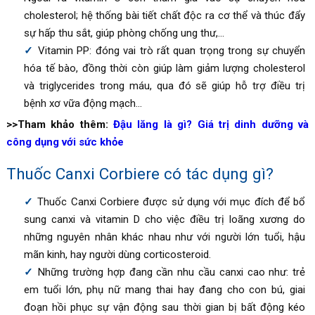
cholesterol; hệ thống bài tiết chất độc ra cơ thể và thúc đẩy
sự hấp thu sắt, giúp phòng chống ung thư,…
Vitamin PP: đóng vai trò rất quan trọng trong sự chuyển
hóa tế bào, đồng thời còn giúp làm giảm lượng cholesterol
và triglycerides trong máu, qua đó sẽ giúp hỗ trợ điều trị
bệnh xơ vữa động mạch…
>>Tham khảo thêm:
Đậu lăng là gì? Giá trị dinh dưỡng và
công dụng với sức khỏe
Thuốc
Canxi Corbiere
có tác dụng gì?
Thuốc
Canxi Corbiere
được sử dụng với mục đích để bổ
sung canxi và vitamin D cho việc điều trị loãng xương do
những nguyên nhân khác nhau như với người lớn tuổi, hậu
mãn kinh, hay người dùng corticosteroid.
Những trường hợp đang cần nhu cầu canxi cao như: trẻ
em tuổi lớn, phụ nữ mang thai hay đang cho con bú, giai
đoạn hồi phục sự vận động sau thời gian bị bất động kéo