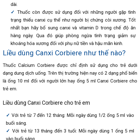
dài.
Thuốc còn được sử dụng đối với những người gặp tình
trạng thiếu canxi cụ thể như người bị chứng còi xương. Tốt
nhất bạn hãy bổ sung canxi và vitamin D trong chế độ ăn
hàng ngày. Qua đó giúp phòng ngừa tình trạng giảm sự
khoáng hóa xương đối với phụ nữ tiền và hậu mãn kinh.
Liều dùng
Canxi Corbiere như thế nào?
Thuốc Calcium Corbiere được chỉ định sử dụng cho trẻ dưới
dạng dung dịch uống. Trên thị trường hiện nay có 2 dạng phổ biến
là ống 10 ml đối với người lớn hay ống 5 ml
Canxi Corbiere
cho
trẻ em.
Liều dùng
Canxi Corbiere cho trẻ em
Với trẻ từ 7 đến 12 tháng: Mỗi ngày dùng 1/2 ống 5 ml vào
buổi sáng.
Với trẻ từ 13 tháng đến 3 tuổi: Mỗi ngày dùng 1 ống 5 ml
vào buổi sáng.