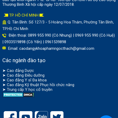
Thương Binh Xã hội cấp ngày 12/07/2018.
TP. HỒ CHÍ MINH
Q. Tân Bình: Số
127/3 - 5 Hoàng Hoa Thám, Phường Tân Bình,
TP.Hồ Chí Minh
Điện thoại: 0899 955 990 (Cô Nhung) | 0969 955 990 (Cô Huệ)
| 0933519898 (Cô Yến) | 0961539898
Email:
caodangykhoaphamngocthach@gmail.com
Các ngành đào tạo
➤
Cao đẳng Dược
➤
Cao đẳng Điều dưỡng
➤
Cao đẳng Y sĩ Đa khoa
➤
Cao đẳng Kỹ thuật Phục hồi chức năng
➤
Trung cấp Y học cổ truyền