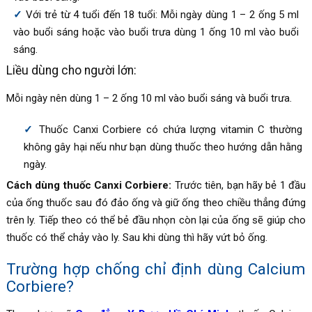
Với trẻ từ 4 tuổi đến 18 tuổi: Mỗi ngày dùng 1 – 2 ống 5 ml
vào buổi sáng hoặc vào buổi trưa dùng 1 ống 10 ml vào buổi
sáng.
Liều dùng cho người lớn:
Mỗi ngày nên dùng 1 – 2 ống 10 ml vào buổi sáng và buổi trưa.
Thuốc
Canxi Corbiere có
chứa lượng vitamin C thường
không gây hại nếu như bạn dùng thuốc theo hướng dẫn hằng
ngày.
Cách dùng thuốc Canxi Corbiere
:
Trước tiên, bạn hãy bẻ 1 đầu
của ống thuốc sau đó đảo ống và giữ ống theo chiều thẳng đứng
trên ly. Tiếp theo có thể bẻ đầu nhọn còn lại của ống sẽ giúp cho
thuốc có thể chảy vào ly. Sau khi dùng thì hãy vứt bỏ ống.
Trường hợp chống chỉ định dùng Calcium
Corbiere?