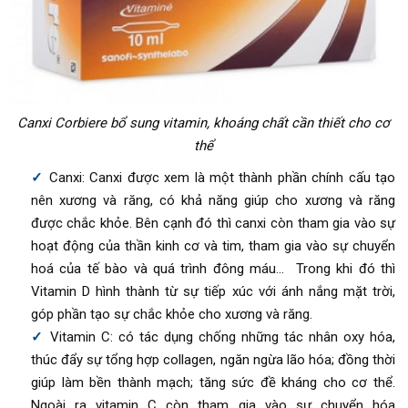
Canxi Corbiere bổ sung vitamin, khoáng chất cần thiết cho cơ
thể
Canxi: Canxi được xem là một thành phần chính cấu tạo
nên xương và răng, có khả năng giúp cho xương và răng
được chắc khỏe. Bên cạnh đó thì canxi còn tham gia vào sự
hoạt động của thần kinh cơ và tim, tham gia vào sự chuyển
hoá của tế bào và quá trình đông máu… Trong khi đó thì
Vitamin D hình thành từ sự tiếp xúc với ánh nắng mặt trời,
góp phần tạo sự chắc khỏe cho xương và răng.
Vitamin C
:
có tác dụng chống những tác nhân oxy hóa,
thúc đẩy sự tổng hợp collagen, ngăn ngừa lão hóa; đồng thời
giúp làm bền thành mạch; tăng sức đề kháng cho cơ thể.
Ngoài ra vitamin C còn tham gia vào sự chuyển hóa