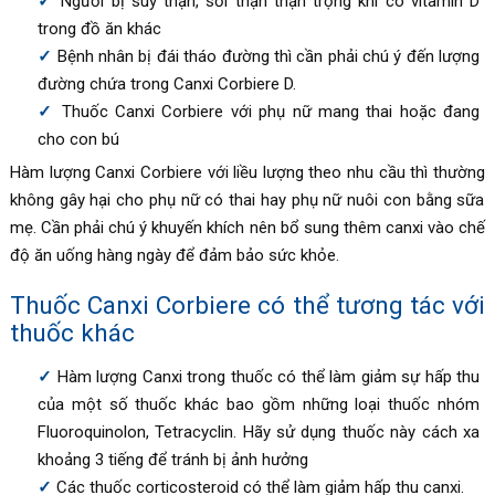
Người bị suy thận, sỏi thận thận trọng khi có vitamin D
trong đồ ăn khác
Bệnh nhân bị đái tháo đường thì cần phải chú ý đến lượng
đường chứa trong
Canxi Corbiere
D.
Thuốc
Canxi Corbiere với phụ nữ mang thai hoặc đang
cho con bú
Hàm lượng
Canxi Corbiere với liều lượng theo nhu cầu thì thường
không gây hại cho phụ nữ có thai hay phụ nữ nuôi con bằng sữa
mẹ. Cần phải chú ý khuyến khích nên bổ sung thêm canxi vào chế
độ ăn uống hàng ngày để đảm bảo sức khỏe.
Thuốc
Canxi Corbiere có thể tương tác với
thuốc khác
Hàm lượng Canxi trong thuốc có thể làm giảm sự hấp thu
của một số thuốc khác bao gồm những loại thuốc nhóm
Fluoroquinolon, Tetracyclin. Hãy sử dụng thuốc này cách xa
khoảng 3 tiếng để tránh bị ảnh hưởng
Các thuốc corticosteroid có thể làm giảm hấp thu canxi.