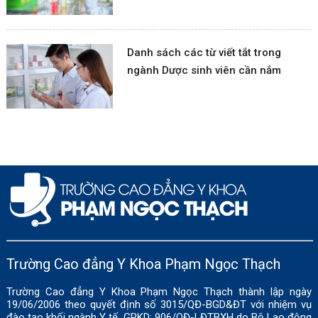
Danh sách các từ viết tắt trong
ngành Dược sinh viên cần nắm
Trường Cao đẳng Y Khoa Phạm Ngọc Thạch
Trường Cao đẳng Y Khoa Phạm Ngọc Thạch thành lập ngày
19/06/2006 theo quyết định số 3015/QĐ-BGD&ĐT với nhiệm vụ
đào tạo khối ngành Y tế. GPKD: 906/QĐ-LĐTBXH do Bộ Lao động