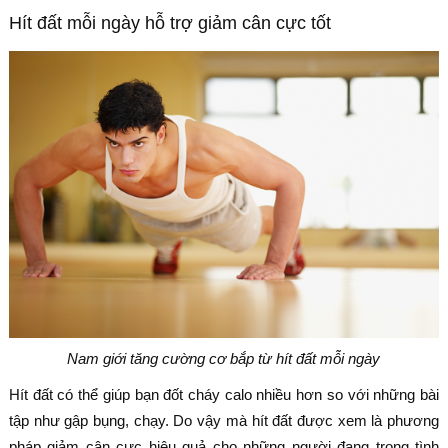
Hít đất mỗi ngày hỗ trợ giảm cân cực tốt
Nam giới tăng cường cơ bắp từ hít đất mỗi ngày
Hít đất có thể giúp bạn đốt cháy calo nhiều hơn so với những bài
tập như gập bụng, chạy. Do vậy mà hít đất được xem là phương
pháp giảm cân cực hiệu quả cho những người đang trong tình