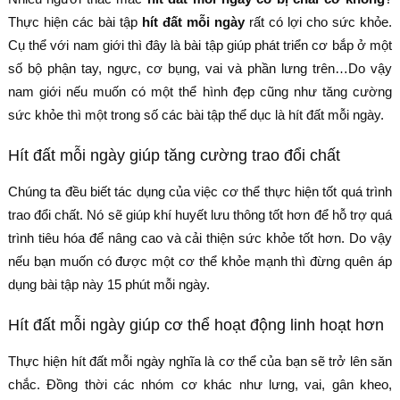
Thực hiện các bài tập
hít đất mỗi ngày
rất có lợi cho sức khỏe.
Cụ thể với nam giới thì đây là bài tập giúp phát triển cơ bắp ở một
số bộ phận tay, ngực, cơ bụng, vai và phần lưng trên…Do vậy
nam giới nếu muốn có một thể hình đẹp cũng như tăng cường
sức khỏe thì một trong số các bài tập thể dục là hít đất mỗi ngày.
Hít đất mỗi ngày giúp tăng cường trao đổi chất
Chúng ta đều biết tác dụng của việc cơ thể thực hiện tốt quá trình
trao đổi chất. Nó sẽ giúp khí huyết lưu thông tốt hơn để hỗ trợ quá
trình tiêu hóa để nâng cao và cải thiện sức khỏe tốt hơn. Do vậy
nếu bạn muốn có được một cơ thể khỏe mạnh thì đừng quên áp
dụng bài tập này 15 phút mỗi ngày.
Hít đất mỗi ngày giúp cơ thể hoạt động linh hoạt hơn
Thực hiện hít đất mỗi ngày nghĩa là cơ thể của bạn sẽ trở lên săn
chắc. Đồng thời các nhóm cơ khác như lưng, vai, gân kheo,