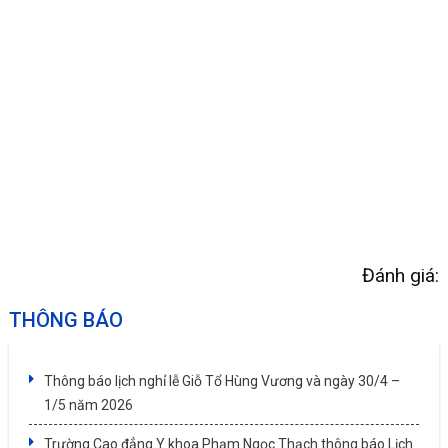
Đánh giá:
THÔNG BÁO
Thông báo lịch nghỉ lễ Giỗ Tổ Hùng Vương và ngày 30/4 –
1/5 năm 2026
Trường Cao đẳng Y khoa Phạm Ngọc Thạch thông báo Lịch