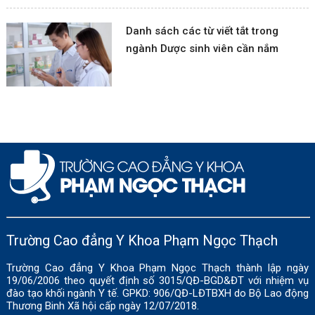
Danh sách các từ viết tắt trong
ngành Dược sinh viên cần nắm
Trường Cao đẳng Y Khoa Phạm Ngọc Thạch
Trường Cao đẳng Y Khoa Phạm Ngọc Thạch thành lập ngày
19/06/2006 theo quyết định số 3015/QĐ-BGD&ĐT với nhiệm vụ
đào tạo khối ngành Y tế. GPKD: 906/QĐ-LĐTBXH do Bộ Lao động
Thương Binh Xã hội cấp ngày 12/07/2018.