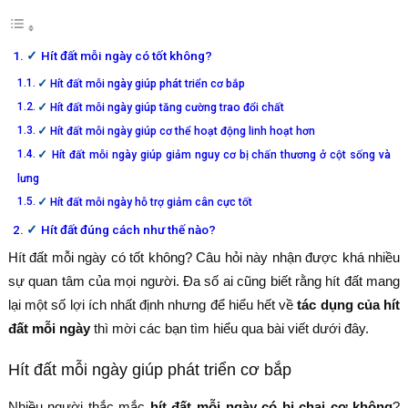
Hít đất mỗi ngày có tốt không?
Hít đất mỗi ngày giúp phát triển cơ bắp
Hít đất mỗi ngày giúp tăng cường trao đổi chất
Hít đất mỗi ngày giúp cơ thể hoạt động linh hoạt hơn
Hít đất mỗi ngày giúp giảm nguy cơ bị chấn thương ở cột sống và
lưng
Hít đất mỗi ngày hỗ trợ giảm cân cực tốt
Hít đất đúng cách như thế nào?
Hít đất mỗi ngày có tốt không? Câu hỏi này nhận được khá nhiều
sự quan tâm của mọi người. Đa số ai cũng biết rằng hít đất mang
lại một số lợi ích nhất định nhưng để hiểu hết về
tác dụng của hít
đất mỗi ngày
thì mời các bạn tìm hiểu qua bài viết dưới đây.
Hít đất mỗi ngày giúp phát triển cơ bắp
Nhiều người thắc mắc
hít đất mỗi ngày có bị chai cơ không
?