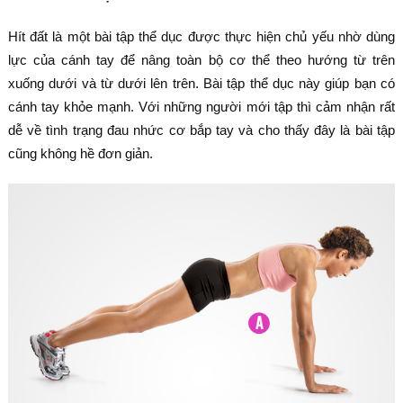
Hít đất là một bài tập thể dục được thực hiện chủ yếu nhờ dùng
lực của cánh tay để nâng toàn bộ cơ thể theo hướng từ trên
xuống dưới và từ dưới lên trên. Bài tập thể dục này giúp bạn có
cánh tay khỏe mạnh. Với những người mới tập thì cảm nhận rất
dễ về tình trạng đau nhức cơ bắp tay và cho thấy đây là bài tập
cũng không hề đơn giản.