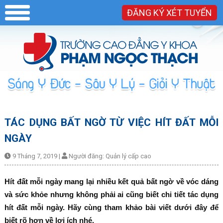
ĐĂNG KÝ XÉT TUYỂN
TÁC DỤNG BẤT NGỜ TỪ VIỆC HÍT ĐẤT MỖI
NGÀY
9 Tháng 7, 2019
|
Người đăng:
Quản lý cấp cao
Hít đất mỗi ngày mang lại nhiều kết quả bất ngờ về vóc dáng
và sức khỏe nhưng không phải ai cũng biết chi tiết tác dụng
hít đất mỗi ngày. Hãy cùng tham khảo bài viết dưới đây để
biết rõ hơn về lợi ích nhé.