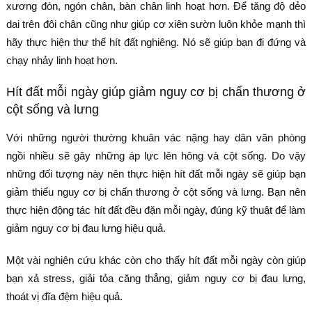
xương đòn, ngón chân, bàn chân linh hoạt hơn. Để tăng độ dẻo
dai trên đôi chân cũng như giúp cơ xiên sườn luôn khỏe mạnh thì
hãy thực hiện thư thế hít đất nghiêng. Nó sẽ giúp bạn đi đứng và
chạy nhảy linh hoạt hơn.
Hít đất mỗi ngày giúp giảm nguy cơ bị chấn thương ở
cột sống và lưng
Với những người thường khuân vác nặng hay dân văn phòng
ngồi nhiều sẽ gây những áp lực lên hông và cột sống. Do vậy
những đối tượng này nên thực hiện hít đất mỗi ngày sẽ giúp bạn
giảm thiểu nguy cơ bị chấn thương ở cột sống và lưng. Bạn nên
thực hiện động tác hít đất đều đặn mỗi ngày, đúng kỹ thuật để làm
giảm nguy cơ bị đau lưng hiệu quả.
Một vài nghiên cứu khác còn cho thấy hít đất mỗi ngày còn giúp
bạn xả stress, giải tỏa căng thẳng, giảm nguy cơ bị đau lưng,
thoát vị đĩa đệm hiệu quả.