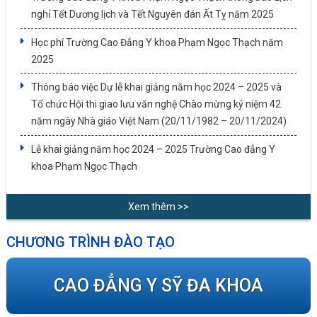
nghỉ Tết Dương lịch và Tết Nguyên đán Ất Tỵ năm 2025
Học phí Trường Cao Đẳng Y khoa Phạm Ngọc Thạch năm
2025
Thông báo việc Dự lễ khai giảng năm học 2024 – 2025 và
Tổ chức Hội thi giao lưu văn nghệ Chào mừng kỷ niệm 42
năm ngày Nhà giáo Việt Nam (20/11/1982 – 20/11/2024)
Lễ khai giảng năm học 2024 – 2025 Trường Cao đẳng Y
khoa Phạm Ngọc Thạch
Xem thêm >>
CHƯƠNG TRÌNH ĐÀO TẠO
CAO ĐẲNG Y SỸ ĐA KHOA