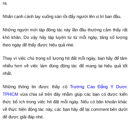
ra.
Nhấn cạnh cánh tay xuống sàn rồi đẩy người lên vị trí ban đầu.
Những người mới tập động tác này lần đầu thường cảm thấy rất
khó khăn. Do vậy hãy tập luyện từ từ mỗi ngày, tăng số lượng
theo ngày để thấy được hiệu quả nhé.
Thay vì việc chú trọng số lượng hít đất mỗi ngày, bạn hãy để tâm
nhiều hơn về việc làm đúng động tác để mang lại hiệu quả tốt
nhất.
Những thông tin được thầy cô
Trường Cao Đẳng Y Dược
TPHCM
vừa chia sẻ trên đây nhằm giúp các bạn có được kiến
thức bổ ích trong việc hít đất mỗi ngày. Nếu có băn khoăn khác
về thực hiện động tác này, các bạn hãy để lại comment bên dưới
để được giải đáp nhé.