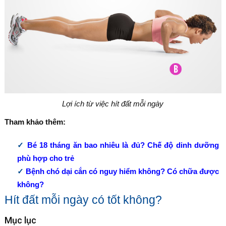
Lợi ích từ việc hít đất mỗi ngày
Tham khảo thêm:
Bé 18 tháng ăn bao nhiêu là đủ? Chế độ dinh dưỡng
phù hợp cho trẻ
Bệnh chó dại cắn có nguy hiểm không? Có chữa được
không?
Hít đất mỗi ngày có tốt không?
Mục lục