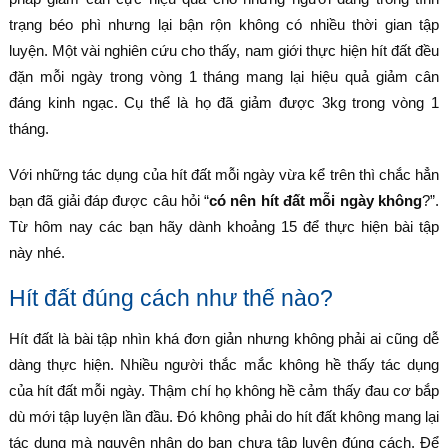
trạng béo phì nhưng lại bận rộn không có nhiều thời gian tập
luyện. Một vài nghiên cứu cho thấy, nam giới thực hiện hít đất đều
đặn mỗi ngày trong vòng 1 tháng mang lại hiệu quả giảm cân
đáng kinh ngạc. Cụ thể là họ đã giảm được 3kg trong vòng 1
tháng.
Với những tác dụng của hít đất mỗi ngày vừa kể trên thì chắc hẳn
bạn đã giải đáp được câu hỏi “
có nên hít đất mỗi ngày không
?”.
Từ hôm nay các bạn hãy dành khoảng 15 để thực hiện bài tập
này nhé.
Hít đất đúng cách như thế nào?
Hít đất là bài tập nhìn khá đơn giản nhưng không phải ai cũng dễ
dàng thực hiện. Nhiều người thắc mắc không hề thấy tác dụng
của hít đất mỗi ngày. Thậm chí họ không hề cảm thấy đau cơ bắp
dù mới tập luyện lần đầu. Đó không phải do hít đất không mang lại
tác dụng mà nguyên nhân do bạn chưa tập luyện đúng cách. Để