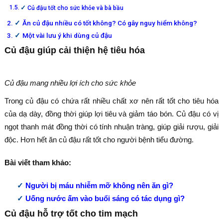
Củ đậu tốt cho sức khỏe và bà bầu
Ăn củ đậu nhiều có tốt không? Có gây nguy hiểm không?
Một vài lưu ý khi dùng củ đậu
Củ đậu giúp cải thiện hệ tiêu hóa
Củ đậu mang nhiều lợi ích cho sức khỏe
Trong củ đậu có chứa rất nhiều chất xơ nên rất tốt cho tiêu hóa
của dạ dày, đồng thời giúp lợi tiêu và giảm táo bón. Củ đậu có vị
ngọt thanh mát đồng thời có tính nhuận tràng, giúp giải rượu, giải
độc. Hơn hết ăn củ đậu rất tốt cho người bệnh tiểu đường.
Bài viết tham khảo:
Người bị máu nhiễm mỡ không nên ăn gì?
Uống nước ấm vào buổi sáng có tác dụng gì
?
Củ đậu hỗ trợ tốt cho tim mạch