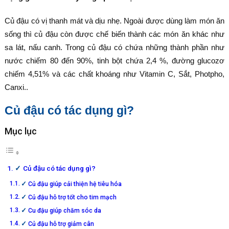
Củ đậu có vị thanh mát và dịu nhẹ. Ngoài được dùng làm món ăn
sống thì củ đậu còn được chế biến thành các món ăn khác như
sa lát, nấu canh. Trong củ đậu có chứa những thành phần như
nước chiếm 80 đến 90%, tinh bột chứa 2,4 %, đường glucozơ
chiếm 4,51% và các chất khoáng như Vitamin C, Sắt, Photpho,
Canxi..
Củ đậu có tác dụng gì?
Mục lục
Củ đậu có tác dụng gì?
Củ đậu giúp cải thiện hệ tiêu hóa
Củ đậu hỗ trợ tốt cho tim mạch
Cu đậu giúp chăm sóc da
Củ đậu hỗ trợ giảm cân