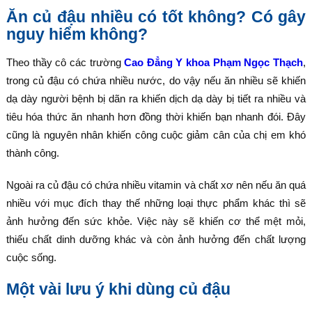
Ăn củ đậu nhiều có tốt không? Có gây
nguy hiểm không?
Theo thầy cô các trường
Cao Đẳng Y khoa Phạm Ngọc Thạch
,
trong củ đậu có chứa nhiều nước, do vậy nếu ăn nhiều sẽ khiến
dạ dày người bệnh bị dãn ra khiến dịch dạ dày bị tiết ra nhiều và
tiêu hóa thức ăn nhanh hơn đồng thời khiến bạn nhanh đói. Đây
cũng là nguyên nhân khiến công cuộc giảm cân của chị em khó
thành công.
Ngoài ra củ đậu có chứa nhiều vitamin và chất xơ nên nếu ăn quá
nhiều với mục đích thay thế những loại thực phẩm khác thì sẽ
ảnh hưởng đến sức khỏe. Việc này sẽ khiến cơ thể mệt mỏi,
thiếu chất dinh dưỡng khác và còn ảnh hưởng đến chất lượng
cuộc sống.
Một vài lưu ý khi dùng củ đậu