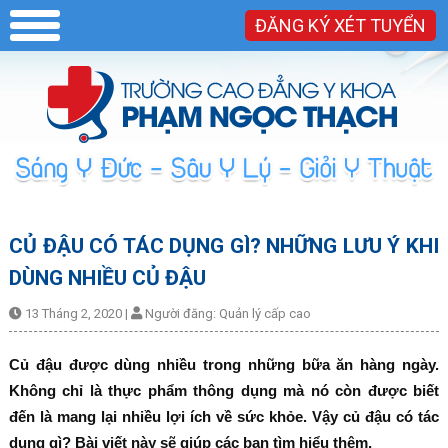
ĐĂNG KÝ XÉT TUYỂN
CỦ ĐẬU CÓ TÁC DỤNG GÌ? NHỮNG LƯU Ý KHI
DÙNG NHIỀU CỦ ĐẬU
13 Tháng 2, 2020
|
Người đăng:
Quản lý cấp cao
Củ đậu được dùng nhiều trong những bữa ăn hàng ngày.
Không chỉ là thực phẩm thông dụng mà nó còn được biết
đến là mang lại nhiều lợi ích về sức khỏe. Vậy củ đậu có tác
dụng gì? Bài viết này sẽ giúp các bạn tìm hiểu thêm.