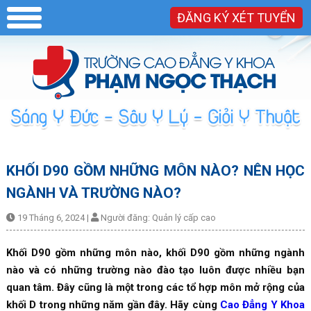
ĐĂNG KÝ XÉT TUYỂN
KHỐI D90 GỒM NHỮNG MÔN NÀO? NÊN HỌC
NGÀNH VÀ TRƯỜNG NÀO?
19 Tháng 6, 2024
|
Người đăng:
Quản lý cấp cao
Khối D90 gồm những môn nào, khối D90 gồm những ngành
nào và có những trường nào đào tạo luôn được nhiều bạn
quan tâm. Đây cũng là một trong các tổ hợp môn mở rộng của
khối D trong những năm gần đây. Hãy cùng
Cao Đẳng Y Khoa