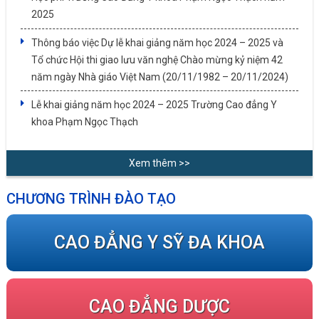
2025
Thông báo việc Dự lễ khai giảng năm học 2024 – 2025 và
Tổ chức Hội thi giao lưu văn nghệ Chào mừng kỷ niệm 42
năm ngày Nhà giáo Việt Nam (20/11/1982 – 20/11/2024)
Lễ khai giảng năm học 2024 – 2025 Trường Cao đẳng Y
khoa Phạm Ngọc Thạch
Xem thêm >>
CHƯƠNG TRÌNH ĐÀO TẠO
CAO ĐẲNG Y SỸ ĐA KHOA
CAO ĐẲNG DƯỢC