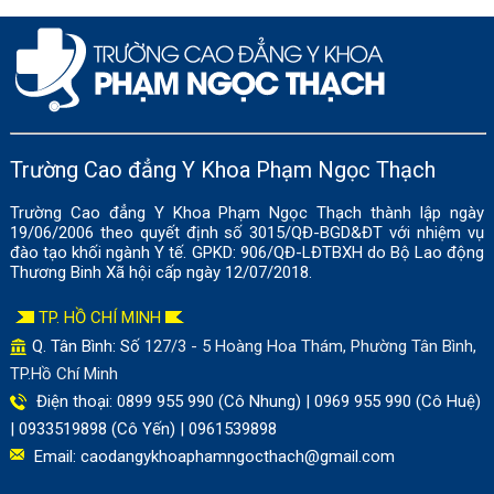
Trường Cao đẳng Y Khoa Phạm Ngọc Thạch
Trường Cao đẳng Y Khoa Phạm Ngọc Thạch thành lập ngày
19/06/2006 theo quyết định số 3015/QĐ-BGD&ĐT với nhiệm vụ
đào tạo khối ngành Y tế. GPKD: 906/QĐ-LĐTBXH do Bộ Lao động
Thương Binh Xã hội cấp ngày 12/07/2018.
TP. HỒ CHÍ MINH
Q. Tân Bình: Số
127/3 - 5 Hoàng Hoa Thám, Phường Tân Bình,
TP.Hồ Chí Minh
Điện thoại: 0899 955 990 (Cô Nhung) | 0969 955 990 (Cô Huệ)
| 0933519898 (Cô Yến) | 0961539898
Email:
caodangykhoaphamngocthach@gmail.com