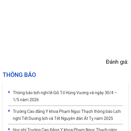
Đánh giá:
THÔNG BÁO
Thông báo lịch nghỉ lễ Giỗ Tổ Hùng Vương và ngày 30/4 –
1/5 năm 2026
Trường Cao đẳng Y khoa Phạm Ngọc Thạch thông báo Lịch
nghỉ Tết Dương lịch và Tết Nguyên đán Ất Tỵ năm 2025
Học phí Trường Cao Đẳng Y khoa Phạm Ngọc Thạch năm