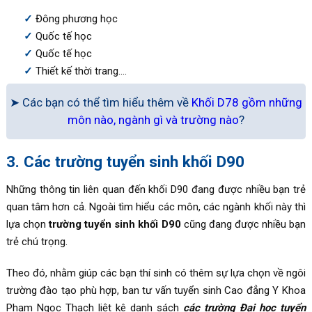
Đông phương học
Quốc tế học
Quốc tế học
Thiết kế thời trang….
➤ Các bạn có thể tìm hiểu thêm về
Khối D78 gồm những
môn nào, ngành gì và trường nào
?
3. Các trường tuyển sinh khối D90
Những thông tin liên quan đến khối D90 đang được nhiều bạn trẻ
quan tâm hơn cả. Ngoài tìm hiểu các môn, các ngành khối này thì
lựa chọn
trường tuyển sinh khối D90
cũng đang được nhiều bạn
trẻ chú trọng.
Theo đó, nhằm giúp các bạn thí sinh có thêm sự lựa chọn về ngôi
trường đào tạo phù hợp, ban tư vấn tuyển sinh Cao đẳng Y Khoa
Phạm Ngọc Thạch liệt kê danh sách
các trường Đại học tuyển