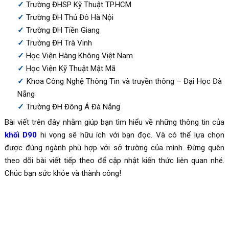
Trường ĐHSP Kỹ Thuật TP.HCM
Trường ĐH Thủ Đô Hà Nội
Trường ĐH Tiền Giang
Trường ĐH Trà Vinh
Học Viện Hàng Không Việt Nam
Học Viện Kỹ Thuật Mật Mã
Khoa Công Nghệ Thông Tin và truyền thông – Đại Học Đà
Nẵng
Trường ĐH Đông Á Đà Nẵng
Bài viết trên đây nhằm giúp bạn tìm hiểu về những thông tin của
khối D90
hi vọng sẽ hữu ích với bạn đọc. Và có thể lựa chọn
được đúng ngành phù hợp với sở trường của mình. Đừng quên
theo dõi bài viết tiếp theo để cập nhật kiến thức liên quan nhé.
Chúc bạn sức khỏe và thành công!