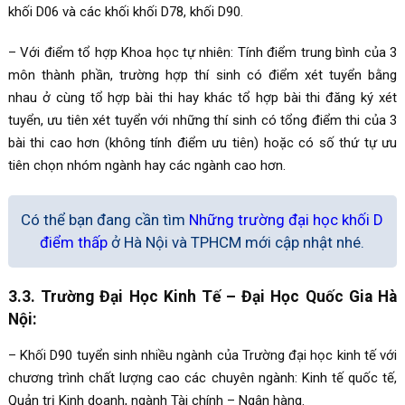
khối D06 và các khối khối D78, khối D90.
– Với điểm tổ hợp Khoa học tự nhiên: Tính điểm trung bình của 3
môn thành phần, trường hợp thí sinh có điểm xét tuyển bằng
nhau ở cùng tổ hợp bài thi hay khác tổ hợp bài thi đăng ký xét
tuyển, ưu tiên xét tuyển với những thí sinh có tổng điểm thi của 3
bài thi cao hơn (không tính điểm ưu tiên) hoặc có số thứ tự ưu
tiên chọn nhóm ngành hay các ngành cao hơn.
Có thể bạn đang cần tìm
Những trường đại học khối D
điểm thấp
ở Hà Nội và TPHCM mới cập nhật nhé.
3.3. Trường Đại Học Kinh Tế – Đại Học Quốc Gia Hà
Nội:
– Khối D90 tuyển sinh nhiều ngành của Trường đại học kinh tế với
chương trình chất lượng cao các chuyên ngành: Kinh tế quốc tế,
Quản trị Kinh doanh, ngành Tài chính – Ngân hàng.