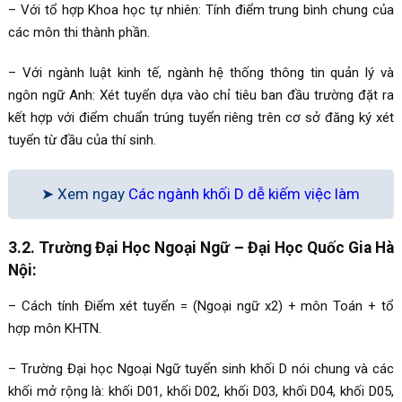
– Với tổ hợp Khoa học tự nhiên: Tính điểm trung bình chung của
các môn thi thành phần.
– Với ngành luật kinh tế, ngành hệ thống thông tin quản lý và
ngôn ngữ Anh: Xét tuyển dựa vào chỉ tiêu ban đầu trường đặt ra
kết hợp với điểm chuẩn trúng tuyển riêng trên cơ sở đăng ký xét
tuyển từ đầu của thí sinh.
➤ Xem ngay
Các ngành khối D dễ kiếm việc làm
3.2. Trường Đại Học Ngoại Ngữ – Đại Học Quốc Gia Hà
Nội:
– Cách tính Điểm xét tuyển = (Ngoại ngữ x2) + môn Toán + tổ
hợp môn KHTN.
– Trường Đại học Ngoại Ngữ tuyển sinh khối D nói chung và các
khối mở rộng là: khối D01, khối D02, khối D03, khối D04, khối D05,