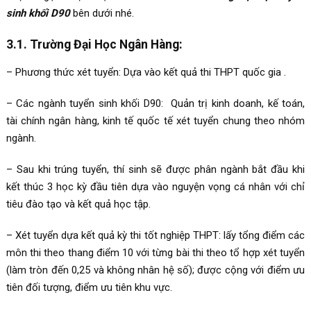
sinh khối D90
bên dưới nhé.
3.1. Trường Đại Học Ngân Hàng:
– Phương thức xét tuyển: Dựa vào kết quả thi THPT quốc gia .
– Các ngành tuyển sinh khối D90: Quản trị kinh doanh, kế toán,
tài chính ngân hàng, kinh tế quốc tế xét tuyển chung theo nhóm
ngành.
– Sau khi trúng tuyển, thí sinh sẽ được phân ngành bắt đầu khi
kết thúc 3 học kỳ đầu tiên dựa vào nguyện vọng cá nhân với chỉ
tiêu đào tạo và kết quả học tập.
– Xét tuyển dựa kết quả kỳ thi tốt nghiệp THPT: lấy tổng điểm các
môn thi theo thang điểm 10 với từng bài thi theo tổ hợp xét tuyển
(làm tròn đến 0,25 và không nhân hệ số); được cộng với điểm ưu
tiên đối tượng, điểm ưu tiên khu vực.