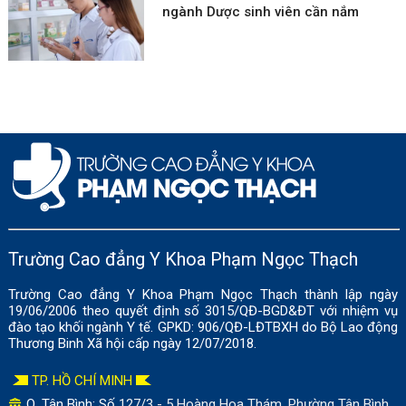
ngành Dược sinh viên cần nắm
Trường Cao đẳng Y Khoa Phạm Ngọc Thạch
Trường Cao đẳng Y Khoa Phạm Ngọc Thạch thành lập ngày
19/06/2006 theo quyết định số 3015/QĐ-BGD&ĐT với nhiệm vụ
đào tạo khối ngành Y tế. GPKD: 906/QĐ-LĐTBXH do Bộ Lao động
Thương Binh Xã hội cấp ngày 12/07/2018.
TP. HỒ CHÍ MINH
Q. Tân Bình: Số
127/3 - 5 Hoàng Hoa Thám, Phường Tân Bình,