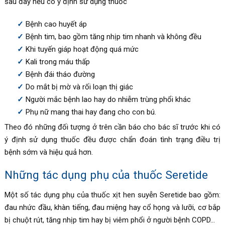
sau đây nếu có ý định sử dụng thuốc
Bệnh cao huyết áp
Bệnh tim, bao gồm tăng nhịp tim nhanh và không đều
Khi tuyến giáp hoạt động quá mức
Kali trong máu thấp
Bệnh đái tháo đường
Do mắt bị mờ và rối loạn thị giác
Người mắc bệnh lao hay do nhiễm trùng phổi khác
Phụ nữ mang thai hay đang cho con bú.
Theo đó những đối tượng ở trên cần báo cho bác sĩ trước khi có
ý định sử dụng thuốc đều được chẩn đoán tình trạng điều trị
bệnh sớm và hiệu quả hơn.
Những tác dụng phụ của thuốc Seretide
Một số tác dụng phụ của thuốc xịt hen suyễn Seretide bao gồm:
đau nhức đầu, khàn tiếng, đau miệng hay cổ họng và lưỡi, cơ bắp
bị chuột rút, tăng nhịp tim hay bị viêm phổi ở người bệnh COPD…