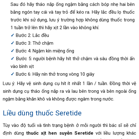
Sau đó hãy tháo nắp ống ngậm bằng cách bóp nhẹ hai bên
bằng ngón tay cái và tay trỏ để kéo ra. Hãy lắc đều lọ thuốc
trước khi sử dụng, lưu ý trường hợp không dùng thuốc trong
1 tuần trở lên thì hãy xịt 2 lần vào không khí.
Bước 2: Lắc đều
Bước 3: Thở chậm
Bước 4: Ngậm kín miệng ống
Bước 5: người bệnh hãy hít thở chậm và sâu đồng thời ấn
vào bình xịt
Bước 6: Hãy nín thở trong vòng 10 giây
Lưu ý: Hãy vệ sinh dụng cụ hít ít nhất 1 lần / tuần. Đồng thời vệ
sinh dụng cụ tháo ống nắp ra và lau bên trong và bên ngoài ống
ngậm bằng khăn khô và không được ngâm trong nước.
Liều dùng thuốc Seretide
Tùy vào độ tuổi và tình trạng bệnh ở mỗi người thì bác sĩ sẽ chỉ
định dùng
thuốc xịt hen suyễn Seretide
với liều lượng khác