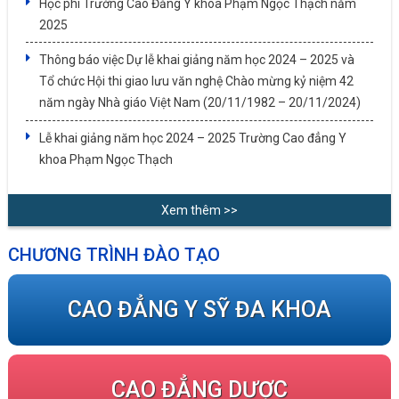
Học phí Trường Cao Đẳng Y khoa Phạm Ngọc Thạch năm
2025
Thông báo việc Dự lễ khai giảng năm học 2024 – 2025 và
Tổ chức Hội thi giao lưu văn nghệ Chào mừng kỷ niệm 42
năm ngày Nhà giáo Việt Nam (20/11/1982 – 20/11/2024)
Lễ khai giảng năm học 2024 – 2025 Trường Cao đẳng Y
khoa Phạm Ngọc Thạch
Xem thêm >>
CHƯƠNG TRÌNH ĐÀO TẠO
CAO ĐẲNG Y SỸ ĐA KHOA
CAO ĐẲNG DƯỢC