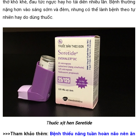
thở khò khè, đau tức ngực hay ho tái diễn nhiều lần. Bệnh thường
nặng hơn vào sáng sớm và đêm, nhưng có thể lành bệnh theo tự
nhiên hay do dùng thuốc.
T
huốc xịt hen Seretide
>>>Tham khảo thêm:
Bệnh thiểu năng tuần hoàn não nên ăn