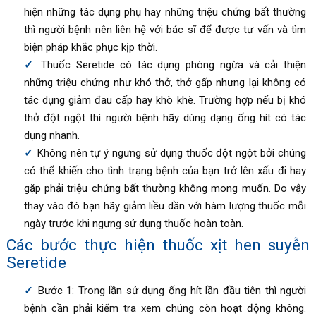
hiện những tác dụng phụ hay những triệu chứng bất thường
thì người bệnh nên liên hệ với bác sĩ để được tư vấn và tìm
biện pháp khắc phục kịp thời.
Thuốc Seretide có tác dụng phòng ngừa và cải thiện
những triệu chứng như khó thở, thở gấp nhưng lại không có
tác dụng giảm đau cấp hay khò khè. Trường hợp nếu bị khó
thở đột ngột thì người bệnh hãy dùng dạng ống hít có tác
dụng nhanh.
Không nên tự ý ngưng sử dụng thuốc đột ngột bởi chúng
có thể khiến cho tình trạng bệnh của bạn trở lên xấu đi hay
gặp phải triệu chứng bất thường không mong muốn. Do vậy
thay vào đó bạn hãy giảm liều dần với hàm lượng thuốc mỗi
ngày trước khi ngưng sử dụng thuốc hoàn toàn.
Các bước thực hiện thuốc xịt hen suyễn
Seretide
Bước 1: Trong lần sử dụng ống hít lần đầu tiên thì người
bệnh cần phải kiểm tra xem chúng còn hoạt động không.