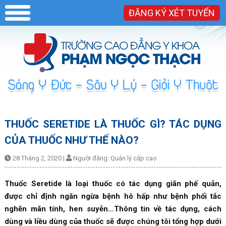
ĐĂNG KÝ XÉT TUYỂN
THUỐC SERETIDE LÀ THUỐC GÌ? TÁC DỤNG
CỦA THUỐC NHƯ THẾ NÀO?
28 Tháng 2, 2020
|
Người đăng:
Quản lý cấp cao
Thuốc Seretide là loại thuốc có tác dụng giãn phế quản,
được chỉ định ngăn ngừa bệnh hô hấp như bệnh phổi tắc
nghẽn mãn tính, hen suyễn…Thông tin về tác dụng, cách
dùng và liều dùng của thuốc sẽ được chúng tôi tổng hợp dưới