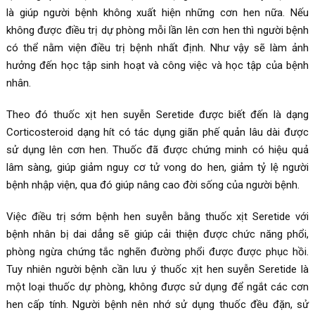
là giúp người bệnh không xuất hiện những cơn hen nữa. Nếu
không được điều trị dự phòng mỗi lần lên cơn hen thì người bệnh
có thể nằm viện điều trị bệnh nhất định. Như vậy sẽ làm ảnh
hưởng đến học tập sinh hoạt và công việc và học tập của bệnh
nhân.
Theo đó thuốc xịt hen suyễn Seretide được biết đến là dạng
Corticosteroid dạng hít có tác dụng giãn phế quản lâu dài được
sử dụng lên cơn hen. Thuốc đã được chứng minh có hiệu quả
lâm sàng, giúp giảm nguy cơ tử vong do hen, giảm tỷ lệ người
bệnh nhập viện, qua đó giúp nâng cao đời sống của người bệnh.
Việc điều trị sớm bệnh hen suyễn bằng thuốc xịt Seretide với
bệnh nhân bị dai dẳng sẽ giúp cải thiện được chức năng phổi,
phòng ngừa chứng tắc nghẽn đường phổi được được phục hồi.
Tuy nhiên người bệnh cần lưu ý thuốc xịt hen suyễn Seretide là
một loại thuốc dự phòng, không được sử dụng để ngắt các cơn
hen cấp tính. Người bệnh nên nhớ sử dụng thuốc đều đặn, sử