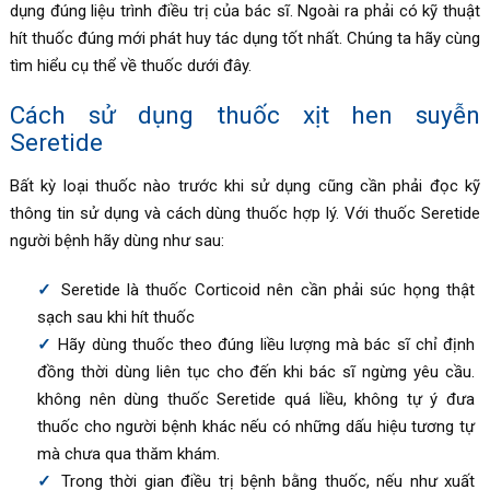
dụng đúng liệu trình điều trị của bác sĩ. Ngoài ra phải có kỹ thuật
hít thuốc đúng mới phát huy tác dụng tốt nhất. Chúng ta hãy cùng
tìm hiểu cụ thể về thuốc dưới đây.
Cách sử dụng thuốc xịt hen suyễn
Seretide
Bất kỳ loại thuốc nào trước khi sử dụng cũng cần phải đọc kỹ
thông tin sử dụng và cách dùng thuốc hợp lý. Với thuốc Seretide
người bệnh hãy dùng như sau:
Seretide là thuốc Corticoid nên cần phải súc họng thật
sạch sau khi hít thuốc
Hãy dùng thuốc theo đúng liều lượng mà bác sĩ chỉ định
đồng thời dùng liên tục cho đến khi bác sĩ ngừng yêu cầu.
không nên dùng thuốc Seretide quá liều, không tự ý đưa
thuốc cho người bệnh khác nếu có những dấu hiệu tương tự
mà chưa qua thăm khám.
Trong thời gian điều trị bệnh bằng thuốc, nếu như xuất