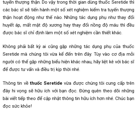
tuyến thượng thận. Do vậy trong thời gian dùng thuốc Seretide thì
các bác sĩ sẽ tiến hành một số xét nghiệm kiểm tra tuyến thượng
thận hoạt động như thế nào. Những tác dụng phụ như thay đổi
huyết áp, mất mật độ xương hay thay đổi nồng độ máu thì đều
được bác sĩ chỉ định làm một số xét nghiệm cần thiết khác.
Không phải bất kỳ ai cũng gặp những tác dụng phụ của thuốc
Seretide mà chúng tôi vừa kể đến trên đây. Tùy vào cơ địa mỗi
người có thể gặp những biểu hiện khác nhau, hãy liệt kê với bác sĩ
để được tư vấn và điều trị kịp thời nhé.
Thông tin về
thuốc Seretide
vừa được chúng tôi cung cấp trên
đây hi vọng sẽ hữu ích với bạn đọc. Đừng quên theo dõi những
bài viết tiếp theo để cập nhật thông tin hữu ích hơn nhé. Chúc bạn
đọc sức khỏe!