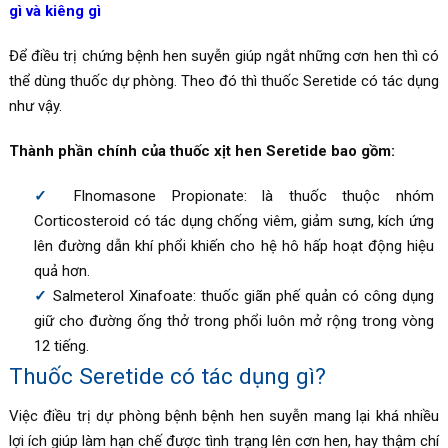
gì và kiêng gì
Để điều trị chứng bệnh hen suyễn giúp ngắt những cơn hen thì có
thể dùng thuốc dự phòng. Theo đó thì thuốc Seretide có tác dụng
như vậy.
Thành phần chính của thuốc xịt hen Seretide bao gồm:
Flnomasone Propionate: là thuốc thuộc nhóm
Corticosteroid có tác dụng chống viêm, giảm sưng, kích ứng
lên đường dẫn khí phổi khiến cho hệ hô hấp hoạt động hiệu
quả hơn.
Salmeterol Xinafoate: thuốc giãn phế quản có công dụng
giữ cho đường ống thở trong phổi luôn mở rộng trong vòng
12 tiếng.
Thuốc Seretide có tác dụng gì?
Việc điều trị dự phòng bệnh bệnh hen suyễn mang lại khá nhiều
lợi ích giúp làm hạn chế được tình trạng lên cơn hen, hay thậm chí