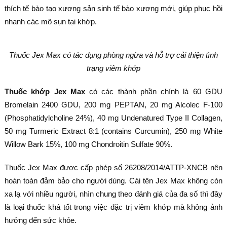
thích tế bào tạo xương sản sinh tế bào xương mới, giúp phục hồi
nhanh các mô sụn tại khớp.
Thuốc Jex Max có tác dụng phòng ngừa và hỗ trợ cải thiện tình
trạng viêm khớp
Thuốc khớp Jex Max
có các thành phần chính là 60 GDU
Bromelain 2400 GDU, 200 mg PEPTAN, 20 mg Alcolec F-100
(Phosphatidylcholine 24%), 40 mg Undenatured Type II Collagen,
50 mg Turmeric Extract 8:1 (contains Curcumin), 250 mg White
Willow Bark 15%, 100 mg Chondroitin Sulfate 90%.
Thuốc Jex Max được cấp phép số 26208/2014/ATTP-XNCB nên
hoàn toàn đảm bảo cho người dùng. Cái tên Jex Max không còn
xa lạ với nhiều người, nhìn chung theo đánh giá của đa số thì đây
là loại thuốc khá tốt trong việc đặc trị viêm khớp mà không ảnh
hưởng đến sức khỏe.