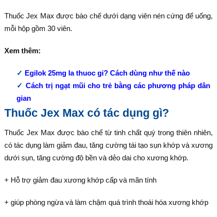
Thuốc Jex Max được bào chế dưới dạng viên nén cứng để uống,
mỗi hộp gồm 30 viên.
Xem thêm:
Egilok 25mg la thuoc gi? Cách dùng như thế nào
Cách trị ngạt mũi cho trẻ bằng các phương pháp dân
gian
Thuốc Jex Max có tác dụng gì?
Thuốc Jex Max được bào chế từ tinh chất quý trong thiên nhiên,
có tác dụng làm giảm đau, tăng cường tái tạo sụn khớp và xương
dưới sụn, tăng cường độ bền và dẻo dai cho xương khớp.
+ Hỗ trợ giảm đau xương khớp cấp và mãn tính
+ giúp phòng ngừa và làm chậm quá trình thoái hóa xương khớp