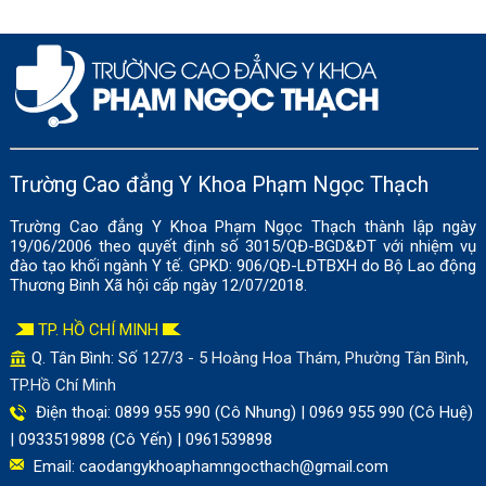
Trường Cao đẳng Y Khoa Phạm Ngọc Thạch
Trường Cao đẳng Y Khoa Phạm Ngọc Thạch thành lập ngày
19/06/2006 theo quyết định số 3015/QĐ-BGD&ĐT với nhiệm vụ
đào tạo khối ngành Y tế. GPKD: 906/QĐ-LĐTBXH do Bộ Lao động
Thương Binh Xã hội cấp ngày 12/07/2018.
TP. HỒ CHÍ MINH
Q. Tân Bình: Số
127/3 - 5 Hoàng Hoa Thám, Phường Tân Bình,
TP.Hồ Chí Minh
Điện thoại: 0899 955 990 (Cô Nhung) | 0969 955 990 (Cô Huệ)
| 0933519898 (Cô Yến) | 0961539898
Email:
caodangykhoaphamngocthach@gmail.com