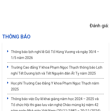
Đánh giá:
THÔNG BÁO
Thông báo lịch nghỉ lễ Giỗ Tổ Hùng Vương và ngày 30/4 –
1/5 năm 2026
Trường Cao đẳng Y khoa Phạm Ngọc Thạch thông báo Lịch
nghỉ Tết Dương lịch và Tết Nguyên đán Ất Tỵ năm 2025
Học phí Trường Cao Đẳng Y khoa Phạm Ngọc Thạch năm
2025
Thông báo việc Dự lễ khai giảng năm học 2024 – 2025 và
Tổ chức Hội thi giao lưu văn nghệ Chào mừng kỷ niệm 42
năm ngày Nhà giáo Việt Nam (20/11/1982 – 20/11/2024)