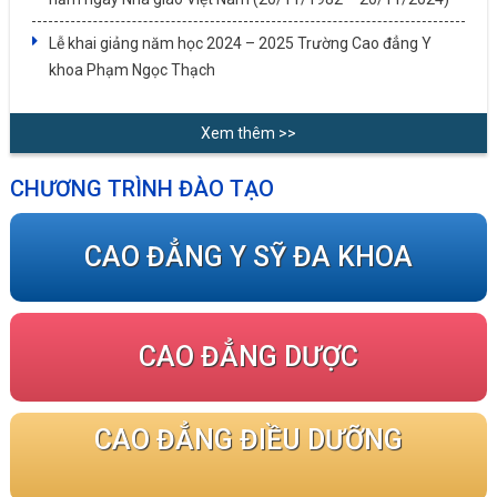
Lễ khai giảng năm học 2024 – 2025 Trường Cao đẳng Y
khoa Phạm Ngọc Thạch
Xem thêm >>
CHƯƠNG TRÌNH ĐÀO TẠO
CAO ĐẲNG Y SỸ ĐA KHOA
CAO ĐẲNG DƯỢC
CAO ĐẲNG ĐIỀU DƯỠNG