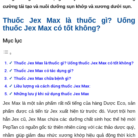
cường tái tạo và nuôi dưỡng sụn khớp và xương dưới sụn.
Thuốc Jex Max là thuốc gì? Uống
thuốc Jex Max có tốt không?
Mục lục
Thuốc Jex Max là thuốc gì? Uống thuốc Jex Max có tốt không?
Thuốc Jex Max có tác dụng gì?
Thuốc Jex Max chữa bệnh gì?
Liều lượng và cách dùng thuốc Jex Max:
Những lưu ý khi sử dụng thuốc Jex Max
Jex Max là một sản phẩm rất nổi tiếng của hàng Dược Eco, sản
phẩm được cả tiến từ Jex xuất hiện từ trước đó. Vượt trội hơn
hẳn Jex cũ, Jex Max chứa các dưỡng chất sinh học thế hệ mới
PepTan có nguồn gốc từ thiên nhiên cùng với các thảo dược quý,
nhằm giúp giảm đau nhức xương khớp hiệu quả động thời kích