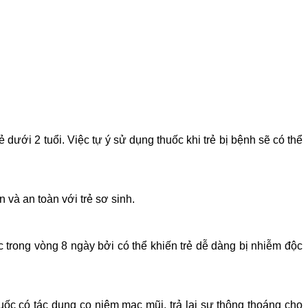
 dưới 2 tuổi. Việc tự ý sử dụng thuốc khi trẻ bị bệnh sẽ có thể
và an toàn với trẻ sơ sinh.
 trong vòng 8 ngày bởi có thể khiến trẻ dễ dàng bị nhiễm độc
Thuốc có tác dụng co niêm mạc mũi, trả lại sự thông thoáng cho