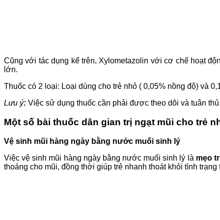
Cũng với tác dụng kể trên, Xylometazolin với cơ chế hoạt đ
lớn.
Thuốc có 2 loại: Loại dùng cho trẻ nhỏ ( 0,05% nồng độ) và 0
Lưu ý
:
Việc sử dụng thuốc cần phải được theo dõi và tuân thủ t
Một số bài thuốc dân gian trị ngạt mũi cho trẻ n
Vệ sinh mũi hàng ngày bằng nước muối sinh lý
Việc vệ sinh mũi hàng ngày bằng nước muối sinh lý là
mẹo tr
thoáng cho mũi, đồng thời giúp trẻ nhanh thoát khỏi tình trạng 