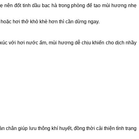
ẹ nên đốt tinh dầu bạc hà trong phòng để tạo mùi hương nhẹ
hoặc hơi thở khò khè hơn thì cần dừng ngay.
iếp xúc với hơi nước ấm, mùi hương dễ chịu khiến cho dịch nhầy
àn chân giúp lưu thông khí huyết, đồng thời cải thiện tình trạng