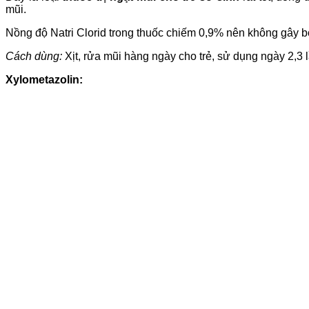
mũi.
Nồng độ Natri Clorid trong thuốc chiếm 0,9% nên không gây bỏ
Cách dùng:
Xịt, rửa mũi hàng ngày cho trẻ, sử dụng ngày 2,3 l
Xylometazolin: