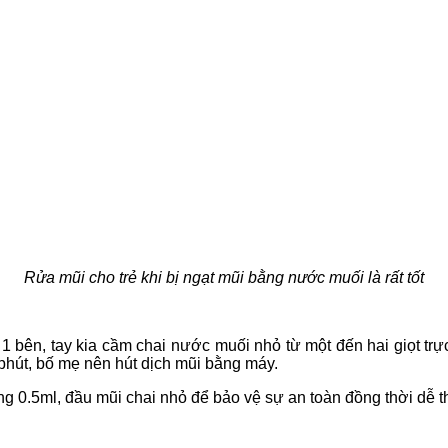
Rửa mũi cho trẻ khi bị ngạt mũi bằng nước muối là rất tốt
 bên, tay kia cầm chai nước muối nhỏ từ một đến hai giọt trực
 phút, bố mẹ nên hút dịch mũi bằng máy.
 0.5ml, đầu mũi chai nhỏ để bảo vệ sự an toàn đồng thời dễ t