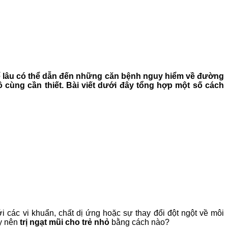
u để lâu có thể dẫn đến những căn bệnh nguy hiểm về đường
ô cùng cần thiết. Bài viết dưới đây tổng hợp một số cách
các vi khuẩn, chất dị ứng hoặc sự thay đổi đột ngột về môi
ậy nên
trị ngạt mũi cho trẻ nhỏ
bằng cách nào?