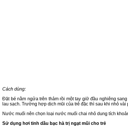
Cách dùng:
Đặt bé nằm ngửa trên thảm rồi một tay giữ đầu nghiêng sang 1
lau sạch. Trường hợp dịch mũi của trẻ đặc thì sau khi nhỏ vài
Nước muối nên chọn loại nước muối chai nhỏ dung tích khoảng
Sử dụng hơi tinh dầu bạc hà trị ngạt mũi cho trẻ