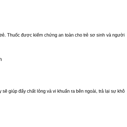
trẻ. Thuốc được kiểm chứng an toàn cho trẻ sơ sinh và người
h
sẽ giúp đẩy chất lỏng và vi khuẩn ra bên ngoài, trả lại sự khô