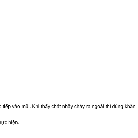
 tiếp vào mũi. Khi thấy chất nhầy chảy ra ngoài thì dùng khăn
hực hiện.