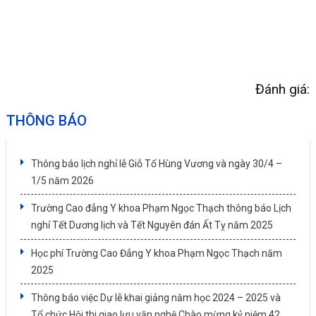
Đánh giá:
THÔNG BÁO
Thông báo lịch nghỉ lễ Giỗ Tổ Hùng Vương và ngày 30/4 –
1/5 năm 2026
Trường Cao đẳng Y khoa Phạm Ngọc Thạch thông báo Lịch
nghỉ Tết Dương lịch và Tết Nguyên đán Ất Tỵ năm 2025
Học phí Trường Cao Đẳng Y khoa Phạm Ngọc Thạch năm
2025
Thông báo việc Dự lễ khai giảng năm học 2024 – 2025 và
Tổ chức Hội thi giao lưu văn nghệ Chào mừng kỷ niệm 42