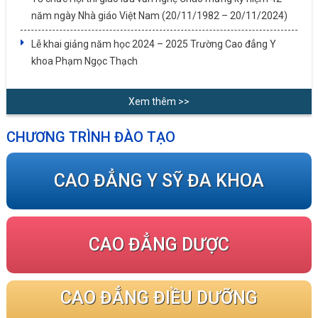
năm ngày Nhà giáo Việt Nam (20/11/1982 – 20/11/2024)
Lễ khai giảng năm học 2024 – 2025 Trường Cao đẳng Y
khoa Phạm Ngọc Thạch
Xem thêm >>
CHƯƠNG TRÌNH ĐÀO TẠO
CAO ĐẲNG Y SỸ ĐA KHOA
CAO ĐẲNG DƯỢC
CAO ĐẲNG ĐIỀU DƯỠNG