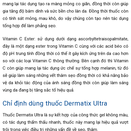
mang lại tác dụng tạo ra màng mỏng co giãn, đồng thời còn giúp
gia tăng độ bám dính và sức bền cho làn da. Đồng thời thuốc còn
có tính sát mỏng, mau khô, do vậy chúng còn tạo nên tác dụng
tổng hợp để làm phẳng sẹo.
Vitamin C Ester: sử dụng dưới dạng ascorbyltetraisopalmitate,
đây là một dạng ester trong Vitamin C cùng với các acid béo có
độ pH trung tính đồng thời có thể ít gây kích ứng trên da cao hơn
so với các loại Vitamin C thông thường. Bên cạnh đó thì Vitamin
C còn giúp mang lại tác dụng ức chế sự tổng hợp melanin, từ đó
sẽ giúp làm sáng những vết thâm sẹo đồng thời có khả năng bảo
vệ da khỏi tác động của ánh sáng đồng thời còn giúp làm sáng
vùng da đang bị tăng sắc tố hiệu quả.
Chỉ định dùng thuốc Dermatix Ultra
Thuốc
Dermatix Ultra là sự kết hợp của
công thức gel không màu,
có tác dụng thẩm thấu nhanh, thuốc này mang lại hiệu quả vượt
trội trong việc điều trị những vấn đề về sẹo, thâm.