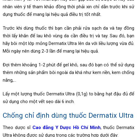
nhân viên ý tế tham khảo đồng thời phải xin chỉ dẫn trước khi sử
dụng thuốc để mang lại hiệu quả điều trị tốt nhất.
Trước khi dùng thuốc thì bạn cần phải rửa sạch da và tay đồng
thời lấy khăn để lau khô vùng da cần điều trị và tay. Sau đó, bạn
hãy bôi một lớp mỏng Dermatix Ultra lên da với liều lượng vừa đủ.
Mỗi ngày nên dùng 2-3 lần để mang lại hiệu quả.
Đợi thêm khoảng 1-2 phút để gel khô, sau đó bạn có thể sử dụng
thêm những sản phẩm bôi ngoài da khá như kem nền, kem chống
nắng,…
Lấy một lượng thuốc
Dermatix Ultra (0,1g)
to bằng hạt đậu đủ để
sử dụng cho một vết sẹo dài 6 inch.
Chống chỉ định dùng thuốc Dermatix Ultra
Theo dược sĩ
Cao đẳng Y Dược Hồ Chí Minh
, thuốc Dermatix
Ultra không được sử dụng trong các trường hợp dưới đây: