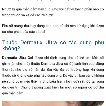
Người bị quá mẫn cảm hay bị dị ứng với bất kỳ thành phần nào có
trong thuốc và kể cả các tá dược.
Phụ nữ mang thai hay đang cho con bú chỉ nên sử dụng khi được
sự cho phép của các bác sĩ.
Thuốc Dermatix Ultra có tác dụng phụ
không?
Dermatix Ultra Gel
được chỉ định dùng cho cả trẻ em. Một số
ghi nhận cho thấy thuốc
Dermatix Ultra có độ lành tính cao
đồng
thời rất nhẹ dịu với làn da. Bởi vậy đa số trường hợp khi dùng
thuốc sẽ không gặp phải tác dụng phụ. Dù vậy thì bạn cũng không
nên chủ quan nếu thấy những biểu hiện như ngứa rát, đỏ tại vùng
da điều trị. Chúng thường xuất hiện tại một số người có cơ địa
quá mẫn cảm.