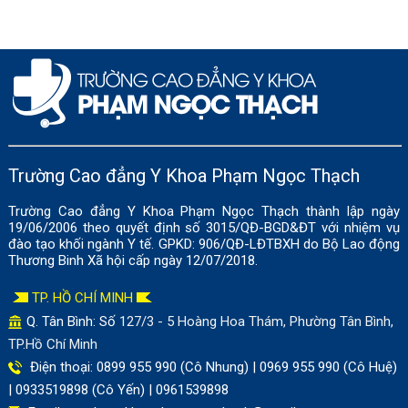
Trường Cao đẳng Y Khoa Phạm Ngọc Thạch
Trường Cao đẳng Y Khoa Phạm Ngọc Thạch thành lập ngày
19/06/2006 theo quyết định số 3015/QĐ-BGD&ĐT với nhiệm vụ
đào tạo khối ngành Y tế. GPKD: 906/QĐ-LĐTBXH do Bộ Lao động
Thương Binh Xã hội cấp ngày 12/07/2018.
TP. HỒ CHÍ MINH
Q. Tân Bình: Số
127/3 - 5 Hoàng Hoa Thám, Phường Tân Bình,
TP.Hồ Chí Minh
Điện thoại: 0899 955 990 (Cô Nhung) | 0969 955 990 (Cô Huệ)
| 0933519898 (Cô Yến) | 0961539898