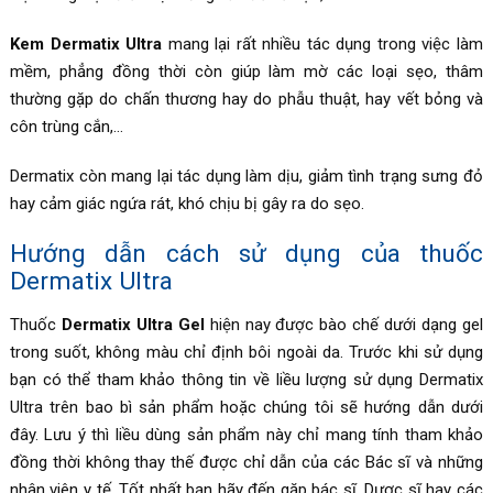
Kem Dermatix Ultra
mang lại rất nhiều tác dụng trong việc làm
mềm, phẳng đồng thời còn giúp làm mờ các loại sẹo, thâm
thường gặp do chấn thương hay do phẫu thuật, hay vết bỏng và
côn trùng cắn,…
Dermatix còn mang lại tác dụng làm dịu, giảm tình trạng sưng đỏ
hay cảm giác ngứa rát, khó chịu bị gây ra do sẹo.
Hướng dẫn cách sử dụng của thuốc
Dermatix Ultra
Thuốc
Dermatix Ultra Gel
hiện nay được bào chế dưới dạng gel
trong suốt, không màu chỉ định bôi ngoài da. Trước khi sử dụng
bạn có thể tham khảo thông tin về liều lượng sử dụng Dermatix
Ultra trên bao bì sản phẩm hoặc chúng tôi sẽ hướng dẫn dưới
đây. Lưu ý thì liều dùng sản phẩm này chỉ mang tính tham khảo
đồng thời không thay thế được chỉ dẫn của các Bác sĩ và những
nhân viên y tế. Tốt nhất bạn hãy đến gặp bác sĩ, Dược sĩ hay các