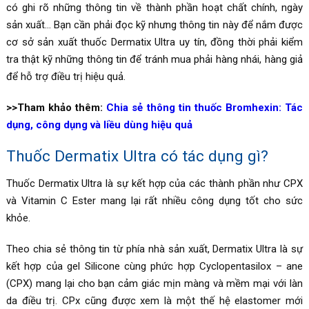
có ghi rõ những thông tin về thành phần hoạt chất chính, ngày
sản xuất… Bạn cần phải đọc kỹ nhưng thông tin này để nắm được
cơ sở sản xuất thuốc
Dermatix Ultra
uy tín, đồng thời phải kiểm
tra thật kỹ những thông tin để tránh mua phải hàng nhái, hàng giả
để hỗ trợ điều trị hiệu quả.
>>Tham khảo thêm:
Chia sẻ thông tin thuốc Bromhexin: Tác
dụng, công dụng và liều dùng hiệu quả
Thuốc Dermatix Ultra có tác dụng gì?
Thuốc
Dermatix Ultra là
sự kết hợp của các thành phần như CPX
và Vitamin C Ester mang lại rất nhiều công dụng tốt cho sức
khỏe.
Theo chia sẻ thông tin từ phía nhà sản xuất,
Dermatix Ultra là sự
kết hợp của
gel Silicone cùng phức hợp Cyclopentasilox – ane
(CPX) mang lại cho bạn cảm giác mịn màng và mềm mại với làn
da điều trị. CPx cũng được xem là một thế hệ elastomer mới