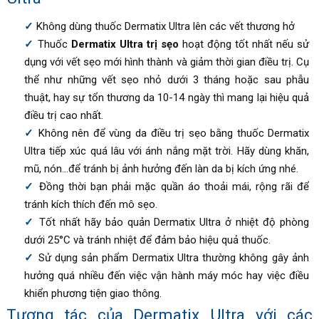
Không dùng thuốc Dermatix Ultra lên các vết thương hở
Thuốc
Dermatix Ultra trị sẹo
hoạt động tốt nhất nếu sử
dụng với vết sẹo mới hình thành và giảm thời gian điều trị. Cụ
thể như những vết sẹo nhỏ dưới 3 tháng hoặc sau phẫu
thuật, hay sự tổn thương da 10-14 ngày thì mang lại hiệu quả
điều trị cao nhất.
Không nên để vùng da điều trị sẹo bằng thuốc
Dermatix
Ultra
tiếp xúc quá lâu với ánh nắng mặt trời. Hãy dùng khăn,
mũ, nón…để tránh bị ảnh hưởng đến làn da bị kích ứng nhé.
Đồng thời bạn phải mặc quần áo thoải mái, rộng rãi để
tránh kích thích đến mô sẹo.
Tốt nhất hãy bảo quản Dermatix Ultra ở nhiệt độ phòng
dưới 25°C và tránh nhiệt để đảm bảo hiệu quả thuốc.
Sử dụng sản phẩm
Dermatix Ultra thường
không gây ảnh
hưởng quá nhiều đến việc vận hành máy móc hay việc điều
khiển phương tiện giao thông.
Tương tác của Dermatix Ultra với các