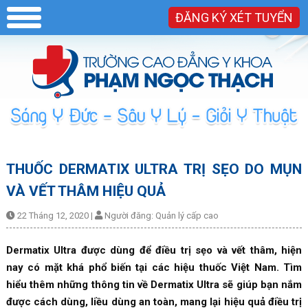
ĐĂNG KÝ XÉT TUYỂN
THUỐC DERMATIX ULTRA TRỊ SẸO DO MỤN
VÀ VẾT THÂM HIỆU QUẢ
22 Tháng 12, 2020
|
Người đăng:
Quản lý cấp cao
Dermatix Ultra được dùng để điều trị sẹo và vết thâm, hiện
nay có mặt khá phổ biến tại các hiệu thuốc Việt Nam. Tìm
hiểu thêm những thông tin về Dermatix Ultra sẽ giúp bạn nắm
được cách dùng, liều dùng an toàn, mang lại hiệu quả điều trị