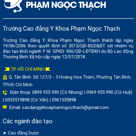
Trường Cao đẳng Y Khoa Phạm Ngọc Thạch
Trường Cao đẳng Y Khoa Phạm Ngọc Thạch thành lập ngày
19/06/2006 theo quyết định số 3015/QĐ-BGD&ĐT với nhiệm vụ
đào tạo khối ngành Y tế. GPKD: 906/QĐ-LĐTBXH do Bộ Lao động
Thương Binh Xã hội cấp ngày 12/07/2018.
TP. HỒ CHÍ MINH
Q. Tân Bình: Số
127/3 - 5 Hoàng Hoa Thám, Phường Tân Bình,
TP.Hồ Chí Minh
Điện thoại: 0899 955 990 (Cô Nhung) | 0969 955 990 (Cô Huệ)
| 0933519898 (Cô Yến) | 0961539898
Email:
caodangykhoaphamngocthach@gmail.com
Các ngành đào tạo
➤
Cao đẳng Dược