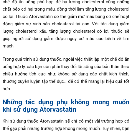
chế độ ăn uống phù hợp để hạ lượng
cholesterol cũng những
chất béo có hại trong máu, đồng thời làm tăng lượng cholesterol
có lợi. Thuốc
Atorvastatin có thể giảm mỡ máu bằng cơ chế hoạt
động giảm sự sinh sản
cholesterol tại gan. Với tác dụng giảm
lượng cholesterol xấu, tăng lượng cholesterol có lợi, thuốc sẽ
giúp người sử dụng giảm được nguy cơ mắc các bệnh về tim
mạch.
Trong quá trình sử dụng thuốc, ngoài việc thiết lập một chế độ ăn
uống hợp lý, các bạn còn phải thay đổi lối sống của bản thân theo
chiều hướng tích cực như: không sử dụng các chất kích thích,
thường xuyên luyện tập thể dục… để có thể mang lại hiệu quả tốt
hơn.
Những tác dụng phụ không mong muốn
khi sử dụng Atorvastatin
Khi sử dụng thuốc Atorvastatin sẽ chỉ có một vài trường hợp có
thể gặp phải những trường hợp không mong muốn. Tuy nhiên, bạn