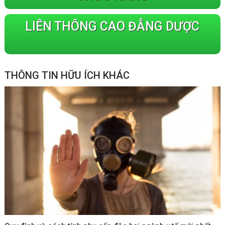
LIÊN THÔNG CAO ĐẲNG DƯỢC
THÔNG TIN HỮU ÍCH KHÁC