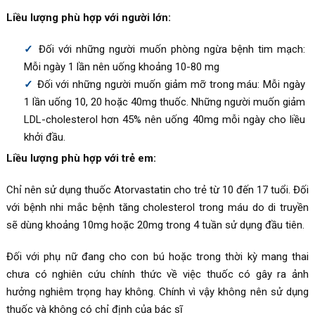
Liều lượng phù hợp với người lớn:
Đối với những người muốn phòng ngừa bệnh tim mạch:
Mỗi ngày 1 lần nên uống khoảng 10-80 mg
Đối với những người muốn giảm mỡ trong máu: Mỗi ngày
1 lần uống 10, 20 hoặc 40mg thuốc. Những người muốn giảm
LDL-cholesterol hơn 45% nên uống 40mg mỗi ngày cho liều
khởi đầu.
Liều lượng phù hợp với trẻ em:
Chỉ nên sử dụng thuốc Atorvastatin
cho trẻ từ 10 đến 17 tuổi. Đối
với bệnh nhi mắc bệnh tăng
cholesterol trong máu do di truyền
sẽ dùng khoảng 10mg hoặc 20mg trong 4 tuần sử dụng đầu tiên.
Đối với phụ nữ đang cho con bú hoặc trong thời kỳ mang thai
chưa có nghiên cứu chính thức về việc thuốc có gây ra ảnh
hưởng nghiêm trọng hay không. Chính vì vậy không nên sử dụng
thuốc và không có chỉ định của bác sĩ