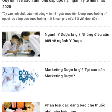
Quy định và cách tính phụ cấp độc hại ngành y tế mới nhất
2025
Tùy vào tính chất của mỗi công việc thì ngoài mức tiền lương được hưởng thì
người lao động còn được hưởng một khoản phụ cấp. Bài viết dưới đây...
Ngành Y Dược là gì? Những điều cần
biết về ngành Y Dược
Marketing Dược là gì? Tại sao cần
Marketing Dược?
Phân loại các dạng bào chế thuốc
phổ biến hiện nay