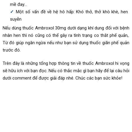
mề đay…
Một số vấn đề về hệ hô hấp: Khó thở, thở khò khè, hen
suyễn
Nếu dùng thuốc Ambroxol 30mg dưới dạng khí dung đối với bệnh
nhân hen thì nó cũng có thể gây ra tình trạng co thắt phế quản,.
Từ đó giúp ngăn ngừa nếu như bạn sử dụng thuốc giãn phế quản
trước đó.
Trên đây là những tổng hợp thông tin về thuốc Ambroxol hi vọng
sẽ hữu ích với bạn đọc. Nếu có thắc mắc gì bạn hãy để lại câu hỏi
dưới comment để được giải đáp nhé. Chúc các bạn sức khỏe!