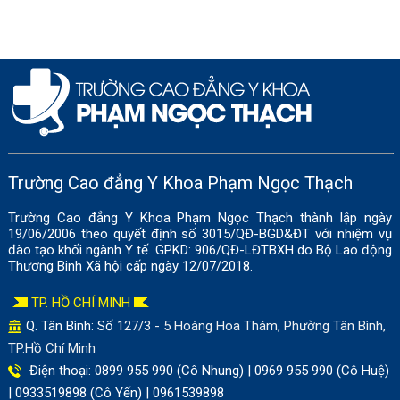
Trường Cao đẳng Y Khoa Phạm Ngọc Thạch
Trường Cao đẳng Y Khoa Phạm Ngọc Thạch thành lập ngày
19/06/2006 theo quyết định số 3015/QĐ-BGD&ĐT với nhiệm vụ
đào tạo khối ngành Y tế. GPKD: 906/QĐ-LĐTBXH do Bộ Lao động
Thương Binh Xã hội cấp ngày 12/07/2018.
TP. HỒ CHÍ MINH
Q. Tân Bình: Số
127/3 - 5 Hoàng Hoa Thám, Phường Tân Bình,
TP.Hồ Chí Minh
Điện thoại: 0899 955 990 (Cô Nhung) | 0969 955 990 (Cô Huệ)
| 0933519898 (Cô Yến) | 0961539898