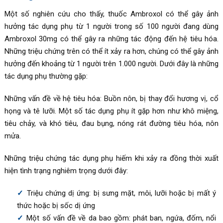
Một số nghiên cứu cho thấy, thuốc Ambroxol có thể gây ảnh
hưởng tác dụng phụ từ 1 người trong số 100 người đang dùng
Ambroxol 30mg có thể gây ra những tác động đến hệ tiêu hóa.
Những triệu chứng trên có thể ít xảy ra hơn, chúng có thể gây ảnh
hưởng đến khoảng từ 1 người trên 1.000 người. Dưới đây là những
tác dụng phụ thường gặp:
Những vấn đề về hệ tiêu hóa: Buồn nôn, bị thay đổi hương vị, cổ
họng và tê lưỡi. Một số tác dụng phụ ít gặp hơn như khô miệng,
tiêu chảy, và khó tiêu, đau bụng, nóng rát đường tiêu hóa, nôn
mửa.
Những triệu chứng tác dụng phụ hiếm khi xảy ra đồng thời xuất
hiện tình trạng nghiêm trọng dưới đây:
Triệu chứng dị ứng: bị sưng mặt, môi, lưỡi hoặc bị mất ý
thức hoặc bị sốc dị ứng
Một số vấn đề về da bao gồm: phát ban, ngứa, đốm, nổi