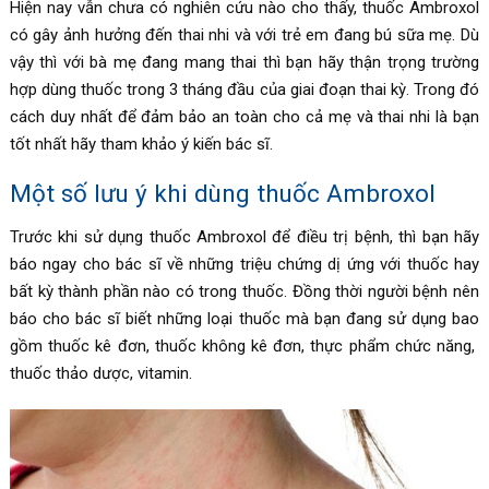
Hiện nay vẫn chưa có nghiên cứu nào cho thấy, thuốc Ambroxol
có gây ảnh hưởng đến thai nhi và với trẻ em đang bú sữa mẹ. Dù
vậy thì với bà mẹ đang mang thai thì bạn hãy thận trọng trường
hợp dùng thuốc trong 3 tháng đầu của giai đoạn thai kỳ. Trong đó
cách duy nhất để đảm bảo an toàn cho cả mẹ và thai nhi là bạn
tốt nhất hãy tham khảo ý kiến bác sĩ.
Một số lưu ý khi dùng thuốc
Ambroxol
Trước khi sử dụng thuốc Ambroxol để điều trị bệnh, thì bạn hãy
báo ngay cho bác sĩ về những triệu chứng dị ứng với thuốc hay
bất kỳ thành phần nào có trong thuốc. Đồng thời người bệnh nên
báo cho bác sĩ biết những loại thuốc mà bạn đang sử dụng bao
gồm thuốc kê đơn, thuốc không kê đơn, thực phẩm chức năng,
thuốc thảo dược, vitamin.