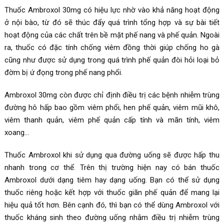
Thuốc Ambroxol 30mg có hiệu lực nhờ vào khả năng hoạt động
ở nội bào, từ đó sẽ thúc đẩy quá trình tổng hợp và sự bài tiết
hoạt động của các chất trên bề mặt phế nang và phế quản. Ngoài
ra, thuốc có đặc tính chống viêm đồng thời giúp chống ho gà
cũng như được sử dụng trong quá trình phế quản đòi hỏi loại bỏ
đờm bị ứ đọng trong phế nang phổi.
Ambroxol 30mg còn được chỉ định điều trị các bệnh nhiễm trùng
đường hô hấp bao gồm viêm phổi, hen phế quản, viêm mũi khô,
viêm thanh quản, viêm phế quản cấp tính và mãn tính, viêm
xoang…
Thuốc Ambroxol khi sử dụng qua đường uống sẽ được hấp thu
nhanh trong cơ thể. Trên thị trường hiện nay có bán thuốc
Ambroxol dưới dạng tiêm hay dạng uống. Bạn có thể sử dụng
thuốc riêng hoặc kết hợp với thuốc giãn phế quản để mang lại
hiệu quả tốt hơn. Bên cạnh đó, thì bạn có thể dùng Ambroxol với
thuốc kháng sinh theo đường uống nhằm điều trị nhiễm trùng