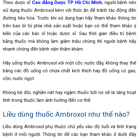
Theo dược sĩ
Cao đẳng Dược TP Hồ Chí Minh
, người bệnh nên
sử dụng thuốc
Ambroxol
kèm với thức ăn để tránh tác động đến
đường tiêu hóa. Trước khi sử dụng bạn hãy tham khảo thông tin
trên bao bì từ phía nhà sản xuất hoặc bạn có thể tham khảo ý
kiến của các bác sĩ hoặc dược sĩ. Sau thời gian điều trị bệnh
bằng thuốc mà không làm giảm triệu chứng thì người bệnh hãy
nhanh chóng đến bệnh viện thăm khám.
Hãy uống thuốc
Ambroxol với một cốc nước đầy, không thay thế
bằng các đồ uống có chứa chất kích thích hay đồ uống có gas,
cồn, nước ngọt.
Không bẻ đôi, nghiền nát hay ngậm thuốc bởi nó sẽ là tăng hoạt
tính trong thuốc làm ảnh hưởng đến cơ thể.
Liều dùng thuốc
Ambroxol như thế nào?
Liều dùng Ambroxol phụ thuộc chủ yếu vào độ tuổi và tình trạng
bệnh ở mỗi người. Thông tin để các bạn tham khảo ở dưới đây