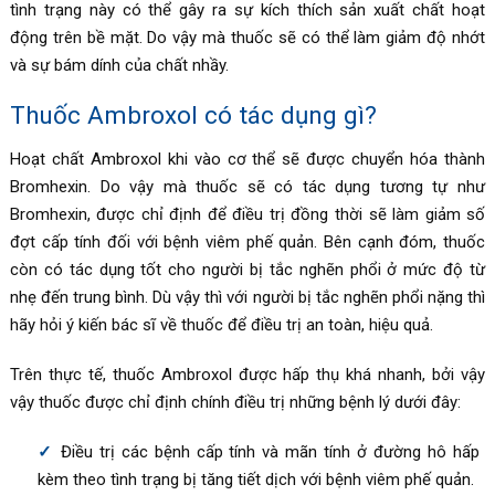
tình trạng này có thể gây ra sự kích thích sản xuất chất hoạt
động trên bề mặt. Do vậy mà thuốc sẽ có thể làm giảm độ nhớt
và sự bám dính của chất nhầy.
Thuốc Ambroxol có tác dụng gì?
Hoạt chất Ambroxol khi vào cơ thể sẽ được chuyển hóa thành
Bromhexin.
Do vậy mà thuốc sẽ có tác dụng tương tự như
Bromhexin, được chỉ định để điều trị đồng thời sẽ làm giảm số
đợt cấp tính đối với
bệnh viêm phế quản
. Bên cạnh đóm, thuốc
còn có tác dụng tốt cho người bị tắc nghẽn phổi ở mức độ từ
nhẹ đến trung bình. Dù vậy thì với người bị tắc nghẽn phổi nặng thì
hãy hỏi ý kiến bác sĩ về thuốc để điều trị an toàn, hiệu quả.
Trên thực tế, thuốc Ambroxol được hấp thụ khá nhanh, bởi vậy
vậy thuốc được chỉ định chính điều trị những bệnh lý dưới đây:
Điều trị các bệnh cấp tính và mãn tính ở đường hô hấp
kèm theo tình trạng bị tăng tiết dịch với bệnh viêm phế quản.