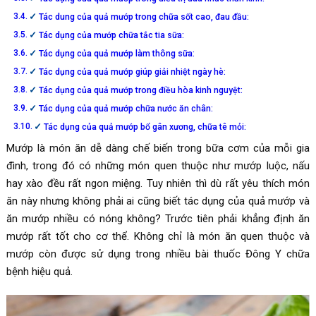
Tác dung của quả mướp trong chữa sốt cao, đau đầu:
Tác dụng của mướp chữa tắc tia sữa:
Tác dụng của quả mướp làm thông sữa:
Tác dụng của quả mướp giúp giải nhiệt ngày hè:
Tác dụng của quả mướp trong điều hòa kinh nguyệt:
Tác dụng của quả mướp chữa nước ăn chân:
Tác dụng của quả mướp bổ gân xương, chữa tê mỏi:
Mướp là món ăn dễ dàng chế biến trong bữa cơm của mỗi gia
đình, trong đó có những món quen thuộc như mướp luộc, nấu
hay xào đều rất ngon miệng. Tuy nhiên thì dù rất yêu thích món
ăn này nhưng không phải ai cũng biết tác dụng của quả mướp và
ăn mướp nhiều có nóng không? Trước tiên phải khẳng định ăn
mướp rất tốt cho cơ thể. Không chỉ là món ăn quen thuộc và
mướp còn được sử dụng trong nhiều bài thuốc Đông Y chữa
bệnh hiệu quả.