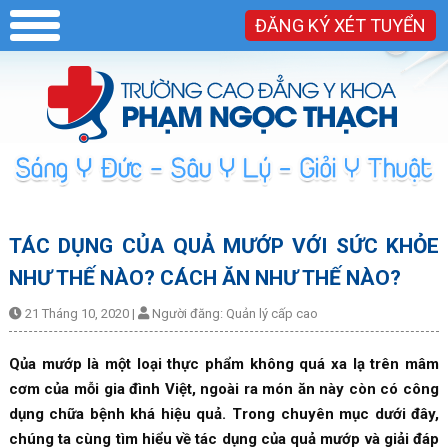
ĐĂNG KÝ XÉT TUYỂN
TÁC DỤNG CỦA QUẢ MƯỚP VỚI SỨC KHỎE
NHƯ THẾ NÀO? CÁCH ĂN NHƯ THẾ NÀO?
21 Tháng 10, 2020
|
Người đăng:
Quản lý cấp cao
Qủa mướp là một loại thực phẩm không quá xa lạ trên mâm
cơm của mỗi gia đình Việt, ngoài ra món ăn này còn có công
dụng chữa bệnh khá hiệu quả. Trong chuyên mục dưới đây,
chúng ta cùng tìm hiểu về tác dụng của quả mướp và giải đáp