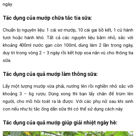
ngày.
Tác dụng của mướp chữa tắc tia sữa:
Chuẩn bị nguyên liệu: 1 cái xơ mướp, 10 cái gai bồ kết, 1 củ hành
tươi hoặc hành khô. Tất cả các nguyên liệu băm nhỏ, sắc với
khoảng 400ml nước gạn còn 100ml, dùng làm 2 lần trong ngày,
duy trì trong vòng 2 – 3 ngày rồi kết hợp xoa nắn vú cho thông tia
sữa.
Tác dụng của quả mướp làm thông sữa:
Lấy một lượng mướp vừa phải, nướng lên rồi nghiền nhỏ sắc với
khoảng 3 – 6g rượu. Dùng xong thì bạn lấy chăn để trùm lên
người, cho mồ hôi toát ra là được. Với các phụ nữ sau khi sinh
con nếu như bị tắc ống dẫn sữa thì có thể sử dụng cách này.
Tác dụng của quả mướp giúp giải nhiệt ngày hè: