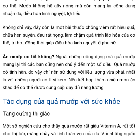
cơ thể. Mướp không hề gây nóng mà còn mang lại công dụng
nhuận da, điều hòa kinh nguyệt, lợi tiểu…
Không chỉ vậy, đây còn là một bài thuốc chống viêm rất hiệu quả,
chữa hen suyễn, đau rát họng, làm chậm quá trình lão hóa của cơ
thể, trị ho…đồng thời giúp điều hòa kinh nguyệt ở phụ nữ.
Ăn mướp có tốt không?
Ngoài những công dụng mà quả mướp
mang lại thì các bạn cũng nên chú ý đến một số điều. Quả mướp
có tính hàn, do vậy chỉ nên sử dụng với liều lượng vừa phải, nhất
là với những người có tì vị kém. Nên kết hợp thêm nhiều món ăn
khác để cơ thể được cung cấp đầy đủ năng lượng
Tác dụng của quả mướp với sức khỏe
Tăng cường thị giác
Một số nghiên cứu cho thấy quả mướp rất giàu Vitamin A, rất tốt
cho thị lực, màng nhầy và tính toàn vẹn của da. Với những người