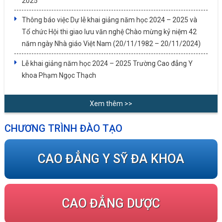
2025
Thông báo việc Dự lễ khai giảng năm học 2024 – 2025 và
Tổ chức Hội thi giao lưu văn nghệ Chào mừng kỷ niệm 42
năm ngày Nhà giáo Việt Nam (20/11/1982 – 20/11/2024)
Lễ khai giảng năm học 2024 – 2025 Trường Cao đẳng Y
khoa Phạm Ngọc Thạch
Xem thêm >>
CHƯƠNG TRÌNH ĐÀO TẠO
CAO ĐẲNG Y SỸ ĐA KHOA
CAO ĐẲNG DƯỢC