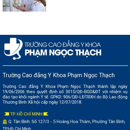
Trường Cao đẳng Y Khoa Phạm Ngọc Thạch
Trường Cao đẳng Y Khoa Phạm Ngọc Thạch thành lập ngày
19/06/2006 theo quyết định số 3015/QĐ-BGD&ĐT với nhiệm vụ
đào tạo khối ngành Y tế. GPKD: 906/QĐ-LĐTBXH do Bộ Lao động
Thương Binh Xã hội cấp ngày 12/07/2018.
TP. HỒ CHÍ MINH
Q. Tân Bình: Số
127/3 - 5 Hoàng Hoa Thám, Phường Tân Bình,
TP.Hồ Chí Minh