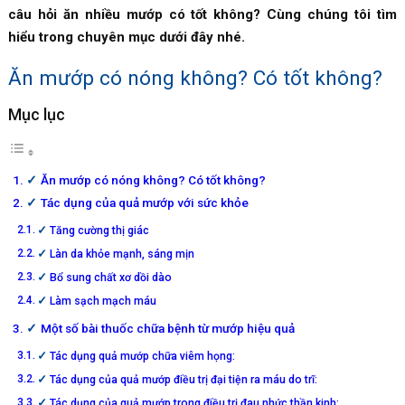
câu hỏi ăn nhiều mướp có tốt không? Cùng chúng tôi tìm
hiểu trong chuyên mục dưới đây nhé.
Ăn mướp có nóng không? Có tốt không?
Mục lục
Ăn mướp có nóng không? Có tốt không?
Tác dụng của quả mướp với sức khỏe
Tăng cường thị giác
Làn da khỏe mạnh, sáng mịn
Bổ sung chất xơ dồi dào
Làm sạch mạch máu
Một số bài thuốc chữa bệnh từ mướp hiệu quả
Tác dụng quả mướp chữa viêm họng:
Tác dụng của quả mướp điều trị đại tiện ra máu do trĩ:
Tác dụng của quả mướp trong điều trị đau nhức thần kinh: