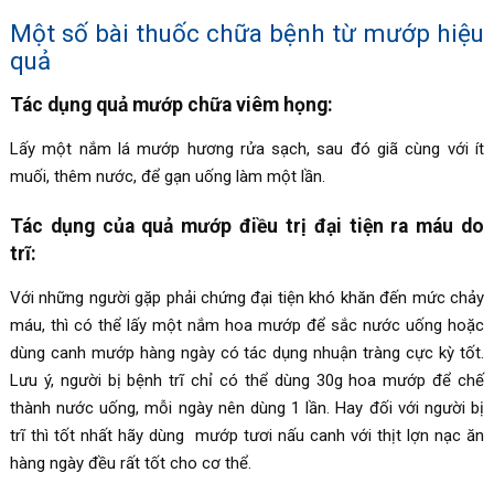
Một số bài thuốc chữa bệnh từ mướp hiệu
quả
Tác dụng quả mướp chữa viêm họng:
Lấy một nắm lá mướp hương rửa sạch, sau đó giã cùng với ít
muối, thêm nước, để gạn uống làm một lần.
Tác dụng của quả mướp điều trị đại tiện ra máu do
trĩ:
Với những người gặp phải chứng đại tiện khó khăn đến mức chảy
máu, thì có thể lấy một nắm hoa mướp để sắc nước uống hoặc
dùng canh mướp hàng ngày có tác dụng nhuận tràng cực kỳ tốt.
Lưu ý, người bị bệnh trĩ chỉ có thể dùng 30g hoa mướp để chế
thành nước uống, mỗi ngày nên dùng 1 lần. Hay đối với người bị
trĩ thì tốt nhất hãy dùng mướp tươi nấu canh với thịt lợn nạc ăn
hàng ngày đều rất tốt cho cơ thể.