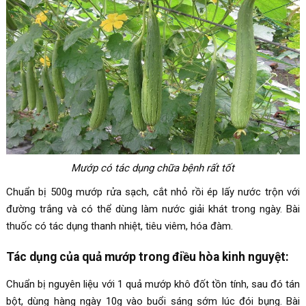
Mướp có tác dụng chữa bệnh rất tốt
Chuẩn bị 500g mướp rửa sạch, cắt nhỏ rồi ép lấy nước trộn với
đường trắng và có thể dùng làm nước giải khát trong ngày. Bài
thuốc có tác dụng thanh nhiệt, tiêu viêm, hóa đàm.
Tác dụng của quả mướp trong điều hòa kinh nguyệt:
Chuẩn bị nguyên liệu với 1 quả mướp khô đốt tồn tính, sau đó tán
bột, dùng hàng ngày 10g vào buổi sáng sớm lúc đói bụng. Bài