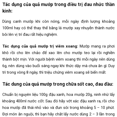
Tác dụng của quả mướp trong điều trị đau nhức thần
kinh:
Dùng canh mướp khi còn nóng, mỗi ngày định lượng khoảng
100ml hay có thể thay thế bằng lá mướp xay nhuyễn thành nước
bôi lên vị trí đau rất hiệu nghiệm.
Tác dụng của quả mướp trị viêm xoang:
Mướp mang ra phơi
khô rồi cho lên chảo để xao lên cho mướp teo lại rồi nghiền
thành bột mịn. Với người bệnh viêm xoang thì mỗi ngày nên dùng
6g, nên dùng vào buổi sáng ngay khi thức dậy mà chưa ăn gì. Duy
trì trong vòng 8 ngày, thì triệu chứng viêm xoang sẽ biến mất.
Tác dung của quả mướp trong chữa sốt cao, đau đầu:
Chuẩn bị nguyên liệu 100g đậu xanh, hoa mướp 20g, ninh nhừ lấy
khoảng 400ml nước cốt. Sau đó hãy vớt xác đậu xanh ra, rồi cho
hoa mướp đã thái nhỏ vào và đun sôi trong khoảng 5 – 10 phút.
Đợi món ăn nguội, thì bạn hãy chắt lấy nước dùng 2 – 3 lần trong