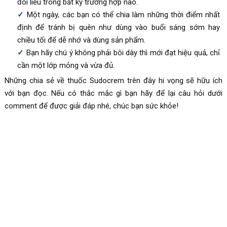
đôi liều trong bất kỳ trường hợp nào.
Một ngày, các bạn có thể chia làm những thời điểm nhất
định để tránh bị quên như dùng vào buổi sáng sớm hay
chiều tối để dễ nhớ và dùng sản phẩm.
Bạn hãy chú ý không phải bôi dày thì mới đạt hiệu quả, chỉ
cần một lớp mỏng và vừa đủ.
Những chia sẻ về thuốc
Sudocrem trên đây hi vọng sẽ hữu ích
với bạn đọc. Nếu có thắc mắc gì bạn hãy để lại câu hỏi dưới
comment để được giải đáp nhé, chúc bạn sức khỏe!