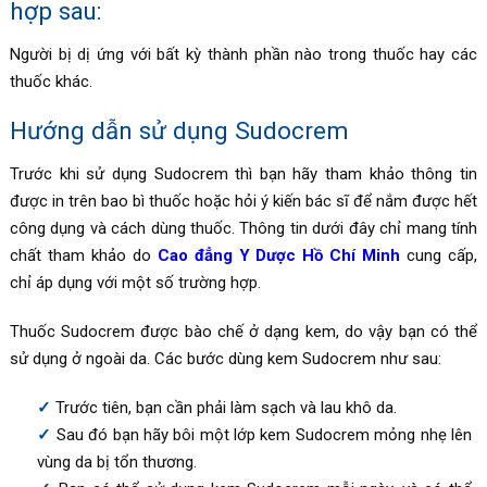
hợp sau:
Người bị dị ứng với bất kỳ thành phần nào trong thuốc hay các
thuốc khác.
Hướng dẫn sử dụng Sudocrem
Trước khi sử dụng
Sudocrem thì bạn hãy tham khảo thông tin
được in trên bao bì thuốc hoặc hỏi ý kiến bác sĩ để nắm được hết
công dụng và cách dùng thuốc. Thông tin dưới đây chỉ mang tính
chất tham khảo do
Cao đẳng Y Dược Hồ Chí Minh
cung cấp,
chỉ áp dụng với một số trường hợp.
Thuốc Sudocrem được bào chế ở dạng kem, do vậy bạn có thể
sử dụng ở ngoài da. Các bước dùng kem
Sudocrem như sau:
Trước tiên, bạn cần phải làm sạch và lau khô da.
Sau đó bạn hãy bôi một lớp kem Sudocrem mỏng nhẹ lên
vùng da bị tổn thương.