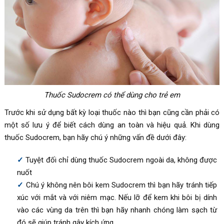
Thuốc
Sudocrem có thể dùng cho trẻ em
Trước khi sử dụng bất kỳ loại thuốc nào thì bạn cũng cần phải có
một số lưu ý để biết cách dùng an toàn và hiệu quả. Khi dùng
thuốc
Sudocrem, bạn hãy chú ý những vấn đề dưới đây:
Tuyệt đối chỉ dùng thuốc
Sudocrem
ngoài da, không được
nuốt
Chú ý không nên bôi kem
Sudocrem thì bạn hãy
tránh tiếp
xúc với mắt và với niêm mạc. Nếu lỡ để kem khi bôi bị dính
vào các vùng da trên thì bạn hãy nhanh chóng làm sạch từ
đó sẽ giúp tránh gây kích ứng.