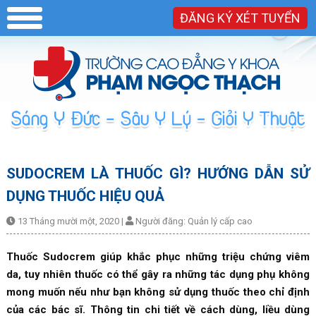
ĐĂNG KÝ XÉT TUYỂN
SUDOCREM LÀ THUỐC GÌ? HƯỚNG DẪN SỬ
DỤNG THUỐC HIỆU QUẢ
13 Tháng mười một, 2020
|
Người đăng:
Quản lý cấp cao
Thuốc Sudocrem giúp khắc phục những triệu chứng viêm
da, tuy nhiên thuốc có thể gây ra những tác dụng phụ không
mong muốn nếu như bạn không sử dụng thuốc theo chỉ định
của các bác sĩ. Thông tin chi tiết về cách dùng, liều dùng