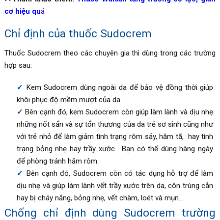
cơ hiệu qu
ả
Chỉ định của thuốc Sudocrem
Thuốc
Sudocrem theo các chuyên gia thì dùng trong các trường
hợp sau:
Kem
Sudocrem dùng ngoài da để
bảo vệ đồng thời giúp
khôi phục độ mềm mượt của da.
Bên cạnh đó, kem Sudocrem còn giúp làm lành và dịu nhẹ
những nốt sẩn và sự tổn thương của da trẻ sơ sinh cũng như
với trẻ nhỏ để làm giảm tình trạng rôm sảy, hăm tã, hay tình
trạng bỏng nhẹ hay trầy xước… Bạn có thể dùng hàng ngày
để phòng tránh hăm rôm.
Bên cạnh đó, Sudocrem còn có tác dụng hỗ trợ để làm
dịu nhẹ và giúp làm lành vết trầy xước trên da, côn trùng cắn
hay bị cháy nắng, bỏng nhẹ, vết chàm, loét và mụn…
Chống chỉ định dùng Sudocrem trường