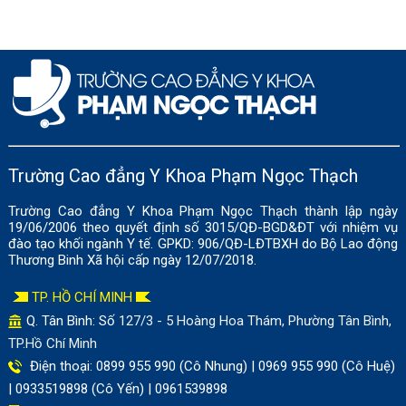
Trường Cao đẳng Y Khoa Phạm Ngọc Thạch
Trường Cao đẳng Y Khoa Phạm Ngọc Thạch thành lập ngày
19/06/2006 theo quyết định số 3015/QĐ-BGD&ĐT với nhiệm vụ
đào tạo khối ngành Y tế. GPKD: 906/QĐ-LĐTBXH do Bộ Lao động
Thương Binh Xã hội cấp ngày 12/07/2018.
TP. HỒ CHÍ MINH
Q. Tân Bình: Số
127/3 - 5 Hoàng Hoa Thám, Phường Tân Bình,
TP.Hồ Chí Minh
Điện thoại: 0899 955 990 (Cô Nhung) | 0969 955 990 (Cô Huệ)
| 0933519898 (Cô Yến) | 0961539898