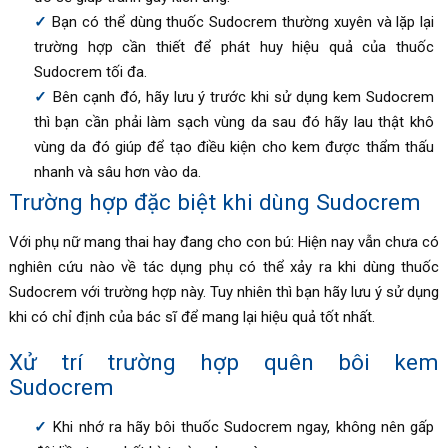
Bạn có thể dùng thuốc
Sudocrem
thường xuyên và lặp lại
trường hợp cần thiết để phát huy hiệu quả của thuốc
Sudocrem
tối đa.
Bên cạnh đó, hãy lưu ý trước khi sử dụng kem Sudocrem
thì bạn cần phải làm sạch vùng da sau đó hãy lau thật khô
vùng da đó giúp để tạo điều kiện cho kem được thẩm thấu
nhanh và sâu hơn vào da.
Trường hợp đặc biệt khi dùng Sudocrem
Với phụ nữ mang thai hay đang cho con bú: Hiện nay vẫn chưa có
nghiên cứu nào về tác dụng phụ có thể xảy ra khi dùng thuốc
Sudocrem với trường hợp này. Tuy nhiên thì bạn hãy lưu ý sử dụng
khi có chỉ định của bác sĩ để mang lại hiệu quả tốt nhất.
Xử trí trường hợp quên bôi kem
Sudocrem
Khi nhớ ra hãy bôi thuốc
Sudocrem ngay, không nên gấp