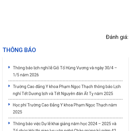
Đánh giá:
THÔNG BÁO
Thông báo lịch nghỉ lễ Giỗ Tổ Hùng Vương và ngày 30/4 –
1/5 năm 2026
Trường Cao đẳng Y khoa Phạm Ngọc Thạch thông báo Lịch
nghỉ Tết Dương lịch và Tết Nguyên đán Ất Tỵ năm 2025
Học phí Trường Cao Đẳng Y khoa Phạm Ngọc Thạch năm
2025
Thông báo việc Dự lễ khai giảng năm học 2024 – 2025 và
Tổ chức Hội thi giao lưu văn nghệ Chào mừng kỷ niệm 42