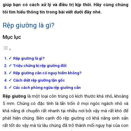
giúp bạn có cách xử lý và điều trị kịp thời. Hãy cùng chúng
tôi tìm hiểu thông tin trong bài viết dưới đây nhé.
Rệp giường là gì?
Mục lục
Rệp giường là gì?
Triệu chứng bị rệp giường đốt
Rệp giường cắn có nguy hiểm không?
Cách diệt rệp giường tận gốc
Các cách phòng ngừa rệp giường cắn
Rệp giường
là một loại côn trùng có kích thước khá nhỏ, khoảng
5 mm. Chúng có đặc tính là lẩn trốn ở mọi ngóc ngách nhỏ và
khả năng di chuyển rất nhanh tại nhiều nơi bởi vậy mà rất khó để
phát hiện chúng. Bên cạnh đó rệp giường có khả năng sinh sản
rất tốt do vậy mà từ lâu chúng đã trở thành mối nguy hại của con