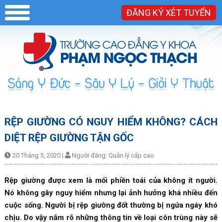
ĐĂNG KÝ XÉT TUYỂN
RỆP GIƯỜNG CÓ NGUY HIỂM KHÔNG? CÁCH
DIỆT RỆP GIƯỜNG TẬN GỐC
20 Tháng 5, 2020
|
Người đăng:
Quản lý cấp cao
Rệp giường được xem là mối phiền toái của không ít người.
Nó không gây nguy hiểm nhưng lại ảnh hưởng khá nhiều đến
cuộc sống. Người bị rệp giường đốt thường bị ngứa ngáy khó
chịu. Do vậy nắm rõ những thông tin về loại côn trùng này sẽ