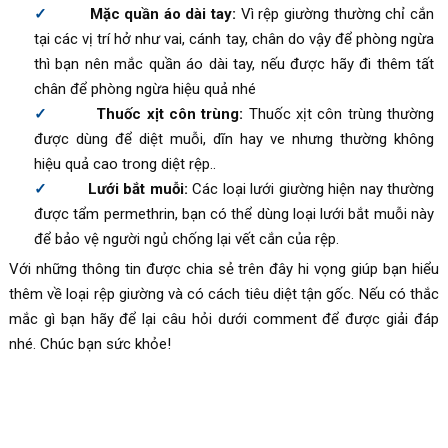
Mặc quần áo dài tay:
Vì rệp giường thường chỉ cắn
tại các vị trí hở như vai, cánh tay, chân do vậy để phòng ngừa
thì bạn nên mắc quần áo dài tay, nếu được hãy đi thêm tất
chân để phòng ngừa hiệu quả nhé
Thuốc xịt côn trùng:
Thuốc xịt côn trùng thường
được dùng để diệt muỗi, dĩn hay ve nhưng thường không
hiệu quả cao trong diệt rệp..
Lưới bắt muỗi:
Các loại lưới giường hiện nay thường
được tẩm permethrin, bạn có thể dùng loại lưới bắt muỗi này
để bảo vệ người ngủ chống lại vết cắn của rệp.
Với những thông tin được chia sẻ trên đây hi vọng giúp bạn hiểu
thêm về loại rệp giường và có cách tiêu diệt tận gốc. Nếu có thắc
mắc gì bạn hãy để lại câu hỏi dưới comment để được giải đáp
nhé. Chúc bạn sức khỏe!