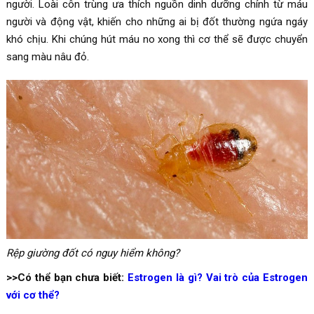
người. Loài côn trùng ưa thích nguồn dinh dưỡng chính từ máu
người và động vật, khiến cho những ai bị đốt thường ngứa ngáy
khó chịu. Khi chúng hút máu no xong thì cơ thể sẽ được chuyển
sang màu nâu đỏ.
Rệp giường đốt có nguy hiểm không?
>>Có thể bạn chưa biết:
Estrogen là gì? Vai trò của Estrogen
với cơ thể?