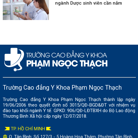
ngành Dược sinh viên cần nắm
Trường Cao đẳng Y Khoa Phạm Ngọc Thạch
Trường Cao đẳng Y Khoa Phạm Ngọc Thạch thành lập ngày
19/06/2006 theo quyết định số 3015/QĐ-BGD&ĐT với nhiệm vụ
đào tạo khối ngành Y tế. GPKD: 906/QĐ-LĐTBXH do Bộ Lao động
Thương Binh Xã hội cấp ngày 12/07/2018.
TP. HỒ CHÍ MINH
Q. Tân Bình: Số
127/3 - 5 Hoàng Hoa Thám, Phường Tân Bình,