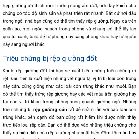
Rệp giường ưa thích môi trường sống ẩm ướt, nơi đây khiến cho
chúng có tốc độ sinh sản và phát triển rất nhanh. Bất cứ nơi đâu
trong ngôi nhà bạn cũng có thể tìm thấy rệp giường. Ngay cả trên
quần áo, mọi ngóc ngách trong phòng và chúng có thể lây lan
qua túi xách, balo để từ phòng này sang phòng khác hay từ người
này sang người khác.
Triệu chứng bị rệp giường đốt
Khi bị rệp giường đốt thì bạn sẽ xuất hiện những triệu chứng rõ
rệt. Đâu tiên là xuất hiện những vết ngứa tại vị trí bị loài côn trùng
này cắn, cũng giống như các loài côn trùng khác như muỗi. Bạn
có thể tìm thấy trứng rệp giường hay các vết máu trên giường hay
tại các vị trí khác trong phòng xung quanh giường ngủ. Những
triệu chứng bị
rệp giường cắn
rất dễ nhầm lẫn với các loài côn
trùng khác, bên cạnh đó bạn cũng rất hiếm khi được nhìn thấy
trực tiếp loại rệp cắn. Bạn có thể dựa vào những triệu chứng cho
thấy sự hiện diện của rệp giường như xuất hiện đốm tối màu hay