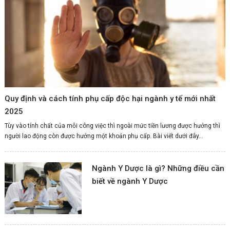
Quy định và cách tính phụ cấp độc hại ngành y tế mới nhất
2025
Tùy vào tính chất của mỗi công việc thì ngoài mức tiền lương được hưởng thì
người lao động còn được hưởng một khoản phụ cấp. Bài viết dưới đây...
Ngành Y Dược là gì? Những điều cần
biết về ngành Y Dược