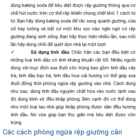
dùng baking soda để tiêu diệt được rệp giường thông qua cơ
chế hút nước trên cơ thể rệp khiến chúng chết khô 1 cách từ
từ. Bạn hãy dùng baking soda để rắc xung quanh giường, cửa
sổ hay tường và bất cứ một khu vực nào nghi ngờ có rệp
giường đang sinh sống. Bạn hãy thực hiện nhiều lần, sau mỗi
lần hãy dùng chổi để quét dọn nhà lại một lượt.
Sử dụng tinh dầu
: Chắc hẳn các bạn đều biệt có
những loại tinh dầu có tính kháng khuẩn rất tốt. Nhiều người
dùng với mục đích xua đuổi côn trùng bao gồm tinh dầu cây
trà, tinh dầu bạc hà, tinh dầu hoa oải hương có thể giúp xua
đuổi đồng thời phòng ngừa rệp giường vào nhà. Cách dùng
như sau: dùng tinh dầu nguyên chất hòa vào nước lạnh sau
đó dùng bình xịt đều khắp phòng. Bên cạnh đó có thể dùng
như một loại lau nhà giúp khắp phòng được dàn đều hương
tinh dầu. Nó vừa giúp bạn thư giãn mà tiêu diệt được côn
trùng.
Các cách phòng ngừa rệp giường cắn