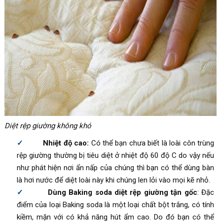
Diệt rệp giường không khó
Nhiệt độ cao:
Có thể bạn chưa biết là loài côn trùng
rệp giường thường bị tiêu diệt ở nhiệt độ 60 độ C do vậy nếu
như phát hiện nơi ẩn nấp của chúng thì bạn có thể dùng bàn
là hơi nước để diệt loài này khi chúng len lỏi vào mọi kẽ nhỏ.
Dùng Baking soda diệt rệp giường tận gốc
: Đặc
điểm của loại Baking soda là một loại chất bột trắng, có tính
kiềm, mặn với có khả năng hút ẩm cao. Do đó bạn có thể