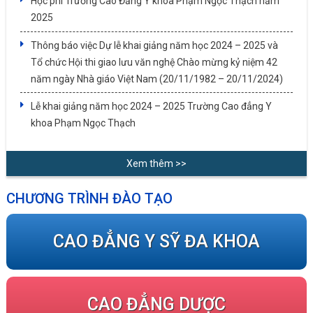
Học phí Trường Cao Đẳng Y khoa Phạm Ngọc Thạch năm
2025
Thông báo việc Dự lễ khai giảng năm học 2024 – 2025 và
Tổ chức Hội thi giao lưu văn nghệ Chào mừng kỷ niệm 42
năm ngày Nhà giáo Việt Nam (20/11/1982 – 20/11/2024)
Lễ khai giảng năm học 2024 – 2025 Trường Cao đẳng Y
khoa Phạm Ngọc Thạch
Xem thêm >>
CHƯƠNG TRÌNH ĐÀO TẠO
CAO ĐẲNG Y SỸ ĐA KHOA
CAO ĐẲNG DƯỢC