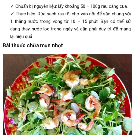
Chuẩn bị nguyên liệu: lấy khoảng 50 – 100g rau càng cua.
Thực hiện: Rửa sạch rau rồi cho vào nồi để sắc chung với
1 thăng nước trong vòng từ 10 – 15 phút. Bạn có thể sử
dụng thay nước lọc trong ngày và cần phải duy trì để mang
lại hiệu quả.
Bài thuốc chữa mụn nhọt