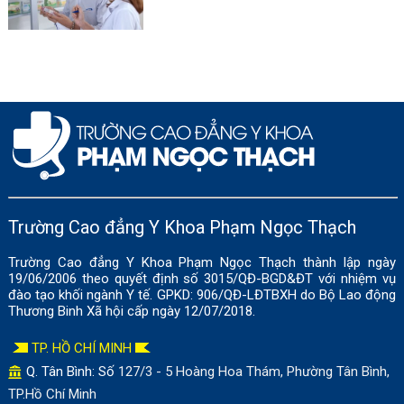
Trường Cao đẳng Y Khoa Phạm Ngọc Thạch
Trường Cao đẳng Y Khoa Phạm Ngọc Thạch thành lập ngày
19/06/2006 theo quyết định số 3015/QĐ-BGD&ĐT với nhiệm vụ
đào tạo khối ngành Y tế. GPKD: 906/QĐ-LĐTBXH do Bộ Lao động
Thương Binh Xã hội cấp ngày 12/07/2018.
TP. HỒ CHÍ MINH
Q. Tân Bình: Số
127/3 - 5 Hoàng Hoa Thám, Phường Tân Bình,
TP.Hồ Chí Minh