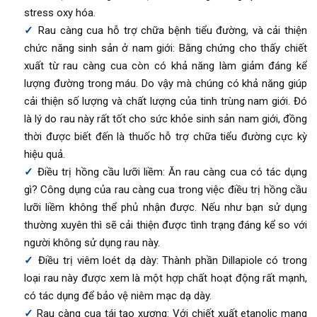
stress oxy hóa.
Rau càng cua hỗ trợ chữa bệnh tiểu đường, và cải thiện
chức năng sinh sản ở nam giới: Bằng chứng cho thấy chiết
xuất từ rau càng cua còn có khả năng làm giảm đáng kể
lượng đường trong máu. Do vậy mà chúng có khả năng giúp
cải thiện số lượng và chất lượng của tinh trùng nam giới. Đó
là lý do rau này rất tốt cho sức khỏe sinh sản nam giới, đồng
thời được biết đến là thuốc hỗ trợ chữa tiểu đường cực kỳ
hiệu quả.
Điều trị hồng cầu lưỡi liềm: Ăn rau càng cua có tác dụng
gì? Công dụng của rau càng cua trong việc điều trị hồng cầu
lưỡi liềm không thể phủ nhận được. Nếu như bạn sử dụng
thường xuyên thì sẽ cải thiện được tình trạng đáng kể so với
người không sử dụng rau này.
Điều trị viêm loét dạ dày: Thành phần Dillapiole có trong
loại rau này được xem là một hợp chất hoạt động rất mạnh,
có tác dụng để bảo vệ niêm mạc dạ dày.
Rau càng cua tái tạo xương: Với chiết xuất etanolic mang