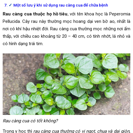
Một số lưu ý khi sử dụng rau càng cua để chữa bệnh
Rau càng cua thuộc họ hồ tiêu
, với tên khoa học là Peperomia
Pellucida. Cây rau này thường mọc hoang dại ven bờ ao, nhất là
nơi có khí hậu nhiệt đới. Rau càng cua thường mọc những nơi ẩm
thấp, với chiều cao khoảng từ 20 – 40 cm, có tính nhớt, lá nhỏ và
có hình dạng trái tim.
Rau càng cua có tốt không?
Trong y học thì
rau càng cua thường có vị ngọt, chua và dai giòn
,