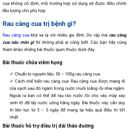
cua không cố định, mỗi trường hợp sử dụng sẽ được điều chỉnh
liều lượng cho phù hợp.
Rau càng cua trị bệnh gì?
Rau càng cua
khá xa lạ với nhiều gia đình. Do vậy mà
rau càng
cua nấu món gì
thì không phải ai cũng biết. Các bạn hãy cùng
tham khảo những bài thuốc quen thuộc dưới đây:
Bài thuốc chữa viêm họng
Chuẩn bị nguyên liệu: 50 – 100g rau càng cua.
Cách chế biến rau càng cua: Rau càng cua được mang đi
rửa sạch sau đó ngâm trong nước muối loãng rồi nhai ngậm.
Ngoài ra bạn có thể để rau ráo nước rồi cho vào máy xay
sinh tố để lấy nước uống hằng ngày. Bài thuốc này cần duy
trì liên tục từ 3 – 5 ngày để mang lại hiệu quả điều trị tốt
nhất.
Bài thuốc hỗ trợ điều trị đái tháo đường