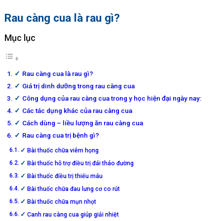
Rau càng cua là rau gì?
Mục lục
Rau càng cua là rau gì?
Giá trị dinh dưỡng trong rau càng cua
Công dụng của rau càng cua trong y học hiện đại ngày nay:
Các tác dụng khác của rau càng cua
Cách dùng – liều lượng ăn rau càng cua
Rau càng cua trị bệnh gì?
Bài thuốc chữa viêm họng
Bài thuốc hỗ trợ điều trị đái tháo đường
Bài thuốc điều trị thiếu máu
Bài thuốc chữa đau lưng cơ co rút
Bài thuốc chữa mụn nhọt
Canh rau càng cua giúp giải nhiệt