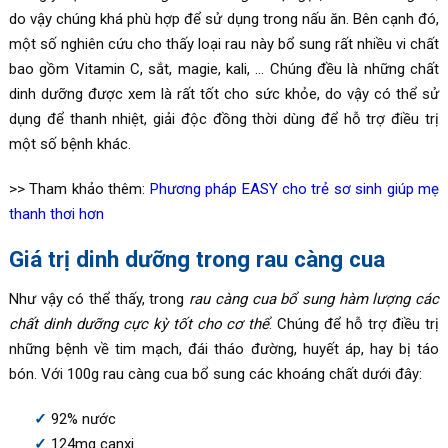
do vậy chúng khá phù hợp để sử dụng trong nấu ăn. Bên cạnh đó,
một số nghiên cứu cho thấy loại rau này bổ sung rất nhiều vi chất
bao gồm Vitamin C, sắt, magie, kali, … Chúng đều là những chất
dinh dưỡng được xem là rất tốt cho sức khỏe, do vậy có thể sử
dụng để thanh nhiệt, giải độc đồng thời dùng để hỗ trợ điều trị
một số bệnh khác.
>> Tham khảo thêm:
Phương pháp EASY cho trẻ sơ sinh giúp mẹ
thanh thơi hơn
Giá trị dinh dưỡng trong rau càng cua
Như vậy có thể thấy, trong
rau càng cua bổ sung hàm lượng các
chất dinh dưỡng cực kỳ tốt cho cơ thể
. Chúng để hỗ trợ điều trị
những bệnh về tim mạch, đái tháo đường, huyết áp, hay bị táo
bón. Với 100g rau càng cua bổ sung các khoáng chất dưới đây:
92% nước
124mg canxi