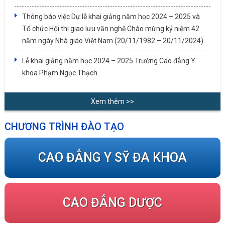
Thông báo việc Dự lễ khai giảng năm học 2024 – 2025 và
Tổ chức Hội thi giao lưu văn nghệ Chào mừng kỷ niệm 42
năm ngày Nhà giáo Việt Nam (20/11/1982 – 20/11/2024)
Lễ khai giảng năm học 2024 – 2025 Trường Cao đẳng Y
khoa Phạm Ngọc Thạch
Xem thêm >>
CHƯƠNG TRÌNH ĐÀO TẠO
CAO ĐẲNG Y SỸ ĐA KHOA
CAO ĐẲNG DƯỢC