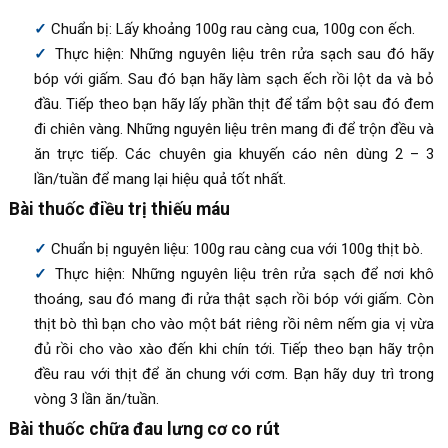
Chuẩn bị: Lấy khoảng 100g rau càng cua, 100g con ếch.
Thực hiện: Những nguyên liệu trên rửa sạch sau đó hãy
bóp với giấm. Sau đó bạn hãy làm sạch ếch rồi lột da và bỏ
đầu. Tiếp theo bạn hãy lấy phần thịt để tẩm bột sau đó đem
đi chiên vàng. Những nguyên liệu trên mang đi để trộn đều và
ăn trực tiếp. Các chuyên gia khuyến cáo nên dùng 2 – 3
lần/tuần để mang lại hiệu quả tốt nhất.
Bài thuốc điều trị thiếu máu
Chuẩn bị nguyên liệu: 100g rau càng cua với 100g thịt bò.
Thực hiện: Những nguyên liệu trên rửa sạch để nơi khô
thoáng, sau đó mang đi rửa thật sạch rồi bóp với giấm. Còn
thịt bò thì bạn cho vào một bát riêng rồi nêm nếm gia vị vừa
đủ rồi cho vào xào đến khi chín tới. Tiếp theo bạn hãy trộn
đều rau với thịt để ăn chung với cơm. Bạn hãy duy trì trong
vòng 3 lần ăn/tuần.
Bài thuốc chữa đau lưng cơ co rút