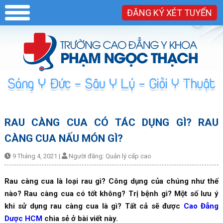
ĐĂNG KÝ XÉT TUYỂN
RAU CÀNG CUA CÓ TÁC DỤNG GÌ? RAU
CÀNG CUA NẤU MÓN GÌ?
9 Tháng 4, 2021
|
Người đăng:
Quản lý cấp cao
Rau càng cua là loại rau gì? Công dụng của chúng như thế
nào? Rau càng cua có tốt không? Trị bệnh gì? Một số lưu ý
khi sử dụng rau càng cua là gì? Tất cả sẽ được
Cao Đẳng
Dược HCM
chia sẻ ở bài viết này.