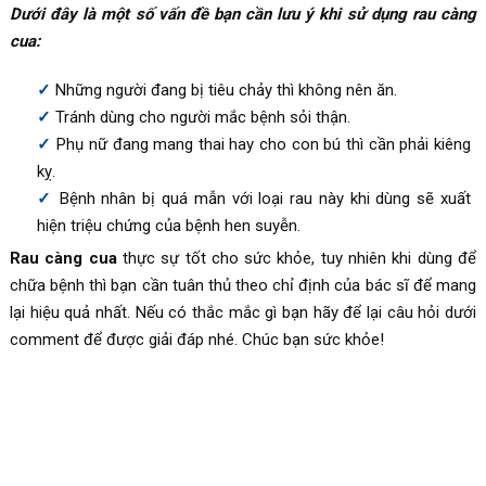
Dưới đây là một số vấn đề bạn cần lưu ý khi sử dụng rau càng
cua:
Những người đang bị tiêu chảy thì không nên ăn.
Tránh dùng cho người mắc bệnh sỏi thận.
Phụ nữ đang mang thai hay cho con bú thì cần phải kiêng
kỵ.
Bệnh nhân bị quá mẫn với loại rau này khi dùng sẽ xuất
hiện triệu chứng của bệnh hen suyễn.
Rau càng cua
thực sự tốt cho sức khỏe, tuy nhiên khi dùng để
chữa bệnh thì bạn cần tuân thủ theo chỉ định của bác sĩ để mang
lại hiệu quả nhất. Nếu có thắc mắc gì bạn hãy để lại câu hỏi dưới
comment để được giải đáp nhé. Chúc bạn sức khỏe!