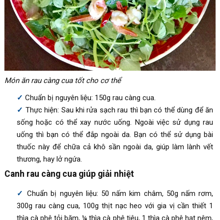
Món ăn rau càng cua tốt cho cơ thể
Chuẩn bị nguyên liệu: 150g rau càng cua.
Thực hiện: Sau khi rửa sạch rau thì bạn có thể dùng để ăn
sống hoặc có thể xay nước uống. Ngoài việc sử dụng rau
uống thì bạn có thể đắp ngoài da. Bạn có thể sử dụng bài
thuốc này để chữa cả khô sần ngoài da, giúp làm lành vết
thương, hay lở ngứa.
Canh rau càng cua giúp giải nhiệt
Chuẩn bị nguyên liệu: 50 nấm kim châm, 50g nấm rơm,
300g rau càng cua, 100g thịt nạc heo với gia vị cần thiết 1
thìa cà phê tỏi băm, ¼ thìa cà phê tiêu, 1 thìa cà phê hạt nêm,