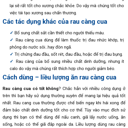
lại sẽ rất tốt cho xương chắc khỏe. Do vậy mà chúng tốt cho
việc tái tạo xương sau chấn thương.
Các tác dụng khác của rau càng cua
Bổ sung chất sắt cần thiết cho người thiếu máu.
Rau càng cua dùng để làm thuốc trị đau nhức khớp, trị
phỏng do nước sôi…hay đòn ngã.
Trị chứng đau đầu, sốt rét, đau đầu, hoặc để trị đau bụng.
Rau càng của bổ sung nhiều chất dinh dưỡng, nhưng ít
calo do vậy mà chúng rất thích hợp cho người giảm béo.
Cách dùng – liều lượng ăn rau càng cua
Rau càng cua có tốt không
? Chắc hẳn với nhiều công dụng ở
trên thì bạn hãy sử dụng thường xuyên để mang lại hiệu quả tốt
nhất. Rau cang cua thường được chế biến ngay khi hái xong để
đảm bảo chất dinh dưỡng tốt cho cơ thể. Tùy vào mục đích sử
dụng thì bạn có thể dùng để nấu canh, giã lấy nước uống, ăn
sống, hoặc có thể giã đắp ngoài da. Liều lượng dùng rau càng