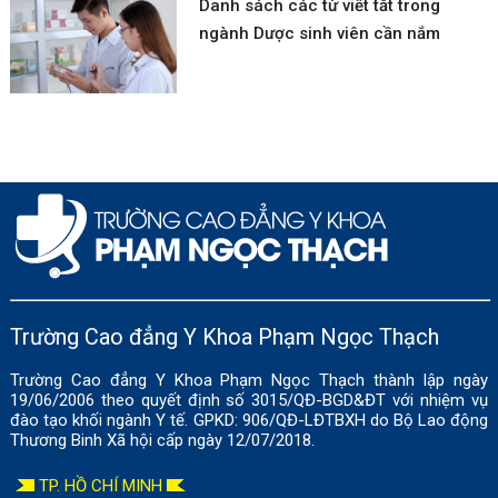
Danh sách các từ viết tắt trong
ngành Dược sinh viên cần nắm
Trường Cao đẳng Y Khoa Phạm Ngọc Thạch
Trường Cao đẳng Y Khoa Phạm Ngọc Thạch thành lập ngày
19/06/2006 theo quyết định số 3015/QĐ-BGD&ĐT với nhiệm vụ
đào tạo khối ngành Y tế. GPKD: 906/QĐ-LĐTBXH do Bộ Lao động
Thương Binh Xã hội cấp ngày 12/07/2018.
TP. HỒ CHÍ MINH