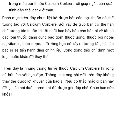
trong máu bởi thuốc Calcium Corbiere sẽ giúp ngăn cản quá
trình đào thải canxi ở thận.
Danh mục trên đây chưa liệt kê được hết các loại thuốc có thể
tương tác với Calcium Corbiere. Bởi vậy để giúp bạn có thể hạn
chế tương tác thuốc thì tốt nhất bạn hãy báo cho bác sĩ về tất cả
các loại thuốc đang dùng bao gồm thuốc uống, thuốc bôi ngoài
da, vitamin, thảo dược, …. Trường hợp có xảy ra tương tác, thì các
bác sĩ sẽ tiến hành điều chỉnh liều lượng đồng thời chỉ định một
loại thuốc khác để thay thế.
Trên đây là những thông tin về thuốc
Calcium Corbiere hi vọng
sẽ hữu ích với bạn đọc. Thông tin trong bài viết trên đây không
thay thế được lời khuyên của bác sĩ. Nếu có thắc mắc gì bạn hãy
để lại câu hỏi dưới comment để được giải đáp nhé. Chúc bạn sức
khỏe!