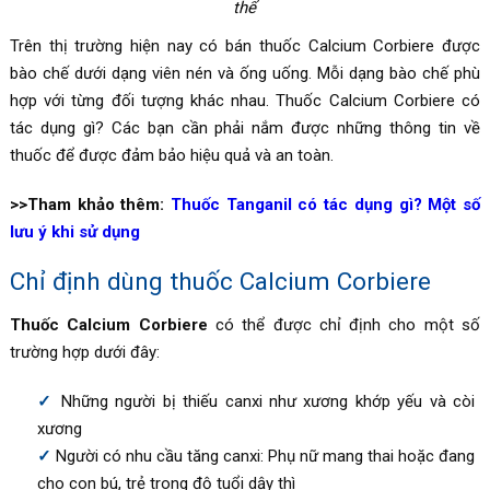
thể
Trên thị trường hiện nay có bán thuốc Calcium Corbiere được
bào chế dưới dạng viên nén và ống uống. Mỗi dạng bào chế phù
hợp với từng đối tượng khác nhau. Thuốc Calcium Corbiere có
tác dụng gì? Các bạn cần phải nắm được những thông tin về
thuốc để được đảm bảo hiệu quả và an toàn.
>>Tham khảo thêm:
Thuốc Tanganil có tác dụng gì? Một số
lưu ý khi sử dụng
Chỉ định dùng thuốc Calcium Corbiere
Thuốc Calcium Corbiere
có thể được chỉ định cho một số
trường hợp dưới đây:
Những người bị thiếu canxi như xương khớp yếu và còi
xương
Người có nhu cầu tăng canxi: Phụ nữ mang thai hoặc đang
cho con bú, trẻ trong độ tuổi dậy thì