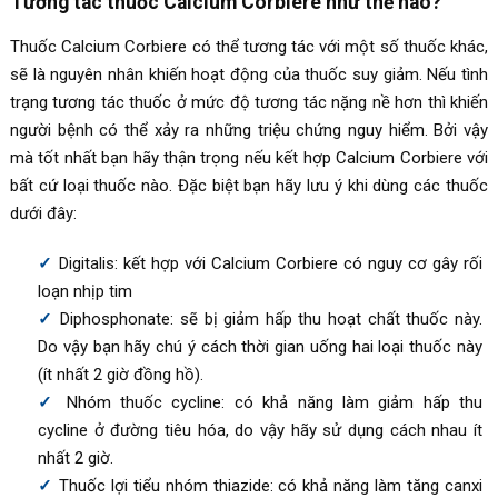
Tương tác thuốc Calcium Corbiere như thế nào?
Thuốc Calcium Corbiere có thể tương tác với một số thuốc khác,
sẽ là nguyên nhân khiến hoạt động của thuốc suy giảm. Nếu tình
trạng tương tác thuốc ở mức độ tương tác nặng nề hơn thì khiến
người bệnh có thể xảy ra những triệu chứng nguy hiểm. Bởi vậy
mà tốt nhất bạn hãy thận trọng nếu kết hợp Calcium Corbiere với
bất cứ loại thuốc nào. Đặc biệt bạn hãy lưu ý khi dùng các thuốc
dưới đây:
Digitalis: kết hợp với
Calcium Corbiere có nguy cơ gây rối
loạn nhịp tim
Diphosphonate:
sẽ bị giảm hấp thu hoạt chất thuốc này.
Do vậy bạn hãy chú ý cách thời gian uống hai loại thuốc này
(ít nhất 2 giờ đồng hồ).
Nhóm thuốc cycline:
có khả năng làm giảm hấp thu
cycline ở đường tiêu hóa, do vậy hãy sử dụng cách nhau ít
nhất 2 giờ.
Thuốc lợi tiểu nhóm thiazide:
có khả năng làm tăng canxi