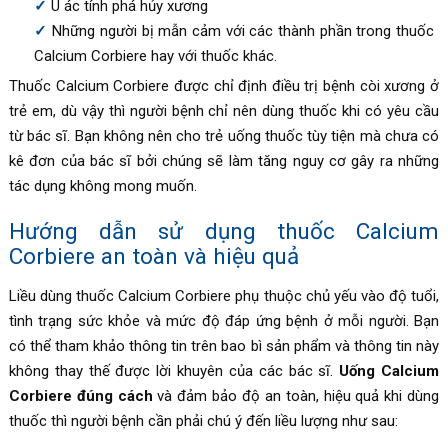
U ác tính phá hủy xương
Những người bị mẫn cảm với các thành phần trong thuốc
Calcium Corbiere hay với thuốc khác.
Thuốc Calcium Corbiere được chỉ định điều trị bệnh còi xương ở
trẻ em, dù vậy thì người bệnh chỉ nên dùng thuốc khi có yêu cầu
từ bác sĩ. Bạn không nên cho trẻ uống thuốc tùy tiện mà chưa có
kê đơn của bác sĩ bởi chúng sẽ làm tăng nguy cơ gây ra những
tác dụng không mong muốn.
Hướng dẫn sử dụng thuốc Calcium
Corbiere an toàn và hiệu quả
Liều dùng thuốc Calcium Corbiere phụ thuộc chủ yếu vào độ tuổi,
tình trạng sức khỏe và mức độ đáp ứng bệnh ở mỗi người. Bạn
có thể tham khảo thông tin trên bao bì sản phẩm và thông tin này
không thay thế được lời khuyên của các bác sĩ.
Uống Calcium
Corbiere đúng cách
và đảm bảo độ an toàn, hiệu quả khi dùng
thuốc thì người bệnh cần phải chú ý đến liều lượng như sau: