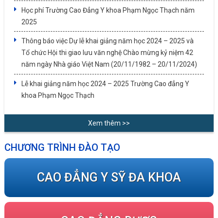
Học phí Trường Cao Đẳng Y khoa Phạm Ngọc Thạch năm
2025
Thông báo việc Dự lễ khai giảng năm học 2024 – 2025 và
Tổ chức Hội thi giao lưu văn nghệ Chào mừng kỷ niệm 42
năm ngày Nhà giáo Việt Nam (20/11/1982 – 20/11/2024)
Lễ khai giảng năm học 2024 – 2025 Trường Cao đẳng Y
khoa Phạm Ngọc Thạch
Xem thêm >>
CHƯƠNG TRÌNH ĐÀO TẠO
CAO ĐẲNG Y SỸ ĐA KHOA