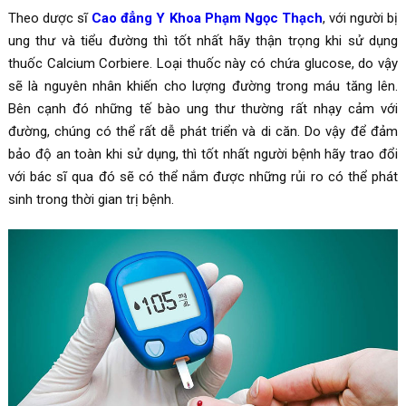
Theo dược sĩ
Cao đẳng Y Khoa Phạm Ngọc Thạch
, với người bị
ung thư và tiểu đường thì tốt nhất hãy thận trọng khi sử dụng
thuốc Calcium Corbiere. Loại thuốc này có chứa glucose, do vậy
sẽ là nguyên nhân khiến cho lượng đường trong máu tăng lên.
Bên cạnh đó những tế bào ung thư thường rất nhạy cảm với
đường, chúng có thể rất dễ phát triển và di căn. Do vậy để đảm
bảo độ an toàn khi sử dụng, thì tốt nhất người bệnh hãy trao đổi
với bác sĩ qua đó sẽ có thể nắm được những rủi ro có thể phát
sinh trong thời gian trị bệnh.