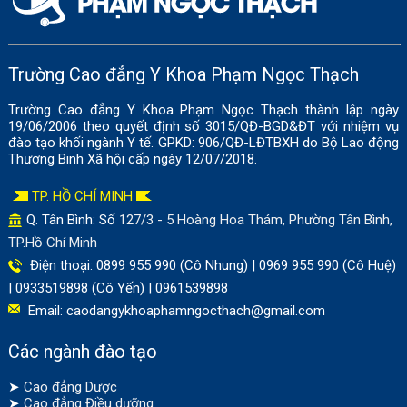
Trường Cao đẳng Y Khoa Phạm Ngọc Thạch
Trường Cao đẳng Y Khoa Phạm Ngọc Thạch thành lập ngày
19/06/2006 theo quyết định số 3015/QĐ-BGD&ĐT với nhiệm vụ
đào tạo khối ngành Y tế. GPKD: 906/QĐ-LĐTBXH do Bộ Lao động
Thương Binh Xã hội cấp ngày 12/07/2018.
TP. HỒ CHÍ MINH
Q. Tân Bình: Số
127/3 - 5 Hoàng Hoa Thám, Phường Tân Bình,
TP.Hồ Chí Minh
Điện thoại: 0899 955 990 (Cô Nhung) | 0969 955 990 (Cô Huệ)
| 0933519898 (Cô Yến) | 0961539898
Email:
caodangykhoaphamngocthach@gmail.com
Các ngành đào tạo
➤
Cao đẳng Dược
➤
Cao đẳng Điều dưỡng