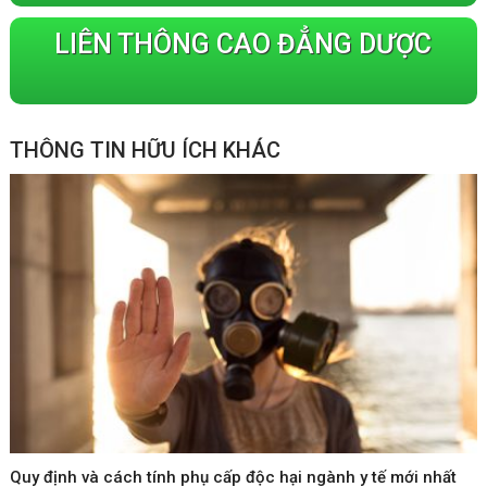
LIÊN THÔNG CAO ĐẲNG DƯỢC
THÔNG TIN HỮU ÍCH KHÁC
Quy định và cách tính phụ cấp độc hại ngành y tế mới nhất