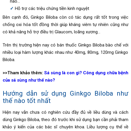
não…
Hỗ trợ các triệu chứng tiền kinh nguyệt
Bên cạnh đó, Ginkgo Biloba còn có tác dụng rất tốt trong việc
chống oxi hóa tốt đồng thời giúp kháng viêm tự nhiên cũng như
có khả năng hỗ trợ điều trị Glaucom, loãng xương…
Trên thị trường hiện nay có bán thuốc
Ginkgo Biloba bào chế với
nhiều loại hàm lượng khác nhau như 40mg, 80mg, 120mg Ginkgo
Biloba.
>>Tham khảo thêm:
Sá sùng là con gì? Công dụng chữa bệnh
của sá sùng như thế nào?
Hướng dẫn sử dụng
Ginkgo Biloba như
thế nào tốt nhất
Hiện nay vẫn chưa có nghiên cứu đầy đủ về liều dùng và cách
dùng Ginkgo Biloba, theo đó trước khi sử dụng bạn cần phải tham
khảo ý kiến của các bác sĩ chuyên khoa. Liều lượng cụ thể về