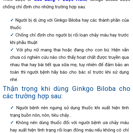
chống chỉ định cho những trường hợp sau:
Người bị dị ứng với Ginkgo Biloba hay các thành phần của
thuốc
Chống chỉ định cho người bị rối loạn chảy máu hay trước
khi phẫu thuật
Với phụ nữ mang thai hoặc đang cho con bú: Hiện vẫn
chưa có nghiên cứu nào cho thấy hoạt chất được truyền qua
nhau thai hay bài tiết qua sữa mẹ, tuy nhiên để đảm bảo an
toàn thì người bệnh hãy báo cho bác sĩ trước khi sử dụng
nhé.
Thận trọng khi dùng
Ginkgo Biloba cho
các trường hợp sau
:
Người bệnh nên ngưng sử dụng thuốc khi xuất hiện tình
trạng buồn nôn, nôn, tiêu chảy…
Không nên dùng thuốc đối với người bệnh ưa chảy máu
hay xuất hiện tình trạng rối loạn đông máu nếu không có chỉ