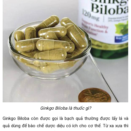
Ginkgo Biloba là thuốc gì?
Ginkgo Biloba còn được gọi là bạch quả thường được lấy lá và
quả dùng để bào chế dược diệu có ích cho cơ thể.
Từ xa xưa thì