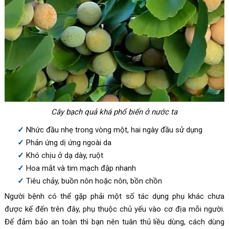
Cây bạch quả khá phổ biến ở nước ta
Nhức đầu nhẹ trong vòng một, hai ngày đầu sử dụng
Phản ứng dị ứng ngoài da
Khó chịu ở dạ dày, ruột
Hoa mắt và tim mạch đập nhanh
Tiêu chảy, buồn nôn hoặc nôn, bồn chồn
Người bệnh có thể gặp phải một số tác dụng phụ khác chưa
được kể đến trên đây, phụ thuộc chủ yếu vào cơ địa mỗi người.
Để đảm bảo an toàn thì bạn nên tuân thủ liều dùng, cách dùng