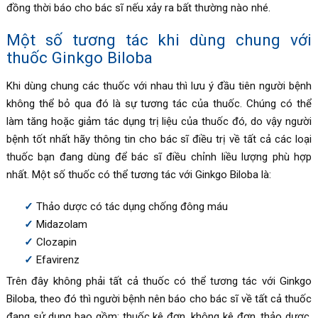
đồng thời báo cho bác sĩ nếu xảy ra bất thường nào nhé.
Một số tương tác khi dùng chung với
thuốc Ginkgo Biloba
Khi dùng chung các thuốc với nhau thì lưu ý đầu tiên người bệnh
không thể bỏ qua đó là sự tương tác của thuốc. Chúng có thể
làm tăng hoặc giảm tác dụng trị liệu của thuốc đó, do vậy người
bệnh tốt nhất hãy thông tin cho bác sĩ điều trị về tất cả các loại
thuốc bạn đang dùng để bác sĩ điều chỉnh liều lượng phù hợp
nhất. Một số thuốc có thể tương tác với Ginkgo Biloba là:
Thảo dược có tác dụng chống đông máu
Midazolam
Clozapin
Efavirenz
Trên đây không phải tất cả thuốc có thể tương tác với
Ginkgo
Biloba, theo đó thì người bệnh nên báo cho bác sĩ về tất cả thuốc
đang sử dụng bao gồm: thuốc kê đơn, không kê đơn, thảo dược,