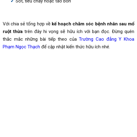
Sốt, tiêu chảy hoặc táo bón
Với chia sẻ tổng hợp về
kế hoạch chăm sóc bệnh nhân sau mổ
ruột thừa
trên đây hi vọng sẽ hữu ích với bạn đọc. Đừng quên
thắc mắc những bài tiếp theo của
Trường Cao đẳng Y Khoa
Phạm Ngọc Thạch
để cập nhật kiến thức hữu ích nhé.