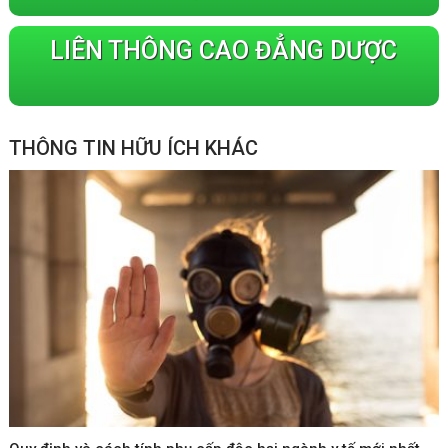
LIÊN THÔNG CAO ĐẲNG DƯỢC
THÔNG TIN HỮU ÍCH KHÁC