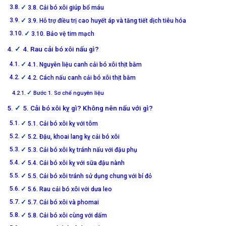
3.8. Cải bó xôi giúp bổ máu
3.9. Hỗ trợ điều trị cao huyết áp và tăng tiết dịch tiêu hóa
3.10. Bảo vệ tim mạch
4. Rau cải bó xôi nấu gì?
4.1. Nguyên liệu canh cải bó xôi thịt bằm
4.2. Cách nấu canh cải bó xôi thịt bằm
Bước 1. Sơ chế nguyên liệu
5. Cải bó xôi kỵ gì? Không nên nấu với gì?
5.1. Cải bó xôi kỵ với tôm
5.2. Đậu, khoai lang kỵ cải bó xôi
5.3. Cải bó xôi kỵ tránh nấu với đậu phụ
5.4. Cải bó xôi kỵ với sữa đậu nành
5.5. Cải bó xôi tránh sử dụng chung với bí đỏ
5.6. Rau cải bó xôi với dưa leo
5.7. Cải bó xôi và phomai
5.8. Cải bó xôi cùng với dấm