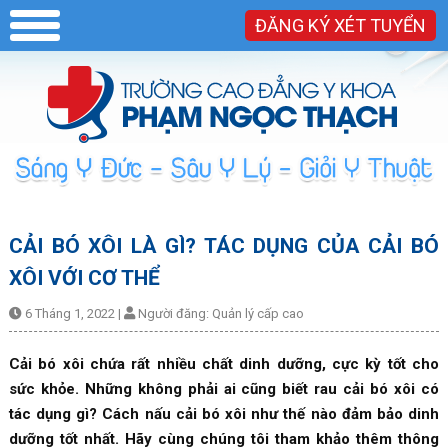
ĐĂNG KÝ XÉT TUYỂN
CẢI BÓ XÔI LÀ GÌ? TÁC DỤNG CỦA CẢI BÓ
XÔI VỚI CƠ THỂ
6 Tháng 1, 2022
|
Người đăng:
Quản lý cấp cao
Cải bó xôi chứa rất nhiều chất dinh dưỡng, cực kỳ tốt cho
sức khỏe. Những không phải ai cũng biết rau cải bó xôi có
tác dụng gì? Cách nấu cải bó xôi như thế nào đảm bảo dinh
dưỡng tốt nhất. Hãy cùng chúng tôi tham khảo thêm thông