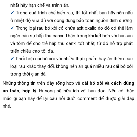
nhất hãy hạn chế và tránh ăn.
Trong quá trình chế biến rau, thì tốt nhất bạn hãy nên nấu
ở nhiệt độ vừa đủ với công dụng bảo toàn nguồn dinh dưỡng.
Trong loại rau bó xôi có chứa axit oxalic do đó có thể làm
ngăn cản sự hấp thu canxi. Thận trọng khi kết hợp với hải sản
và tôm để cho trẻ hấp thu canxi tốt nhất, từ đó hỗ trợ phát
triển chiều cao tối đa.
Phối hợp cải bó xôi với nhiều thực phẩm hay ăn thêm các
loại rau khác thay đổi, không nên ăn quá nhiều rau cải bó xôi
trong thời gian dài.
Những thông tin trên đây tổng hợp về
cải bó xôi và cách dùng
an toàn, hợp lý
. Hi vọng sẽ hữu ích với bạn đọc. Nếu có thắc
mắc gì bạn hãy để lại câu hỏi dưới comment để được giải đáp
nhé.