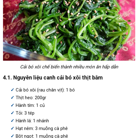
Cải bó xôi chế biến thành nhiều món ăn hấp dẫn
4.1. Nguyên liệu canh cải bó xôi thịt bằm
Cải bó xôi (rau chân vịt): 1 bó
Thịt heo: 200gr
Hành tím: 1 củ
Tỏi: 3 tép
Hành lá: 1 nhánh
Hạt nêm: 3 muỗng cà phê
Bột ngọt: 1 muỗng cà phê