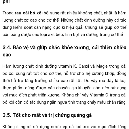
phì
Trong
rau cải bó xôi
bổ sung rất nhiều khoáng chất, nhất là hàm
lượng chất xơ cao cho cơ thể. Những chất dinh dưỡng này có tác
dụng kiểm soát cân nặng cực kì hiệu quả. Chúng sẽ giúp cơ thể
cân bằng được các loại axit béo, tinh bột và đường trong cơ thể.
3.4. Bảo vệ và giúp chắc khỏe xương, cải thiện chiều
cao
Hàm lượng chất dinh dưỡng vitamin K, Canxi và Magie trong cải
bó xôi cũng rất tốt cho cơ thể, hỗ trợ cho hệ xương khớp, đồng
thời hỗ trợ tăng trưởng chiều cao rất tốt. Do vậy mà đây là loại
thực phẩm cũng được các chuyên gia khuyến cáo nên sử dụng
với mục đích phát triển xương. Không chỉ vậy Vitamin C trong cải
bó xôi còn có tác dụng ngăn ngừa tình trạng chảy máu chân răng.
3.5. Tốt cho mắt và trị chứng quáng gà
Không ít người sử dụng nước ép cải bó xôi với mục đích tăng