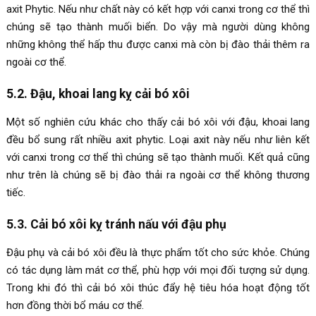
axit Phytic. Nếu như chất này có kết hợp với canxi trong cơ thể thì
chúng sẽ tạo thành muối biển. Do vậy mà người dùng không
những không thể hấp thu được canxi mà còn bị đào thải thêm ra
ngoài cơ thể.
5.2. Đậu, khoai lang kỵ cải bó xôi
Một số nghiên cứu khác cho thấy cải bó xôi với đậu, khoai lang
đều bổ sung rất nhiều axit phytic. Loại axit này nếu như liên kết
với canxi trong cơ thể thì chúng sẽ tạo thành muối. Kết quả cũng
như trên là chúng sẽ bị đào thải ra ngoài cơ thể không thương
tiếc.
5.3. Cải bó xôi kỵ tránh nấu với đậu phụ
Đậu phụ và cải bó xôi đều là thực phẩm tốt cho sức khỏe. Chúng
có tác dụng làm mát cơ thể, phù hợp với mọi đối tượng sử dụng.
Trong khi đó thì cải bó xôi thúc đẩy hệ tiêu hóa hoạt động tốt
hơn đồng thời bổ máu cơ thể.