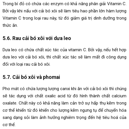
Trong bí đỏ có chứa các enzym có khả năng phân giải Vitamin C.
Bởi vậy khi nấu với cải bó xôi sẽ làm tiêu hao phần lớn hàm lượng
Vitamin C trong loại rau này, từ đó giảm giá trị dinh dưỡng trong
thức ăn.
5.6. Rau cải bó xôi với dưa leo
Dưa leo có chứa chất xúc tác của vitamin C. Bởi vậy, nếu hết hợp
dưa leo với cải bó xôi, thì chất xúc tác sẽ làm mất đi công dụng
đối với loại rau cải bó xôi.
5.7. Cải bó xôi và phomai
Pho mát có chứa lượng lượng canxi khi ăn với cải bó xôi thì chúng
sẽ tác dụng với chất oxalic acid từ đó hình thành chất calcium
oxalate. Chất này có khả năng làm cản trở sự hấp thụ kẽm trong
cơ thể khiến từ đó khiến cho lượng kẽm ngưng tụ để chuyển hóa
sang dạng sỏi làm ảnh hưởng nghiêm trọng đến hệ tiêu hoá của
cơ thể.