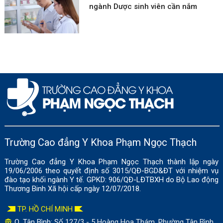
ngành Dược sinh viên cần nắm
Trường Cao đẳng Y Khoa Phạm Ngọc Thạch
Trường Cao đẳng Y Khoa Phạm Ngọc Thạch thành lập ngày
19/06/2006 theo quyết định số 3015/QĐ-BGD&ĐT với nhiệm vụ
đào tạo khối ngành Y tế. GPKD: 906/QĐ-LĐTBXH do Bộ Lao động
Thương Binh Xã hội cấp ngày 12/07/2018.
TP. HỒ CHÍ MINH
Q. Tân Bình: Số
127/3 - 5 Hoàng Hoa Thám, Phường Tân Bình,