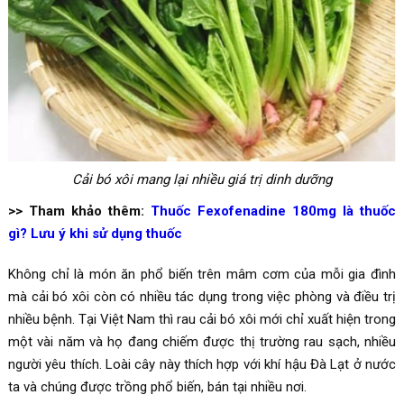
Cải bó xôi mang lại nhiều giá trị dinh dưỡng
>> Tham khảo thêm:
Thuốc Fexofenadine 180mg là thuốc
gì? Lưu ý khi sử dụng thuốc
Không chỉ là món ăn phổ biến trên mâm cơm của mỗi gia đình
mà cải bó xôi còn có nhiều tác dụng trong việc phòng và điều trị
nhiều bệnh. Tại Việt Nam thì rau cải bó xôi mới chỉ xuất hiện trong
một vài năm và họ đang chiếm được thị trường rau sạch, nhiều
người yêu thích. Loài cây này thích hợp với khí hậu Đà Lạt ở nước
ta và chúng được trồng phổ biến, bán tại nhiều nơi.