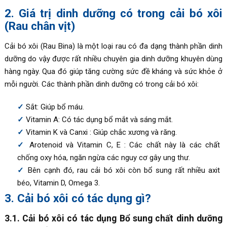
2. Giá trị dinh dưỡng có trong cải bó xôi
(Rau chân vịt)
Cải bó xôi (Rau Bina) là một loại rau có đa dạng thành phần dinh
dưỡng do vậy được rất nhiều chuyên gia dinh dưỡng khuyên dùng
hàng ngày. Qua đó giúp tăng cường sức đề kháng và sức khỏe ở
mỗi người. Các thành phần dinh dưỡng có trong cải bó xôi:
Sắt: Giúp bổ máu.
Vitamin A: Có tác dụng bổ mắt và sáng mắt.
Vitamin K và Canxi : Giúp chắc xương và răng.
Arotenoid và Vitamin C, E : Các chất này là các chất
chống oxy hóa, ngăn ngừa các nguy cơ gây ung thư.
Bên cạnh đó, rau cải bó xôi còn bổ sung rất nhiều axit
béo, Vitamin D, Omega 3.
3. Cải bó xôi có tác dụng gì?
3.1. Cải bó xôi có tác dụng Bổ sung chất dinh dưỡng