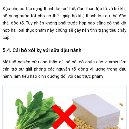
Đậu phụ có tác dụng thanh lọc cơ thể, đào thải độc tố và bổ khí,
bổ sung nước tốt cho cơ thể. giúp bổ khí, thanh lọc cơ thể đào
thải độc tố. Tuy nhiên không phải trước hợp nào cũng có thể kết
hợp hai loại thực phẩm này, chúng sẽ gây nên tình trạng tiêu chảy
cấp.
5.4. Cải bó xôi kỵ với sữa đậu nành
Một số nghiên cứu cho thấy, cải bó xôi có chứa các vitamin làm
cản trở sự giải phóng các nguyên tố đồng vi lượng trong đậu
nành, làm tiêu hao dinh dưỡng đối với các thực phẩm.