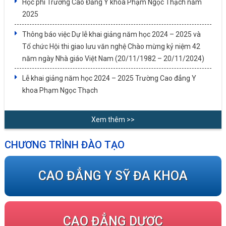
Học phí Trường Cao Đẳng Y khoa Phạm Ngọc Thạch năm
2025
Thông báo việc Dự lễ khai giảng năm học 2024 – 2025 và
Tổ chức Hội thi giao lưu văn nghệ Chào mừng kỷ niệm 42
năm ngày Nhà giáo Việt Nam (20/11/1982 – 20/11/2024)
Lễ khai giảng năm học 2024 – 2025 Trường Cao đẳng Y
khoa Phạm Ngọc Thạch
Xem thêm >>
CHƯƠNG TRÌNH ĐÀO TẠO
CAO ĐẲNG Y SỸ ĐA KHOA
CAO ĐẲNG DƯỢC