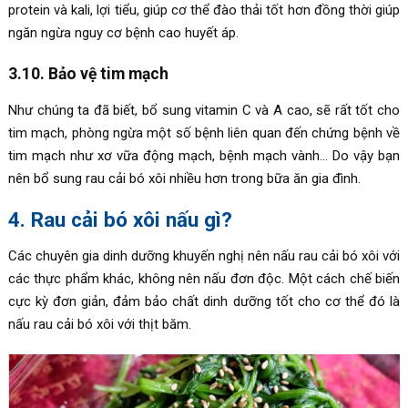
protein và kali, lợi tiểu, giúp cơ thể đào thải tốt hơn đồng thời giúp
ngăn ngừa nguy cơ bệnh cao huyết áp.
3.10. Bảo vệ tim mạch
Như chúng ta đã biết, bổ sung vitamin C và A cao, sẽ rất tốt cho
tim mạch, phòng ngừa một số bệnh liên quan đến chứng bệnh về
tim mạch như xơ vữa động mạch, bệnh mạch vành… Do vậy bạn
nên bổ sung rau cải bó xôi nhiều hơn trong bữa ăn gia đình.
4. Rau cải bó xôi nấu gì?
Các chuyên gia dinh dưỡng khuyến nghị nên nấu rau cải bó xôi với
các thực phẩm khác, không nên nấu đơn độc. Một cách chế biến
cực kỳ đơn giản, đảm bảo chất dinh dưỡng tốt cho cơ thể đó là
nấu rau cải bó xôi với thịt băm.