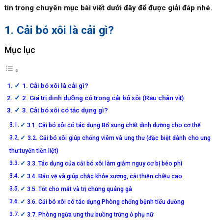
tin trong chuyên mục bài viết dưới đây để được giải đáp nhé.
1. Cải bó xôi là cải gì?
Mục lục
1. Cải bó xôi là cải gì?
2. Giá trị dinh dưỡng có trong cải bó xôi (Rau chân vịt)
3. Cải bó xôi có tác dụng gì?
3.1. Cải bó xôi có tác dụng Bổ sung chất dinh dưỡng cho cơ thể
3.2. Cải bó xôi giúp chống viêm và ung thư (đặc biệt dành cho ung
thư tuyến tiền liệt)
3.3. Tác dụng của cải bó xôi làm giảm nguy cơ bị béo phì
3.4. Bảo vệ và giúp chắc khỏe xương, cải thiện chiều cao
3.5. Tốt cho mắt và trị chứng quáng gà
3.6. Cải bó xôi có tác dụng Phòng chống bệnh tiểu đường
3.7. Phòng ngừa ung thư buồng trứng ở phụ nữ