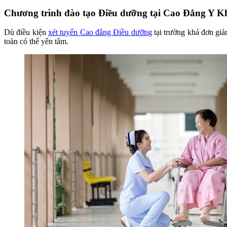
Chương trình đào tạo Điều dưỡng tại Cao Đẳng Y 
Dù điều kiện
xét tuyển Cao đẳng Điều dưỡng
tại trường khá đơn giả
toàn có thể yên tâm.