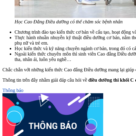
Học Cao Đẳng Điều dưỡng có thể chăm sóc bệnh nhân
Chương trình đào tạo kiến thức cơ bản về cấu tạo, hoạt động và
Thực hành nhuần nhuyễn kỹ thuật điều dưỡng cơ bản, nắm thê
phụ nữ và trẻ em.
Học kiến thức và kỹ năng chuyên ngành cơ bản, trong đó có c
Ngoài kiến thức chuyên môn thì sinh viên Cao đẳng Điều dưỡng
tha, nhân ái, luôn yêu nghề…
Chắc chắn với những kiến thức Cao đẳng Điều dưỡng mang lại giúp c
Thông tin trên đây nhằm giải đáp câu hỏi về
điều dưỡng thi khối C
Thông báo