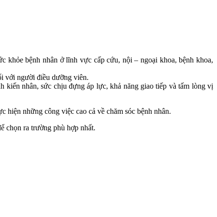
c khỏe bệnh nhân ở lĩnh vực cấp cứu, nội – ngoại khoa, bệnh khoa,
i với người điều dưỡng viên.
 kiến nhân, sức chịu đựng áp lực, khả năng giao tiếp và tấm lòng vị
ực hiện những công việc cao cả về chăm sóc bệnh nhân.
để chọn ra trường phù hợp nhất.