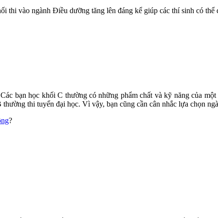
ối thi vào ngành Điều dưỡng tăng lên đáng kể giúp các thí sinh có thể
. Các bạn học khối C thường có những phẩm chất và kỹ năng của một 
B thường thi tuyển đại học. Vì vậy, bạn cũng cần cân nhắc lựa chọn ng
ông
?