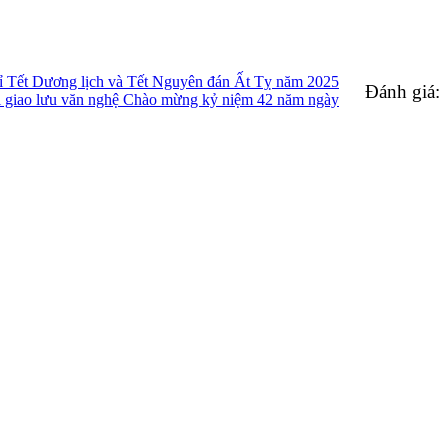
 Tết Dương lịch và Tết Nguyên đán Ất Tỵ năm 2025
Đánh giá:
hi giao lưu văn nghệ Chào mừng kỷ niệm 42 năm ngày