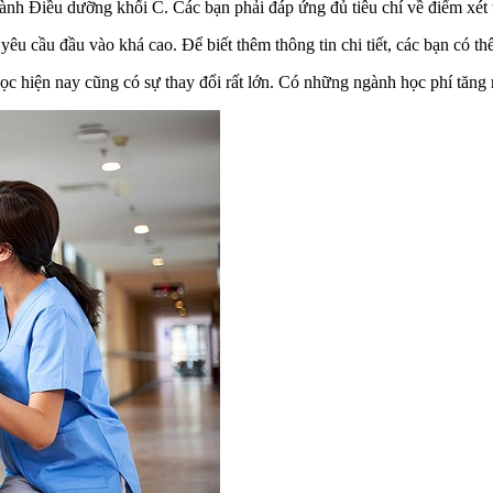
gành Điều dưỡng khối C. Các bạn phải đáp ứng đủ tiêu chí về điểm xét 
 yêu cầu đầu vào khá cao. Để biết thêm thông tin chi tiết, các bạn có t
 hiện nay cũng có sự thay đổi rất lớn. Có những ngành học phí tăng rõ