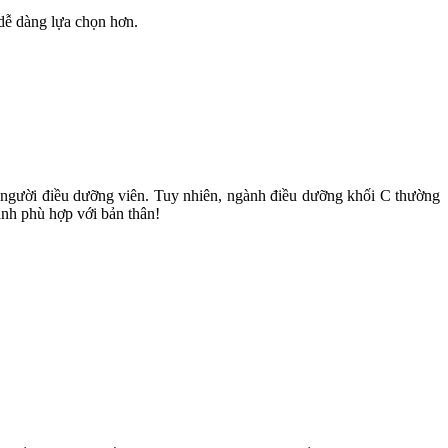
 dễ dàng lựa chọn hơn.
người điều dưỡng viên. Tuy nhiên, ngành điều dưỡng khối C thường
ành phù hợp với bản thân!