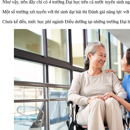
Như vậy, trên đây chỉ có 4 trường Đại học trên cả nước tuyển sinh n
Một số trường xét tuyển với thí sinh đạt bài thi Đánh giá năng lực với
Chưa kể đến, mức học phí ngành Điều dưỡng tại những trường Đại học