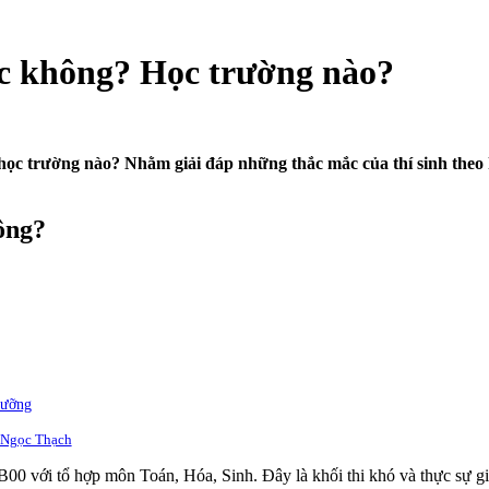
c không? Học trường nào?
ọc trường nào? Nhằm giải đáp những thắc mắc của thí sinh theo
ông?
dưỡng
 Ngọc Thạch
B00 với tổ hợp môn Toán, Hóa, Sinh. Đây là khối thi khó và thực sự gi