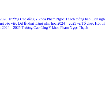
 2026
Trường Cao đẳng Y khoa Phạm Ngọc Thạch thông báo Lịch nghỉ
ng báo việc Dự lễ khai giảng năm học 2024 – 2025 và Tổ chức Hội t
ọc 2024 – 2025 Trường Cao đẳng Y khoa Phạm Ngọc Thạch