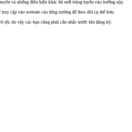
tuyển và những điều kiện khác thì mới trúng tuyển vào trường này.
hể truy cập vào website của từng trường để theo dõi cụ thể hơn.
 rệt, do vậy các bạn cũng phải cân nhắc trước khi đăng ký.