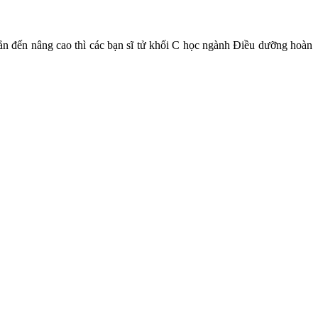
 bản đến nâng cao thì các bạn sĩ tử khối C học ngành Điều dưỡng hoàn