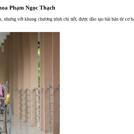
Khoa Phạm Ngọc Thạch
n, nhưng với khung chương trình chi tiết, được đào tạo bài bản từ cơ