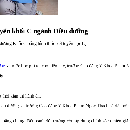
yển khối C ngành Điều dưỡng
ưỡng Khối C bằng hình thức xét tuyển học bạ.
ỡng
và mức học phí rất cao hiện nay, trường Cao đẳng Y Khoa Phạm Ngọ
ây:
thời gian thi hành án.
Điều dưỡng tại trường Cao đẳng Y Khoa Phạm Ngọc Thạch sẽ dễ thở hơn
t bằng chung. Bên cạnh đó, trường còn áp dụng chính sách miễn giả