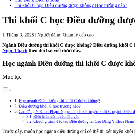
Thi khối C học Điều dưỡng được không? Học trường nào?
Thi khối C học Điều dưỡng đượ
1 Tháng 3, 2025
|
Người đăng:
Quản lý cấp cao
Ngành Điều dưỡng thi khối C được không? Điều dưỡng khối C h
Ngọc Thạch
theo dõi bài viết dưới đây.
Học ngành Điều dưỡng thi khối C được kh
Mục lục
Học ngành Điều dưỡng thi khối C được không?
Điều dưỡng khối C học trường nào?
Cao đẳng Y Khoa Phạm Ngọc Thạch xét tuyển khối C ngành Điều 
Điều kiện xét tuyển đầu vào
Chương trình đào tạo Điều dưỡng tại Cao Đẳng Y Khoa Phạm
Trước đây, muốn học ngành điều dưỡng chỉ có thể thi xét tuyển khối 