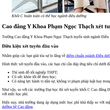
Khối C hoàn toàn có thể học ngành điều dưỡng
Cao đẳng Y Khoa Phạm Ngọc Thạch xét tu
Trường Cao đẳng Y Khoa Phạm Ngọc Thạch tuyển sinh ngành Điều d
Điều kiện xét tuyển đầu vào
Nhằm giúp các bạn giải tỏa sự lo lắng về
điểm chuẩn ngành Điều dư
Hình thức xét tuyển đầu vào, các bạn chỉ cần đáp ứng tiêu chí dưới đ
Thí sinh đỗ tốt nghiệp THPT;
Có sức khỏe tốt để theo học;
Có năng lực hành vi dân sự, không vi phạm pháp luật hay trong 
Như vậy, so với các trường Đại học thì xét tuyển khối C Cao đẳng 
với mức học phí.
Hiện nay, nhà trường đang áp dụng mức học phí khá thấp so với mặ
dưỡng hệ Cao đằng
.