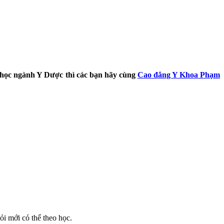
 học ngành Y Dược thì các bạn hãy cùng
Cao đẳng Y Khoa Phạm
ỏi mới có thể theo học.