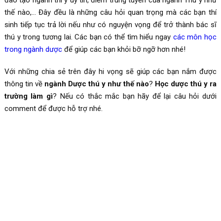
thế nào,… Đây đều là những câu hỏi quan trọng mà các bạn thí
sinh tiếp tục trả lời nếu như có nguyện vọng để trở thành bác sĩ
thú y trong tương lai. Các bạn có thể tìm hiểu ngay
các môn học
trong ngành dược
để giúp các bạn khỏi bỡ ngỡ hơn nhé!
Với những chia sẻ trên đây hi vọng sẽ giúp các bạn nắm được
thông tin về
ngành Dược thú y như thế nào
?
Học dược thú y ra
trường làm gì
? Nếu có thắc mắc bạn hãy để lại câu hỏi dưới
comment để được hỗ trợ nhé.