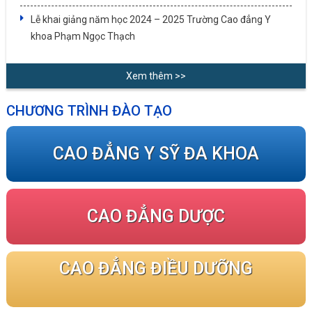
Lễ khai giảng năm học 2024 – 2025 Trường Cao đẳng Y
khoa Phạm Ngọc Thạch
Xem thêm >>
CHƯƠNG TRÌNH ĐÀO TẠO
CAO ĐẲNG Y SỸ ĐA KHOA
CAO ĐẲNG DƯỢC
CAO ĐẲNG ĐIỀU DƯỠNG