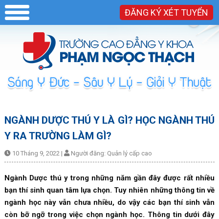
ĐĂNG KÝ XÉT TUYỂN
NGÀNH DƯỢC THÚ Y LÀ GÌ? HỌC NGÀNH THÚ
Y RA TRƯỜNG LÀM GÌ?
10 Tháng 9, 2022
|
Người đăng:
Quản lý cấp cao
Ngành Dược thú y trong những năm gần đây được rất nhiều
bạn thí sinh quan tâm lựa chọn. Tuy nhiên những thông tin về
ngành học này vẫn chưa nhiều, do vậy các bạn thí sinh vẫn
còn bỡ ngỡ trong việc chọn ngành học. Thông tin dưới đây