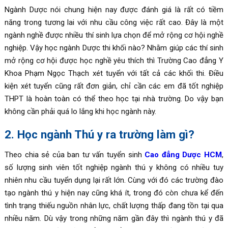
Ngành Dược nói chung hiện nay được đánh giá là rất có tiềm
năng trong tương lai với nhu cầu công việc rất cao. Đây là một
ngành nghề được nhiều thí sinh lựa chọn để mở rộng cơ hội nghề
nghiệp. Vậy học ngành Dược thi khối nào? Nhằm giúp các thí sinh
mở rộng cơ hội được học nghề yêu thích thì Trường Cao đẳng Y
Khoa Phạm Ngọc Thạch xét tuyển với tất cả các khối thi. Điều
kiện xét tuyển cũng rất đơn giản, chỉ cần các em đã tốt nghiệp
THPT là hoàn toàn có thể theo học tại nhà trường. Do vậy bạn
không cần phải quá lo lắng khi học ngành này.
2. Học ngành Thú y ra trường làm gì?
Theo chia sẻ của ban tư vấn tuyển sinh
Cao đẳng Dược HCM
,
số lượng sinh viên tốt nghiệp ngành thú y không có nhiều tuy
nhiên nhu cầu tuyển dụng lại rất lớn. Cùng với đó các trường đào
tạo ngành thú y hiện nay cũng khá ít, trong đó còn chưa kể đến
tình trạng thiếu nguồn nhân lực, chất lượng thấp đang tồn tại qua
nhiều năm. Dù vậy trong những năm gần đây thì ngành thú y đã