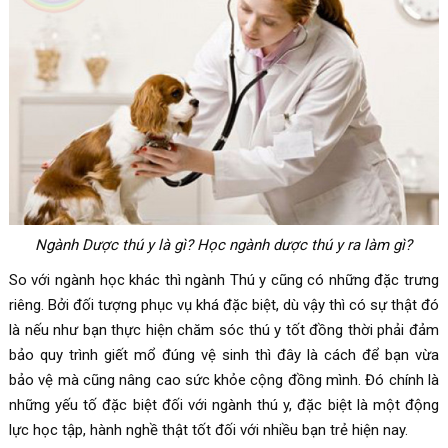
Ngành Dược thú y là gì? Học ngành dược thú y ra làm gì?
So với ngành học khác thì ngành Thú y cũng có những đặc trưng
riêng. Bởi đối tượng phục vụ khá đặc biệt, dù vậy thì có sự thật đó
là nếu như bạn thực hiện chăm sóc thú y tốt đồng thời phải đảm
bảo quy trình giết mổ đúng vệ sinh thì đây là cách để bạn vừa
bảo vệ mà cũng nâng cao sức khỏe cộng đồng mình. Đó chính là
những yếu tố đặc biệt đối với ngành thú y, đặc biệt là một động
lực học tập, hành nghề thật tốt đối với nhiều bạn trẻ hiện nay.