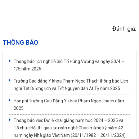
Đánh giá:
THÔNG BÁO
Thông báo lịch nghỉ lễ Giỗ Tổ Hùng Vương và ngày 30/4 –
1/5 năm 2026
Trường Cao đẳng Y khoa Phạm Ngọc Thạch thông báo Lịch
nghỉ Tết Dương lịch và Tết Nguyên đán Ất Tỵ năm 2025
Học phí Trường Cao Đẳng Y khoa Phạm Ngọc Thạch năm
2025
Thông báo việc Dự lễ khai giảng năm học 2024 – 2025 và
Tổ chức Hội thi giao lưu văn nghệ Chào mừng kỷ niệm 42
năm ngày Nhà giáo Việt Nam (20/11/1982 – 20/11/2024)