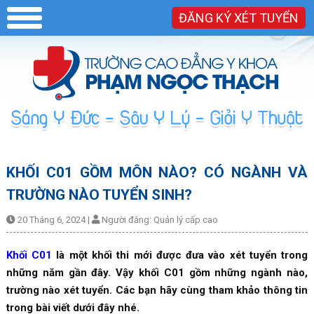
ĐĂNG KÝ XÉT TUYỂN
KHỐI C01 GỒM MÔN NÀO? CÓ NGÀNH VÀ
TRƯỜNG NÀO TUYỂN SINH?
20 Tháng 6, 2024
|
Người đăng:
Quản lý cấp cao
Khối C01
là một khối thi mới được đưa vào xét tuyển trong
những năm gần đây. Vậy khối C01 gồm những ngành nào,
trường nào xét tuyển. Các bạn hãy cùng tham khảo thông tin
trong bài viết dưới đây nhé.