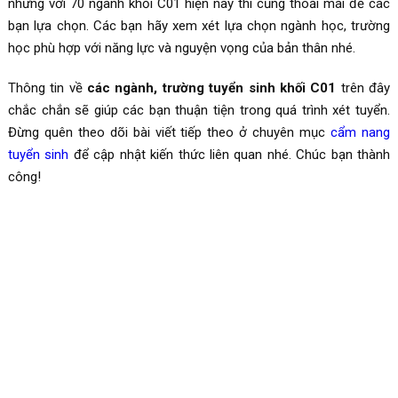
nhưng với 70 ngành khối C01 hiện nay thì cũng thoải mái để các
bạn lựa chọn. Các bạn hãy xem xét lựa chọn ngành học, trường
học phù hợp với năng lực và nguyện vọng của bản thân nhé.
Thông tin về
các ngành, trường tuyển sinh khối C01
trên đây
chắc chắn sẽ giúp các bạn thuận tiện trong quá trình xét tuyển.
Đừng quên theo dõi bài viết tiếp theo ở chuyên mục
cẩm nang
tuyển sinh
để cập nhật kiến thức liên quan nhé. Chúc bạn thành
công!