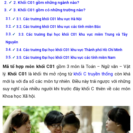
2. Khối C01 gồm những ngành nào?
3. Khối C01 gồm có những trường nào?
3.1. Các trường khối C01 khu vực Hà Nội
3.2. Các trường khối C01 khu vực các tỉnh miền Bắc
3.3. Các trường Đại học khối C01 khu vực miền Trung và Tây
Nguyên
3.4. Các trường Đại học khối C01 khu vực Thành phố Hồ Chí Minh
3.5. Các trường Đại học khối C01 khu vực các tỉnh miền Nam
Mã tổ hợp môn khối C01
gồm 3 môn là Toán – Ngữ văn – Vật
lý.
Khối C01
là khối thi mở rộng từ
khối C truyền thống
còn khá
mới lạ với đa số các môn tự nhiên. Điều này trái ngược với những
suy nghĩ của nhiều người khi trước đây khối C thiên về các môn
Khoa học Xã hội.