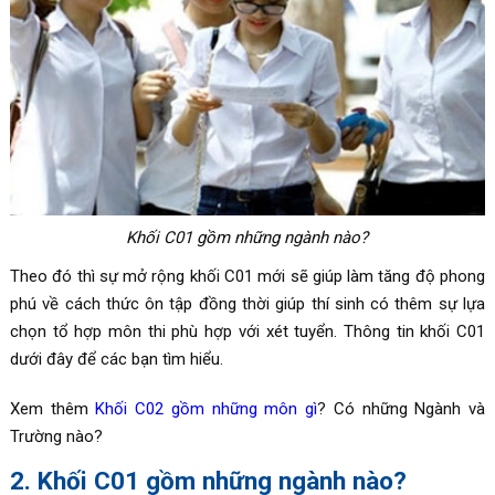
Khối C01 gồm những ngành nào?
Theo đó thì sự mở rộng khối C01 mới sẽ giúp làm tăng độ phong
phú về cách thức ôn tập đồng thời giúp thí sinh có thêm sự lựa
chọn tổ hợp môn thi phù hợp với xét tuyển. Thông tin khối C01
dưới đây để các bạn tìm hiểu.
Xem thêm
Khối C02 gồm những môn gì
? Có những Ngành và
Trường nào?
2. Khối C01 gồm những ngành nào?