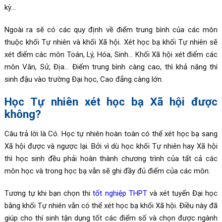
kỳ…
Ngoài ra sẽ có các quy định về điểm trung bình của các môn
thuộc khối Tự nhiên và khối Xã hội. Xét học bạ khối Tự nhiên sẽ
xét điểm các môn Toán, Lý, Hóa, Sinh… Khối Xã hội xét điểm các
môn Văn, Sử, Địa… Điểm trung bình càng cao, thì khả năng thí
sinh đậu vào trường Đại học, Cao đẳng càng lớn.
Học Tự nhiên xét học bạ Xã hội được
không?
Câu trả lời là Có. Học tự nhiên hoàn toàn có thể xét học bạ sang
Xã hội được và ngược lại. Bởi vì dù học khối Tự nhiên hay Xã hội
thì học sinh đều phải hoàn thành chương trình của tất cả các
môn học và trong học bạ vẫn sẽ ghi đầy đủ điểm của các môn.
Tương tự khi bạn chọn thi
tốt nghiệp THPT
và xét tuyển Đại học
bằng khối Tự nhiên vẫn có thể xét học bạ khối Xã hội. Điều này đã
giúp cho thí sinh tận dụng tốt các điểm số và chọn được ngành