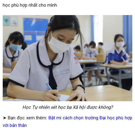
học phù hợp nhất cho mình.
Học Tự nhiên xét học bạ Xã hội được không?
➤ Bạn đọc xem thêm:
Bật mí cách chọn trường Đại học phù hợp
với bản thân