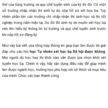
thể của từng trường và quy chế tuyển sinh của kỳ thi đó. Có một
số trường chấp nhận thí sinh tự do nộp hồ sơ xét học bạ. Tuy
nhiên phần lớn các trường chỉ chấp nhận thí sinh học và thi tốt
nghiệp trong năm hiện tại. Do đó thí sinh tự do muốn xét học bạ
nên tìm hiểu kỹ thông tin từ trường và quy chế tuyển sinh trước
khi nộp hồ sơ đăng ký.
Như vậy bài viết vừa tổng hợp thông tin giúp bạn tìm được lời giải
đáp cho câu hỏi
học Tự nhiên xét học bạ Xã hội được không
.
Mọi người dù học hay thi khối nào vẫn được lựa chọn khối xét
tuyển học bạ. Chính vì vậy, hãy tận dụng điều này để giúp mình
tìm được ngành học, trường học phù hợp với sở thích và mục tiêu
của mình. Chúc các bạn thành công.