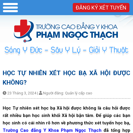
ĐĂNG KÝ XÉT TUYỂN
HỌC TỰ NHIÊN XÉT HỌC BẠ XÃ HỘI ĐƯỢC
KHÔNG?
23 Tháng 3, 2024
|
Người đăng:
Quản lý cấp cao
Học Tự nhiên xét học bạ Xã hội được không là câu hỏi được
rất nhiều bạn học sinh khối Xã hội bận tâm. Để giúp các bạn
học sinh có cái nhìn rõ hơn về phương thức xét tuyển học bạ,
Trường Cao đẳng Y Khoa Phạm Ngọc Thạch
đã tổng hợp