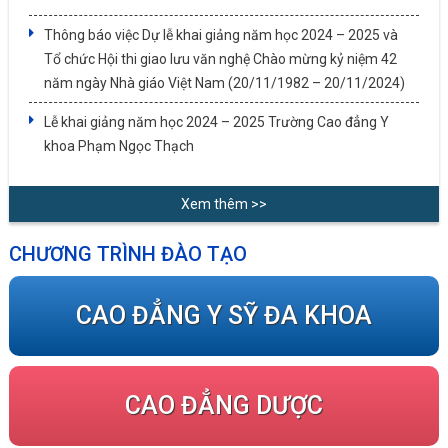
Thông báo việc Dự lễ khai giảng năm học 2024 – 2025 và
Tổ chức Hội thi giao lưu văn nghệ Chào mừng kỷ niệm 42
năm ngày Nhà giáo Việt Nam (20/11/1982 – 20/11/2024)
Lễ khai giảng năm học 2024 – 2025 Trường Cao đẳng Y
khoa Phạm Ngọc Thạch
Xem thêm >>
CHƯƠNG TRÌNH ĐÀO TẠO
CAO ĐẲNG Y SỸ ĐA KHOA
CAO ĐẲNG DƯỢC