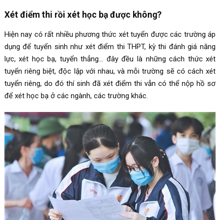
Xét điểm thi rồi xét học bạ được không?
Hiện nay có rất nhiều phương thức xét tuyển được các trường áp
dụng để tuyển sinh như xét điểm thi THPT, kỳ thi đánh giá năng
lực, xét học bạ, tuyển thẳng… đây đều là những cách thức xét
tuyển riêng biệt, độc lập với nhau, và mỗi trường sẽ có cách xét
tuyển riêng, do đó thí sinh đã xét điểm thi vẫn có thể nộp hồ sơ
để xét học bạ ở các ngành, các trường khác.