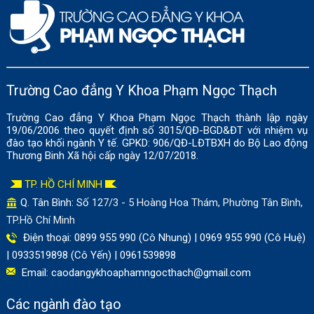
Trường Cao đẳng Y Khoa Phạm Ngọc Thạch
Trường Cao đẳng Y Khoa Phạm Ngọc Thạch thành lập ngày
19/06/2006 theo quyết định số 3015/QĐ-BGD&ĐT với nhiệm vụ
đào tạo khối ngành Y tế. GPKD: 906/QĐ-LĐTBXH do Bộ Lao động
Thương Binh Xã hội cấp ngày 12/07/2018.
TP. HỒ CHÍ MINH
Q. Tân Bình: Số
127/3 - 5 Hoàng Hoa Thám, Phường Tân Bình,
TP.Hồ Chí Minh
Điện thoại: 0899 955 990 (Cô Nhung) | 0969 955 990 (Cô Huệ)
| 0933519898 (Cô Yến) | 0961539898
Email:
caodangykhoaphamngocthach@gmail.com
Các ngành đào tạo