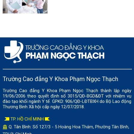
Trường Cao đẳng Y Khoa Phạm Ngọc Thạch
Trường Cao đẳng Y Khoa Phạm Ngọc Thạch thành lập ngày
19/06/2006 theo quyết định số 3015/QĐ-BGD&ĐT với nhiệm vụ
đào tạo khối ngành Y tế. GPKD: 906/QĐ-LĐTBXH do Bộ Lao động
Thương Binh Xã hội cấp ngày 12/07/2018.
TP. HỒ CHÍ MINH
Q. Tân Bình: Số
127/3 - 5 Hoàng Hoa Thám, Phường Tân Bình,