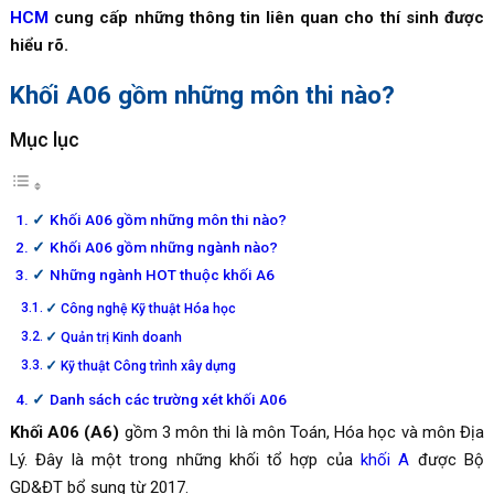
HCM
cung cấp những thông tin liên quan cho thí sinh được
hiểu rõ.
Khối A06 gồm những môn thi nào?
Mục lục
Khối A06 gồm những môn thi nào?
Khối A06 gồm những ngành nào?
Những ngành HOT thuộc khối A6
Công nghệ Kỹ thuật Hóa học
Quản trị Kinh doanh
Kỹ thuật Công trình xây dựng
Danh sách các trường xét khối A06
Khối A06 (A6)
gồm 3 môn thi là môn Toán, Hóa học và môn Địa
Lý. Đây là một trong những khối tổ hợp của
khối A
được Bộ
GD&ĐT bổ sung từ 2017.