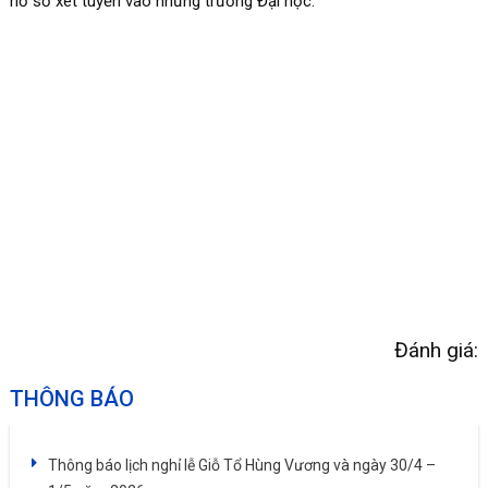
hồ sơ xét tuyển vào những trường Đại học.
Đánh giá:
THÔNG BÁO
Thông báo lịch nghỉ lễ Giỗ Tổ Hùng Vương và ngày 30/4 –