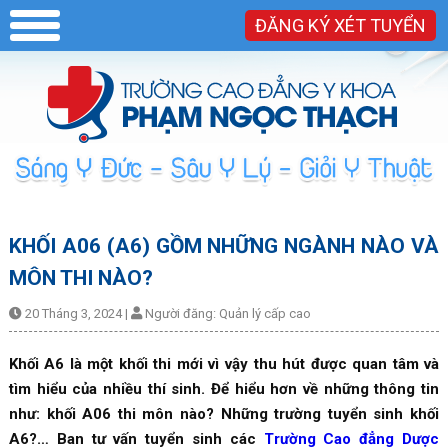
ĐĂNG KÝ XÉT TUYỂN
KHỐI A06 (A6) GỒM NHỮNG NGÀNH NÀO VÀ
MÔN THI NÀO?
20 Tháng 3, 2024
|
Người đăng:
Quản lý cấp cao
Khối A6 là một khối thi mới vì vậy thu hút được quan tâm và
tìm hiểu của nhiều thí sinh. Để hiểu hơn về những thông tin
như: khối A06 thi môn nào? Những trường tuyển sinh khối
A6?… Ban tư vấn tuyển sinh các
Trường Cao đẳng Dược