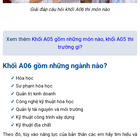
Giải đáp câu hỏi khối A06 thi môn nào
Xem thêm
Khối A05 gồm những môn nào, khối A05 thi
trường gì?
Khối A06 gồm những ngành nào?
Hóa học
Sư phạm hóa học
Quản trị kinh doanh
Công nghệ kỹ thuật hóa học
Quản lý tài nguyên và môi trường
Kỹ thuật công trình xây dựng
Kỹ thuật địa chất
Theo đó, tùy vào năng lực của bản thân các em hãy tìm hiểu và