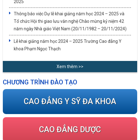
2025
Thông báo việc Dự lễ khai giảng năm học 2024 – 2025 và
Tổ chức Hội thi giao lưu văn nghệ Chào mừng kỷ niệm 42
năm ngày Nhà giáo Việt Nam (20/11/1982 – 20/11/2024)
Lễ khai giảng năm học 2024 – 2025 Trường Cao đẳng Y
khoa Phạm Ngọc Thạch
Xem thêm >>
CHƯƠNG TRÌNH ĐÀO TẠO
CAO ĐẲNG Y SỸ ĐA KHOA
CAO ĐẲNG DƯỢC