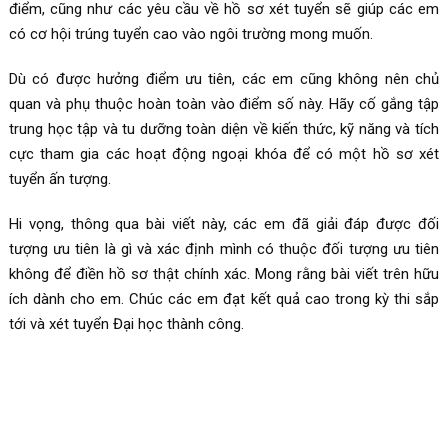
điểm, cũng như các yêu cầu về hồ sơ xét tuyển sẽ giúp các em
có cơ hội trúng tuyển cao vào ngôi trường mong muốn.
Dù có được hưởng điểm ưu tiên, các em cũng không nên chủ
quan và phụ thuộc hoàn toàn vào điểm số này. Hãy cố gắng tập
trung học tập và tu dưỡng toàn diện về kiến thức, kỹ năng và tích
cực tham gia các hoạt động ngoại khóa để có một hồ sơ xét
tuyển ấn tượng.
Hi vọng, thông qua bài viết này, các em đã giải đáp được đối
tượng ưu tiên là gì và xác định mình có thuộc đối tượng ưu tiên
không để điền hồ sơ thật chính xác. Mong rằng bài viết trên hữu
ích dành cho em. Chúc các em đạt kết quả cao trong kỳ thi sắp
tới và xét tuyển Đại học thành công.