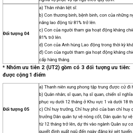
a) Thân nhân liệt sĩ.
b) Con thương binh, bệnh binh, con của những 
năng lao động từ 81% trở lên.
c) Con của người tham gia hoạt động kháng chi
Đối tượng 04
81% trở lên.
d) Con của Anh hùng Lao động trong thời kỳ khá
đ) Con của người tham gia hoạt động kháng chiế
cấp hàng tháng.
* Nhóm ưu tiên 2 (UT2) gồm có 3 đối tượng ưu tiên:
được cộng 1 điểm
a) Thanh niên xung phong tập trung được cử đi 
b) Quân nhân; sĩ quan, hạ sĩ quan, chiến sĩ ngh
phục vụ dưới 12 tháng ở Khu vực 1 và dưới 18 t
Đối tượng 05
c) Chỉ huy trưởng, Chỉ huy phó của ban chỉ huy q
trưởng Dân quân tự vệ nòng cốt, Dân quân tự vệ
từ 12 tháng trở lên, dự thi vào ngành Quân sự cơ
quyết định xuất ngũ đến ngày đăng ký xét tuyển.