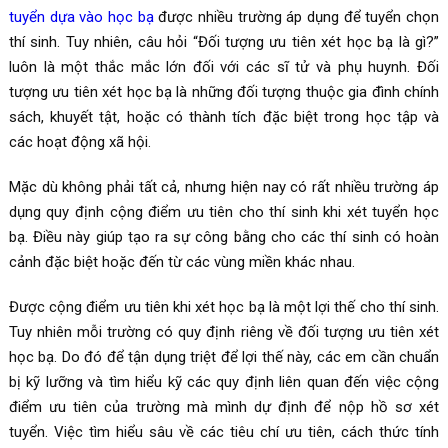
tuyển dựa vào học bạ
được nhiều trường áp dụng để tuyển chọn
thí sinh. Tuy nhiên, câu hỏi “Đối tượng ưu tiên xét học bạ là gì?”
luôn là một thắc mắc lớn đối với các sĩ tử và phụ huynh. Đối
tượng ưu tiên xét học bạ là những đối tượng thuộc gia đình chính
sách, khuyết tật, hoặc có thành tích đặc biệt trong học tập và
các hoạt động xã hội.
Mặc dù không phải tất cả, nhưng hiện nay có rất nhiều trường áp
dụng quy định cộng điểm ưu tiên cho thí sinh khi xét tuyển học
bạ. Điều này giúp tạo ra sự công bằng cho các thí sinh có hoàn
cảnh đặc biệt hoặc đến từ các vùng miền khác nhau.
Được cộng điểm ưu tiên khi xét học bạ là một lợi thế cho thí sinh.
Tuy nhiên mỗi trường có quy định riêng về đối tượng ưu tiên xét
học bạ. Do đó để tận dụng triệt để lợi thế này, các em cần chuẩn
bị kỹ lưỡng và tìm hiểu kỹ các quy định liên quan đến việc cộng
điểm ưu tiên của trường mà mình dự định để nộp hồ sơ xét
tuyển. Việc tìm hiểu sâu về các tiêu chí ưu tiên, cách thức tính