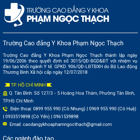
Trường Cao đẳng Y Khoa Phạm Ngọc Thạch
Trường Cao đẳng Y Khoa Phạm Ngọc Thạch thành lập ngày
19/06/2006 theo quyết định số 3015/QĐ-BGD&ĐT với nhiệm vụ
đào tạo khối ngành Y tế. GPKD: 906/QĐ-LĐTBXH do Bộ Lao động
Thương Binh Xã hội cấp ngày 12/07/2018.
TP. HỒ CHÍ MINH
Q. Tân Bình: Số
127/3 - 5 Hoàng Hoa Thám, Phường Tân Bình,
TP.Hồ Chí Minh
Điện thoại: 0899 955 990 (Cô Nhung) | 0969 955 990 (Cô Huệ)
| 0933519898 (Cô Yến) | 0961539898
Email:
caodangykhoaphamngocthach@gmail.com
Các ngành đào tạo