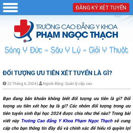
ĐĂNG KÝ XÉT TUYỂN
ĐỐI TƯỢNG ƯU TIÊN XÉT TUYỂN LÀ GÌ?
22 Tháng 6, 2024
|
Người đăng:
Quản lý cấp cao
Bạn đang băn khoăn không biết đối tượng ưu tiên là gì? Đối
tượng ưu tiên xét học bạ là gì? Các nhóm đối tượng trong ưu
tiên tuyển sinh Đại học 2024 được chia như thế nào? Trong bài
viết này
Trường Cao đẳng Y Khoa Phạm Ngọc Thạch
sẽ cung
cấp cho bạn thông tin đầy đủ và chính xác để hiểu rõ quyền lợi