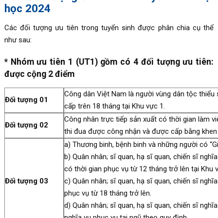
học 2024
Các đối tượng ưu tiên trong tuyển sinh được phân chia cụ thể
như sau:
* Nhóm ưu tiên 1 (UT1) gồm có 4 đối tượng ưu tiên:
được cộng 2 điểm
Công dân Việt Nam là người vùng dân tộc thiểu 
Đối tượng 01
cấp trên 18 tháng tại Khu vực 1.
Công nhân trực tiếp sản xuất có thời gian làm việ
Đối tượng 02
thi đua được công nhận và được cấp bằng khen ở
a) Thương binh, bệnh binh và những người có “
b) Quân nhân; sĩ quan, hạ sĩ quan, chiến sĩ ngh
có thời gian phục vụ từ 12 tháng trở lên tại Khu 
Đối tượng 03
c) Quân nhân; sĩ quan, hạ sĩ quan, chiến sĩ nghĩ
phục vụ từ 18 tháng trở lên.
d) Quân nhân; sĩ quan, hạ sĩ quan, chiến sĩ ngh
nghĩa vụ phục vụ tại ngũ theo quy định.