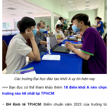
Các trường Đại học đào tạo khối A uy tín hiện nay
>>> Bạn đọc có thể tham khảo thêm
18 điểm khối A nên chọn
trường nào tốt nhất tại TPHCM
–
ĐH Kinh tế TP.HCM:
Điểm chuẩn năm 2023 của trường từ