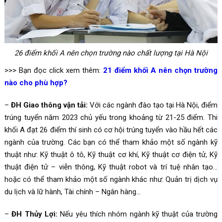
26 điểm khối A nên chọn trường nào chất lượng tại Hà Nội
>>> Bạn đọc click xem thêm:
21 điểm khối A nên chọn trường
nào cho phù hợp?
–
ĐH Giao thông vận tải:
Với các ngành đào tạo tại Hà Nội, điểm
trúng tuyển năm 2023 chủ yếu trong khoảng từ 21-25 điểm. Thi
khối A đạt 26 điểm thí sinh có cơ hội trúng tuyển vào hầu hết các
ngành của trường. Các bạn có thể tham khảo một số ngành kỹ
thuật như: Kỹ thuật ô tô, Kỹ thuật cơ khí, Kỹ thuật cơ điện tử, Kỹ
thuật điện tử – viễn thông, Kỹ thuật robot và trí tuệ nhân tạo…
hoặc có thể tham khảo một số ngành khác như: Quản trị dịch vụ
du lịch và lữ hành, Tài chính – Ngân hàng…
–
ĐH Thủy Lợi:
Nếu yêu thích nhóm ngành kỹ thuật của trường