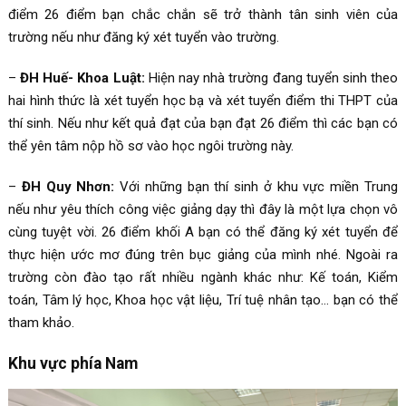
điểm 26 điểm bạn chắc chắn sẽ trở thành tân sinh viên của
trường nếu như đăng ký xét tuyển vào trường.
–
ĐH Huế- Khoa Luật:
Hiện nay nhà trường đang tuyển sinh theo
hai hình thức là xét tuyển học bạ và xét tuyển điểm thi THPT của
thí sinh. Nếu như kết quả đạt của bạn đạt 26 điểm thì các bạn có
thể yên tâm nộp hồ sơ vào học ngôi trường này.
–
ĐH Quy Nhơn:
Với những bạn thí sinh ở khu vực miền Trung
nếu như yêu thích công việc giảng dạy thì đây là một lựa chọn vô
cùng tuyệt vời. 26 điểm khối A bạn có thể đăng ký xét tuyển để
thực hiện ước mơ đúng trên bục giảng của mình nhé. Ngoài ra
trường còn đào tạo rất nhiều ngành khác như: Kế toán, Kiểm
toán, Tâm lý học, Khoa học vật liệu, Trí tuệ nhân tạo… bạn có thể
tham khảo.
Khu vực phía Nam