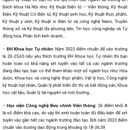
Bách khoa Hà Nội như: Kỹ thuật Điện tử – Viễn thông, Kỹ thuật
Điện, Kỹ thuật Cơ điện tử, Kỹ thuật sinh học, Kỹ thuật thực phẩm,
Kỹ thuật y sinh, Kỹ thuật vi điện tử và công nghệ Nano, Truyền
thông số và Kỹ thuật đa phương tiện, Tin học công nghiệp và Tự
động hóa, Phân tích kinh doanh, …
–
ĐH Khoa học Tự nhiên:
Năm 2023 điểm chuẩn để vào trường
là 20-25,65 nếu yêu thích trường ĐH Khoa học Tự nhiên thì bạn
hoàn toàn có khả năng xét tuyển vào tất cả các ngành trường
đang đào tạo, bạn có thể tham khảo một số ngành học như: Hóa
dược, Khoa học và công nghệ thực phẩm, Vật lý học, Công nghệ
kỹ thuật hạt nhân, Quản lý phát triển đô thị và bất động sản, Khoa
học vật liệu, Quản lý tài nguyên và môi trường,…
–
Học viện Công nghệ Bưu chính Viễn thông:
26 điểm khối A
là số điểm khá cao, do vậy thí sinh hoàn toàn đủ điều kiện để xét
tuyển vào gần hết các ngành trường đào tạo. Bởi năm 2023 điểm
chuẩn vào trường dao động trong khoảng từ 18-26,59.