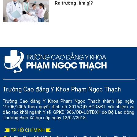
Ra trường làm gì?
Trường Cao đẳng Y Khoa Phạm Ngọc Thạch
Trường Cao đẳng Y Khoa Phạm Ngọc Thạch thành lập ngày
19/06/2006 theo quyết định số 3015/QĐ-BGD&ĐT với nhiệm vụ
đào tạo khối ngành Y tế. GPKD: 906/QĐ-LĐTBXH do Bộ Lao động
Thương Binh Xã hội cấp ngày 12/07/2018.
TP. HỒ CHÍ MINH