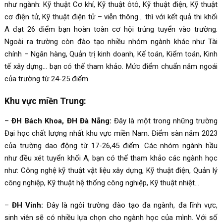
như ngành: Kỹ thuật Cơ khí, Kỹ thuật ôtô, Kỹ thuật điện, Kỹ thuật
cơ điện tử, Kỹ thuật điện tử – viễn thông… thì với kết quả thi khối
A đạt 26 điểm bạn hoàn toàn cơ hội trúng tuyển vào trường.
Ngoài ra trường còn đào tạo nhiều nhóm ngành khác như Tài
chính – Ngân hàng, Quản trị kinh doanh, Kế toán, Kiểm toán, Kinh
tế xây dựng… bạn có thể tham khảo. Mức điểm chuẩn năm ngoái
của trường từ 24-25 điểm.
Khu vực miền Trung:
–
ĐH Bách Khoa, ĐH Đà Nẵng:
Đây là một trong những trường
Đại học chất lượng nhất khu vực miền Nam. Điểm sàn năm 2023
của trường dao động từ 17-26,45 điểm. Các nhóm ngành hầu
như đều xét tuyển khối A, bạn có thể tham khảo các ngành học
như: Công nghệ kỹ thuật vật liệu xây dựng, Kỹ thuật điện, Quản lý
công nghiệp, Kỹ thuật hệ thống công nghiệp, Kỹ thuật nhiệt…
–
ĐH Vinh:
Đây là ngôi trường đào tạo đa ngành, đa lĩnh vực,
sinh viên sẽ có nhiều lựa chọn cho ngành học của mình. Với số