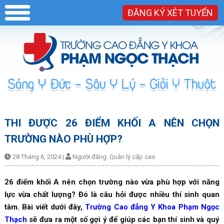
ĐĂNG KÝ XÉT TUYỂN
THI ĐƯỢC 26 ĐIỂM KHỐI A NÊN CHỌN
TRƯỜNG NÀO PHÙ HỢP?
28 Tháng 6, 2024
|
Người đăng:
Quản lý cấp cao
26 điểm khối A nên chọn trường nào vừa phù hợp với năng
lực vừa chất lượng? Đó là câu hỏi được nhiều thí sinh quan
tâm. Bài viết dưới đây,
Trường Cao đẳng Y Khoa Phạm Ngọc
Thạch
sẽ đưa ra một số gợi ý để giúp các bạn thí sinh và quý