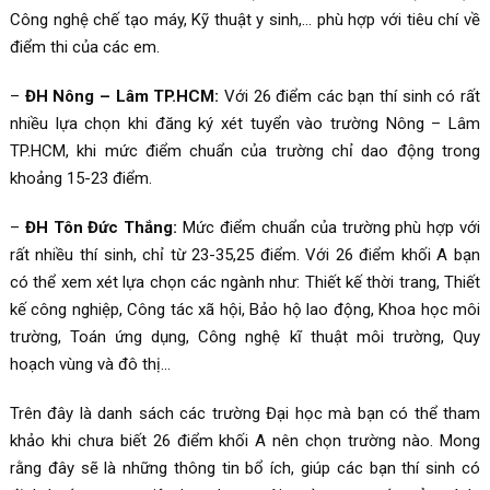
Công nghệ chế tạo máy, Kỹ thuật y sinh,… phù hợp với tiêu chí về
điểm thi của các em.
–
ĐH Nông – Lâm TP.HCM:
Với 26 điểm các bạn thí sinh có rất
nhiều lựa chọn khi đăng ký xét tuyển vào trường Nông – Lâm
TP.HCM, khi mức điểm chuẩn của trường chỉ dao động trong
khoảng 15-23 điểm.
–
ĐH Tôn Đức Thắng:
Mức điểm chuẩn của trường phù hợp với
rất nhiều thí sinh, chỉ từ 23-35,25 điểm. Với 26 điểm khối A bạn
có thể xem xét lựa chọn các ngành như: Thiết kế thời trang, Thiết
kế công nghiệp, Công tác xã hội, Bảo hộ lao động, Khoa học môi
trường, Toán ứng dụng, Công nghệ kĩ thuật môi trường, Quy
hoạch vùng và đô thị…
Trên đây là danh sách các trường Đại học mà bạn có thể tham
khảo khi chưa biết 26 điểm khối A nên chọn trường nào. Mong
rằng đây sẽ là những thông tin bổ ích, giúp các bạn thí sinh có