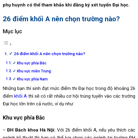
phụ huynh có thể tham khảo khi đăng ký xét tuyển Đại học.
26 điểm khối A nên chọn trường nào?
Mục lục
26 điểm khối A nên chọn trường nào?
Khu vực phía Bắc
Khu vực miền Trung:
Khu vực phía Nam
Những bạn thí sinh đạt mức điểm thi Đại học trong độ khoảng 26
điểm
khối A
thì sẽ có rất nhiều cơ hội trúng tuyển vào các trường
Đại học lớn trên cả nước, ví dụ như:
Khu vực phía Bắc
–
ĐH Bách khoa Hà Nội:
Với 26 điểm khối A, nếu yêu thích các
ngành kỹ thuật thì bạn có thể lựa chọn các ngành tại trường ĐH