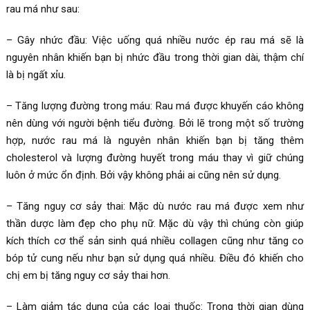
rau má như sau:
– Gây nhức đầu: Việc uống quá nhiều nước ép rau má sẽ là
nguyên nhân khiến bạn bị nhức đầu trong thời gian dài, thậm chí
là bị ngất xỉu.
– Tăng lượng đường trong máu: Rau má được khuyến cáo không
nên dùng với người bệnh tiểu đường. Bởi lẽ trong một số trường
hợp, nước rau má là nguyên nhân khiến bạn bị tăng thêm
cholesterol và lượng đường huyết trong máu thay vì giữ chúng
luôn ở mức ổn định. Bởi vậy không phải ai cũng nên sử dụng.
– Tăng nguy cơ sảy thai: Mặc dù nước rau má được xem như
thần dược làm đẹp cho phụ nữ. Mặc dù vậy thì chúng còn giúp
kích thích cơ thể sản sinh quá nhiều collagen cũng như tăng co
bóp tử cung nếu như bạn sử dụng quá nhiều. Điều đó khiến cho
chị em bị tăng nguy cơ sảy thai hơn.
– Làm giảm tác dụng của các loại thuốc: Trong thời gian dùng