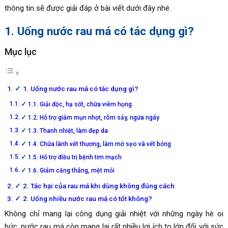
thông tin sẽ được giải đáp ở bài viết dưới đây nhé.
1. Uống nước rau má có tác dụng gì?
Mục lục
1. Uống nước rau má có tác dụng gì?
1.1. Giải độc, hạ sốt, chữa viêm họng
1.2. Hỗ trợ giảm mụn nhọt, rôm sảy, ngứa ngáy
1.3. Thanh nhiệt, làm đẹp da
1.4. Chữa lành vết thương, làm mờ sẹo và vết bỏng
1.5. Hỗ trợ điều trị bệnh tim mạch
1.6. Giảm căng thẳng, mệt mỏi
2. Tác hại của rau má khi dùng không đúng cách
2. Uống nhiều nước rau má có tốt không?
Không chỉ mang lại công dụng giải nhiệt với những ngày hè oi
bức, nước rau má còn mang lại rất nhiều lợi ích to lớn đối với sức