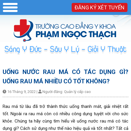
ĐĂNG KÝ XÉT TUYỂN
UỐNG NƯỚC RAU MÁ CÓ TÁC DỤNG GÌ?
UỐNG RAU MÁ NHIỀU CÓ TỐT KHÔNG?
16 Tháng 9, 2022
|
Người đăng:
Quản lý cấp cao
Rau má từ lâu đã trở thành thức uống thanh mát, giải nhiệt rất
tốt. Ngoài ra rau má còn có nhiều công dụng tuyệt vời cho sức
khỏe. Chúng ta hãy cùng tìm hiểu về uống nước rau má có tác
dụng gì? Cách sử dụng như thế nào hiệu quả và tốt nhất? Tất cả