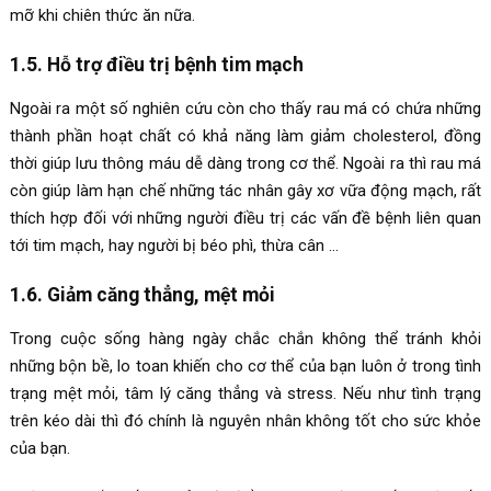
mỡ khi chiên thức ăn nữa.
1.5. Hỗ trợ điều trị bệnh tim mạch
Ngoài ra một số nghiên cứu còn cho thấy rau má có chứa những
thành phần hoạt chất có khả năng làm giảm cholesterol, đồng
thời giúp lưu thông máu dễ dàng trong cơ thể. Ngoài ra thì rau má
còn giúp làm hạn chế những tác nhân gây xơ vữa động mạch, rất
thích hợp đối với những người điều trị các vấn đề bệnh liên quan
tới tim mạch, hay người bị béo phì, thừa cân …
1.6. Giảm căng thẳng, mệt mỏi
Trong cuộc sống hàng ngày chắc chắn không thể tránh khỏi
những bộn bề, lo toan khiến cho cơ thể của bạn luôn ở trong tình
trạng mệt mỏi, tâm lý căng thẳng và stress. Nếu như tình trạng
trên kéo dài thì đó chính là nguyên nhân không tốt cho sức khỏe
của bạn.