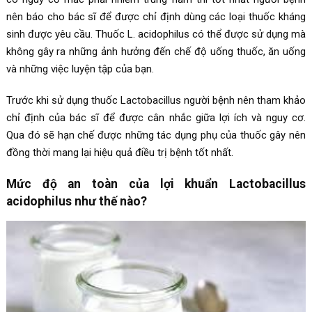
nên báo cho bác sĩ để được chỉ định dùng các loại thuốc kháng
sinh được yêu cầu. Thuốc L. acidophilus có thể được sử dụng mà
không gây ra những ảnh hưởng đến chế độ uống thuốc, ăn uống
và những việc luyện tập của bạn.
Trước khi sử dụng thuốc Lactobacillus người bệnh nên tham khảo
chỉ định của bác sĩ để được cân nhắc giữa lợi ích và nguy cơ.
Qua đó sẽ hạn chế được những tác dụng phụ của thuốc gây nên
đồng thời mang lại hiệu quả điều trị bệnh tốt nhất.
Mức độ an toàn của lợi khuẩn Lactobacillus
acidophilus như thế nào?