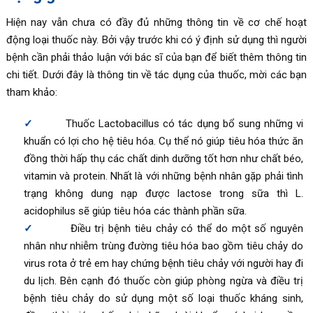
Hiện nay vẫn chưa có đầy đủ những thông tin về cơ chế hoạt
động loại thuốc này. Bởi vậy trước khi có ý định sử dụng thì người
bệnh cần phải thảo luận với bác sĩ của bạn để biết thêm thông tin
chi tiết. Dưới đây là thông tin về tác dụng của thuốc, mời các bạn
tham khảo:
Thuốc Lactobacillus có tác dụng bổ sung những vi
khuẩn có lợi cho hệ tiêu hóa. Cụ thể nó giúp tiêu hóa thức ăn
đồng thời hấp thụ các chất dinh dưỡng tốt hơn như chất béo,
vitamin và protein. Nhất là với những bệnh nhân gặp phải tình
trạng không dung nạp được lactose trong sữa thì L.
acidophilus sẽ giúp tiêu hóa các thành phần sữa.
Điều trị bệnh tiêu chảy có thể do một số nguyên
nhân như nhiễm trùng đường tiêu hóa bao gồm tiêu chảy do
virus rota ở trẻ em hay chứng bệnh tiêu chảy với người hay đi
du lịch. Bên cạnh đó thuốc còn giúp phòng ngừa và điều trị
bệnh tiêu chảy do sử dụng một số loại thuốc kháng sinh,