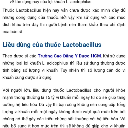
về tác dụng này của lợi khuẩn L. acidophilus.
Thuốc Lactobacillus hiện nay vẫn chưa được xác minh đầy đủ
những công dụng của thuốc. Bởi vậy khi sử dụng với các mục
đích khác trên đây thì người bệnh nên tham khảo theo chỉ định
của bác sĩ.
Liều dùng của thuốc Lactobacillus
Theo dược sĩ các
Trường Cao Đẳng Y Dược HCM
, Khi sử dụng
những loại lợi khuẩn L. acidophilus thì liều sử dụng thường được
tính bằng số lượng vi khuẩn. Tuy nhiên thì số lượng cân đo vi
khuẩn cũng được sử dụng.
Với người lớn, liều dùng thuốc Lactobacillus cho người khỏe
mạnh thông thường là 15 tỷ vi khuẩn mỗi ngày từ đó sẽ giúp tăng
cường hệ tiêu hóa. Dù vậy thì bạn cũng không nên cung cấp tổng
lượng vi khuẩn mỗi một ngày không được vượt quá mức trên bởi
chúng có thể gây các triệu chứng bất thường với hệ tiêu hóa. Và
nếu bổ sung ít hơn mức trên thì sẽ không đủ giúp cho vi khuẩn