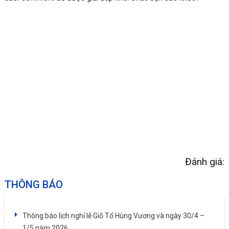
Đánh giá:
THÔNG BÁO
Thông báo lịch nghỉ lễ Giỗ Tổ Hùng Vương và ngày 30/4 –
1/5 năm 2026