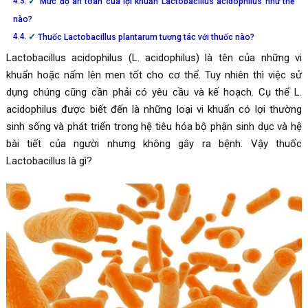
Mức độ an toàn của lợi khuẩn Lactobacillus acidophilus như thế
nào?
Thuốc Lactobacillus plantarum tương tác với thuốc nào?
Lactobacillus acidophilus (L. acidophilus) là tên của những vi
khuẩn hoặc nấm lên men tốt cho cơ thể. Tuy nhiên thì việc sử
dụng chúng cũng cần phải có yêu cầu và kế hoạch. Cụ thể L.
acidophilus được biết đến là những loại vi khuẩn có lợi thường
sinh sống và phát triển trong hệ tiêu hóa bộ phận sinh dục và hệ
bài tiết của người nhưng không gây ra bệnh. Vậy thuốc
Lactobacillus là gì?