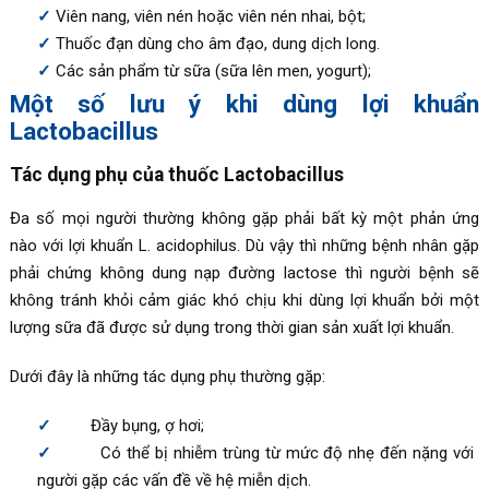
Viên nang, viên nén hoặc viên nén nhai, bột;
Thuốc đạn dùng cho âm đạo, dung dịch long.
Các sản phẩm từ sữa (sữa lên men, yogurt);
Một số lưu ý khi dùng lợi khuẩn
Lactobacillus
Tác dụng phụ của thuốc Lactobacillus
Đa số mọi người thường không gặp phải bất kỳ một phản ứng
nào với lợi khuẩn L. acidophilus. Dù vậy thì những bệnh nhân gặp
phải chứng không dung nạp đường lactose thì người bệnh sẽ
không tránh khỏi cảm giác khó chịu khi dùng lợi khuẩn bởi một
lượng sữa đã được sử dụng trong thời gian sản xuất lợi khuẩn.
Dưới đây là những tác dụng phụ thường gặp:
Đầy bụng, ợ hơi;
Có thể bị nhiễm trùng từ mức độ nhẹ đến nặng với
người gặp các vấn đề về hệ miễn dịch.