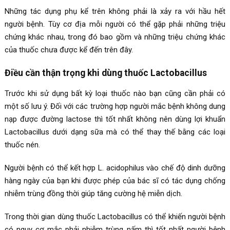
Những tác dụng phụ kể trên không phải là xảy ra với hầu hết
người bệnh. Tùy cơ địa mỗi người có thể gặp phải những triệu
chứng khác nhau, trong đó bao gồm và những triệu chứng khác
của thuốc chưa được kể đến trên đây.
Điều cần thận trọng khi dùng thuốc Lactobacillus
Trước khi sử dụng bất kỳ loại thuốc nào bạn cũng cần phải có
một số lưu ý. Đối với các trường hợp người mắc bệnh không dung
nạp được đường lactose thì tốt nhất không nên dùng lợi khuẩn
Lactobacillus dưới dạng sữa mà có thể thay thế bằng các loại
thuốc nén.
Người bệnh có thể kết hợp L. acidophilus vào chế độ dinh dưỡng
hàng ngày của bạn khi được phép của bác sĩ có tác dụng chống
nhiễm trùng đồng thời giúp tăng cường hệ miễn dịch.
Trong thời gian dùng thuốc Lactobacillus có thể khiến người bệnh
có nguy cơ mắc phải nhiễm trùng nấm thì tốt nhất người bệnh