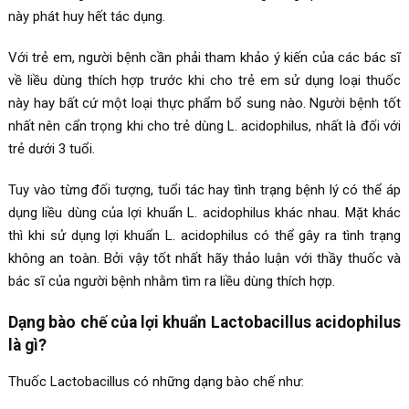
này phát huy hết tác dụng.
Với trẻ em, người bệnh cần phải tham khảo ý kiến của các bác sĩ
về liều dùng thích hợp trước khi cho trẻ em sử dụng loại thuốc
này hay bất cứ một loại thực phẩm bổ sung nào. Người bệnh tốt
nhất nên cẩn trọng khi cho trẻ dùng L. acidophilus, nhất là đối với
trẻ dưới 3 tuổi.
Tuy vào từng đối tượng, tuổi tác hay tình trạng bệnh lý có thể áp
dụng liều dùng của lợi khuẩn L. acidophilus khác nhau. Mặt khác
thì khi sử dụng lợi khuẩn L. acidophilus có thể gây ra tình trạng
không an toàn. Bởi vậy tốt nhất hãy thảo luận với thầy thuốc và
bác sĩ của người bệnh nhằm tìm ra liều dùng thích hợp.
Dạng bào chế của lợi khuẩn Lactobacillus acidophilus
là gì?
Thuốc Lactobacillus có những dạng bào chế như: