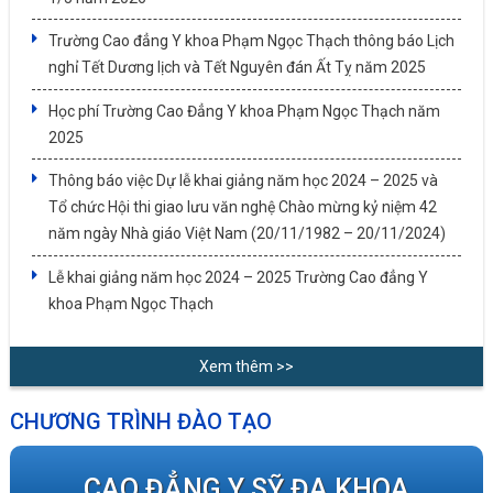
Trường Cao đẳng Y khoa Phạm Ngọc Thạch thông báo Lịch
nghỉ Tết Dương lịch và Tết Nguyên đán Ất Tỵ năm 2025
Học phí Trường Cao Đẳng Y khoa Phạm Ngọc Thạch năm
2025
Thông báo việc Dự lễ khai giảng năm học 2024 – 2025 và
Tổ chức Hội thi giao lưu văn nghệ Chào mừng kỷ niệm 42
năm ngày Nhà giáo Việt Nam (20/11/1982 – 20/11/2024)
Lễ khai giảng năm học 2024 – 2025 Trường Cao đẳng Y
khoa Phạm Ngọc Thạch
Xem thêm >>
CHƯƠNG TRÌNH ĐÀO TẠO
CAO ĐẲNG Y SỸ ĐA KHOA