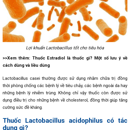
Lợi khuẩn Lactobacillus tốt cho tiêu hóa
>>Xem thêm: Thuốc Estradiol là thuốc gì? Một số lưu ý về
cách dùng và liều dùng
Lactobacillus casei thường được sử dụng nhằm chữa trị đồng
thời phòng chống các bệnh lý về tiêu chảy, các bệnh ngoài da hay
những bệnh lý nhiễm trùng. Không chỉ vậy thuốc còn được sử
dụng điều trị cho những bệnh về cholesterol, đồng thời giúp tăng
cường sức đề kháng.
Thuốc
Lactobacillus acidophilus có tác
dụng gì?