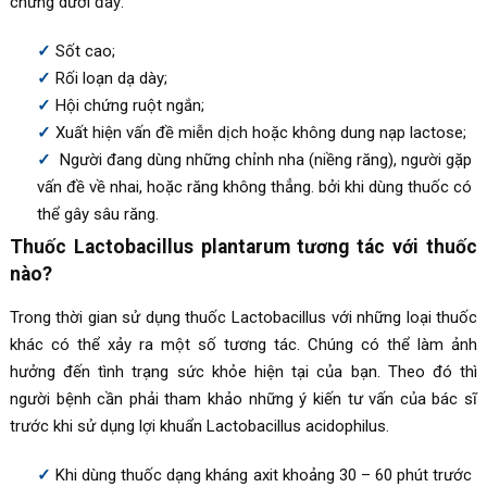
chứng dưới đây:
Sốt cao;
Rối loạn dạ dày;
Hội chứng ruột ngắn;
Xuất hiện vấn đề miễn dịch hoặc không dung nạp lactose;
Người đang dùng những chỉnh nha (niềng răng), người gặp
vấn đề về nhai, hoặc răng không thẳng. bởi khi dùng thuốc có
thể gây sâu răng.
Thuốc Lactobacillus plantarum tương tác với thuốc
nào?
Trong thời gian sử dụng thuốc Lactobacillus với những loại thuốc
khác có thể xảy ra một số tương tác. Chúng có thể làm ảnh
hưởng đến tình trạng sức khỏe hiện tại của bạn. Theo đó thì
người bệnh cần phải tham khảo những ý kiến tư vấn của bác sĩ
trước khi sử dụng lợi khuẩn Lactobacillus acidophilus.
Khi dùng thuốc dạng kháng axit khoảng 30 – 60 phút trước