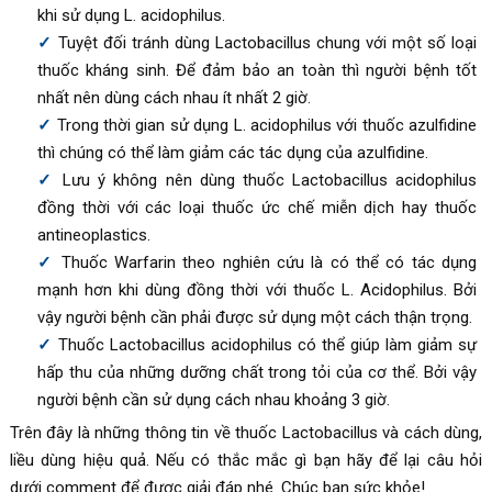
khi sử dụng L. acidophilus.
Tuyệt đối tránh dùng Lactobacillus chung với một số loại
thuốc kháng sinh. Để đảm bảo an toàn thì người bệnh tốt
nhất nên dùng cách nhau ít nhất 2 giờ.
Trong thời gian sử dụng L. acidophilus với thuốc azulfidine
thì chúng có thể làm giảm các tác dụng của azulfidine.
Lưu ý không nên dùng thuốc Lactobacillus acidophilus
đồng thời với các loại thuốc ức chế miễn dịch hay thuốc
antineoplastics.
Thuốc Warfarin theo nghiên cứu là có thể có tác dụng
mạnh hơn khi dùng đồng thời với thuốc L. Acidophilus. Bởi
vậy người bệnh cần phải được sử dụng một cách thận trọng.
Thuốc Lactobacillus acidophilus có thể giúp làm giảm sự
hấp thu của những dưỡng chất trong tỏi của cơ thể. Bởi vậy
người bệnh cần sử dụng cách nhau khoảng 3 giờ.
Trên đây là những thông tin về thuốc Lactobacillus và cách dùng,
liều dùng hiệu quả. Nếu có thắc mắc gì bạn hãy để lại câu hỏi
dưới comment để được giải đáp nhé. Chúc bạn sức khỏe!