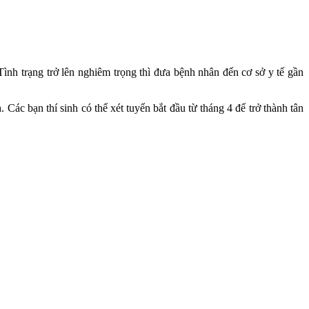
ình trạng trở lên nghiêm trọng thì đưa bệnh nhân đến cơ sở y tế gần
c bạn thí sinh có thể xét tuyển bắt đầu từ tháng 4 để trở thành tân