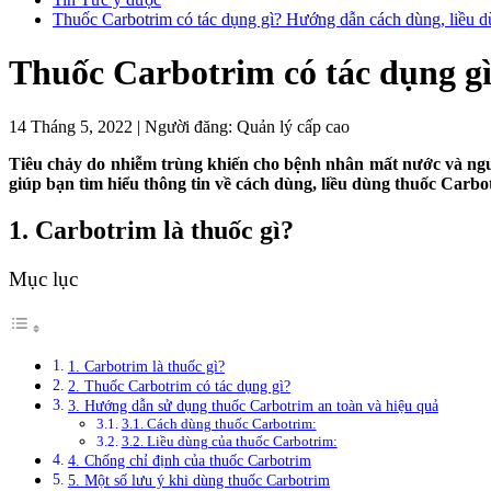
Thuốc Carbotrim có tác dụng gì? Hướng dẫn cách dùng, liều d
Thuốc Carbotrim có tác dụng gì
14 Tháng 5, 2022
|
Người đăng:
Quản lý cấp cao
Tiêu chảy do nhiễm trùng khiến cho bệnh nhân mất nước và nguy
giúp bạn tìm hiểu thông tin về cách dùng, liều dùng thuốc Carbo
1. Carbotrim là thuốc gì?
Mục lục
1. Carbotrim là thuốc gì?
2. Thuốc Carbotrim có tác dụng gì?
3. Hướng dẫn sử dụng thuốc Carbotrim an toàn và hiệu quả
3.1. Cách dùng thuốc Carbotrim:
3.2. Liều dùng của thuốc Carbotrim:
4. Chống chỉ định của thuốc Carbotrim
5. Một số lưu ý khi dùng thuốc Carbotrim