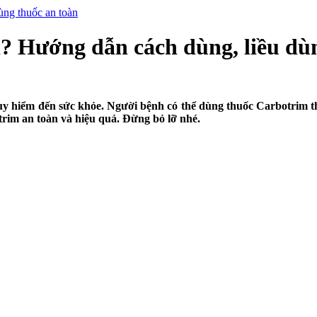
ùng thuốc an toàn
? Hướng dẫn cách dùng, liều dù
 hiểm đến sức khỏe. Người bệnh có thể dùng thuốc Carbotrim theo 
trim an toàn và hiệu quả. Đừng bỏ lỡ nhé.