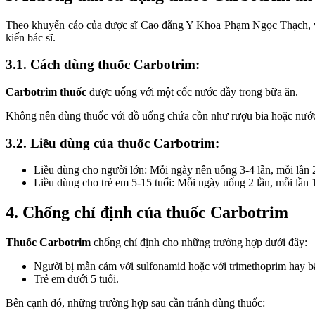
Theo khuyến cáo của dược sĩ Cao đẳng Y Khoa Phạm Ngọc Thạch, việ
kiến bác sĩ.
3.1. Cách dùng thuốc Carbotrim:
Carbotrim thuốc
được uống với một cốc nước đầy trong bữa ăn.
Không nên dùng thuốc với đồ uống chứa cồn như rượu bia hoặc nư
3.2. Liều dùng của thuốc Carbotrim:
Liều dùng cho người lớn: Mỗi ngày nên uống 3-4 lần, mỗi lần 2
Liều dùng cho trẻ em 5-15 tuổi: Mỗi ngày uống 2 lần, mỗi lần 1
4. Chống chỉ định của thuốc Carbotrim
Thuốc Carbotrim
chống chỉ định cho những trường hợp dưới đây:
Người bị mẫn cảm với sulfonamid hoặc với trimethoprim hay bấ
Trẻ em dưới 5 tuổi.
Bên cạnh đó, những trường hợp sau cần tránh dùng thuốc: