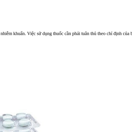
 nhiễm khuẩn. Việc sử dụng thuốc cần phải tuân thủ theo chỉ định của b