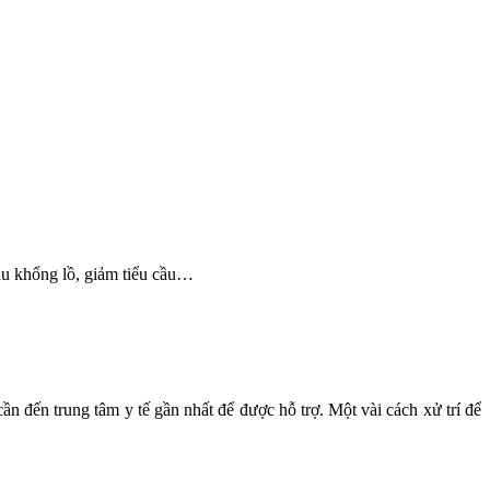
ầu khổng lồ, giảm tiểu cầu…
 đến trung tâm y tế gần nhất để được hỗ trợ. Một vài cách xử trí để