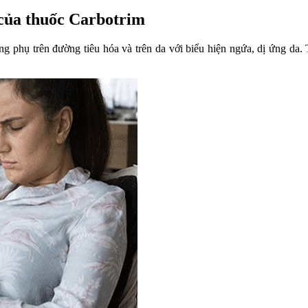
của thuốc Carbotrim
g phụ trên đường tiêu hóa và trên da với biểu hiện ngứa, dị ứng da