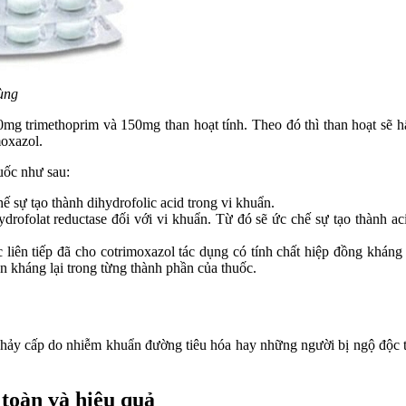
ùng
g trimethoprim và 150mg than hoạt tính. Theo đó thì than hoạt sẽ hấ
moxazol.
uốc như sau:
 sự tạo thành dihydrofolic acid trong vi khuẩn.
rofolat reductase đối với vi khuẩn. Từ đó sẽ ức chế sự tạo thành acid
 liên tiếp đã cho cotrimoxazol tác dụng có tính chất hiệp đồng kháng
n kháng lại trong từng thành phần của thuốc.
 chảy cấp do nhiễm khuẩn đường tiêu hóa hay những người bị ngộ độc th
toàn và hiệu quả