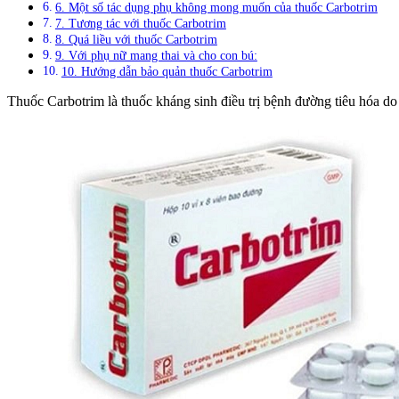
6. Một số tác dụng phụ không mong muốn của thuốc Carbotrim
7. Tương tác với thuốc Carbotrim
8. Quá liều với thuốc Carbotrim
9. Với phụ nữ mang thai và cho con bú:
10. Hướng dẫn bảo quản thuốc Carbotrim
Thuốc Carbotrim là thuốc kháng sinh điều trị bệnh đường tiêu hóa do