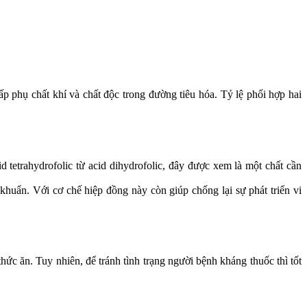
p phụ chất khí và chất độc trong đường tiêu hóa. Tỷ lệ phối hợp hai
 tetrahydrofolic từ acid dihydrofolic, đây được xem là một chất cần
 khuẩn. Với cơ chế hiệp đồng này còn giúp chống lại sự phát triển vi
ức ăn. Tuy nhiên, để tránh tình trạng người bệnh kháng thuốc thì tốt