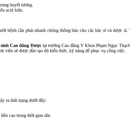
trong huyết tương.
u acid folic.
ười bệnh cần phải nhanh chóng thông báo cho các bác sĩ và dược sĩ. T
 sinh Cao đẳng Dược
tại trường Cao đẳng Y Khoa Phạm Ngọc Thạch. Cá
nh viên sẽ được đào tạo đủ kiến thức, kỹ năng để phục vụ công việc.
ây ra tình trạng dưới đây:
 liều cao trong thời gian dài.