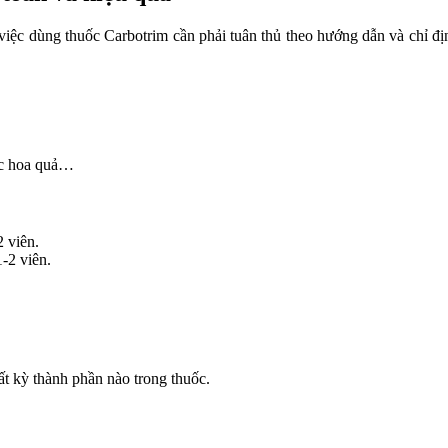
c dùng thuốc Carbotrim cần phải tuân thủ theo hướng dẫn và chỉ địn
ớc hoa quả…
 viên.
-2 viên.
t kỳ thành phần nào trong thuốc.