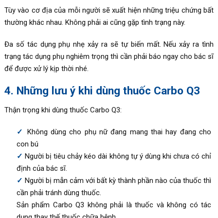
Tùy vào cơ địa của mỗi người sẽ xuất hiện những triệu chứng bất
thường khác nhau. Không phải ai cũng gặp tình trạng này.
Đa số tác dụng phụ nhẹ xảy ra sẽ tự biến mất. Nếu xảy ra tình
trạng tác dụng phụ nghiêm trọng thì cần phải báo ngay cho bác sĩ
để được xử lý kịp thời nhé.
4. Những lưu ý khi dùng thuốc Carbo Q3
Thận trọng khi dùng thuốc Carbo Q3:
Không dùng cho phụ nữ đang mang thai hay đang cho
con bú
Người bị tiêu chảy kéo dài không tự ý dùng khi chưa có chỉ
định của bác sĩ.
Người bị mẫn cảm với bất kỳ thành phần nào của thuốc thì
cần phải tránh dùng thuốc.
Sản phẩm Carbo Q3 không phải là thuốc và không có tác
dụng thay thế thuốc chữa bệnh.