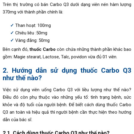
Trên thị trường có bán Carbo Q3 dưới dạng viên nén hàm lượng
370mg với thành phần chính là:
Than hoạt: 100mg
Chiêu liêu :50mg
Vàng đắng: 50mg
Bên cạnh đó,
thuốc Carbo
còn chứa những thành phần khác bao
gồm: Magie stearat, Lactose, Talc, povidon vừa đủ 01 viên.
2. Hướng dẫn sử dụng thuốc Carbo Q3
như thế nào?
Việc sử dụng viên uống Carbo Q3 với liều lượng như thế nào?
Điều đó còn phụ thuộc vào những yếu tố: tình trạng bệnh, sức
khỏe và độ tuổi của người bệnh. Để biết cách dùng thuốc Carbo
Q3 an toàn và hiệu quả thì người bệnh cần thực hiện theo hướng
dẫn của bác sĩ.
2.1. Cách dùng thuốc Carbo Q3 như thế nào?