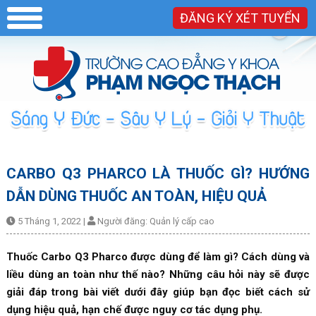
ĐĂNG KÝ XÉT TUYỂN
CARBO Q3 PHARCO LÀ THUỐC GÌ? HƯỚNG
DẪN DÙNG THUỐC AN TOÀN, HIỆU QUẢ
5 Tháng 1, 2022
|
Người đăng:
Quản lý cấp cao
Thuốc Carbo Q3 Pharco được dùng để làm gì? Cách dùng và
liều dùng an toàn như thế nào? Những câu hỏi này sẽ được
giải đáp trong bài viết dưới đây giúp bạn đọc biết cách sử
dụng hiệu quả, hạn chế được nguy cơ tác dụng phụ.