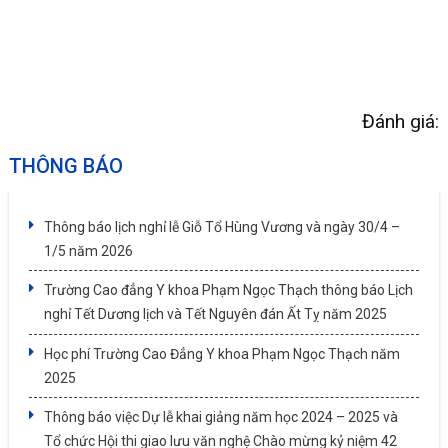
Đánh giá:
THÔNG BÁO
Thông báo lịch nghỉ lễ Giỗ Tổ Hùng Vương và ngày 30/4 –
1/5 năm 2026
Trường Cao đẳng Y khoa Phạm Ngọc Thạch thông báo Lịch
nghỉ Tết Dương lịch và Tết Nguyên đán Ất Tỵ năm 2025
Học phí Trường Cao Đẳng Y khoa Phạm Ngọc Thạch năm
2025
Thông báo việc Dự lễ khai giảng năm học 2024 – 2025 và
Tổ chức Hội thi giao lưu văn nghệ Chào mừng kỷ niệm 42