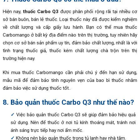
Hiện nay,
thuốc Carbo Q3
được phân phối rộng rãi tại nhiều cơ
sở bán buôn, bán lẻ thuốc. Loại thuốc này đã được kiểm nghiệm
về chất lượng và cấp giấy lưu hành. Bạn có thể mua thuốc
Carbomango ở bất kỳ địa điểm nào trên thị trường, tuy nhiên hãy
chọn cơ sở bán sản phẩm uy tín, đảm bảo chất lượng, nhất là với
tình trạng thuốc giả, thuốc kém chất lượng chà trộn trên thị
trường hiện nay.
Khi mua thuốc Carbomango cần phải chú ý đến hạn sử dụng,
mẫu mã để đảm bảo tính nguyên vẹn của bao bì thuốc nhằm
đảm bảo việc sử dụng thuốc tốt..
8. Bảo quản thuốc Carbo Q3 như thế nào?
Việc bảo quản thuốc Carbo Q3 sẽ giúp đảm bảo hiệu quả
sử dụng. Nên để thuốc ở nơi tủ kính thoáng mát, tránh nơi
ánh sáng trực tiếp hay nơi ẩm mốc.
Không nên bảo quản thuốc trong tủ lạnh hay nhà tắm.