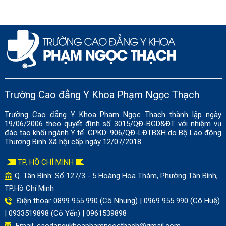
Trường Cao đẳng Y Khoa Phạm Ngọc Thạch
Trường Cao đẳng Y Khoa Phạm Ngọc Thạch thành lập ngày
19/06/2006 theo quyết định số 3015/QĐ-BGD&ĐT với nhiệm vụ
đào tạo khối ngành Y tế. GPKD: 906/QĐ-LĐTBXH do Bộ Lao động
Thương Binh Xã hội cấp ngày 12/07/2018.
TP. HỒ CHÍ MINH
Q. Tân Bình: Số
127/3 - 5 Hoàng Hoa Thám, Phường Tân Bình,
TP.Hồ Chí Minh
Điện thoại: 0899 955 990 (Cô Nhung) | 0969 955 990 (Cô Huệ)
| 0933519898 (Cô Yến) | 0961539898
Email:
caodangykhoaphamngocthach@gmail.com