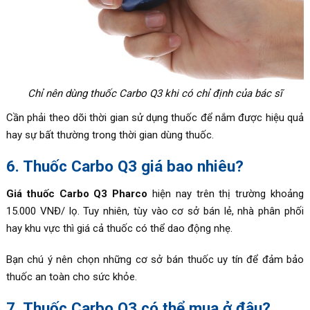
Chỉ nên dùng thuốc Carbo Q3 khi có chỉ định của bác sĩ
Cần phải theo dõi thời gian sử dụng thuốc để nắm được hiệu quả
hay sự bất thường trong thời gian dùng thuốc.
6. Thuốc Carbo Q3 giá bao nhiêu?
Giá thuốc Carbo Q3 Pharco
hiện nay trên thị trường khoảng
15.000 VNĐ/ lọ. Tuy nhiên, tùy vào cơ sở bán lẻ, nhà phân phối
hay khu vực thì giá cả thuốc có thể dao động nhẹ.
Bạn chú ý nên chọn những cơ sở bán thuốc uy tín để đảm bảo
thuốc an toàn cho sức khỏe.
7. Thuốc Carbo Q3 có thể mua ở đâu?