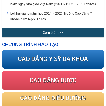
năm ngày Nhà giáo Việt Nam (20/11/1982 – 20/11/2024)
Lễ khai giảng năm học 2024 – 2025 Trường Cao đẳng Y
khoa Phạm Ngọc Thạch
Xem thêm >>
CHƯƠNG TRÌNH ĐÀO TẠO
CAO ĐẲNG Y SỸ ĐA KHOA
CAO ĐẲNG DƯỢC
CAO ĐẲNG ĐIỀU DƯỠNG