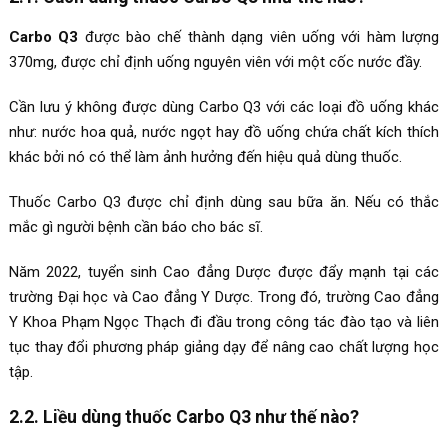
Carbo Q3
được bào chế thành dạng viên uống với hàm lượng
370mg, được chỉ định uống nguyên viên với một cốc nước đầy.
Cần lưu ý không được dùng Carbo Q3 với các loại đồ uống khác
như: nước hoa quả, nước ngọt hay đồ uống chứa chất kích thích
khác bởi nó có thể làm ảnh hưởng đến hiệu quả dùng thuốc.
Thuốc Carbo Q3 được chỉ định dùng sau bữa ăn. Nếu có thắc
mắc gì người bệnh cần báo cho bác sĩ.
Năm 2022, tuyển sinh Cao đẳng Dược được đẩy mạnh tại các
trường Đại học và Cao đẳng Y Dược. Trong đó, trường Cao đẳng
Y Khoa Phạm Ngọc Thạch đi đầu trong công tác đào tạo và liên
tục thay đổi phương pháp giảng dạy để nâng cao chất lượng học
tập.
2.2. Liều dùng thuốc Carbo Q3 như thế nào?