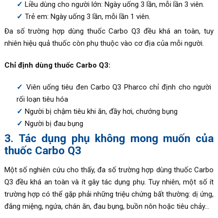
Liều dùng cho người lớn: Ngày uống 3 lần, mỗi lần 3 viên.
Trẻ em: Ngày uống 3 lần, mỗi lần 1 viên.
Đa số trường hợp dùng thuốc Carbo Q3 đều khá an toàn, tuy
nhiên hiệu quả thuốc còn phụ thuộc vào cơ địa của mỗi người.
Chỉ định dùng thuốc Carbo Q3:
Viên uống tiêu đen Carbo Q3 Pharco chỉ định cho người
rối loạn tiêu hóa
Người bị chậm tiêu khi ăn, đầy hơi, chướng bụng
Người bị đau bụng
3. Tác dụng phụ không mong muốn của
thuốc Carbo Q3
Một số nghiên cứu cho thấy, đa số trường hợp dùng thuốc Carbo
Q3 đều khá an toàn và ít gây tác dụng phụ. Tuy nhiên, một số ít
trường hợp có thể gặp phải những triệu chứng bất thường: dị ứng,
đắng miệng, ngứa, chán ăn, đau bụng, buồn nôn hoặc tiêu chảy…