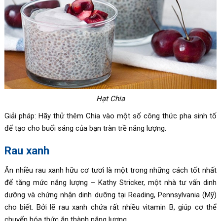
Hạt Chia
Giải pháp: Hãy thử thêm Chia vào một số công thức pha sinh tố
để tạo cho buổi sáng của bạn tràn trề năng lượng.
Rau xanh
Ăn nhiều rau xanh hữu cơ tươi là một trong những cách tốt nhất
để tăng mức năng lượng – Kathy Stricker, một nhà tư vấn dinh
dưỡng và chứng nhận dinh dưỡng tại Reading, Pennsylvania (Mỹ)
cho biết. Bởi lẽ rau xanh chứa rất nhiều vitamin B, giúp cơ thể
chuyển hóa thức ăn thành năng lượng.