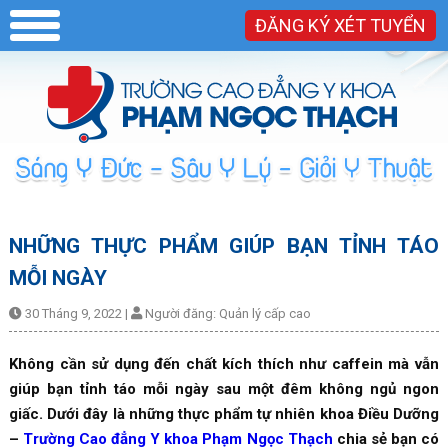
ĐĂNG KÝ XÉT TUYỂN
NHỮNG THỰC PHẨM GIÚP BẠN TỈNH TÁO
MỖI NGÀY
30 Tháng 9, 2022
|
Người đăng:
Quản lý cấp cao
Không cần sử dụng đến chất kích thích như caffein mà vẫn
giúp bạn tỉnh táo mỗi ngày sau một đêm không ngủ ngon
giấc. Dưới đây là những thực phẩm tự nhiên khoa Điều Dưỡng
–
Trường Cao đẳng Y khoa Phạm Ngọc Thạch
chia sẻ bạn có