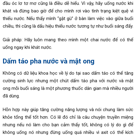
đầu óc lơ tơ mơ cũng là điều dễ hiểu. Vì vậy, hãy uống nước khi
khát và đừng bao giờ để cho mình rơi vào tình trạng kiệt quệ vì
thiếu nước. Nếu thấy mình “gật gù” ở bàn làm việc vào giữa buổi
chiều, thì cũng là dấu hiệu thiếu nước tương tự như buổi sáng đấy.
Giải pháp: Hãy luôn mang theo mình một chai nước để có thể
uống ngay khi khát nước.
Dấm táo pha nước và mật ong
Không có dữ liệu khoa học về lý do tại sao dấm táo có thể tăng
cường sinh lực nhưng một chút dấm táo pha với nước và mật
ong mỗi buổi sáng là một phương thuốc dân gian mà nhiều người
đã dùng.
Hỗn hợp này giúp tăng cường năng lượng và nói chung làm sức
khỏe tổng thể tốt hơn. Có lẽ đó chỉ là câu chuyện truyền miệng
nhưng nếu nó làm cho bạn cảm thấy tốt, không có lý do gì để
không uống nó nhưng đừng uống quá nhiều vì axit có thể kích