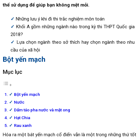
thể sử dụng để giúp bạn không mệt mỏi.
Những lưu ý khi đi thi trắc nghiệm môn toán
Khối A gồm những ngành nào trong kỳ thi THPT Quốc gia
2018?
Lựa chọn ngành theo sở thích hay chọn ngành theo nhu
cầu của xã hội
Bột yến mạch
Mục lục
Bột yến mạch
Nước
Dấm táo pha nước và mật ong
Hạt Chia
Rau xanh
Hóa ra một bát yến mạch cổ điển vẫn là một trong những thứ tốt