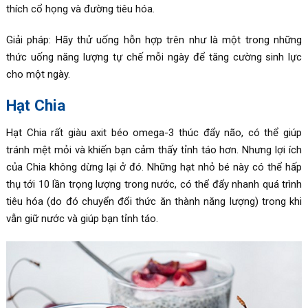
thích cổ họng và đường tiêu hóa.
Giải pháp: Hãy thử uống hỗn hợp trên như là một trong những
thức uống năng lượng tự chế mỗi ngày để tăng cường sinh lực
cho một ngày.
Hạt Chia
Hạt Chia rất giàu axit béo omega-3 thúc đẩy não, có thể giúp
tránh mệt mỏi và khiến bạn cảm thấy tỉnh táo hơn. Nhưng lợi ích
của Chia không dừng lại ở đó. Những hạt nhỏ bé này có thể hấp
thụ tới 10 lần trọng lượng trong nước, có thể đẩy nhanh quá trình
tiêu hóa (do đó chuyển đổi thức ăn thành năng lượng) trong khi
vẫn giữ nước và giúp bạn tỉnh táo.