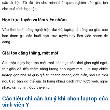
các tài liệu. Từ đó rèn cho mình thói quen nghiên cứu giúp ích
cho quá trình học tập.
Học trực tuyến và làm việc nhóm
Vào thời buổi công nghệ hiện đại 4.0, laptop là công cụ giúp các
bạn tham gia các buổi học trực tuyến hay làm việc nhóm dễ
dàng.
Giải tỏa căng thẳng, mệt mỏi
Sau một ngày học tập mệt mỏi, các bạn cần thời gian nghỉ ngơi,
thư giãn để tiếp thêm năng lượng cho ngày mới. Lúc này chiếc
laptop gọn nhẹ sẽ giúp giải trí nhanh chóng, đơn giản, mọi lúc mọi
nơi. Các bạn có thể giải trí bằng nhiều cách như: lướt web, nghe
nhạc, xem phim, đọc truyện,…
Các tiêu chí cần lưu ý khi chọn laptop của
sinh viên Y