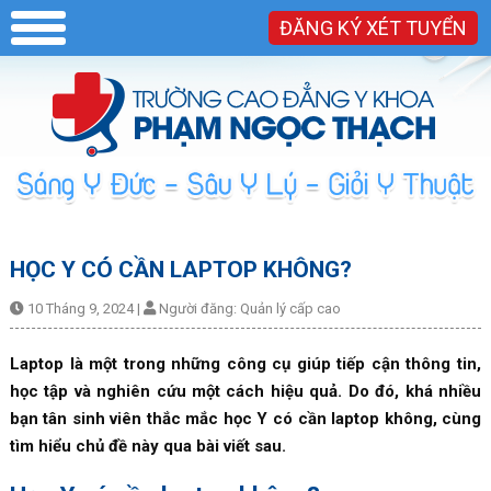
ĐĂNG KÝ XÉT TUYỂN
HỌC Y CÓ CẦN LAPTOP KHÔNG?
10 Tháng 9, 2024
|
Người đăng:
Quản lý cấp cao
Laptop là một trong những công cụ giúp tiếp cận thông tin,
học tập và nghiên cứu một cách hiệu quả. Do đó, khá nhiều
bạn tân sinh viên thắc mắc học Y có cần laptop không, cùng
tìm hiểu chủ đề này qua bài viết sau.