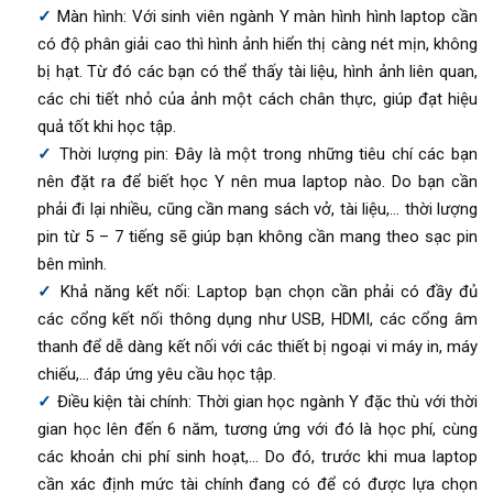
Màn hình: Với sinh viên ngành Y màn hình hình laptop cần
có độ phân giải cao thì hình ảnh hiển thị càng nét mịn, không
bị hạt. Từ đó các bạn có thể thấy tài liệu, hình ảnh liên quan,
các chi tiết nhỏ của ảnh một cách chân thực, giúp đạt hiệu
quả tốt khi học tập.
Thời lượng pin: Đây là một trong những tiêu chí các bạn
nên đặt ra để biết học Y nên mua laptop nào. Do bạn cần
phải đi lại nhiều, cũng cần mang sách vở, tài liệu,… thời lượng
pin từ 5 – 7 tiếng sẽ giúp bạn không cần mang theo sạc pin
bên mình.
Khả năng kết nối: Laptop bạn chọn cần phải có đầy đủ
các cổng kết nối thông dụng như USB, HDMI, các cổng âm
thanh để dễ dàng kết nối với các thiết bị ngoại vi máy in, máy
chiếu,… đáp ứng yêu cầu học tập.
Điều kiện tài chính: Thời gian học ngành Y đặc thù với thời
gian học lên đến 6 năm, tương ứng với đó là học phí, cùng
các khoản chi phí sinh hoạt,… Do đó, trước khi mua laptop
cần xác định mức tài chính đang có để có được lựa chọn