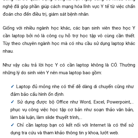
nghệ đã góp phần giúp cách mạng hóa lĩnh vực Y tế từ việc chẩn
đoán cho đến điều trị, giám sát bệnh nhân.
Giống với nhiều ngành học khác, các bạn sinh viên theo học Y
cần laptop bởi nó là công cụ hỗ trợ học tập vô cùng cần thiết.
Tùy theo chuyên ngành học mà có nhu cầu sử dụng laptop khác
nhau.
Như vậy câu trả lời học Y có cần laptop không là CÓ. Thường
những lý do sinh viên Y nên mua laptop bao gồm:
Laptop đủ mỏng nhẹ có thể dễ dàng di chuyển cũng như
đảm bảo cấu hình ổn định.
Sử dụng được bộ Office như Word, Excel, Powerpoint,…
phục vụ công việc học tập cơ bản như soạn thảo văn bản,
làm bài luận, làm slide thuyết trình,…
Chỉ cần laptop bạn có kết nối với Internet là có thể sử
dụng tra cứu và tham khảo thông tin y khoa, lướt web.