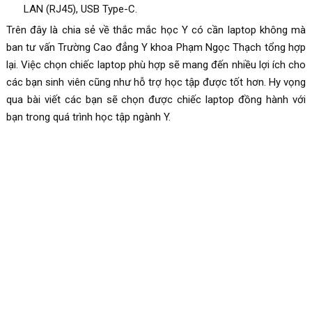
LAN (RJ45), USB Type-C.
Trên đây là chia sẻ về thắc mắc học Y có cần laptop không mà
ban tư vấn Trường Cao đẳng Y khoa Phạm Ngọc Thạch tổng hợp
lại. Việc chọn chiếc laptop phù hợp sẽ mang đến nhiều lợi ích cho
các bạn sinh viên cũng như hỗ trợ học tập được tốt hơn. Hy vọng
qua bài viết các bạn sẽ chọn được chiếc laptop đồng hành với
bạn trong quá trình học tập ngành Y.