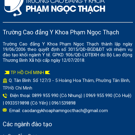
Trường Cao đẳng Y Khoa Phạm Ngọc Thạch
Trường Cao đẳng Y Khoa Phạm Ngọc Thạch thành lập ngày
19/06/2006 theo quyết định số 3015/QĐ-BGD&ĐT với nhiệm vụ
đào tạo khối ngành Y tế. GPKD: 906/QĐ-LĐTBXH do Bộ Lao động
Thương Binh Xã hội cấp ngày 12/07/2018.
TP. HỒ CHÍ MINH
Q. Tân Bình: Số
127/3 - 5 Hoàng Hoa Thám, Phường Tân Bình,
TP.Hồ Chí Minh
Điện thoại: 0899 955 990 (Cô Nhung) | 0969 955 990 (Cô Huệ)
| 0933519898 (Cô Yến) | 0961539898
Email:
caodangykhoaphamngocthach@gmail.com
Các ngành đào tạo