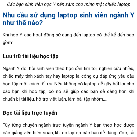
Các bạn sinh viên học Y nên sắm cho mình một chiếc laptop
Nhu cầu sử dụng laptop sinh viên ngành Y
như thế nào?
Khi học Y, các hoạt động sử dụng đến laptop có thể kể đến bao
gồm:
Lưu trữ tài liệu học tập
Ngành Y đòi hỏi sinh viên theo học cần tìm tòi, nghiên cứu nhiều,
chiếc máy tính xách tay hay laptop là công cụ đáp ứng yêu cầu
học tập một cách tối ưu. Nếu không có laptop dễ gây bất lợi cho
các bạn khi học tập, có nó sẽ giúp các bạn dễ dàng hơn khi
chuẩn bị tài liệu, hỗ trợ viết luận, làm bài tập nhóm,…
Đọc tài liệu trực tuyển
Tùy từng chuyên ngành trực tuyển ngành Y bạn theo học được
các giảng viên biên soạn, khi có laptop các bạn dễ dàng đọc, tải