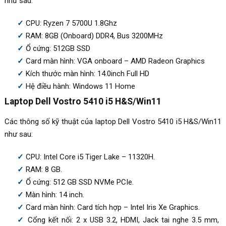
như sau:
CPU: Ryzen 7 5700U 1.8Ghz
RAM: 8GB (Onboard) DDR4, Bus 3200MHz
Ổ cứng: 512GB SSD
Card màn hình: VGA onboard – AMD Radeon Graphics
Kích thước màn hình: 14.0inch Full HD
Hệ điều hành: Windows 11 Home
Laptop Dell Vostro 5410 i5 H&S/Win11
Các thông số kỹ thuật của laptop Dell Vostro 5410 i5 H&S/Win11
như sau:
CPU: Intel Core i5 Tiger Lake – 11320H.
RAM: 8 GB.
Ổ cứng: 512 GB SSD NVMe PCIe.
Màn hình: 14 inch.
Card màn hình: Card tích hợp – Intel Iris Xe Graphics.
Cổng kết nối: 2 x USB 3.2, HDMI, Jack tai nghe 3.5 mm,