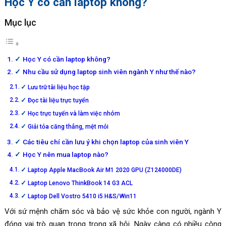
Học Y có cần laptop không?
Mục lục
Học Y có cần laptop không?
Nhu cầu sử dụng laptop sinh viên ngành Y như thế nào?
Lưu trữ tài liệu học tập
Đọc tài liệu trực tuyển
Học trực tuyến và làm việc nhóm
Giải tỏa căng thẳng, mệt mỏi
Các tiêu chí cần lưu ý khi chọn laptop của sinh viên Y
Học Y nên mua laptop nào?
Laptop Apple MacBook Air M1 2020 GPU (Z124000DE)
Laptop Lenovo ThinkBook 14 G3 ACL
Laptop Dell Vostro 5410 i5 H&S/Win11
Với sứ mệnh chăm sóc và bảo vệ sức khỏe con người, ngành Y
đóng vai trò quan trọng trong xã hội. Ngày càng có nhiều công