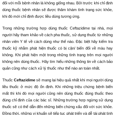
đối với mỗi bệnh nhân là không giống nhau. Bởi trước khi chỉ định
dùng thuốc bệnh nhân sẽ được thăm khám tình trạng sức khỏe,
khi đó mới chỉ định được liều dùng tương ứng.
Trong những trường hợp dùng thuốc Ceftazidime tại nhà, mọi
người hãy tham khảo về cách pha thuốc, sử dụng thuốc từ những
nhân viên Y tế về cách dùng như thế nào. Đặc biệt hãy kiểm tra
thuốc kỹ nhằm phát hiện thuốc có bị cặn/ biến đổi về màu hay
không. Khi phát hiện một trong những tình trạng trên mọi người
không nên dùng thuốc. Hãy tìm hiểu những thông tin về cách bảo
quản cũng như cách xử lý thuốc như thế nào an toàn nhất.
Thuốc
Ceftazidime
sẽ mang lại hiệu quả nhất khi mọi người dùng
liều thuốc ở mức độ ổn định. Khi những triệu chứng bệnh biến
mất thì khi đó mọi người cũng nên dùng thuốc đúng thuốc theo
đúng chỉ định của các bác sĩ. Những trường hợp ngừng sử dụng
thuốc sẽ có thể dẫn đến những biến chứng xấu đối với sức khỏe.
Đồng thời, những vi khuẩn sẽ tiếp tục phát triển và dễ tái phát tình