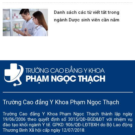
Danh sách các từ viết tắt trong
ngành Dược sinh viên cần nắm
Trường Cao đẳng Y Khoa Phạm Ngọc Thạch
Trường Cao đẳng Y Khoa Phạm Ngọc Thạch thành lập ngày
19/06/2006 theo quyết định số 3015/QĐ-BGD&ĐT với nhiệm vụ
đào tạo khối ngành Y tế. GPKD: 906/QĐ-LĐTBXH do Bộ Lao động
Thương Binh Xã hội cấp ngày 12/07/2018.