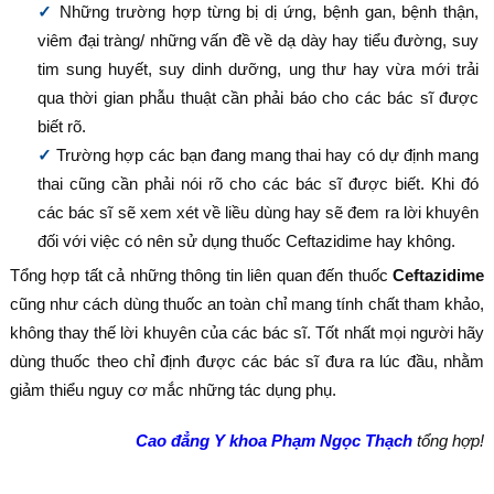
Những trường hợp từng bị dị ứng, bệnh gan, bệnh thận,
viêm đại tràng/ những vấn đề về dạ dày hay tiểu đường, suy
tim sung huyết, suy dinh dưỡng, ung thư hay vừa mới trải
qua thời gian phẫu thuật cần phải báo cho các bác sĩ được
biết rõ.
Trường hợp các bạn đang mang thai hay có dự định mang
thai cũng cần phải nói rõ cho các bác sĩ được biết. Khi đó
các bác sĩ sẽ xem xét về liều dùng hay sẽ đem ra lời khuyên
đối với việc có nên sử dụng thuốc Ceftazidime hay không.
Tổng hợp tất cả những thông tin liên quan đến thuốc
Ceftazidime
cũng như cách dùng thuốc an toàn chỉ mang tính chất tham khảo,
không thay thế lời khuyên của các bác sĩ. Tốt nhất mọi người hãy
dùng thuốc theo chỉ định được các bác sĩ đưa ra lúc đầu, nhằm
giảm thiểu nguy cơ mắc những tác dụng phụ.
Cao đẳng Y khoa Phạm Ngọc Thạch
tổng hợp!