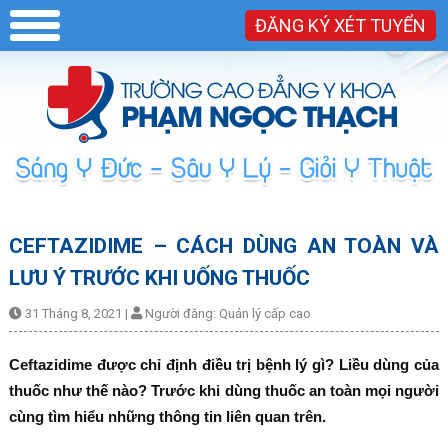
ĐĂNG KÝ XÉT TUYỂN
CEFTAZIDIME – CÁCH DÙNG AN TOÀN VÀ
LƯU Ý TRƯỚC KHI UỐNG THUỐC
31 Tháng 8, 2021
|
Người đăng:
Quản lý cấp cao
Ceftazidime được chỉ định điều trị bệnh lý gì? Liều dùng của
thuốc như thế nào? Trước khi dùng thuốc an toàn mọi người
cùng tìm hiểu những thông tin liên quan trên.