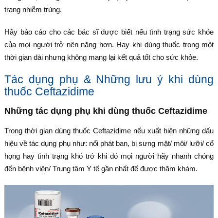
trạng nhiễm trùng.
Hãy báo cáo cho các bác sĩ được biết nếu tình trạng sức khỏe
của mọi người trở nên nặng hơn. Hay khi dùng thuốc trong một
thời gian dài nhưng không mang lại kết quả tốt cho sức khỏe.
Tác dụng phụ & Những lưu ý khi dùng
thuốc Ceftazidime
Những tác dụng phụ khi dùng thuốc Ceftazidime
Trong thời gian dùng thuốc Ceftazidime nếu xuất hiện những dấu
hiệu về tác dụng phụ như: nổi phát ban, bị sưng mặt/ môi/ lưỡi/ cổ
họng hay tình trạng khó trở khi đó mọi người hãy nhanh chóng
đến bệnh viện/ Trung tâm Y tế gần nhất để được thăm khám.