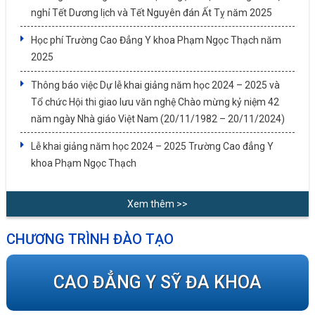
nghỉ Tết Dương lịch và Tết Nguyên đán Ất Tỵ năm 2025
Học phí Trường Cao Đẳng Y khoa Phạm Ngọc Thạch năm
2025
Thông báo việc Dự lễ khai giảng năm học 2024 – 2025 và
Tổ chức Hội thi giao lưu văn nghệ Chào mừng kỷ niệm 42
năm ngày Nhà giáo Việt Nam (20/11/1982 – 20/11/2024)
Lễ khai giảng năm học 2024 – 2025 Trường Cao đẳng Y
khoa Phạm Ngọc Thạch
Xem thêm >>
CHƯƠNG TRÌNH ĐÀO TẠO
CAO ĐẲNG Y SỸ ĐA KHOA