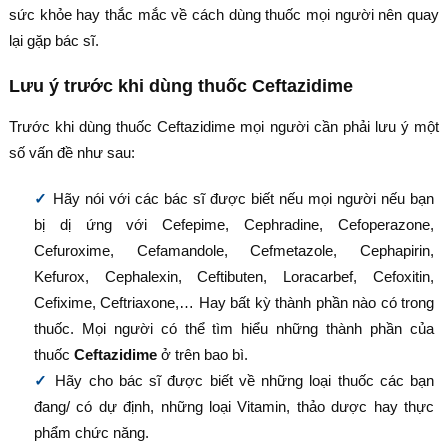
sức khỏe hay thắc mắc về cách dùng thuốc mọi người nên quay
lại gặp bác sĩ.
Lưu ý trước khi dùng thuốc Ceftazidime
Trước khi dùng thuốc Ceftazidime mọi người cần phải lưu ý một
số vấn đề như sau:
Hãy nói với các bác sĩ được biết nếu mọi người nếu bạn
bị dị ứng với Cefepime, Cephradine, Cefoperazone,
Cefuroxime, Cefamandole, Cefmetazole, Cephapirin,
Kefurox, Cephalexin, Ceftibuten, Loracarbef, Cefoxitin,
Cefixime, Ceftriaxone,… Hay bất kỳ thành phần nào có trong
thuốc. Mọi người có thể tìm hiểu những thành phần của
thuốc
Ceftazidime
ở trên bao bì.
Hãy cho bác sĩ được biết về những loại thuốc các bạn
đang/ có dự định, những loại Vitamin, thảo dược hay thực
phẩm chức năng.