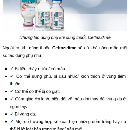
Những tác dụng phụ khi dùng thuốc Ceftazidime
Ngoài ra, khi dùng thuốc
Ceftazidime
sẽ có khả năng mắc một
số tác dụng phụ như:
Bị tiêu chảy nước/ có máu.
Cơ thể sưng phù, bị đau nhức/ kích thích ở vùng tiêm
thuốc.
Cơ thể có thể bị co giật.
Cảm giác ớn lạnh, biến đổi về màu do/ thay đổi vùng da ở
ngón tay.
Bị vàng da.
Một số trường hợp sẽ xuất hiện những đốm trắng hay có
thể bị lở loét bên trong miệng/ trên môi.