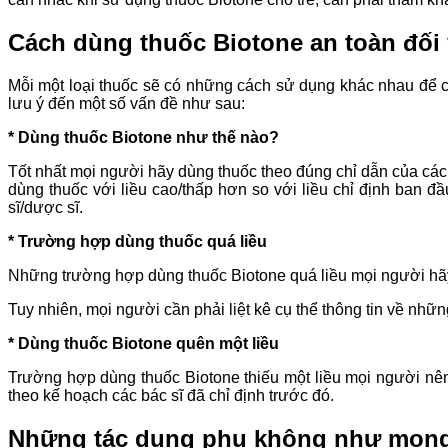
Cách dùng thuốc Biotone an toàn đối
Mỗi một loại thuốc sẽ có những cách sử dụng khác nhau để c
lưu ý đến một số vấn đề như sau:
* Dùng thuốc Biotone như thế nào?
Tốt nhất mọi người hãy dùng thuốc theo đúng chỉ dẫn của các 
dùng thuốc với liều cao/thấp hơn so với liều chỉ định ban đầ
sĩ/dược sĩ.
* Trường hợp dùng thuốc quá liều
Những trường hợp dùng thuốc Biotone quá liều mọi người hãy
Tuy nhiên, mọi người cần phải liệt kê cụ thể thông tin về nh
* Dùng thuốc Biotone quên một liều
Trường hợp dùng thuốc Biotone thiếu một liều mọi người nên 
theo kế hoạch các bác sĩ đã chỉ định trước đó.
Những tác dụng phụ không như mong