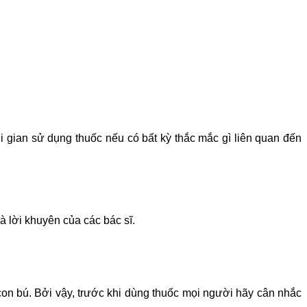
ời gian sử dụng thuốc nếu có bất kỳ thắc mắc gì liên quan đến
 lời khuyên của các bác sĩ.
con bú. Bởi vậy, trước khi dùng thuốc mọi người hãy cân nhắc