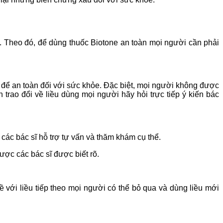
. Theo đó, để dùng thuốc Biotone an toàn mọi người cần phải
g để an toàn đối với sức khỏe. Đặc biệt, mọi người không được
 trao đổi về liều dùng mọi người hãy hỏi trực tiếp ý kiến bác
ác bác sĩ hỗ trợ tự vấn và thăm khám cụ thể.
ược các bác sĩ được biết rõ.
 với liều tiếp theo mọi người có thể bỏ qua và dùng liều mới