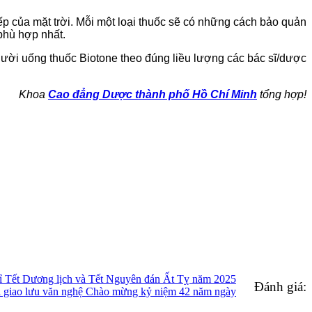
ếp của mặt trời. Mỗi một loại thuốc sẽ có những cách bảo quản
 phù hợp nhất.
người uống thuốc Biotone theo đúng liều lượng các bác sĩ/dược
Khoa
Cao đẳng Dược thành phố Hồ Chí Minh
tổng hợp!
 Tết Dương lịch và Tết Nguyên đán Ất Tỵ năm 2025
Đánh giá:
hi giao lưu văn nghệ Chào mừng kỷ niệm 42 năm ngày