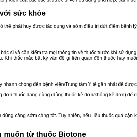
 với sức khỏe
ó thể phát huy được tác dụng và sớm điều trị dứt điểm bệnh lý
bác sĩ và cần kiểm tra mọi thông tin về thuốc trước khi sử dụn
u. Khi thắc mắc bất kỳ vấn đề gì liên quan đến thuốc hay muốn
 nhanh chóng đến bệnh viện/Trung tâm Y tế gần nhất để được c
ững đơn thuốc đang dùng (dùng thuốc kê đơn/không kê đơn) để đ
dùng càng sớm càng tốt. Tuy nhiên, nếu liều thuốc quá cận kề
 muốn từ thuốc Biotone