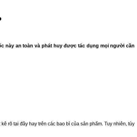
?
huốc này an toàn và phát huy được tác dụng mọi người cần
 kê rõ tại đây hay trên các bao bì của sản phẩm. Tuy nhiên, tùy