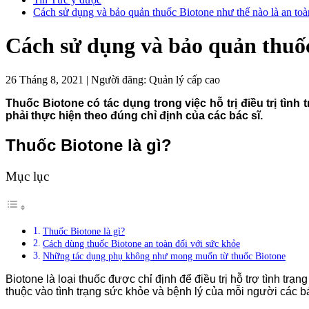
Cách sử dụng và bảo quản thuốc Biotone như thế nào là an toà
Cách sử dụng và bảo quản thuốc
26 Tháng 8, 2021
|
Người đăng:
Quản lý cấp cao
Thuốc Biotone có tác dụng trong việc hỗ trị điều trị tì
phải thực hiện theo đúng chỉ định của các bác sĩ.
Thuốc Biotone là gì?
Mục lục
Thuốc Biotone là gì?
Cách dùng thuốc Biotone an toàn đối với sức khỏe
Những tác dụng phụ không như mong muốn từ thuốc Biotone
Biotone là loại thuốc được chỉ định để điều trị hỗ trợ tình tr
thuộc vào tình trạng sức khỏe và bệnh lý của mỗi người các bá