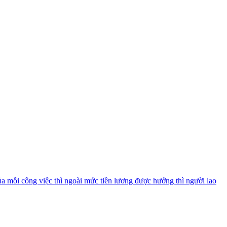
ủa mỗi công việc thì ngoài mức tiền lương được hưởng thì người lao