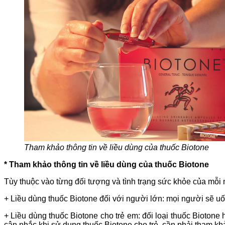
Tham khảo thông tin về liều dùng của thuốc Biotone
* Tham khảo thông tin về liều dùng của thuốc Biotone
Tùy thuộc vào từng đối tượng và tình trạng sức khỏe của mỗi 
+ Liều dùng thuốc Biotone đối với người lớn: mọi người sẽ uố
+ Liều dùng thuốc Biotone cho trẻ em: đối loại thuốc Bioton
cân nhắc khi sử dụng thuốc Biotone cho trẻ, cần phải tham kh