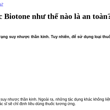
n?
 Biotone như thế nào là an toàn
nh trạng suy nhược thần kinh. Tuy nhiên, để sử dụng loại t
ạng suy nhược thần kinh. Ngoài ra, những tác dụng khác không liệt
c sĩ sẽ chỉ định liều dùng thuốc tương ứng.