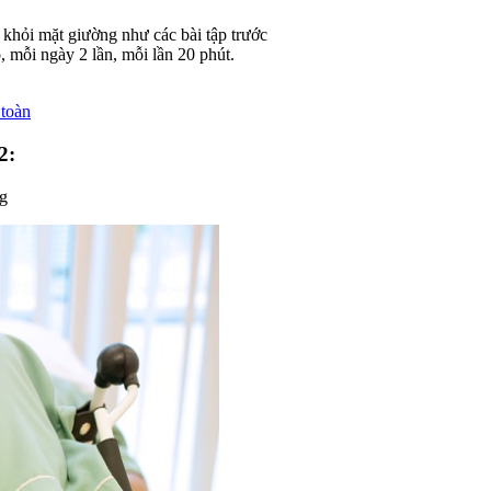
 khỏi mặt giường như các bài tập trước
, mỗi ngày 2 lần, mỗi lần 20 phút.
 toàn
2:
ng