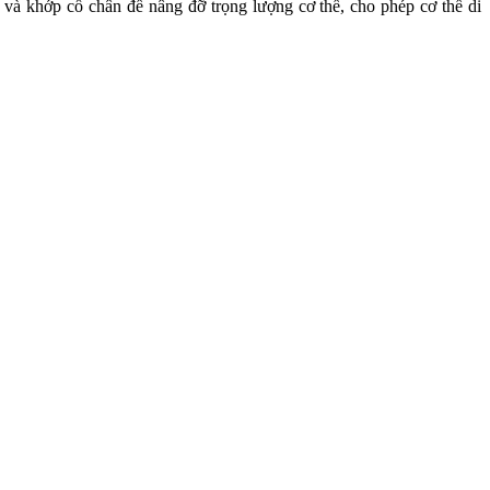
và khớp cổ chân để nâng đỡ trọng lượng cơ thể, cho phép cơ thể di