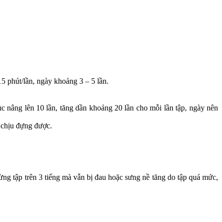
5 phút/lần, ngày khoảng 3 – 5 lần.
ục nâng lên 10 lần, tăng dần khoảng 20 lần cho mỗi lần tập, ngày nên
 chịu đựng được.
ừng tập trên 3 tiếng mà vẫn bị đau hoặc sưng nề tăng do tập quá mức,