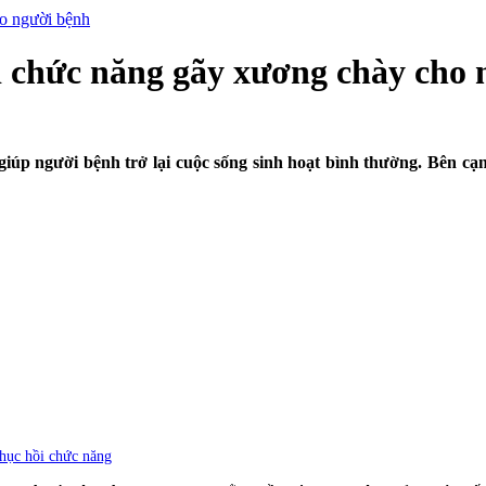
ho người bệnh
i chức năng gãy xương chày cho
p người bệnh trở lại cuộc sống sinh hoạt bình thường. Bên cạnh v
hục hồi chức năng