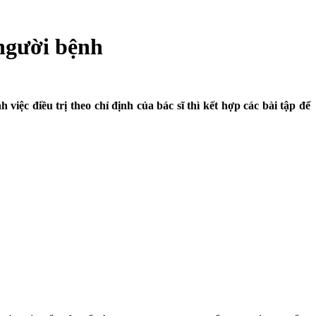
 người bệnh
iệc điều trị theo chỉ định của bác sĩ thì kết hợp các bài tập để