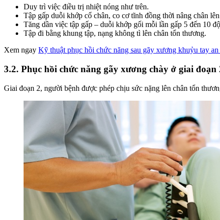
Duy trì việc điều trị nhiệt nóng như trên.
Tập gấp duỗi khớp cổ chân, co cơ tĩnh đồng thời nâng chân lên
Tăng dần việc tập gấp – duỗi khớp gối mỗi lần gấp 5 đến 10 độ
Tập đi bằng khung tập, nạng không tì lên chân tổn thương.
Xem ngay
Kỹ thuật phục hồi chức năng sau gãy xương khuỷu tay an
3.2. Phục hồi chức năng gãy xương chày ở giai đoạn 
Giai đoạn 2, người bệnh được phép chịu sức nặng lên chân tổn thươ