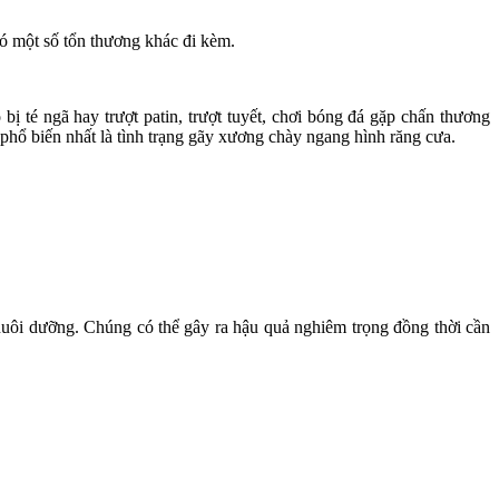
có một số tổn thương khác đi kèm.
 té ngã hay trượt patin, trượt tuyết, chơi bóng đá gặp chấn thương
hổ biến nhất là tình trạng gãy xương chày ngang hình răng cưa.
uôi dưỡng. Chúng có thể gây ra hậu quả nghiêm trọng đồng thời cần