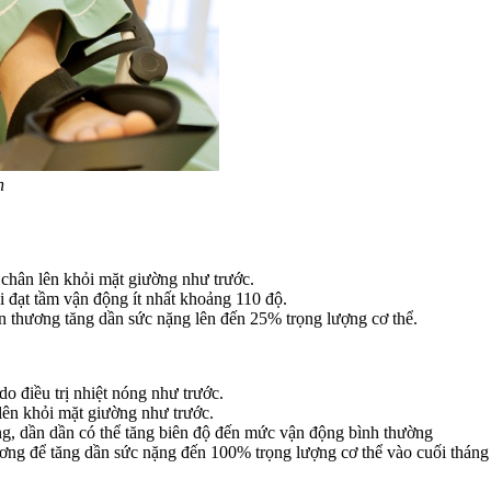
h
 chân lên khỏi mặt giường như trước.
i đạt tầm vận động ít nhất khoảng 110 độ.
n thương tăng dần sức nặng lên đến 25% trọng lượng cơ thể.
o điều trị nhiệt nóng như trước.
 lên khỏi mặt giường như trước.
ng, dần dần có thể tăng biên độ đến mức vận động bình thường
ơng để tăng dần sức nặng đến 100% trọng lượng cơ thể vào cuối tháng 