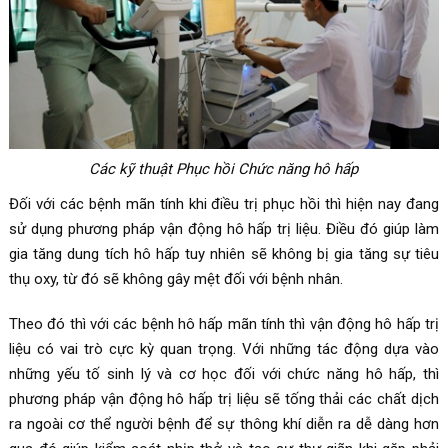
Các kỹ thuật Phục hồi Chức năng hô hấp
Đối với các bệnh mãn tính khi điều trị phục hồi thì hiện nay đang
sử dụng phương pháp vận động hô hấp trị liệu. Điều đó giúp làm
gia tăng dung tích hô hấp tuy nhiên sẽ không bị gia tăng sự tiêu
thụ oxy, từ đó sẽ không gây mệt đối với bệnh nhân.
Theo đó thì với các bệnh hô hấp mãn tính thì vận động hô hấp trị
liệu có vai trò cực kỳ quan trọng. Với những tác động dựa vào
những yếu tố sinh lý và cơ học đối với chức năng hô hấp, thì
phương pháp vận động hô hấp trị liệu sẽ tống thải các chất dịch
ra ngoài cơ thể người bệnh để sự thông khí diễn ra dễ dàng hơn