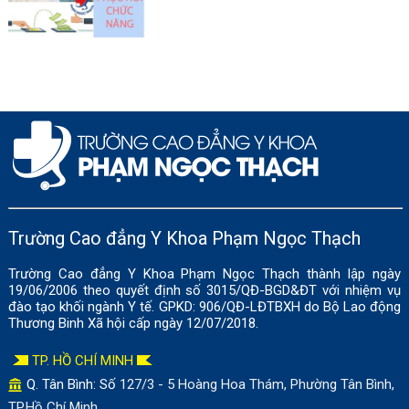
Trường Cao đẳng Y Khoa Phạm Ngọc Thạch
Trường Cao đẳng Y Khoa Phạm Ngọc Thạch thành lập ngày
19/06/2006 theo quyết định số 3015/QĐ-BGD&ĐT với nhiệm vụ
đào tạo khối ngành Y tế. GPKD: 906/QĐ-LĐTBXH do Bộ Lao động
Thương Binh Xã hội cấp ngày 12/07/2018.
TP. HỒ CHÍ MINH
Q. Tân Bình: Số
127/3 - 5 Hoàng Hoa Thám, Phường Tân Bình,
TP.Hồ Chí Minh