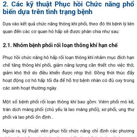
2. Các kỹ thuật Phục hồi Chức năng phổ
biến dựa trên tình trạng bệnh
Dựa vào kết quả chức năng thông khí phổi, theo đó thì bệnh lý liên
quan đến các cơ quan hô hấp sẽ được phân chia như sau:
2.1. Nhóm bệnh phổi rối loạn thông khí hạn chế
Phục hồi chức năng hô hấp rối loạn thông khí nhằm mục đích hạn
chế tăng thông khí phổi, giảm năng lượng cần thiết cho việc thở,
giảm khó thở do điều khiển được nhịp thở. Đồng thời thúc đẩy
hoạt động cơ hô hấp tối đa để hỗ trợ bệnh nhân có đủ oxy trong
các sinh hoạt thường ngày.
Một số bệnh phổi rối loạn thông khí bao gồm: Viêm phổi mô kẽ,
tràn dịch màng phổi (chủ yếu là lao màng phổi), xơ phổi, ung thư
phổi và lao phổi ổn định…
Ngoài ra, kỹ thuật viên phục hồi chức năng chỉ định các phương