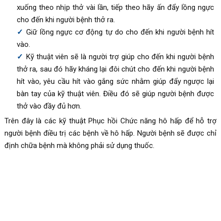
xuống theo nhịp thở vài lần, tiếp theo hãy ấn đẩy lồng ngực
cho đến khi người bệnh thở ra.
Giữ lồng ngực cơ động tự do cho đến khi người bệnh hít
vào.
Kỹ thuật viên sẽ là người trợ giúp cho đến khi người bệnh
thở ra, sau đó hãy kháng lại đôi chút cho đến khi người bệnh
hít vào, yêu cầu hít vào gắng sức nhằm giúp đẩy ngược lại
bàn tay của kỹ thuật viên. Điều đó sẽ giúp người bệnh được
thở vào đầy đủ hơn.
Trên đây là các kỹ thuật Phục hồi Chức năng hô hấp để hỗ trợ
người bệnh điều trị các bệnh về hô hấp. Người bệnh sẽ được chỉ
định chữa bệnh mà không phải sử dụng thuốc.