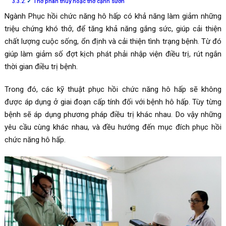
Thở phân thùy hoặc thở cạnh sườn
Ngành Phục hồi chức năng hô hấp có khả năng làm giảm những
triệu chứng khó thở, để tăng khả năng gắng sức, giúp cải thiện
chất lượng cuộc sống, ổn định và cải thiện tình trạng bệnh. Từ đó
giúp làm giảm số đợt kịch phát phải nhập viện điều trị, rút ngắn
thời gian điều trị bệnh.
Trong đó, các kỹ thuật phục hồi chức năng hô hấp sẽ không
được áp dụng ở giai đoạn cấp tính đối với bệnh hô hấp. Tùy từng
bệnh sẽ áp dụng phương pháp điều trị khác nhau. Do vậy những
yêu cầu cùng khác nhau, và đều hướng đến mục đích phục hồi
chức năng hô hấp.