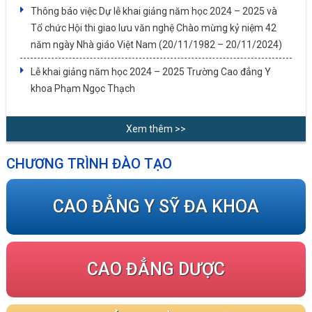
Thông báo việc Dự lễ khai giảng năm học 2024 – 2025 và
Tổ chức Hội thi giao lưu văn nghệ Chào mừng kỷ niệm 42
năm ngày Nhà giáo Việt Nam (20/11/1982 – 20/11/2024)
Lễ khai giảng năm học 2024 – 2025 Trường Cao đẳng Y
khoa Phạm Ngọc Thạch
Xem thêm >>
CHƯƠNG TRÌNH ĐÀO TẠO
CAO ĐẲNG Y SỸ ĐA KHOA
CAO ĐẲNG DƯỢC