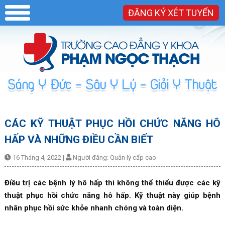
ĐĂNG KÝ XÉT TUYỂN
CÁC KỸ THUẬT PHỤC HỒI CHỨC NĂNG HÔ
HẤP VÀ NHỮNG ĐIỀU CẦN BIẾT
16 Tháng 4, 2022
|
Người đăng:
Quản lý cấp cao
Điều trị các bệnh lý hô hấp thì không thể thiếu được các kỹ
thuật phục hồi chức năng hô hấp. Kỹ thuật này giúp bệnh
nhân phục hồi sức khỏe nhanh chóng và toàn diện.