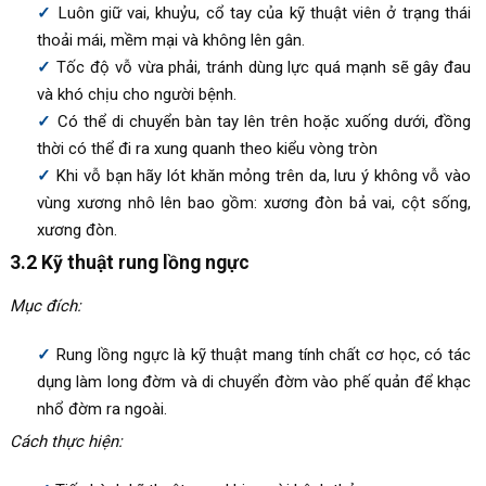
Luôn giữ vai, khuỷu, cổ tay của kỹ thuật viên ở trạng thái
thoải mái, mềm mại và không lên gân.
Tốc độ vỗ vừa phải, tránh dùng lực quá mạnh sẽ gây đau
và khó chịu cho người bệnh.
Có thể di chuyển bàn tay lên trên hoặc xuống dưới, đồng
thời có thể đi ra xung quanh theo kiểu vòng tròn
Khi vỗ bạn hãy lót khăn mỏng trên da, lưu ý không vỗ vào
vùng xương nhô lên bao gồm: xương đòn bả vai, cột sống,
xương đòn.
3.2 Kỹ thuật rung lồng ngực
Mục đích:
Rung lồng ngực là kỹ thuật mang tính chất cơ học, có tác
dụng làm long đờm và di chuyển đờm vào phế quản để khạc
nhổ đờm ra ngoài.
Cách thực hiện: