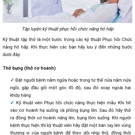
Tập luyện kỹ thuật phục hồi chức năng hô hấp
Kỹ thuật tập thở là một bước trong các kỹ thuật Phục hồi Chức
năng hô hấp. Khi thực hiện các bạn hãy lưu ý đến những bước
dưới đây:
Thở bụng (thở cơ hoành)
Đặt người bệnh nằm ngửa hoặc trong tư thế nửa nằm nửa
ngồi, gập đầu gối một góc 45 độ, sau đó xoay ngoài hai
khớp háng
Kỹ thuật viên Phục hồi chức năng thực hiện mẫu: Khi hít
vào cơ hoành hạ xuống và phồng bụng lên. Sau đó hãy thở
ra đồng thời cơ hoành nâng lên, bụng lõm xuống. Khi người
bệnh thực hiện thì kỹ thuật viên hãy đặt một bàn tay lên vùng
thượng vị của người bệnh để theo dõi nhịp thở, đồng thời