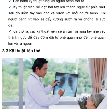
Tiến hành kỹ thuật rung khi người bệnh thở ra
Kỹ thuật viên sẽ đặt hai tay lên thành ngực từ phía sau,
sau đó luồn tay vào các kẽ sườn với mỗi người bệnh,. Khi
người bệnh hít vào sẽ đẩy xương sườn ra và chống lại sức
đè.
Khi thở ra, các kỹ thuật viên sẽ ấn tay rồi rung tay nhẹ vào
thành ngực để đẩy đờm dãi từ phế quản nhỏ đến phế quản
lớn và ra ngoài.
3.3 Kỹ thuật tập thở