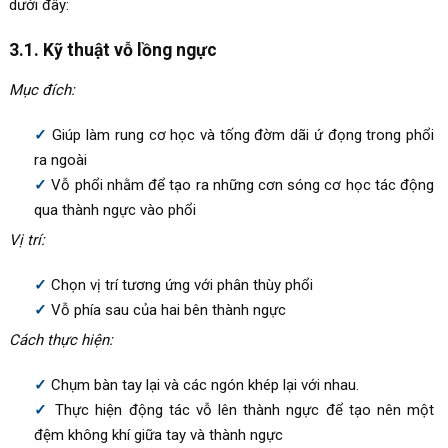
dưới đây:
3.1. Kỹ thuật vỗ lồng ngực
Mục đích:
Giúp làm rung cơ học và tống đờm dãi ứ đọng trong phổi
ra ngoài
Vỗ phổi nhằm để tạo ra những cơn sóng cơ học tác động
qua thành ngực vào phổi
Vị trí:
Chọn vị trí tương ứng với phân thùy phổi
Vỗ phía sau của hai bên thành ngực
Cách thực hiện:
Chụm bàn tay lại và các ngón khép lại với nhau.
Thực hiện động tác vỗ lên thành ngực để tạo nên một
đệm không khí giữa tay và thành ngực