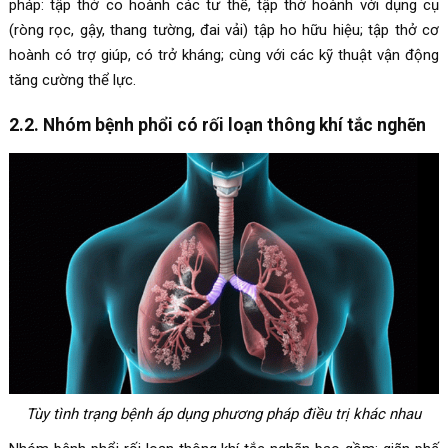
pháp: tập thở co hoành các tư thế, tập thở hoành với dụng cụ
(ròng rọc, gậy, thang tường, đai vải) tập ho hữu hiệu; tập thở cơ
hoành có trợ giúp, có trở kháng; cùng với các kỹ thuật vận động
tăng cường thể lực.
2.2. Nhóm bệnh phổi có rối loạn thông khí tắc nghẽn
Tùy tình trạng bệnh áp dụng phương pháp điều trị khác nhau