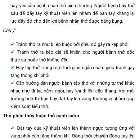
hãy yêu cầu bệnh nhân thở bình thường. Người bệnh hãy thở
sâu để đẩy tay kỹ thuật viên lên nhằm để bàn tay kháng lại
lực đẩy đó cho đến khi bệnh nhân thở được bằng bụng.
Chú ý:
Tránh thở ra như bị ép buộc bởi điều đó gây ra xẹp phổi
Tránh thở ra kéo dài sẽ khiến cho người bệnh thở dốc
thực sự hoặc thở không đều.
Hãy tập thở trong một thời gian ngắn nhằm giúp tránh gây
tăng thông khí phổi
Cần hướng dẫn người bệnh tập thở với những tư thế khác
nhau như đi lại, nằm, ngồi, hay khi đi lên cầu thang. Với mỗi
trường hợp thì bạn hãy đặt tay lên vùng thượng vị nhằm giúp
kiểm soát kiểu thở.
Thở phân thùy hoặc thở cạnh sườn
Đặt tay của kỹ thuật viên lên thành ngực tương ứng với
vùng phổi cần tăng thông khí. Đồng thời chuyển động tay lên