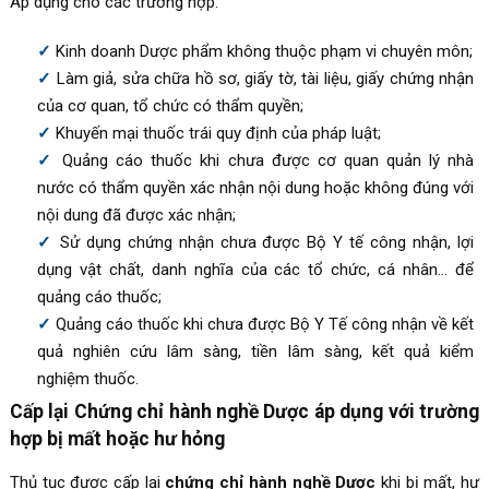
Áp dụng cho các trường hợp:
Kinh doanh Dược phẩm không thuộc phạm vi chuyên môn;
Làm giả, sửa chữa hồ sơ, giấy tờ, tài liệu, giấy chứng nhận
của cơ quan, tổ chức có thẩm quyền;
Khuyến mại thuốc trái quy định của pháp luật;
Quảng cáo thuốc khi chưa được cơ quan quản lý nhà
nước có thẩm quyền xác nhận nội dung hoặc không đúng với
nội dung đã được xác nhận;
Sử dụng chứng nhận chưa được Bộ Y tế công nhận, lợi
dụng vật chất, danh nghĩa của các tổ chức, cá nhân… để
quảng cáo thuốc;
Quảng cáo thuốc khi chưa được Bộ Y Tế công nhận về kết
quả nghiên cứu lâm sàng, tiền lâm sàng, kết quả kiểm
nghiệm thuốc.
Cấp lại Chứng chỉ hành nghề Dược áp dụng với trường
hợp bị mất hoặc hư hỏng
Thủ tục được cấp lại
chứng chỉ hành nghề Dược
khi bị mất, hư