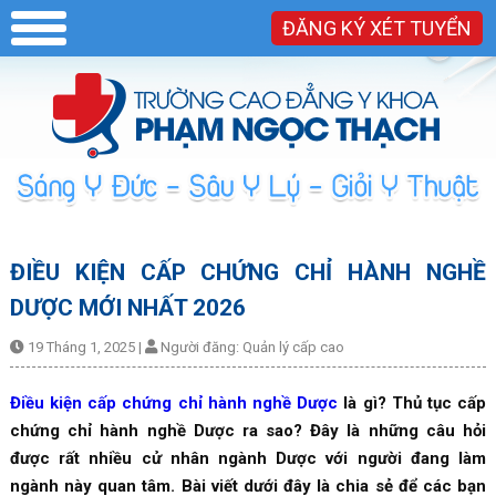
ĐĂNG KÝ XÉT TUYỂN
ĐIỀU KIỆN CẤP CHỨNG CHỈ HÀNH NGHỀ
DƯỢC MỚI NHẤT 2026
19 Tháng 1, 2025
|
Người đăng:
Quản lý cấp cao
Điều kiện cấp chứng chỉ hành nghề Dược
là gì? Thủ tục cấp
chứng chỉ hành nghề Dược ra sao? Đây là những câu hỏi
được rất nhiều cử nhân ngành Dược với người đang làm
ngành này quan tâm. Bài viết dưới đây là chia sẻ để các bạn