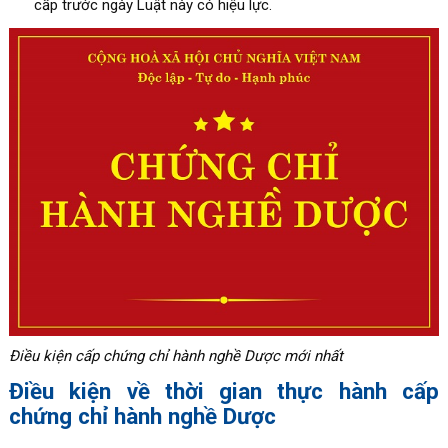
cấp trước ngày Luật này có hiệu lực.
Điều kiện cấp chứng chỉ hành nghề Dược mới nhất
Điều kiện về thời gian thực hành cấp
chứng chỉ hành nghề Dược