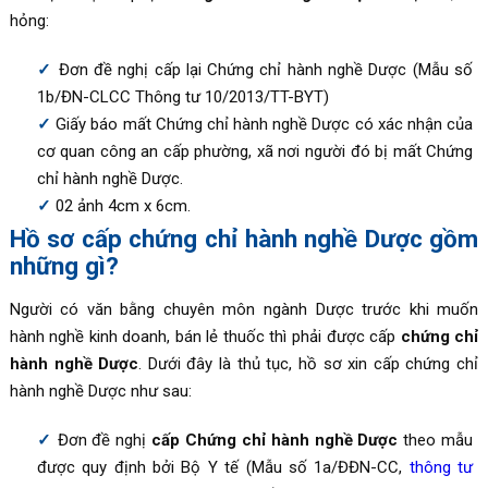
hỏng:
Đơn đề nghị cấp lại Chứng chỉ hành nghề Dược (Mẫu số
1b/ĐN-CLCC Thông tư 10/2013/TT-BYT)
Giấy báo mất Chứng chỉ hành nghề Dược có xác nhận của
cơ quan công an cấp phường, xã nơi người đó bị mất Chứng
chỉ hành nghề Dược.
02 ảnh 4cm x 6cm.
Hồ sơ cấp chứng chỉ hành nghề Dược gồm
những gì?
Người có văn bằng chuyên môn ngành Dược trước khi muốn
hành nghề kinh doanh, bán lẻ thuốc thì phải được cấp
chứng chỉ
hành nghề Dược
. Dưới đây là thủ tục, hồ sơ xin cấp chứng chỉ
hành nghề Dược như sau:
Đơn đề nghị
cấp Chứng chỉ hành nghề Dược
theo mẫu
được quy định bởi Bộ Y tế (Mẫu số 1a/ĐĐN-CC,
thông tư